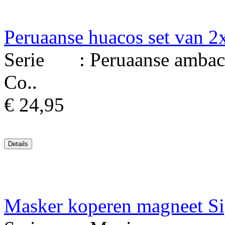
Peruaanse huacos set van 2
Serie : Peruaanse ambacht
Co..
€ 24,95
Masker koperen magneet S