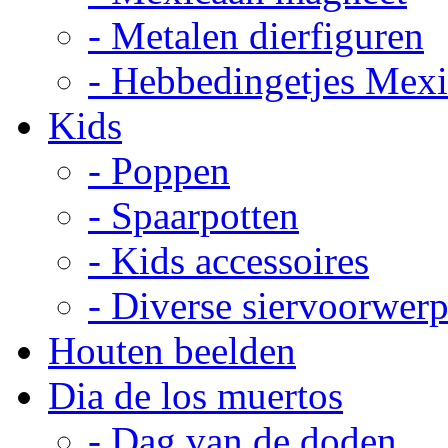
- Metalen dierfiguren
- Hebbedingetjes Mex
Kids
- Poppen
- Spaarpotten
- Kids accessoires
- Diverse siervoorwer
Houten beelden
Dia de los muertos
- Dag van de doden