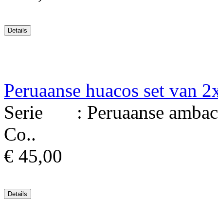
Peruaanse huacos set van 2
Serie : Peruaanse ambacht
Co..
€ 45,00