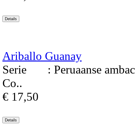
Ariballo Guanay
Serie : Peruaanse ambacht
Co..
€ 17,50