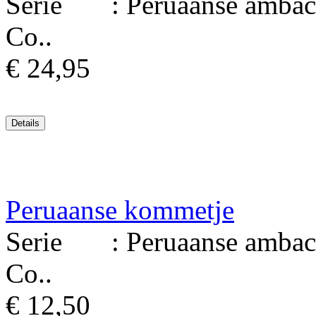
Serie : Peruaanse ambacht
Co..
€ 24,95
Peruaanse kommetje
Serie : Peruaanse ambacht
Co..
€ 12,50