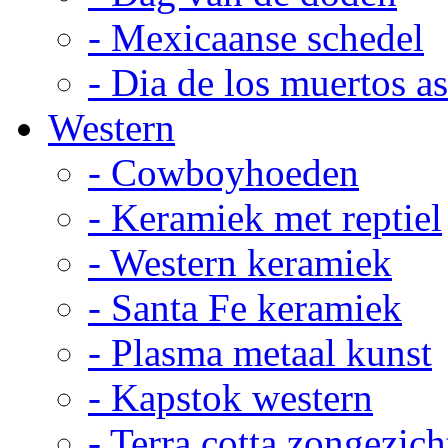
- Mexicaanse schedel
- Dia de los muertos a
Western
- Cowboyhoeden
- Keramiek met reptiel
- Western keramiek
- Santa Fe keramiek
- Plasma metaal kunst
- Kapstok western
- Terra cotta zongezich