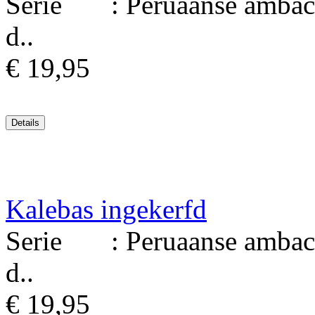
Serie : Peruaanse ambacht
d..
€ 19,95
Kalebas ingekerfd
Serie : Peruaanse ambacht
d..
€ 19,95