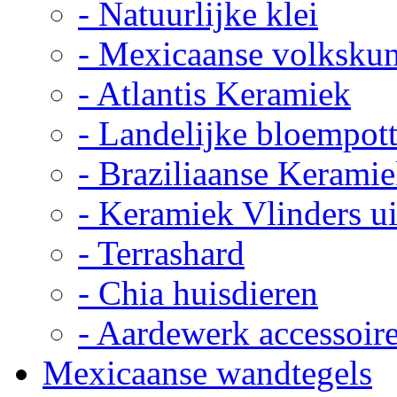
- Natuurlijke klei
- Mexicaanse volkskun
- Atlantis Keramiek
- Landelijke bloempot
- Braziliaanse Kerami
- Keramiek Vlinders u
- Terrashard
- Chia huisdieren
- Aardewerk accessoir
Mexicaanse wandtegels