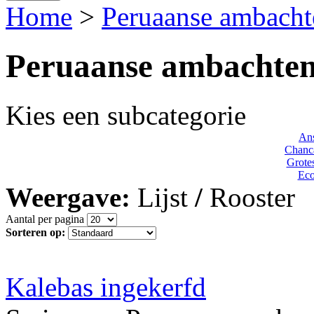
Home
>
Peruaanse ambacht
Peruaanse ambachte
Kies een subcategorie
Ans
Chanca
Grote
Eco
Weergave:
Lijst
/
Rooster
Aantal per pagina
Sorteren op:
Kalebas ingekerfd