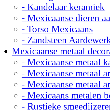
- Kandelaar keramiek
- Mexicaanse dieren a
- Torso Mexicaans
- Zandsteen Aardewer
Mexicaanse metaal decor
- Mexicaanse metaal k
- Mexicaanse metaal ar
- Mexicaanse metaal ar
- Mexicaans metalen 
- Rustieke smeedijzere