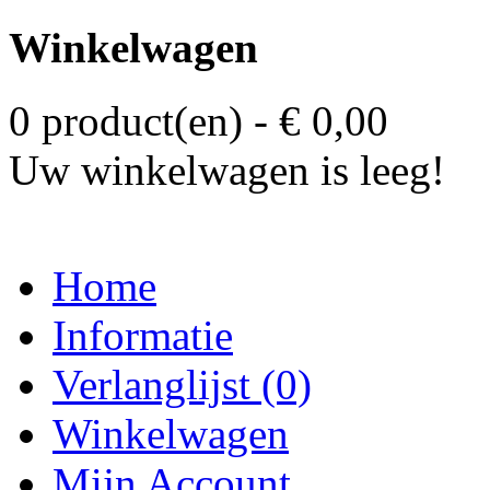
Winkelwagen
0 product(en) - € 0,00
Uw winkelwagen is leeg!
Home
Informatie
Verlanglijst (0)
Winkelwagen
Mijn Account