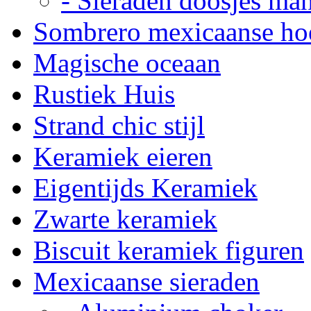
- Sieraden doosjes ma
Sombrero mexicaanse ho
Magische oceaan
Rustiek Huis
Strand chic stijl
Keramiek eieren
Eigentijds Keramiek
Zwarte keramiek
Biscuit keramiek figuren
Mexicaanse sieraden