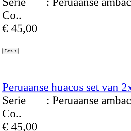
Serie : Peruaanse ambacht
Co..
€ 45,00
Peruaanse huacos set van 2
Serie : Peruaanse ambacht
Co..
€ 45,00