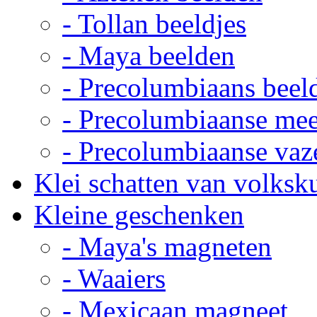
- Tollan beeldjes
- Maya beelden
- Precolumbiaans beel
- Precolumbiaanse me
- Precolumbiaanse vaz
Klei schatten van volksk
Kleine geschenken
- Maya's magneten
- Waaiers
- Mexicaan magneet