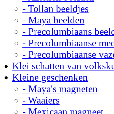
- Tollan beeldjes
- Maya beelden
- Precolumbiaans beel
- Precolumbiaanse me
- Precolumbiaanse vaz
Klei schatten van volksk
Kleine geschenken
- Maya's magneten
- Waaiers
- Mexicaan magneet