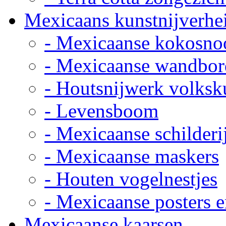
Mexicaans kunstnijverhe
- Mexicaanse kokosno
- Mexicaanse wandbor
- Houtsnijwerk volksk
- Levensboom
- Mexicaanse schilderi
- Mexicaanse maskers
- Houten vogelnestjes
- Mexicaanse posters e
Mexicaanse kaarsen