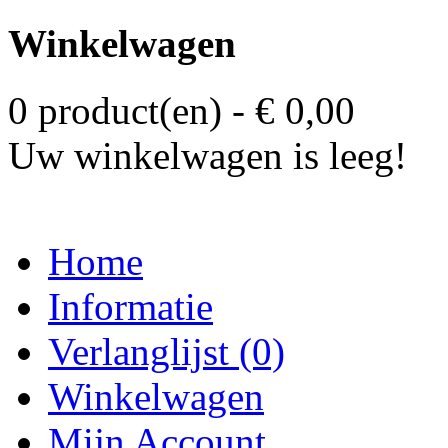
Winkelwagen
0 product(en) - € 0,00
Uw winkelwagen is leeg!
Home
Informatie
Verlanglijst (0)
Winkelwagen
Mijn Account