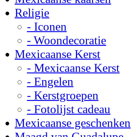
Religie
- Iconen
- Woondecoratie
Mexicaanse Kerst
- Mexicaanse Kerst
- Engelen
- Kerstgroepen
- Fotolijst cadeau
Mexicaanse geschenken
Maagd van Guadalupe