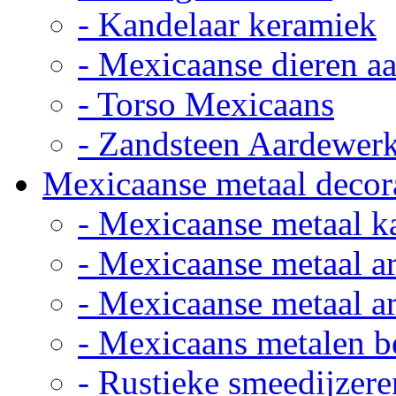
- Kandelaar keramiek
- Mexicaanse dieren a
- Torso Mexicaans
- Zandsteen Aardewer
Mexicaanse metaal decor
- Mexicaanse metaal k
- Mexicaanse metaal ar
- Mexicaanse metaal ar
- Mexicaans metalen 
- Rustieke smeedijzere