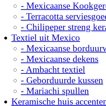
- Mexicaanse Kookger
- Terracotta serviesgoe
- Chilipeper streng ke
Textiel uit Mexico
- Mexicaanse borduur
- Mexicaanse dekens
- Ambacht textiel
- Geborduurde kussen
- Mariachi spullen
Keramische huis accente