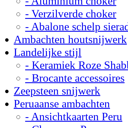
- Aluminium choker
- Verzilverde choker
- Abalone schelp siera
Ambachten houtsnijwerk
Landelijke stijl
- Keramiek Roze Shab
- Brocante accessoires
Zeepsteen snijwerk
Peruaanse ambachten
- Ansichtkaarten Peru