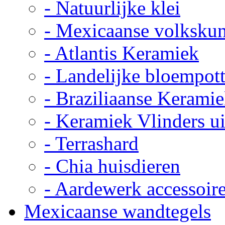
- Natuurlijke klei
- Mexicaanse volkskun
- Atlantis Keramiek
- Landelijke bloempot
- Braziliaanse Kerami
- Keramiek Vlinders u
- Terrashard
- Chia huisdieren
- Aardewerk accessoir
Mexicaanse wandtegels