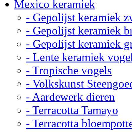
Mexico keramiek
- Gepolijst keramiek z
- Gepolijst keramiek b
- Gepolijst keramiek g
- Lente keramiek voge
- Tropische vogels
- Volkskunst Steengoe
- Aardewerk dieren
- Terracotta Tamayo
- Terracotta bloempott