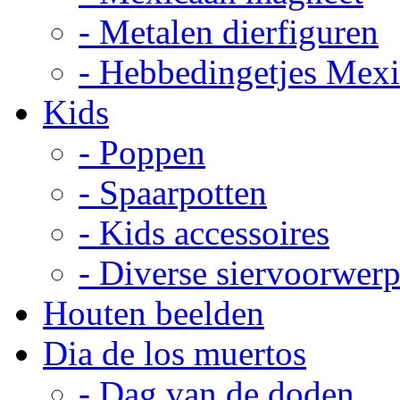
- Metalen dierfiguren
- Hebbedingetjes Mex
Kids
- Poppen
- Spaarpotten
- Kids accessoires
- Diverse siervoorwer
Houten beelden
Dia de los muertos
- Dag van de doden