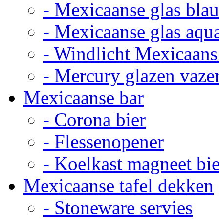
- Mexicaanse glas bla
- Mexicaanse glas aqu
- Windlicht Mexicaans
- Mercury glazen vaze
Mexicaanse bar
- Corona bier
- Flessenopener
- Koelkast magneet bie
Mexicaanse tafel dekken
- Stoneware servies