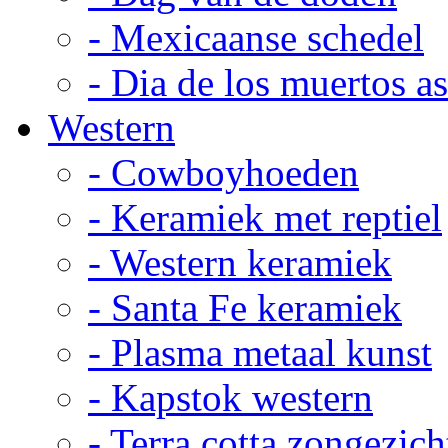
- Mexicaanse schedel
- Dia de los muertos a
Western
- Cowboyhoeden
- Keramiek met reptiel
- Western keramiek
- Santa Fe keramiek
- Plasma metaal kunst
- Kapstok western
- Terra cotta zongezich