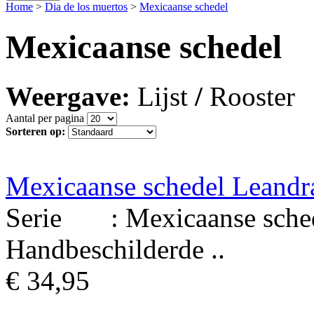
Home
>
Dia de los muertos
>
Mexicaanse schedel
Mexicaanse schedel
Weergave:
Lijst
/
Rooster
Aantal per pagina
Sorteren op:
Mexicaanse schedel Leandr
Serie : Mexicaanse schede
Handbeschilderde ..
€ 34,95