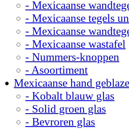
- Mexicaanse wandteg
- Mexicaanse tegels un
- Mexicaanse wandteg
- Mexicaanse wastafel
- Nummers-knoppen
- Asoortiment
Mexicaanse hand geblaze
- Kobalt blauw glas
- Solid groen glas
- Bevroren glas