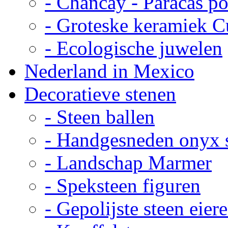
- Chancay - Paracas p
- Groteske keramiek C
- Ecologische juwelen
Nederland in Mexico
Decoratieve stenen
- Steen ballen
- Handgesneden onyx 
- Landschap Marmer
- Speksteen figuren
- Gepolijste steen eier