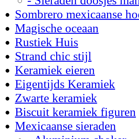
- Sieraden doosjes ma
Sombrero mexicaanse ho
Magische oceaan
Rustiek Huis
Strand chic stijl
Keramiek eieren
Eigentijds Keramiek
Zwarte keramiek
Biscuit keramiek figuren
Mexicaanse sieraden