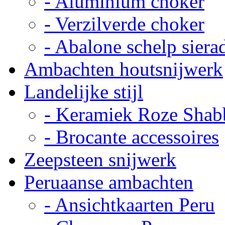
- Aluminium choker
- Verzilverde choker
- Abalone schelp siera
Ambachten houtsnijwerk
Landelijke stijl
- Keramiek Roze Shab
- Brocante accessoires
Zeepsteen snijwerk
Peruaanse ambachten
- Ansichtkaarten Peru