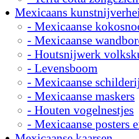
Mexicaans kunstnijverhe
- Mexicaanse kokosno
- Mexicaanse wandbor
- Houtsnijwerk volksk
- Levensboom
- Mexicaanse schilderi
- Mexicaanse maskers
- Houten vogelnestjes
- Mexicaanse posters e
Mexicaanse kaarsen