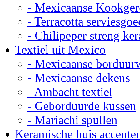
- Mexicaanse Kookger
- Terracotta serviesgoe
- Chilipeper streng ke
Textiel uit Mexico
- Mexicaanse borduur
- Mexicaanse dekens
- Ambacht textiel
- Geborduurde kussen
- Mariachi spullen
Keramische huis accente