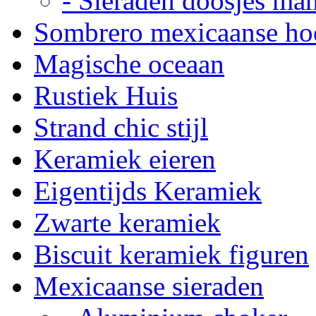
- Sieraden doosjes ma
Sombrero mexicaanse ho
Magische oceaan
Rustiek Huis
Strand chic stijl
Keramiek eieren
Eigentijds Keramiek
Zwarte keramiek
Biscuit keramiek figuren
Mexicaanse sieraden