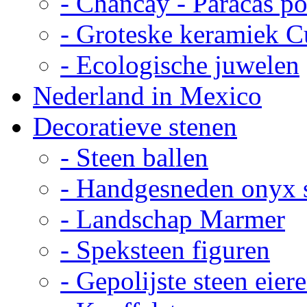
- Chancay - Paracas p
- Groteske keramiek C
- Ecologische juwelen
Nederland in Mexico
Decoratieve stenen
- Steen ballen
- Handgesneden onyx 
- Landschap Marmer
- Speksteen figuren
- Gepolijste steen eier