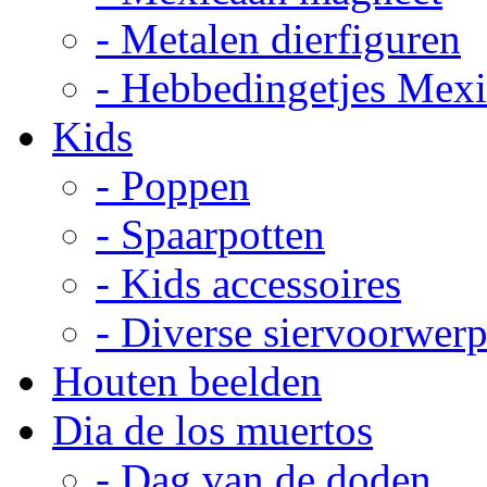
- Metalen dierfiguren
- Hebbedingetjes Mex
Kids
- Poppen
- Spaarpotten
- Kids accessoires
- Diverse siervoorwer
Houten beelden
Dia de los muertos
- Dag van de doden