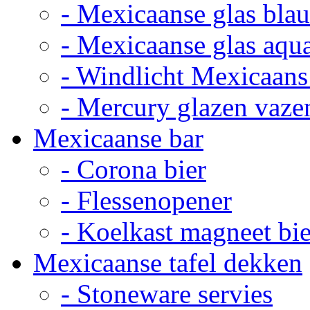
- Mexicaanse glas bla
- Mexicaanse glas aqu
- Windlicht Mexicaans
- Mercury glazen vaze
Mexicaanse bar
- Corona bier
- Flessenopener
- Koelkast magneet bie
Mexicaanse tafel dekken
- Stoneware servies