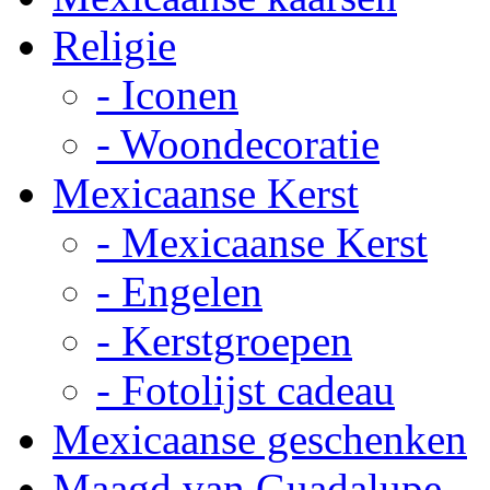
Religie
- Iconen
- Woondecoratie
Mexicaanse Kerst
- Mexicaanse Kerst
- Engelen
- Kerstgroepen
- Fotolijst cadeau
Mexicaanse geschenken
Maagd van Guadalupe