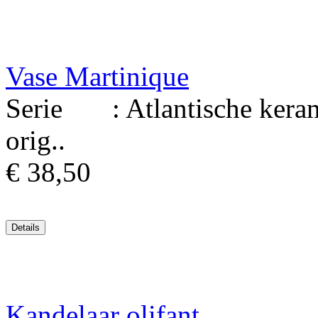
Vase Martinique
Serie : Atlantische kerami
orig..
€ 38,50
Kandelaar olifant