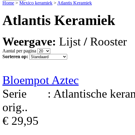
Home
>
Mexico keramiek
>
Atlantis Keramiek
Atlantis Keramiek
Weergave:
Lijst
/
Rooster
Aantal per pagina
Sorteren op:
Bloempot Aztec
Serie : Atlantische kerami
orig..
€ 29,95