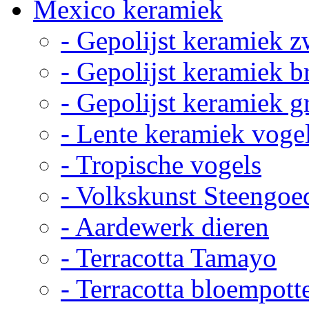
Mexico keramiek
- Gepolijst keramiek z
- Gepolijst keramiek b
- Gepolijst keramiek g
- Lente keramiek voge
- Tropische vogels
- Volkskunst Steengoe
- Aardewerk dieren
- Terracotta Tamayo
- Terracotta bloempott