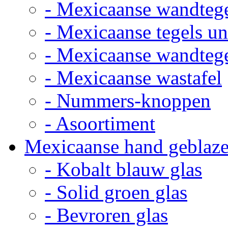
- Mexicaanse wandteg
- Mexicaanse tegels un
- Mexicaanse wandteg
- Mexicaanse wastafel
- Nummers-knoppen
- Asoortiment
Mexicaanse hand geblaze
- Kobalt blauw glas
- Solid groen glas
- Bevroren glas