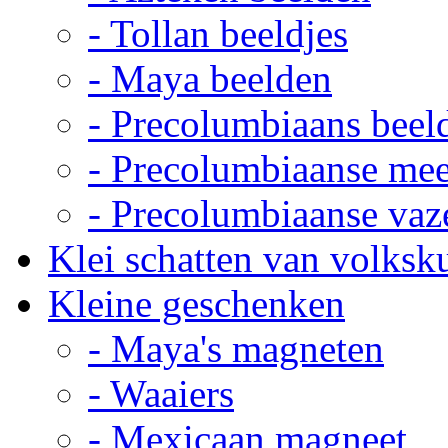
- Tollan beeldjes
- Maya beelden
- Precolumbiaans beel
- Precolumbiaanse me
- Precolumbiaanse vaz
Klei schatten van volksk
Kleine geschenken
- Maya's magneten
- Waaiers
- Mexicaan magneet