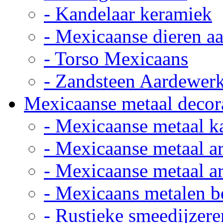
- Kandelaar keramiek
- Mexicaanse dieren a
- Torso Mexicaans
- Zandsteen Aardewer
Mexicaanse metaal decor
- Mexicaanse metaal k
- Mexicaanse metaal ar
- Mexicaanse metaal ar
- Mexicaans metalen 
- Rustieke smeedijzere