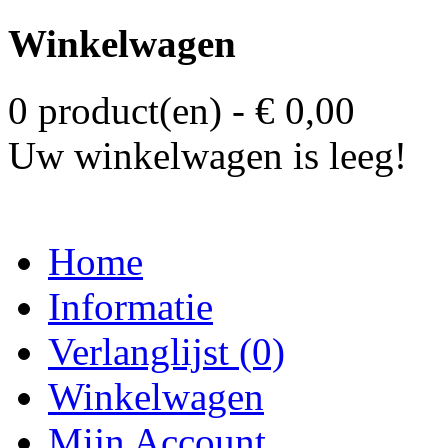
Winkelwagen
0 product(en) - € 0,00
Uw winkelwagen is leeg!
Home
Informatie
Verlanglijst (0)
Winkelwagen
Mijn Account