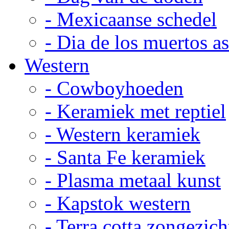
- Mexicaanse schedel
- Dia de los muertos a
Western
- Cowboyhoeden
- Keramiek met reptiel
- Western keramiek
- Santa Fe keramiek
- Plasma metaal kunst
- Kapstok western
- Terra cotta zongezich