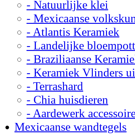
- Natuurlijke klei
- Mexicaanse volkskun
- Atlantis Keramiek
- Landelijke bloempot
- Braziliaanse Kerami
- Keramiek Vlinders u
- Terrashard
- Chia huisdieren
- Aardewerk accessoir
Mexicaanse wandtegels