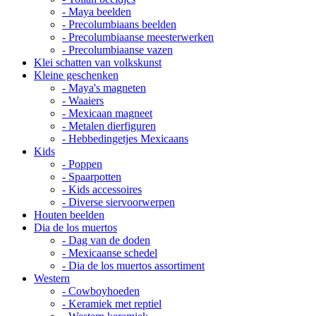
- Maya beelden
- Precolumbiaans beelden
- Precolumbiaanse meesterwerken
- Precolumbiaanse vazen
Klei schatten van volkskunst
Kleine geschenken
- Maya's magneten
- Waaiers
- Mexicaan magneet
- Metalen dierfiguren
- Hebbedingetjes Mexicaans
Kids
- Poppen
- Spaarpotten
- Kids accessoires
- Diverse siervoorwerpen
Houten beelden
Dia de los muertos
- Dag van de doden
- Mexicaanse schedel
- Dia de los muertos assortiment
Western
- Cowboyhoeden
- Keramiek met reptiel