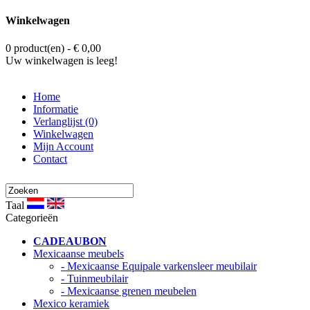
Winkelwagen
0 product(en) - € 0,00
Uw winkelwagen is leeg!
Home
Informatie
Verlanglijst (0)
Winkelwagen
Mijn Account
Contact
Taal
Categorieën
CADEAUBON
Mexicaanse meubels
- Mexicaanse Equipale varkensleer meubilair
- Tuinmeubilair
- Mexicaanse grenen meubelen
Mexico keramiek