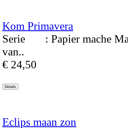
Kom Primavera
Serie : Papier mache Mate
van..
€ 24,50
Eclips maan zon