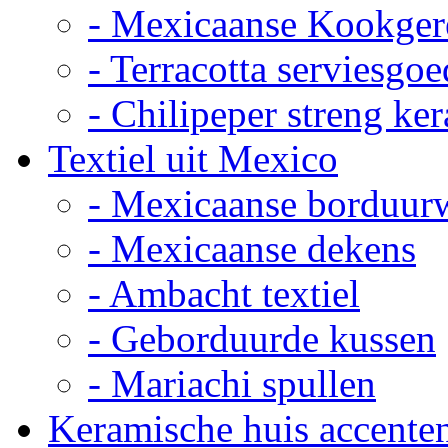
- Mexicaanse Kookger
- Terracotta serviesgoe
- Chilipeper streng ke
Textiel uit Mexico
- Mexicaanse borduur
- Mexicaanse dekens
- Ambacht textiel
- Geborduurde kussen
- Mariachi spullen
Keramische huis accente