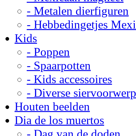
- Metalen dierfiguren
- Hebbedingetjes Mex
Kids
- Poppen
- Spaarpotten
- Kids accessoires
- Diverse siervoorwer
Houten beelden
Dia de los muertos
- Dag van de doden