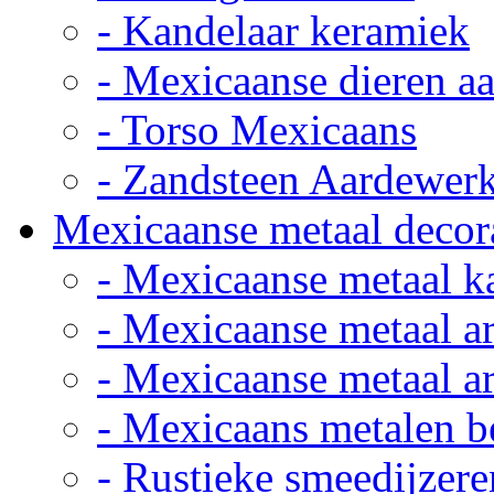
- Kandelaar keramiek
- Mexicaanse dieren a
- Torso Mexicaans
- Zandsteen Aardewer
Mexicaanse metaal decor
- Mexicaanse metaal k
- Mexicaanse metaal ar
- Mexicaanse metaal ar
- Mexicaans metalen 
- Rustieke smeedijzere