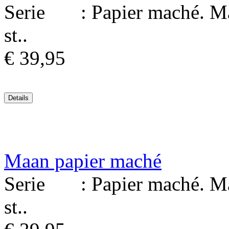
Serie : Papier maché. Mat
st..
€ 39,95
Maan papier maché
Serie : Papier maché. Mat
st..