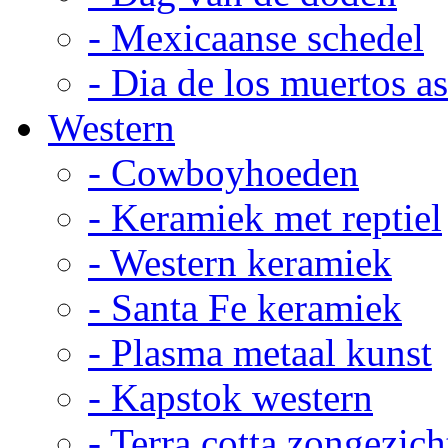
- Mexicaanse schedel
- Dia de los muertos a
Western
- Cowboyhoeden
- Keramiek met reptiel
- Western keramiek
- Santa Fe keramiek
- Plasma metaal kunst
- Kapstok western
- Terra cotta zongezich