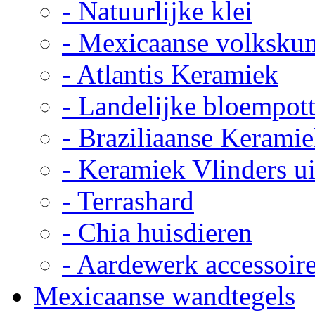
- Natuurlijke klei
- Mexicaanse volkskun
- Atlantis Keramiek
- Landelijke bloempot
- Braziliaanse Kerami
- Keramiek Vlinders u
- Terrashard
- Chia huisdieren
- Aardewerk accessoir
Mexicaanse wandtegels