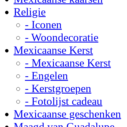
Religie
- Iconen
- Woondecoratie
Mexicaanse Kerst
- Mexicaanse Kerst
- Engelen
- Kerstgroepen
- Fotolijst cadeau
Mexicaanse geschenken
Maagd van Guadalupe