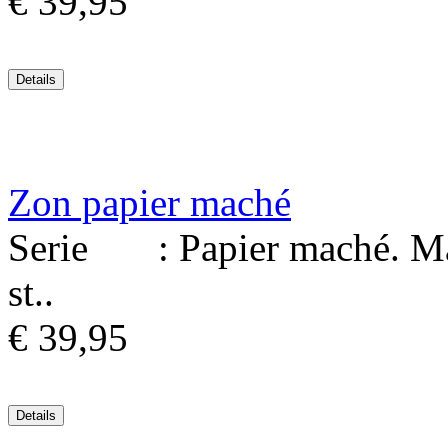
€ 39,95
Zon papier maché
Serie : Papier maché. Mat
st..
€ 39,95