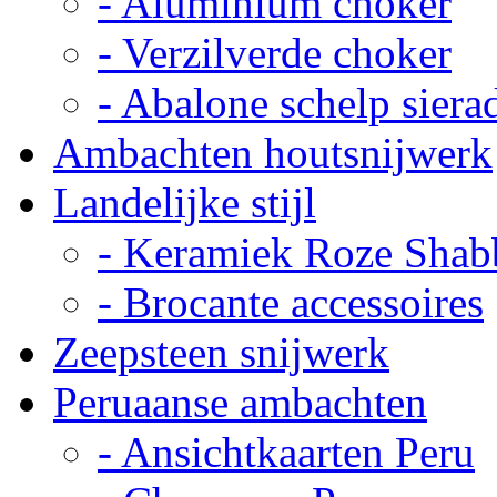
- Aluminium choker
- Verzilverde choker
- Abalone schelp siera
Ambachten houtsnijwerk
Landelijke stijl
- Keramiek Roze Shab
- Brocante accessoires
Zeepsteen snijwerk
Peruaanse ambachten
- Ansichtkaarten Peru