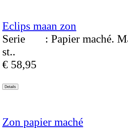
Eclips maan zon
Serie : Papier maché. Mat
st..
€ 58,95
Zon papier maché