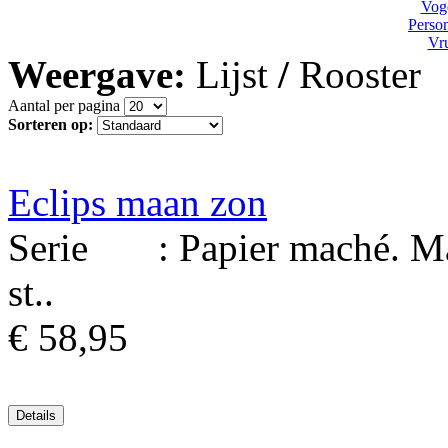
Vog
Perso
Vru
Weergave:
Lijst
/
Rooster
Aantal per pagina
Sorteren op:
Eclips maan zon
Serie : Papier maché. Mat
st..
€ 58,95