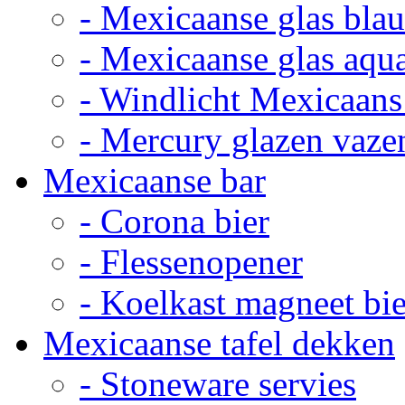
- Mexicaanse glas bla
- Mexicaanse glas aqu
- Windlicht Mexicaans
- Mercury glazen vaze
Mexicaanse bar
- Corona bier
- Flessenopener
- Koelkast magneet bie
Mexicaanse tafel dekken
- Stoneware servies