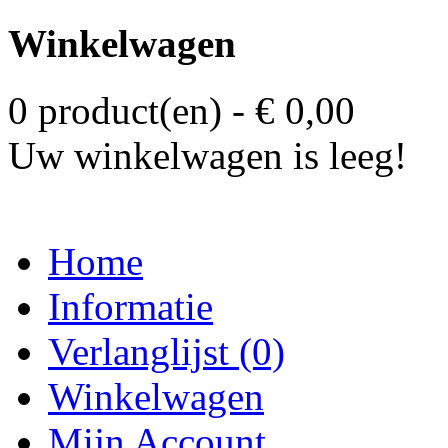
Winkelwagen
0 product(en) - € 0,00
Uw winkelwagen is leeg!
Home
Informatie
Verlanglijst (0)
Winkelwagen
Mijn Account