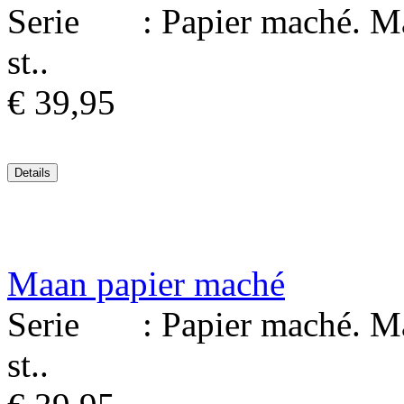
Serie : Papier maché. Mat
st..
€ 39,95
Maan papier maché
Serie : Papier maché. Mat
st..