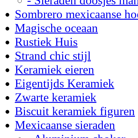
- Sieraden doosjes ma
Sombrero mexicaanse ho
Magische oceaan
Rustiek Huis
Strand chic stijl
Keramiek eieren
Eigentijds Keramiek
Zwarte keramiek
Biscuit keramiek figuren
Mexicaanse sieraden