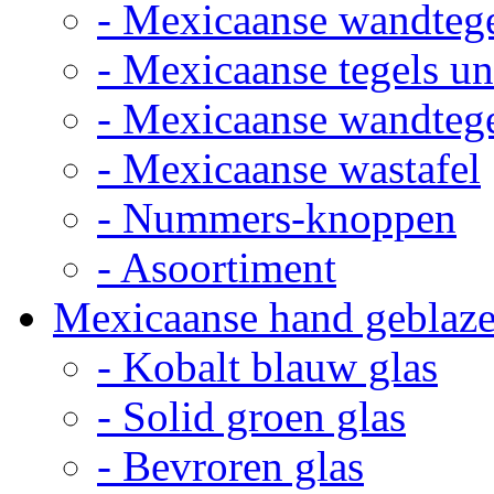
- Mexicaanse wandteg
- Mexicaanse tegels un
- Mexicaanse wandteg
- Mexicaanse wastafel
- Nummers-knoppen
- Asoortiment
Mexicaanse hand geblaze
- Kobalt blauw glas
- Solid groen glas
- Bevroren glas