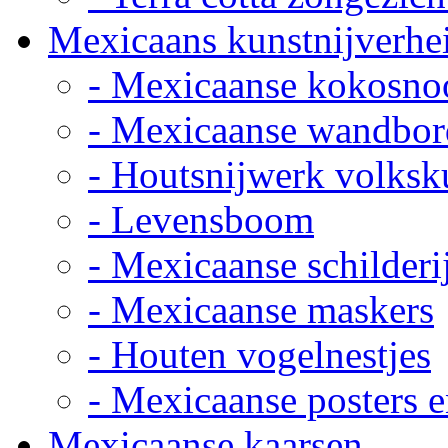
Mexicaans kunstnijverhe
- Mexicaanse kokosno
- Mexicaanse wandbor
- Houtsnijwerk volksk
- Levensboom
- Mexicaanse schilderi
- Mexicaanse maskers
- Houten vogelnestjes
- Mexicaanse posters e
Mexicaanse kaarsen