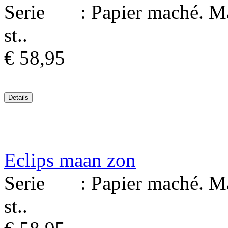
Serie : Papier maché. Mat
st..
€ 58,95
Eclips maan zon
Serie : Papier maché. Mat
st..