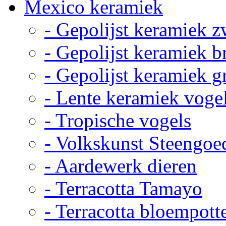
Mexico keramiek
- Gepolijst keramiek z
- Gepolijst keramiek b
- Gepolijst keramiek g
- Lente keramiek voge
- Tropische vogels
- Volkskunst Steengoe
- Aardewerk dieren
- Terracotta Tamayo
- Terracotta bloempott