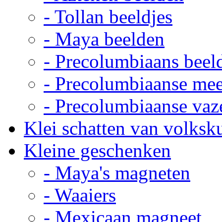
- Tollan beeldjes
- Maya beelden
- Precolumbiaans beel
- Precolumbiaanse me
- Precolumbiaanse vaz
Klei schatten van volksk
Kleine geschenken
- Maya's magneten
- Waaiers
- Mexicaan magneet