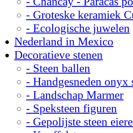
- Chancay - Paracas p
- Groteske keramiek C
- Ecologische juwelen
Nederland in Mexico
Decoratieve stenen
- Steen ballen
- Handgesneden onyx 
- Landschap Marmer
- Speksteen figuren
- Gepolijste steen eier