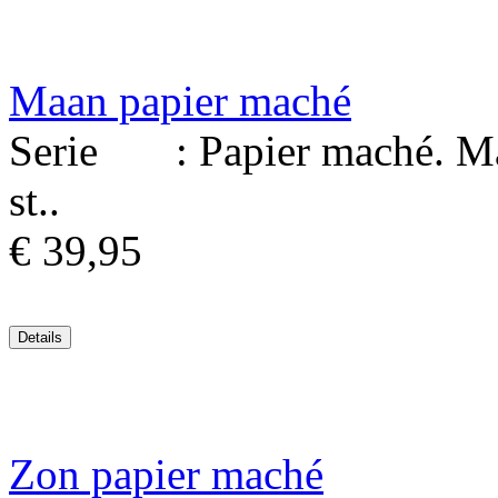
Maan papier maché
Serie : Papier maché. Mat
st..
€ 39,95
Zon papier maché