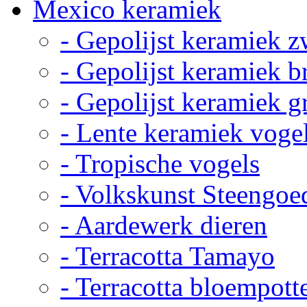
Mexico keramiek
- Gepolijst keramiek z
- Gepolijst keramiek b
- Gepolijst keramiek g
- Lente keramiek voge
- Tropische vogels
- Volkskunst Steengoe
- Aardewerk dieren
- Terracotta Tamayo
- Terracotta bloempott