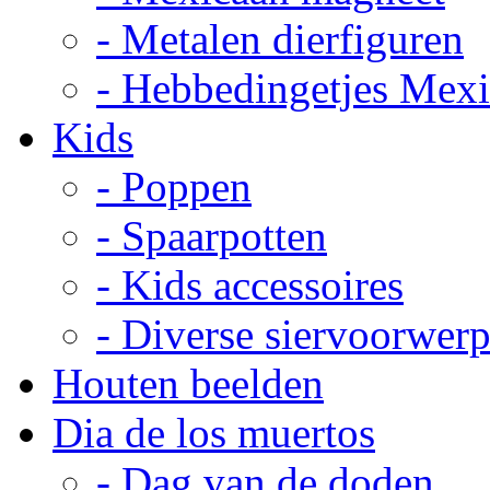
- Metalen dierfiguren
- Hebbedingetjes Mex
Kids
- Poppen
- Spaarpotten
- Kids accessoires
- Diverse siervoorwer
Houten beelden
Dia de los muertos
- Dag van de doden