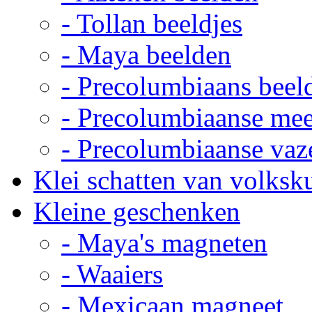
- Tollan beeldjes
- Maya beelden
- Precolumbiaans beel
- Precolumbiaanse me
- Precolumbiaanse vaz
Klei schatten van volksk
Kleine geschenken
- Maya's magneten
- Waaiers
- Mexicaan magneet