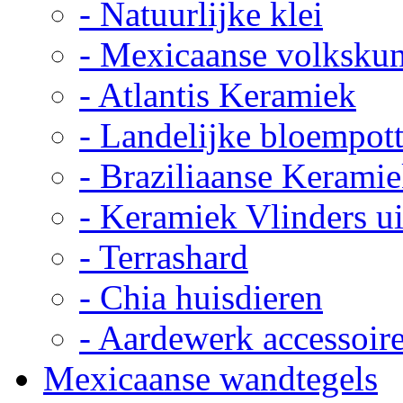
- Natuurlijke klei
- Mexicaanse volkskun
- Atlantis Keramiek
- Landelijke bloempot
- Braziliaanse Kerami
- Keramiek Vlinders u
- Terrashard
- Chia huisdieren
- Aardewerk accessoir
Mexicaanse wandtegels