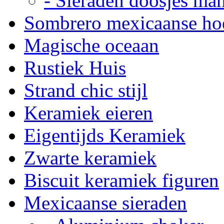
- Sieraden doosjes ma
Sombrero mexicaanse ho
Magische oceaan
Rustiek Huis
Strand chic stijl
Keramiek eieren
Eigentijds Keramiek
Zwarte keramiek
Biscuit keramiek figuren
Mexicaanse sieraden