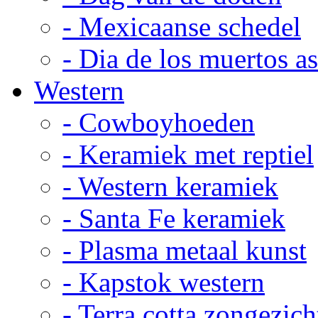
- Mexicaanse schedel
- Dia de los muertos a
Western
- Cowboyhoeden
- Keramiek met reptiel
- Western keramiek
- Santa Fe keramiek
- Plasma metaal kunst
- Kapstok western
- Terra cotta zongezich