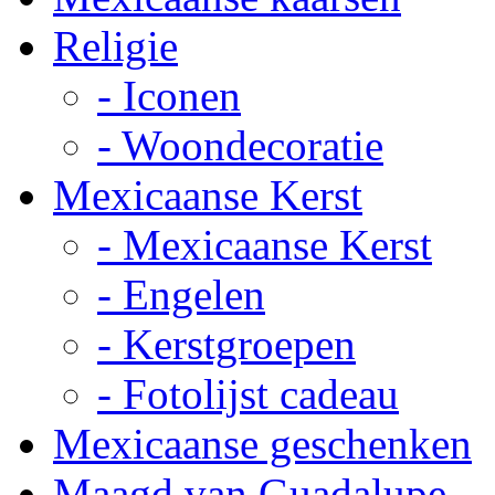
Religie
- Iconen
- Woondecoratie
Mexicaanse Kerst
- Mexicaanse Kerst
- Engelen
- Kerstgroepen
- Fotolijst cadeau
Mexicaanse geschenken
Maagd van Guadalupe