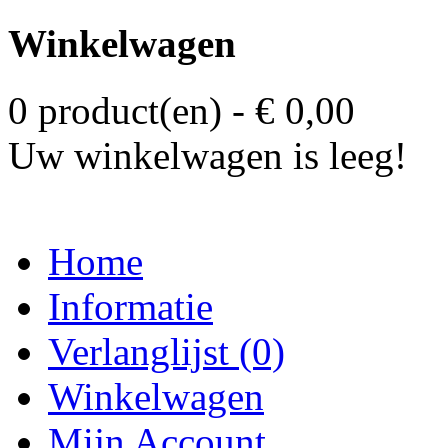
Winkelwagen
0 product(en) - € 0,00
Uw winkelwagen is leeg!
Home
Informatie
Verlanglijst (0)
Winkelwagen
Mijn Account