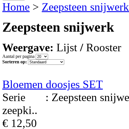
Home
>
Zeepsteen snijwerk
Zeepsteen snijwerk
Weergave:
Lijst
/
Rooster
Aantal per pagina
Sorteren op:
Bloemen doosjes SET
Serie : Zeepsteen snijwerk
zeepki..
€ 12,50