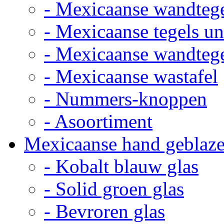
- Mexicaanse wandteg
- Mexicaanse tegels un
- Mexicaanse wandteg
- Mexicaanse wastafel
- Nummers-knoppen
- Asoortiment
Mexicaanse hand geblaze
- Kobalt blauw glas
- Solid groen glas
- Bevroren glas