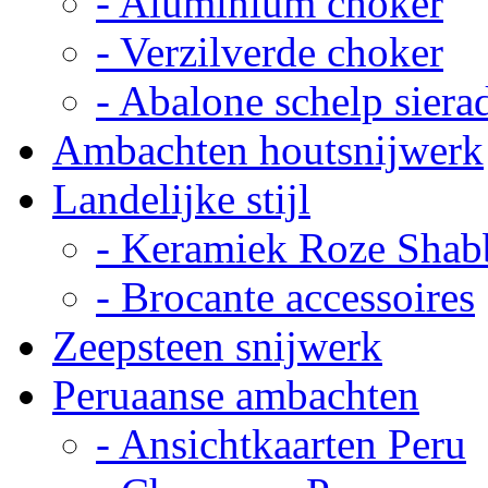
- Aluminium choker
- Verzilverde choker
- Abalone schelp siera
Ambachten houtsnijwerk
Landelijke stijl
- Keramiek Roze Shab
- Brocante accessoires
Zeepsteen snijwerk
Peruaanse ambachten
- Ansichtkaarten Peru