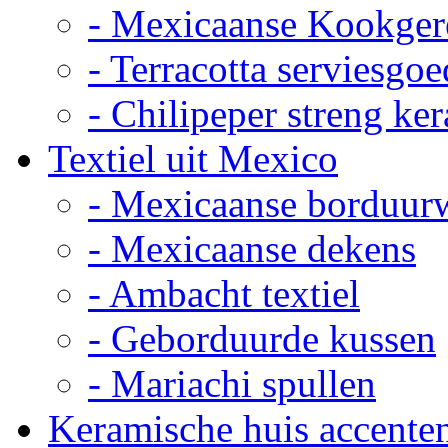
- Mexicaanse Kookger
- Terracotta serviesgoe
- Chilipeper streng ke
Textiel uit Mexico
- Mexicaanse borduur
- Mexicaanse dekens
- Ambacht textiel
- Geborduurde kussen
- Mariachi spullen
Keramische huis accente