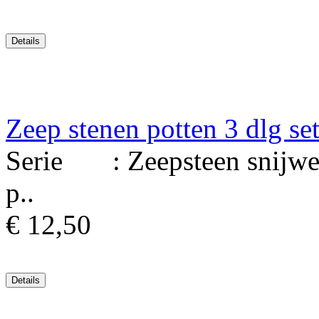
Zeep stenen potten 3 dlg set
Serie : Zeepsteen snijwerk
p..
€ 12,50