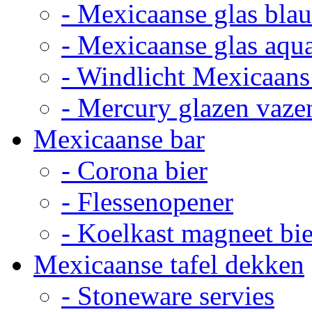
- Mexicaanse glas bla
- Mexicaanse glas aqu
- Windlicht Mexicaans
- Mercury glazen vaze
Mexicaanse bar
- Corona bier
- Flessenopener
- Koelkast magneet bie
Mexicaanse tafel dekken
- Stoneware servies