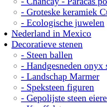
- Chancay - Paracas p
- Groteske keramiek C
- Ecologische juwelen
Nederland in Mexico
Decoratieve stenen
- Steen ballen
- Handgesneden onyx 
- Landschap Marmer
- Speksteen figuren
- Gepolijste steen eier