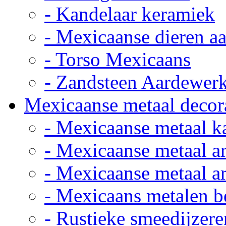
- Kandelaar keramiek
- Mexicaanse dieren a
- Torso Mexicaans
- Zandsteen Aardewer
Mexicaanse metaal decor
- Mexicaanse metaal k
- Mexicaanse metaal ar
- Mexicaanse metaal ar
- Mexicaans metalen 
- Rustieke smeedijzere