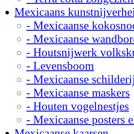
Mexicaans kunstnijverhe
- Mexicaanse kokosno
- Mexicaanse wandbor
- Houtsnijwerk volksk
- Levensboom
- Mexicaanse schilderi
- Mexicaanse maskers
- Houten vogelnestjes
- Mexicaanse posters e
Mexicaanse kaarsen