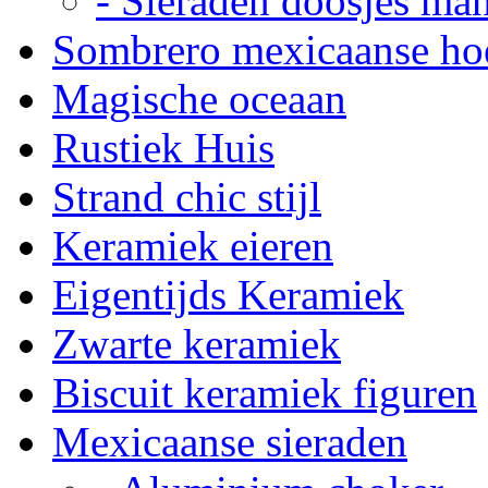
- Sieraden doosjes ma
Sombrero mexicaanse ho
Magische oceaan
Rustiek Huis
Strand chic stijl
Keramiek eieren
Eigentijds Keramiek
Zwarte keramiek
Biscuit keramiek figuren
Mexicaanse sieraden