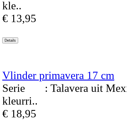
kle..
€ 13,95
Vlinder primavera 17 cm
Serie : Talavera uit Mexi
kleurri..
€ 18,95