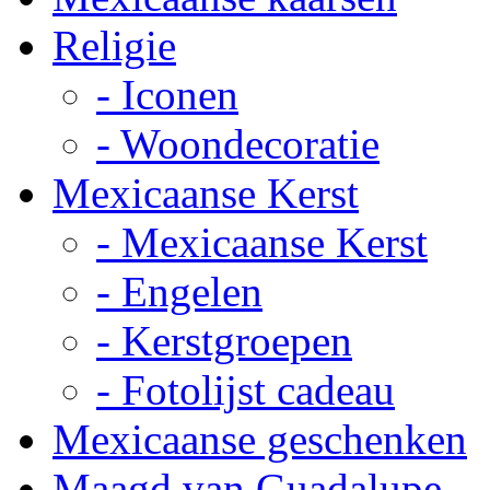
Religie
- Iconen
- Woondecoratie
Mexicaanse Kerst
- Mexicaanse Kerst
- Engelen
- Kerstgroepen
- Fotolijst cadeau
Mexicaanse geschenken
Maagd van Guadalupe