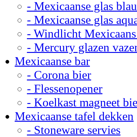
- Mexicaanse glas bla
- Mexicaanse glas aqu
- Windlicht Mexicaans
- Mercury glazen vaze
Mexicaanse bar
- Corona bier
- Flessenopener
- Koelkast magneet bie
Mexicaanse tafel dekken
- Stoneware servies