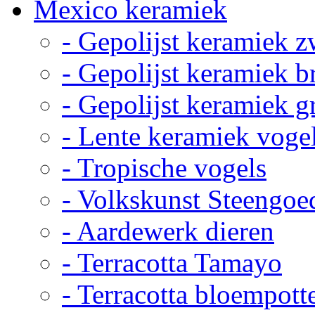
Mexico keramiek
- Gepolijst keramiek z
- Gepolijst keramiek b
- Gepolijst keramiek g
- Lente keramiek voge
- Tropische vogels
- Volkskunst Steengoe
- Aardewerk dieren
- Terracotta Tamayo
- Terracotta bloempott