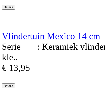
Vlindertuin Mexico 14 cm
Serie : Keramiek vlinder 
kle..
€ 13,95