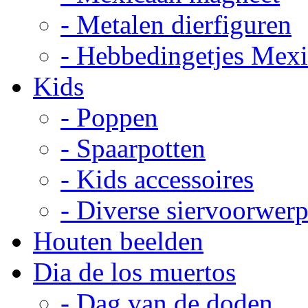
- Metalen dierfiguren
- Hebbedingetjes Mex
Kids
- Poppen
- Spaarpotten
- Kids accessoires
- Diverse siervoorwer
Houten beelden
Dia de los muertos
- Dag van de doden