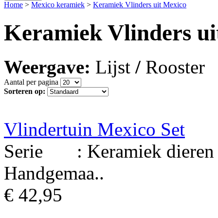
Home
>
Mexico keramiek
>
Keramiek Vlinders uit Mexico
Keramiek Vlinders ui
Weergave:
Lijst
/
Rooster
Aantal per pagina
Sorteren op:
Vlindertuin Mexico Set
Serie : Keramiek dieren u
Handgemaa..
€ 42,95