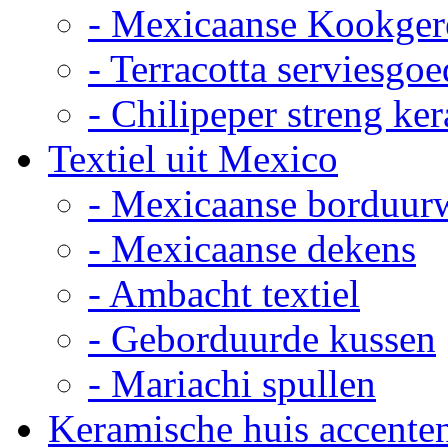
- Mexicaanse Kookger
- Terracotta serviesgoe
- Chilipeper streng ke
Textiel uit Mexico
- Mexicaanse borduur
- Mexicaanse dekens
- Ambacht textiel
- Geborduurde kussen
- Mariachi spullen
Keramische huis accente