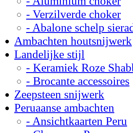
- Aluminium choker
- Verzilverde choker
- Abalone schelp siera
Ambachten houtsnijwerk
Landelijke stijl
- Keramiek Roze Shab
- Brocante accessoires
Zeepsteen snijwerk
Peruaanse ambachten
- Ansichtkaarten Peru