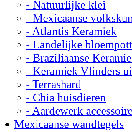
- Natuurlijke klei
- Mexicaanse volkskun
- Atlantis Keramiek
- Landelijke bloempot
- Braziliaanse Kerami
- Keramiek Vlinders u
- Terrashard
- Chia huisdieren
- Aardewerk accessoir
Mexicaanse wandtegels