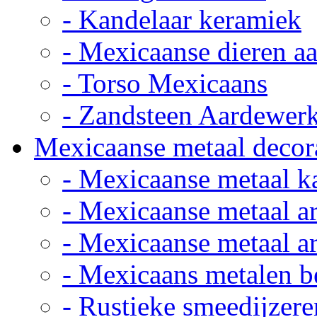
- Kandelaar keramiek
- Mexicaanse dieren a
- Torso Mexicaans
- Zandsteen Aardewer
Mexicaanse metaal decor
- Mexicaanse metaal k
- Mexicaanse metaal ar
- Mexicaanse metaal ar
- Mexicaans metalen 
- Rustieke smeedijzere