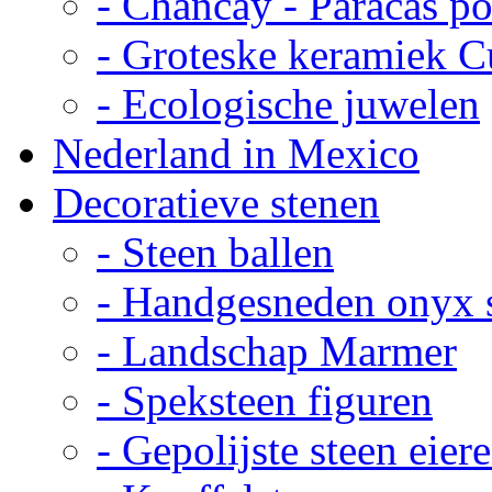
- Chancay - Paracas p
- Groteske keramiek C
- Ecologische juwelen
Nederland in Mexico
Decoratieve stenen
- Steen ballen
- Handgesneden onyx 
- Landschap Marmer
- Speksteen figuren
- Gepolijste steen eier