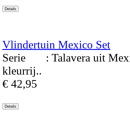
Vlindertuin Mexico Set
Serie : Talavera uit Mexi
kleurrij..
€ 42,95