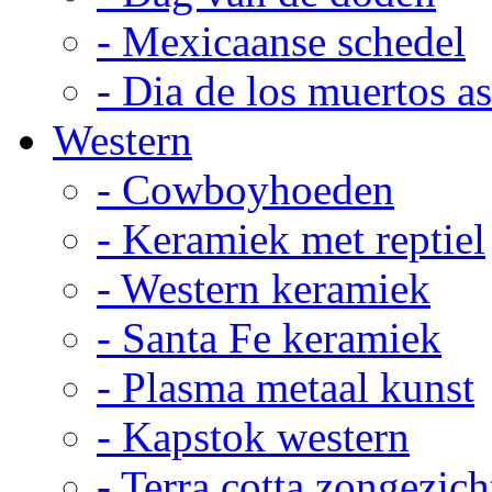
- Mexicaanse schedel
- Dia de los muertos a
Western
- Cowboyhoeden
- Keramiek met reptiel
- Western keramiek
- Santa Fe keramiek
- Plasma metaal kunst
- Kapstok western
- Terra cotta zongezich