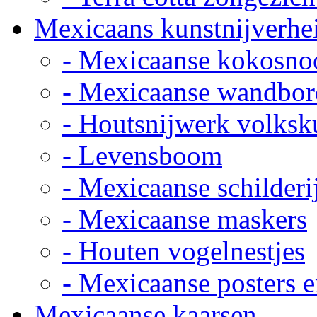
Mexicaans kunstnijverhe
- Mexicaanse kokosno
- Mexicaanse wandbor
- Houtsnijwerk volksk
- Levensboom
- Mexicaanse schilderi
- Mexicaanse maskers
- Houten vogelnestjes
- Mexicaanse posters e
Mexicaanse kaarsen