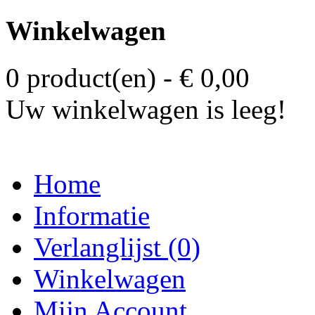
Winkelwagen
0 product(en) - € 0,00
Uw winkelwagen is leeg!
Home
Informatie
Verlanglijst (0)
Winkelwagen
Mijn Account