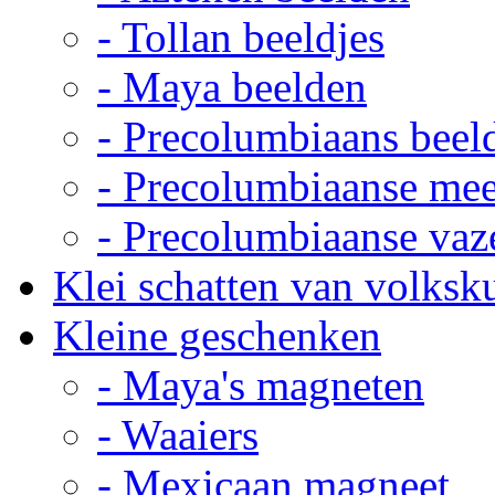
- Tollan beeldjes
- Maya beelden
- Precolumbiaans beel
- Precolumbiaanse me
- Precolumbiaanse vaz
Klei schatten van volksk
Kleine geschenken
- Maya's magneten
- Waaiers
- Mexicaan magneet