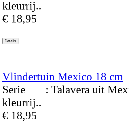
kleurrij..
€ 18,95
Vlindertuin Mexico 18 cm
Serie : Talavera uit Mexi
kleurrij..
€ 18,95