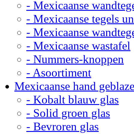
- Mexicaanse wandteg
- Mexicaanse tegels un
- Mexicaanse wandteg
- Mexicaanse wastafel
- Nummers-knoppen
- Asoortiment
Mexicaanse hand geblaze
- Kobalt blauw glas
- Solid groen glas
- Bevroren glas