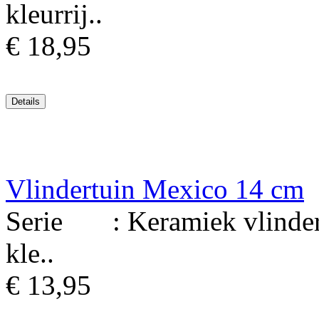
kleurrij..
€ 18,95
Vlindertuin Mexico 14 cm
Serie : Keramiek vlinder 
kle..
€ 13,95