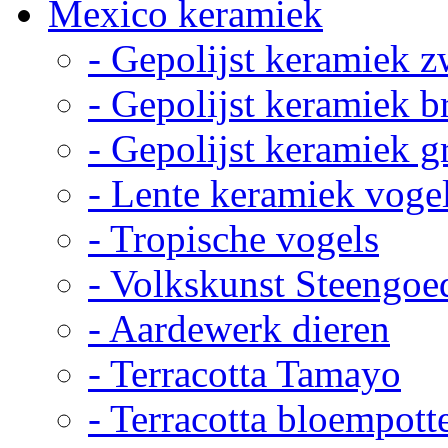
Mexico keramiek
- Gepolijst keramiek z
- Gepolijst keramiek b
- Gepolijst keramiek g
- Lente keramiek voge
- Tropische vogels
- Volkskunst Steengoe
- Aardewerk dieren
- Terracotta Tamayo
- Terracotta bloempott