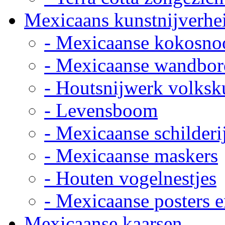
Mexicaans kunstnijverhe
- Mexicaanse kokosno
- Mexicaanse wandbor
- Houtsnijwerk volksk
- Levensboom
- Mexicaanse schilderi
- Mexicaanse maskers
- Houten vogelnestjes
- Mexicaanse posters e
Mexicaanse kaarsen