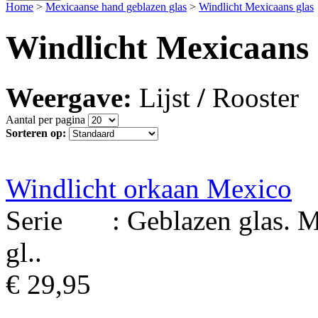
Home
>
Mexicaanse hand geblazen glas
>
Windlicht Mexicaans glas
Windlicht Mexicaans 
Weergave:
Lijst
/
Rooster
Aantal per pagina
Sorteren op:
Windlicht orkaan Mexico
Serie : Geblazen glas. Ma
gl..
€ 29,95