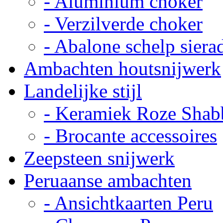
- Aluminium choker
- Verzilverde choker
- Abalone schelp siera
Ambachten houtsnijwerk
Landelijke stijl
- Keramiek Roze Shab
- Brocante accessoires
Zeepsteen snijwerk
Peruaanse ambachten
- Ansichtkaarten Peru