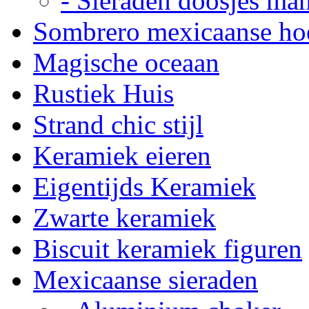
- Sieraden doosjes ma
Sombrero mexicaanse ho
Magische oceaan
Rustiek Huis
Strand chic stijl
Keramiek eieren
Eigentijds Keramiek
Zwarte keramiek
Biscuit keramiek figuren
Mexicaanse sieraden