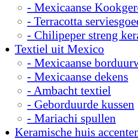
- Mexicaanse Kookger
- Terracotta serviesgoe
- Chilipeper streng ke
Textiel uit Mexico
- Mexicaanse borduur
- Mexicaanse dekens
- Ambacht textiel
- Geborduurde kussen
- Mariachi spullen
Keramische huis accente