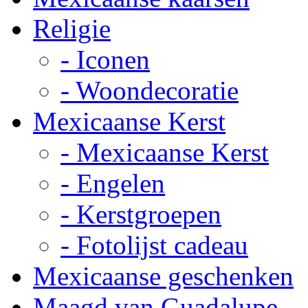
Religie
- Iconen
- Woondecoratie
Mexicaanse Kerst
- Mexicaanse Kerst
- Engelen
- Kerstgroepen
- Fotolijst cadeau
Mexicaanse geschenken
Maagd van Guadalupe