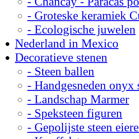
- Chancay - Paracas p
- Groteske keramiek C
- Ecologische juwelen
Nederland in Mexico
Decoratieve stenen
- Steen ballen
- Handgesneden onyx 
- Landschap Marmer
- Speksteen figuren
- Gepolijste steen eier