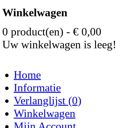
Winkelwagen
0 product(en) - € 0,00
Uw winkelwagen is leeg!
Home
Informatie
Verlanglijst (0)
Winkelwagen
Mijn Account