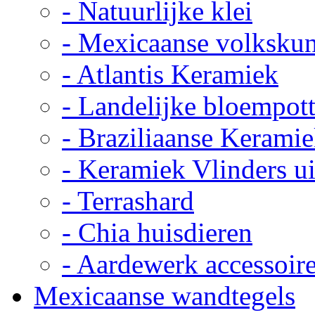
- Natuurlijke klei
- Mexicaanse volkskun
- Atlantis Keramiek
- Landelijke bloempot
- Braziliaanse Kerami
- Keramiek Vlinders u
- Terrashard
- Chia huisdieren
- Aardewerk accessoir
Mexicaanse wandtegels