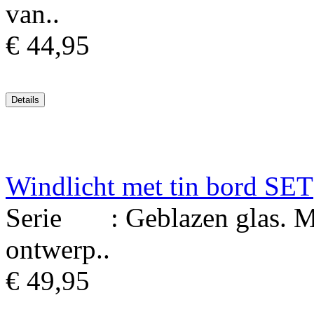
van..
€ 44,95
Windlicht met tin bord SET
Serie : Geblazen glas. Ma
ontwerp..
€ 49,95