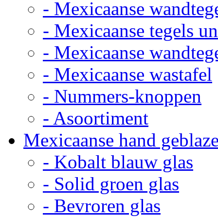
- Mexicaanse wandteg
- Mexicaanse tegels un
- Mexicaanse wandteg
- Mexicaanse wastafel
- Nummers-knoppen
- Asoortiment
Mexicaanse hand geblaze
- Kobalt blauw glas
- Solid groen glas
- Bevroren glas