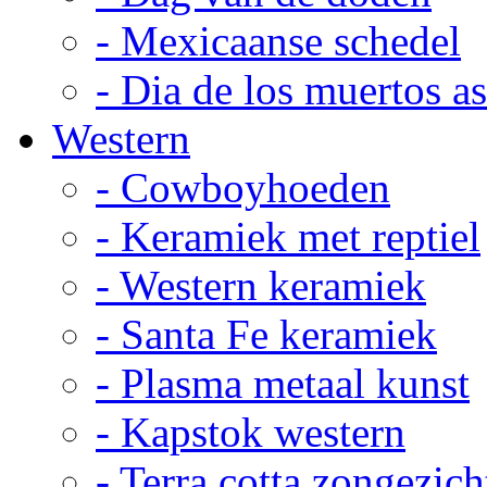
- Mexicaanse schedel
- Dia de los muertos a
Western
- Cowboyhoeden
- Keramiek met reptiel
- Western keramiek
- Santa Fe keramiek
- Plasma metaal kunst
- Kapstok western
- Terra cotta zongezich