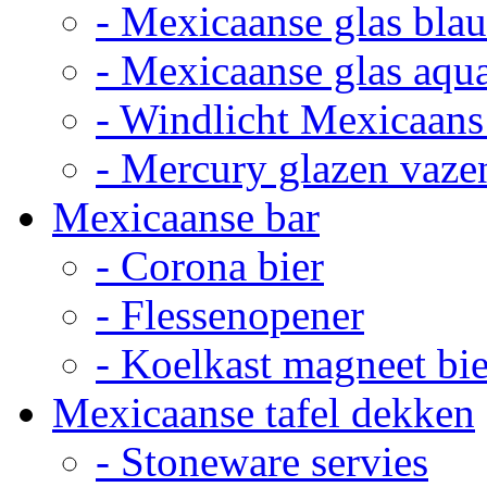
- Mexicaanse glas bla
- Mexicaanse glas aqu
- Windlicht Mexicaans
- Mercury glazen vaze
Mexicaanse bar
- Corona bier
- Flessenopener
- Koelkast magneet bie
Mexicaanse tafel dekken
- Stoneware servies