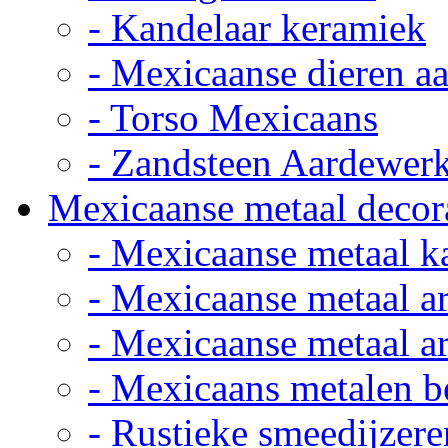
- Kandelaar keramiek
- Mexicaanse dieren a
- Torso Mexicaans
- Zandsteen Aardewer
Mexicaanse metaal decor
- Mexicaanse metaal k
- Mexicaanse metaal ar
- Mexicaanse metaal ar
- Mexicaans metalen 
- Rustieke smeedijzere