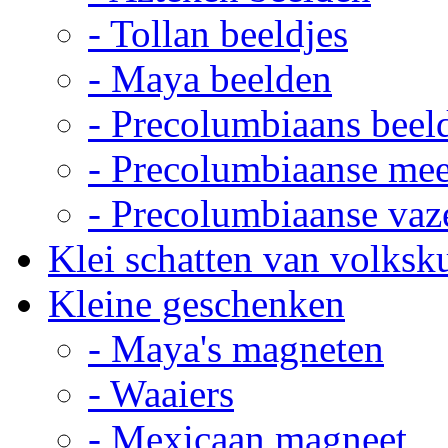
- Tollan beeldjes
- Maya beelden
- Precolumbiaans beel
- Precolumbiaanse me
- Precolumbiaanse vaz
Klei schatten van volksk
Kleine geschenken
- Maya's magneten
- Waaiers
- Mexicaan magneet