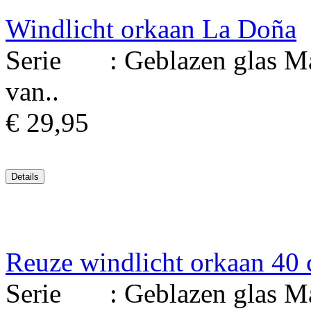
Windlicht orkaan La Doña
Serie : Geblazen glas Mat
van..
€ 29,95
Reuze windlicht orkaan 40
Serie : Geblazen glas Mat