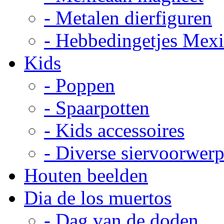
- Metalen dierfiguren
- Hebbedingetjes Mex
Kids
- Poppen
- Spaarpotten
- Kids accessoires
- Diverse siervoorwer
Houten beelden
Dia de los muertos
- Dag van de doden