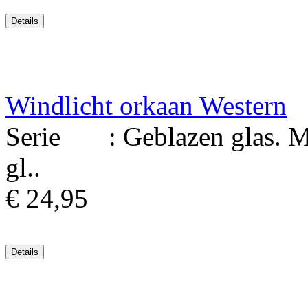
Windlicht orkaan Western
Serie : Geblazen glas. Ma
gl..
€ 24,95