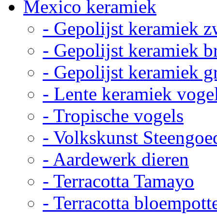
Mexico keramiek
- Gepolijst keramiek z
- Gepolijst keramiek b
- Gepolijst keramiek g
- Lente keramiek voge
- Tropische vogels
- Volkskunst Steengoe
- Aardewerk dieren
- Terracotta Tamayo
- Terracotta bloempott