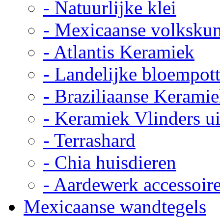
- Natuurlijke klei
- Mexicaanse volkskun
- Atlantis Keramiek
- Landelijke bloempot
- Braziliaanse Kerami
- Keramiek Vlinders u
- Terrashard
- Chia huisdieren
- Aardewerk accessoir
Mexicaanse wandtegels