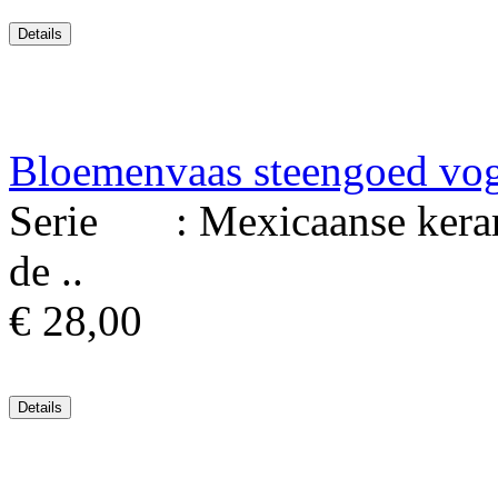
Bloemenvaas steengoed vo
Serie : Mexicaanse keram
de ..
€ 28,00