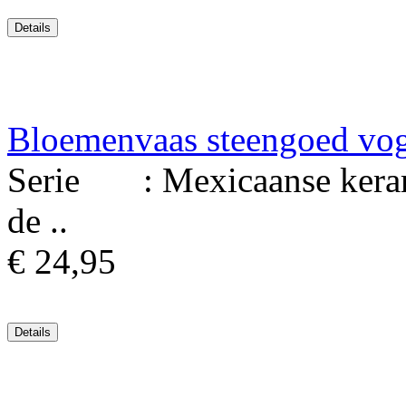
Bloemenvaas steengoed vo
Serie : Mexicaanse keram
de ..
€ 24,95