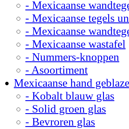
- Mexicaanse wandteg
- Mexicaanse tegels un
- Mexicaanse wandteg
- Mexicaanse wastafel
- Nummers-knoppen
- Asoortiment
Mexicaanse hand geblaze
- Kobalt blauw glas
- Solid groen glas
- Bevroren glas