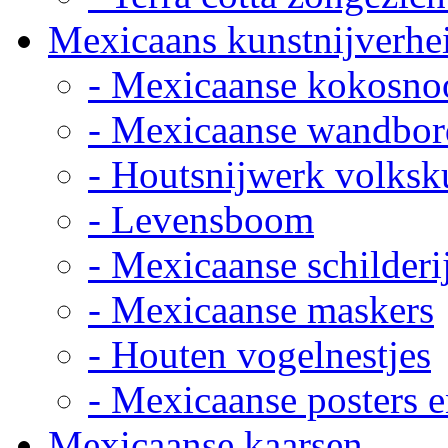
Mexicaans kunstnijverhe
- Mexicaanse kokosno
- Mexicaanse wandbor
- Houtsnijwerk volksk
- Levensboom
- Mexicaanse schilderi
- Mexicaanse maskers
- Houten vogelnestjes
- Mexicaanse posters e
Mexicaanse kaarsen