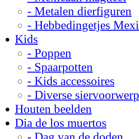
- Metalen dierfiguren
- Hebbedingetjes Mex
Kids
- Poppen
- Spaarpotten
- Kids accessoires
- Diverse siervoorwer
Houten beelden
Dia de los muertos
- Dag van de doden