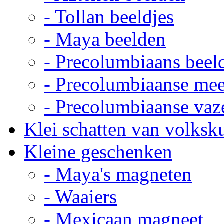
- Tollan beeldjes
- Maya beelden
- Precolumbiaans beel
- Precolumbiaanse me
- Precolumbiaanse vaz
Klei schatten van volksk
Kleine geschenken
- Maya's magneten
- Waaiers
- Mexicaan magneet