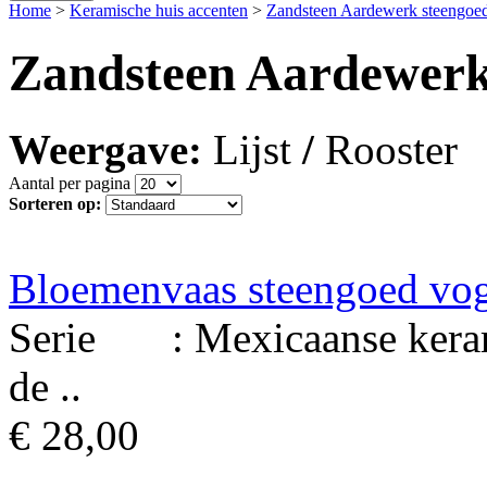
Home
>
Keramische huis accenten
>
Zandsteen Aardewerk steengoe
Zandsteen Aardewerk
Weergave:
Lijst
/
Rooster
Aantal per pagina
Sorteren op:
Bloemenvaas steengoed vo
Serie : Mexicaanse keram
de ..
€ 28,00