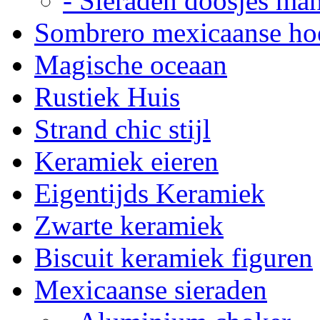
- Sieraden doosjes ma
Sombrero mexicaanse ho
Magische oceaan
Rustiek Huis
Strand chic stijl
Keramiek eieren
Eigentijds Keramiek
Zwarte keramiek
Biscuit keramiek figuren
Mexicaanse sieraden