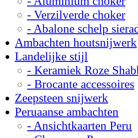
- Aluminium choker
- Verzilverde choker
- Abalone schelp siera
Ambachten houtsnijwerk
Landelijke stijl
- Keramiek Roze Shab
- Brocante accessoires
Zeepsteen snijwerk
Peruaanse ambachten
- Ansichtkaarten Peru