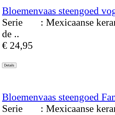
Bloemenvaas steengoed vo
Serie : Mexicaanse keram
de ..
€ 24,95
Bloemenvaas steengoed Fam
Serie : Mexicaanse keram