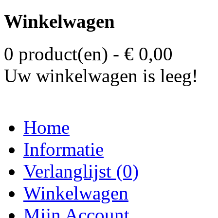
Winkelwagen
0 product(en) - € 0,00
Uw winkelwagen is leeg!
Home
Informatie
Verlanglijst (0)
Winkelwagen
Mijn Account