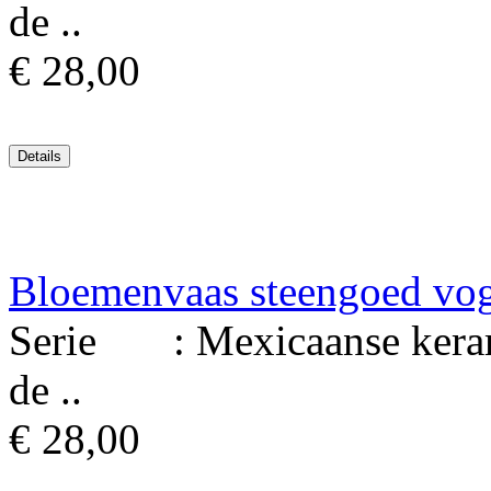
de ..
€ 28,00
Bloemenvaas steengoed vo
Serie : Mexicaanse keram
de ..
€ 28,00