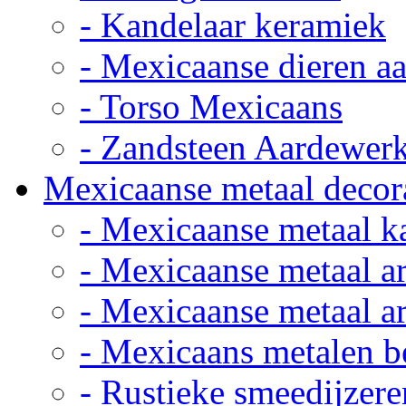
- Kandelaar keramiek
- Mexicaanse dieren a
- Torso Mexicaans
- Zandsteen Aardewer
Mexicaanse metaal decor
- Mexicaanse metaal k
- Mexicaanse metaal ar
- Mexicaanse metaal ar
- Mexicaans metalen 
- Rustieke smeedijzere