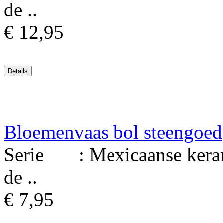
de ..
€ 12,95
Bloemenvaas bol steengoed
Serie : Mexicaanse keram
de ..
€ 7,95