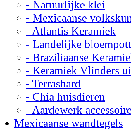
- Natuurlijke klei
- Mexicaanse volkskun
- Atlantis Keramiek
- Landelijke bloempot
- Braziliaanse Kerami
- Keramiek Vlinders u
- Terrashard
- Chia huisdieren
- Aardewerk accessoir
Mexicaanse wandtegels