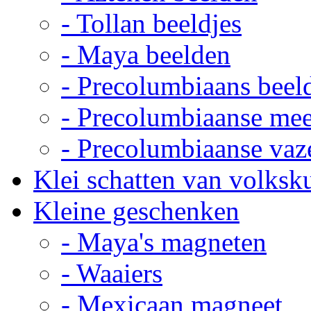
- Tollan beeldjes
- Maya beelden
- Precolumbiaans beel
- Precolumbiaanse me
- Precolumbiaanse vaz
Klei schatten van volksk
Kleine geschenken
- Maya's magneten
- Waaiers
- Mexicaan magneet