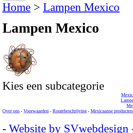
Home
>
Lampen Mexico
Lampen Mexico
Kies een subcategorie
Mexic
Lampe
Mex
Over ons
-
Voorwaarden
-
Routebeschrijving
-
Mexicaanse producten
-
Website by SVwebdesign