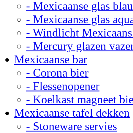
- Mexicaanse glas bla
- Mexicaanse glas aqu
- Windlicht Mexicaans
- Mercury glazen vaze
Mexicaanse bar
- Corona bier
- Flessenopener
- Koelkast magneet bie
Mexicaanse tafel dekken
- Stoneware servies