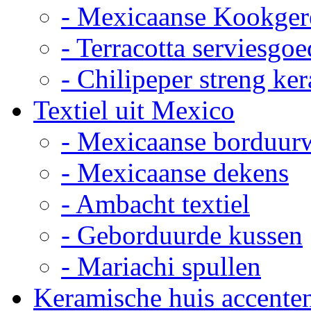
- Mexicaanse Kookger
- Terracotta serviesgoe
- Chilipeper streng ke
Textiel uit Mexico
- Mexicaanse borduur
- Mexicaanse dekens
- Ambacht textiel
- Geborduurde kussen
- Mariachi spullen
Keramische huis accente