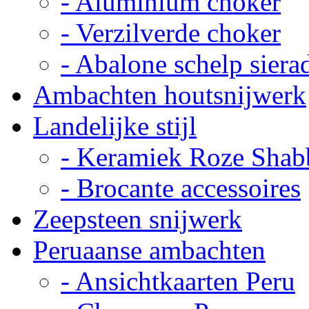
- Aluminium choker
- Verzilverde choker
- Abalone schelp siera
Ambachten houtsnijwerk
Landelijke stijl
- Keramiek Roze Shab
- Brocante accessoires
Zeepsteen snijwerk
Peruaanse ambachten
- Ansichtkaarten Peru