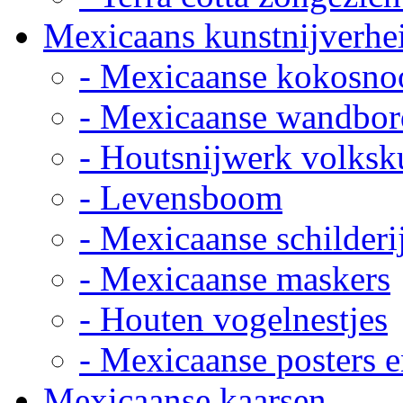
Mexicaans kunstnijverhe
- Mexicaanse kokosno
- Mexicaanse wandbor
- Houtsnijwerk volksk
- Levensboom
- Mexicaanse schilderi
- Mexicaanse maskers
- Houten vogelnestjes
- Mexicaanse posters e
Mexicaanse kaarsen