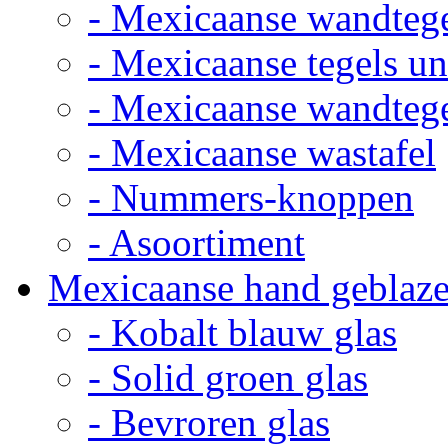
- Mexicaanse wandteg
- Mexicaanse tegels un
- Mexicaanse wandteg
- Mexicaanse wastafel
- Nummers-knoppen
- Asoortiment
Mexicaanse hand geblaze
- Kobalt blauw glas
- Solid groen glas
- Bevroren glas