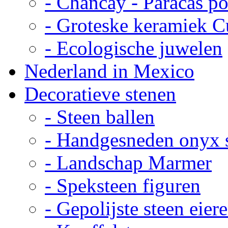
- Chancay - Paracas p
- Groteske keramiek C
- Ecologische juwelen
Nederland in Mexico
Decoratieve stenen
- Steen ballen
- Handgesneden onyx 
- Landschap Marmer
- Speksteen figuren
- Gepolijste steen eier