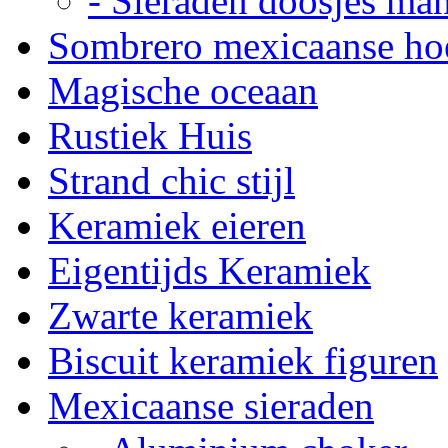
- Sieraden doosjes ma
Sombrero mexicaanse ho
Magische oceaan
Rustiek Huis
Strand chic stijl
Keramiek eieren
Eigentijds Keramiek
Zwarte keramiek
Biscuit keramiek figuren
Mexicaanse sieraden