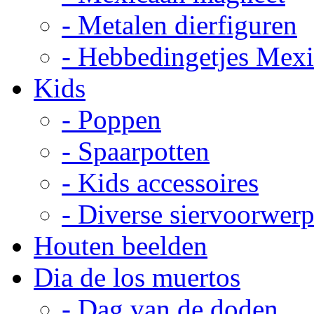
- Metalen dierfiguren
- Hebbedingetjes Mex
Kids
- Poppen
- Spaarpotten
- Kids accessoires
- Diverse siervoorwer
Houten beelden
Dia de los muertos
- Dag van de doden