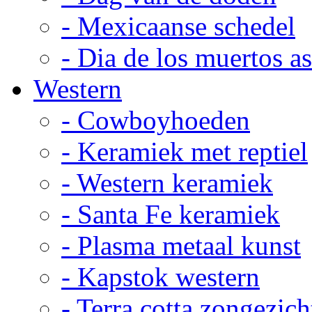
- Mexicaanse schedel
- Dia de los muertos a
Western
- Cowboyhoeden
- Keramiek met reptiel
- Western keramiek
- Santa Fe keramiek
- Plasma metaal kunst
- Kapstok western
- Terra cotta zongezich