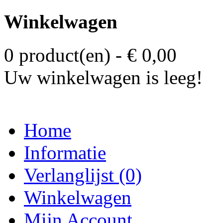
Winkelwagen
0 product(en) - € 0,00
Uw winkelwagen is leeg!
Home
Informatie
Verlanglijst (0)
Winkelwagen
Mijn Account