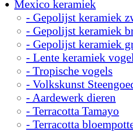
Mexico keramiek
- Gepolijst keramiek z
- Gepolijst keramiek b
- Gepolijst keramiek g
- Lente keramiek voge
- Tropische vogels
- Volkskunst Steengoe
- Aardewerk dieren
- Terracotta Tamayo
- Terracotta bloempott