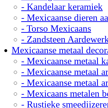
- Kandelaar keramiek
- Mexicaanse dieren a
- Torso Mexicaans
- Zandsteen Aardewer
Mexicaanse metaal decor
- Mexicaanse metaal k
- Mexicaanse metaal ar
- Mexicaanse metaal ar
- Mexicaans metalen 
- Rustieke smeedijzere