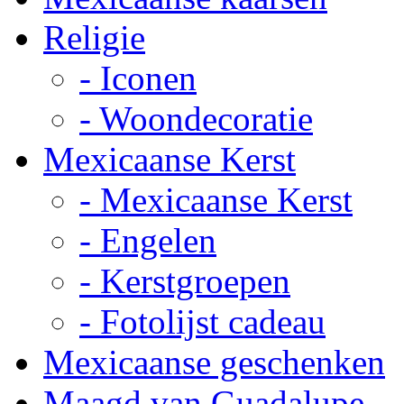
Religie
- Iconen
- Woondecoratie
Mexicaanse Kerst
- Mexicaanse Kerst
- Engelen
- Kerstgroepen
- Fotolijst cadeau
Mexicaanse geschenken
Maagd van Guadalupe