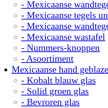
- Mexicaanse wandteg
- Mexicaanse tegels un
- Mexicaanse wandteg
- Mexicaanse wastafel
- Nummers-knoppen
- Asoortiment
Mexicaanse hand geblaze
- Kobalt blauw glas
- Solid groen glas
- Bevroren glas