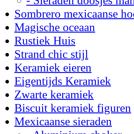
- Sieraden doosjes ma
Sombrero mexicaanse ho
Magische oceaan
Rustiek Huis
Strand chic stijl
Keramiek eieren
Eigentijds Keramiek
Zwarte keramiek
Biscuit keramiek figuren
Mexicaanse sieraden