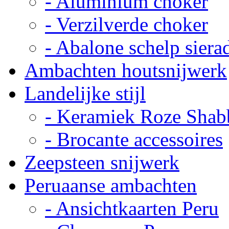
- Aluminium choker
- Verzilverde choker
- Abalone schelp siera
Ambachten houtsnijwerk
Landelijke stijl
- Keramiek Roze Shab
- Brocante accessoires
Zeepsteen snijwerk
Peruaanse ambachten
- Ansichtkaarten Peru