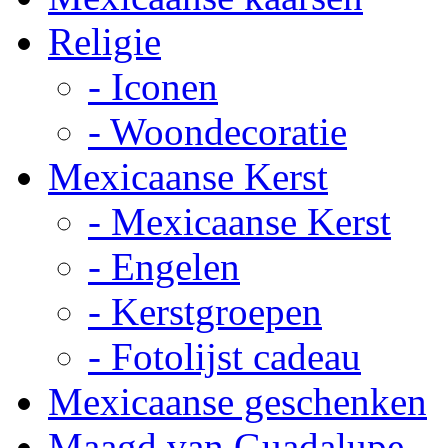
Religie
- Iconen
- Woondecoratie
Mexicaanse Kerst
- Mexicaanse Kerst
- Engelen
- Kerstgroepen
- Fotolijst cadeau
Mexicaanse geschenken
Maagd van Guadalupe