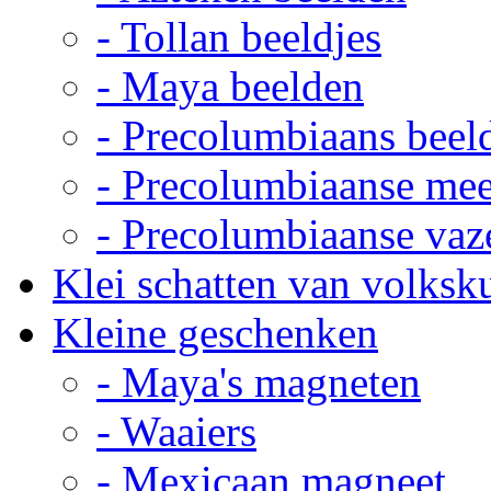
- Tollan beeldjes
- Maya beelden
- Precolumbiaans beel
- Precolumbiaanse me
- Precolumbiaanse vaz
Klei schatten van volksk
Kleine geschenken
- Maya's magneten
- Waaiers
- Mexicaan magneet