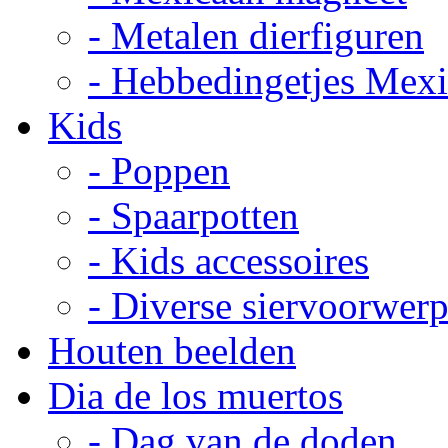
- Metalen dierfiguren
- Hebbedingetjes Mex
Kids
- Poppen
- Spaarpotten
- Kids accessoires
- Diverse siervoorwer
Houten beelden
Dia de los muertos
- Dag van de doden