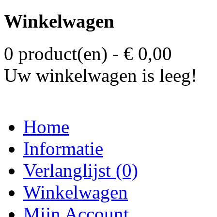
Winkelwagen
0 product(en) - € 0,00
Uw winkelwagen is leeg!
Home
Informatie
Verlanglijst (0)
Winkelwagen
Mijn Account