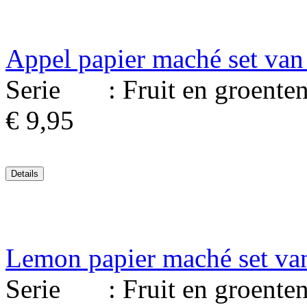
Appel papier maché set van
Serie : Fruit en groenten. 
€ 9,95
Lemon papier maché set va
Serie : Fruit en groenten. 