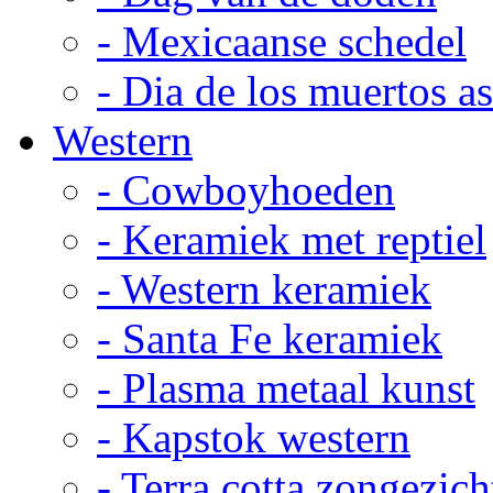
- Mexicaanse schedel
- Dia de los muertos a
Western
- Cowboyhoeden
- Keramiek met reptiel
- Western keramiek
- Santa Fe keramiek
- Plasma metaal kunst
- Kapstok western
- Terra cotta zongezich