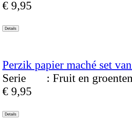
€ 9,95
Perzik papier maché set van
Serie : Fruit en groenten. 
€ 9,95