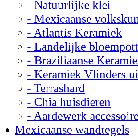
- Natuurlijke klei
- Mexicaanse volkskun
- Atlantis Keramiek
- Landelijke bloempot
- Braziliaanse Kerami
- Keramiek Vlinders u
- Terrashard
- Chia huisdieren
- Aardewerk accessoir
Mexicaanse wandtegels