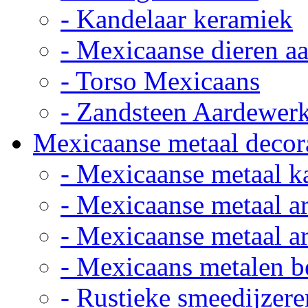
- Kandelaar keramiek
- Mexicaanse dieren a
- Torso Mexicaans
- Zandsteen Aardewer
Mexicaanse metaal decor
- Mexicaanse metaal k
- Mexicaanse metaal ar
- Mexicaanse metaal ar
- Mexicaans metalen 
- Rustieke smeedijzere