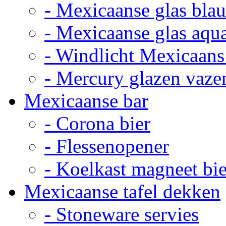
- Mexicaanse glas bla
- Mexicaanse glas aqu
- Windlicht Mexicaans
- Mercury glazen vaze
Mexicaanse bar
- Corona bier
- Flessenopener
- Koelkast magneet bie
Mexicaanse tafel dekken
- Stoneware servies