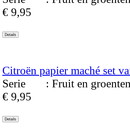
€ 9,95
Citroën papier maché set va
Serie : Fruit en groenten. 
€ 9,95