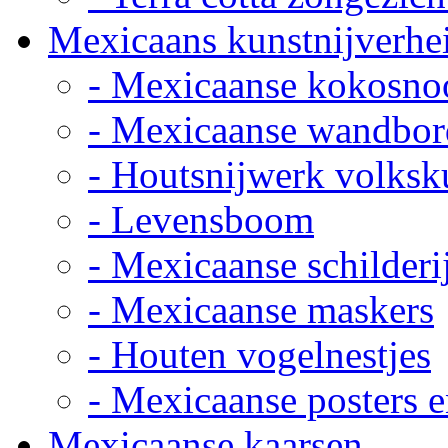
Mexicaans kunstnijverhe
- Mexicaanse kokosno
- Mexicaanse wandbor
- Houtsnijwerk volksk
- Levensboom
- Mexicaanse schilderi
- Mexicaanse maskers
- Houten vogelnestjes
- Mexicaanse posters e
Mexicaanse kaarsen