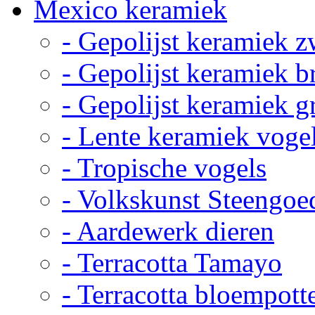
Mexico keramiek
- Gepolijst keramiek z
- Gepolijst keramiek b
- Gepolijst keramiek g
- Lente keramiek voge
- Tropische vogels
- Volkskunst Steengoe
- Aardewerk dieren
- Terracotta Tamayo
- Terracotta bloempott