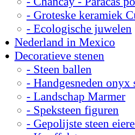
- Chancay - Paracas p
- Groteske keramiek C
- Ecologische juwelen
Nederland in Mexico
Decoratieve stenen
- Steen ballen
- Handgesneden onyx 
- Landschap Marmer
- Speksteen figuren
- Gepolijste steen eier