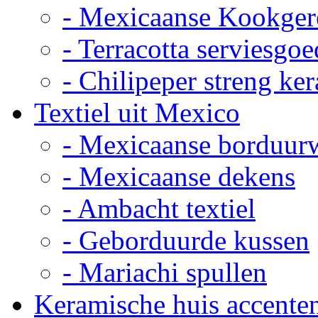
- Mexicaanse Kookger
- Terracotta serviesgoe
- Chilipeper streng ke
Textiel uit Mexico
- Mexicaanse borduur
- Mexicaanse dekens
- Ambacht textiel
- Geborduurde kussen
- Mariachi spullen
Keramische huis accente