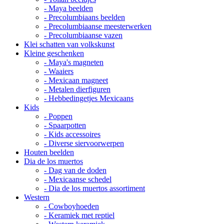
- Maya beelden
- Precolumbiaans beelden
- Precolumbiaanse meesterwerken
- Precolumbiaanse vazen
Klei schatten van volkskunst
Kleine geschenken
- Maya's magneten
- Waaiers
- Mexicaan magneet
- Metalen dierfiguren
- Hebbedingetjes Mexicaans
Kids
- Poppen
- Spaarpotten
- Kids accessoires
- Diverse siervoorwerpen
Houten beelden
Dia de los muertos
- Dag van de doden
- Mexicaanse schedel
- Dia de los muertos assortiment
Western
- Cowboyhoeden
- Keramiek met reptiel