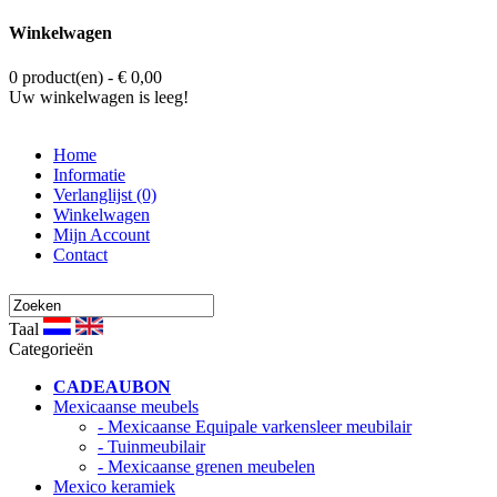
Winkelwagen
0 product(en) - € 0,00
Uw winkelwagen is leeg!
Home
Informatie
Verlanglijst (0)
Winkelwagen
Mijn Account
Contact
Taal
Categorieën
CADEAUBON
Mexicaanse meubels
- Mexicaanse Equipale varkensleer meubilair
- Tuinmeubilair
- Mexicaanse grenen meubelen
Mexico keramiek