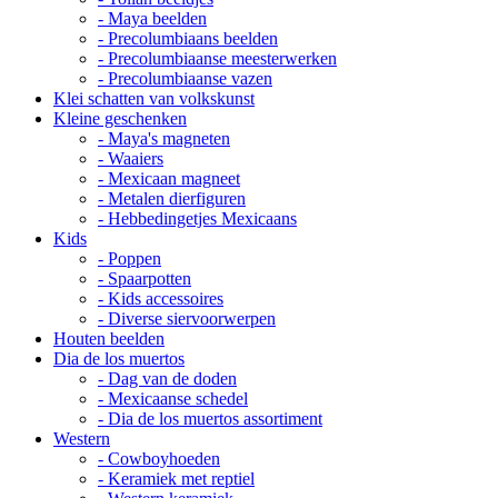
- Maya beelden
- Precolumbiaans beelden
- Precolumbiaanse meesterwerken
- Precolumbiaanse vazen
Klei schatten van volkskunst
Kleine geschenken
- Maya's magneten
- Waaiers
- Mexicaan magneet
- Metalen dierfiguren
- Hebbedingetjes Mexicaans
Kids
- Poppen
- Spaarpotten
- Kids accessoires
- Diverse siervoorwerpen
Houten beelden
Dia de los muertos
- Dag van de doden
- Mexicaanse schedel
- Dia de los muertos assortiment
Western
- Cowboyhoeden
- Keramiek met reptiel