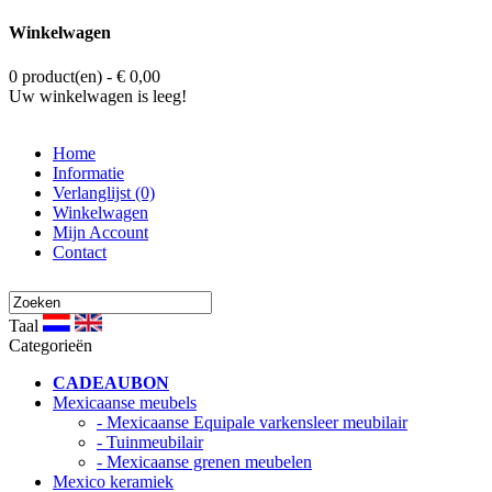
Winkelwagen
0 product(en) - € 0,00
Uw winkelwagen is leeg!
Home
Informatie
Verlanglijst (0)
Winkelwagen
Mijn Account
Contact
Taal
Categorieën
CADEAUBON
Mexicaanse meubels
- Mexicaanse Equipale varkensleer meubilair
- Tuinmeubilair
- Mexicaanse grenen meubelen
Mexico keramiek