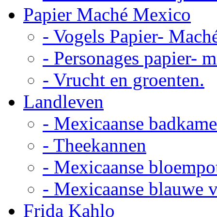
Papier Maché Mexico
- Vogels Papier- Mach
- Personages papier- 
- Vrucht en groenten.
Landleven
- Mexicaanse badkame
- Theekannen
- Mexicaanse bloempo
- Mexicaanse blauwe 
Frida Kahlo