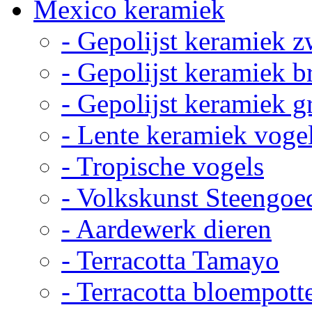
Mexico keramiek
- Gepolijst keramiek z
- Gepolijst keramiek b
- Gepolijst keramiek g
- Lente keramiek voge
- Tropische vogels
- Volkskunst Steengoe
- Aardewerk dieren
- Terracotta Tamayo
- Terracotta bloempott