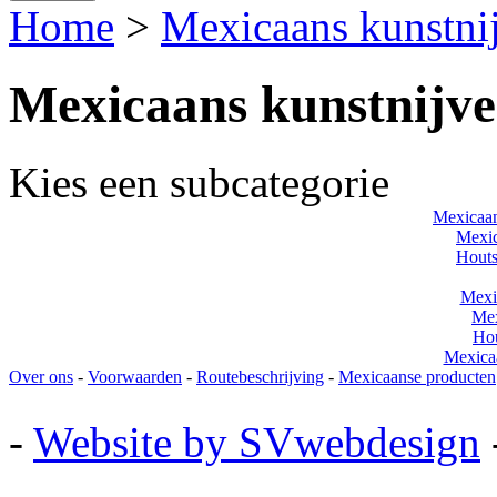
Home
>
Mexicaans kunstni
Mexicaans kunstnijve
Kies een subcategorie
Mexicaan
Mexi
Houts
Mexic
Mex
Hou
Mexicaa
Over ons
-
Voorwaarden
-
Routebeschrijving
-
Mexicaanse producten
-
Website by SVwebdesign