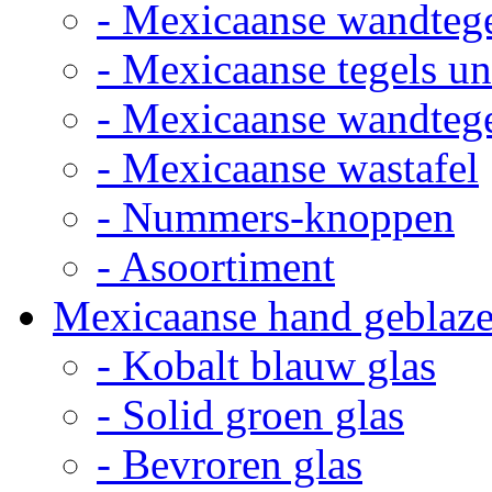
- Mexicaanse wandteg
- Mexicaanse tegels un
- Mexicaanse wandteg
- Mexicaanse wastafel
- Nummers-knoppen
- Asoortiment
Mexicaanse hand geblaze
- Kobalt blauw glas
- Solid groen glas
- Bevroren glas