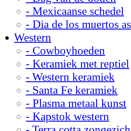
- Mexicaanse schedel
- Dia de los muertos a
Western
- Cowboyhoeden
- Keramiek met reptiel
- Western keramiek
- Santa Fe keramiek
- Plasma metaal kunst
- Kapstok western
- Terra cotta zongezich