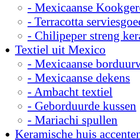
- Mexicaanse Kookger
- Terracotta serviesgoe
- Chilipeper streng ke
Textiel uit Mexico
- Mexicaanse borduur
- Mexicaanse dekens
- Ambacht textiel
- Geborduurde kussen
- Mariachi spullen
Keramische huis accente