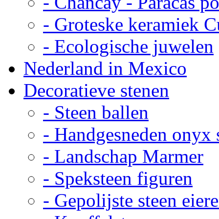
- Chancay - Paracas p
- Groteske keramiek C
- Ecologische juwelen
Nederland in Mexico
Decoratieve stenen
- Steen ballen
- Handgesneden onyx 
- Landschap Marmer
- Speksteen figuren
- Gepolijste steen eier