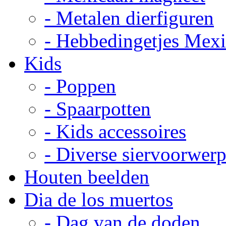
- Metalen dierfiguren
- Hebbedingetjes Mex
Kids
- Poppen
- Spaarpotten
- Kids accessoires
- Diverse siervoorwer
Houten beelden
Dia de los muertos
- Dag van de doden