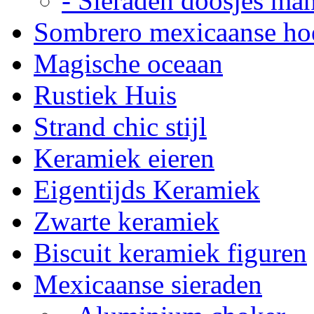
- Sieraden doosjes ma
Sombrero mexicaanse ho
Magische oceaan
Rustiek Huis
Strand chic stijl
Keramiek eieren
Eigentijds Keramiek
Zwarte keramiek
Biscuit keramiek figuren
Mexicaanse sieraden