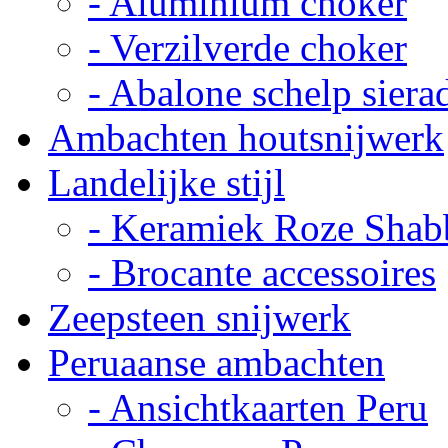
- Aluminium choker
- Verzilverde choker
- Abalone schelp siera
Ambachten houtsnijwerk
Landelijke stijl
- Keramiek Roze Shab
- Brocante accessoires
Zeepsteen snijwerk
Peruaanse ambachten
- Ansichtkaarten Peru