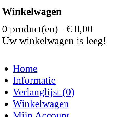
Winkelwagen
0 product(en) - € 0,00
Uw winkelwagen is leeg!
Home
Informatie
Verlanglijst (0)
Winkelwagen
Mijn Account