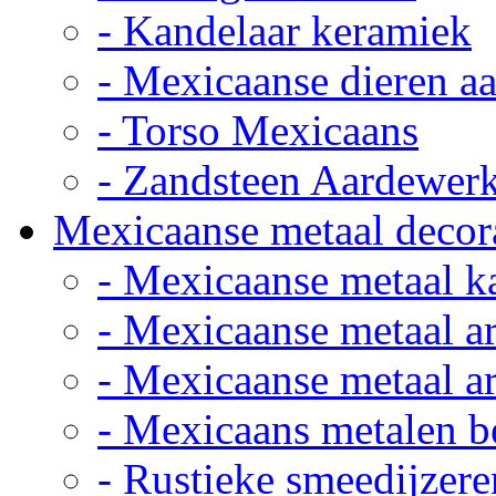
- Kandelaar keramiek
- Mexicaanse dieren a
- Torso Mexicaans
- Zandsteen Aardewer
Mexicaanse metaal decor
- Mexicaanse metaal k
- Mexicaanse metaal ar
- Mexicaanse metaal ar
- Mexicaans metalen 
- Rustieke smeedijzere