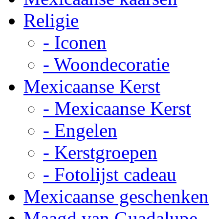
Religie
- Iconen
- Woondecoratie
Mexicaanse Kerst
- Mexicaanse Kerst
- Engelen
- Kerstgroepen
- Fotolijst cadeau
Mexicaanse geschenken
Maagd van Guadalupe