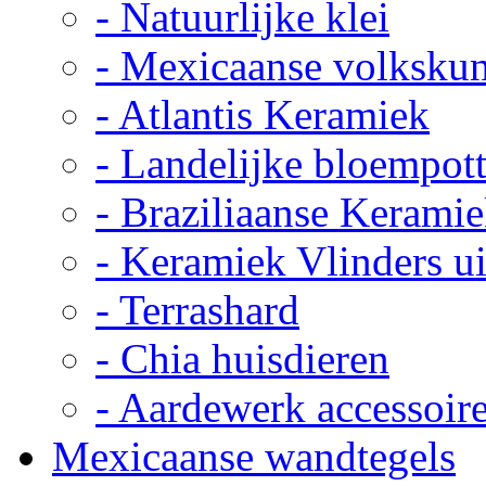
- Natuurlijke klei
- Mexicaanse volkskun
- Atlantis Keramiek
- Landelijke bloempot
- Braziliaanse Kerami
- Keramiek Vlinders u
- Terrashard
- Chia huisdieren
- Aardewerk accessoir
Mexicaanse wandtegels