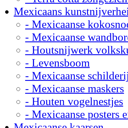
Mexicaans kunstnijverhe
- Mexicaanse kokosno
- Mexicaanse wandbor
- Houtsnijwerk volksk
- Levensboom
- Mexicaanse schilderi
- Mexicaanse maskers
- Houten vogelnestjes
- Mexicaanse posters e
Mexicaanse kaarsen