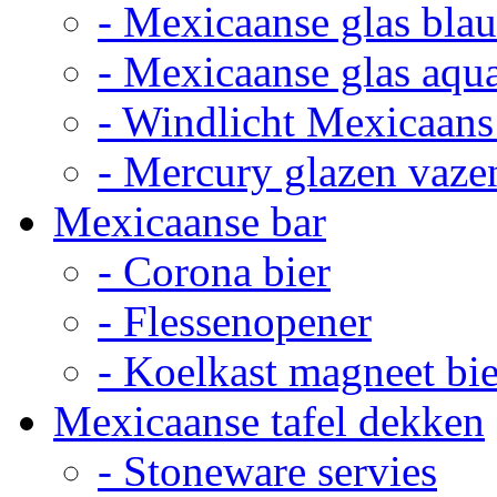
- Mexicaanse glas bla
- Mexicaanse glas aqu
- Windlicht Mexicaans
- Mercury glazen vaze
Mexicaanse bar
- Corona bier
- Flessenopener
- Koelkast magneet bie
Mexicaanse tafel dekken
- Stoneware servies