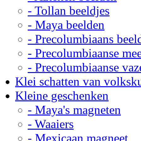
- Tollan beeldjes
- Maya beelden
- Precolumbiaans beel
- Precolumbiaanse me
- Precolumbiaanse vaz
Klei schatten van volksk
Kleine geschenken
- Maya's magneten
- Waaiers
- Mexicaan magneet