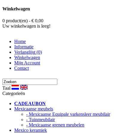
Winkelwagen
0 product(en) - € 0,00
Uw winkelwagen is leeg!
Home
Informatie
Verlanglijst (0)
Winkelwagen
Mijn Account
Contact
Taal
Categorieën
CADEAUBON
Mexicaanse meubels
- Mexicaanse Equipale varkensleer meubilair
- Tuinmeubilair
- Mexicaanse grenen meubelen
Mexico keramiek