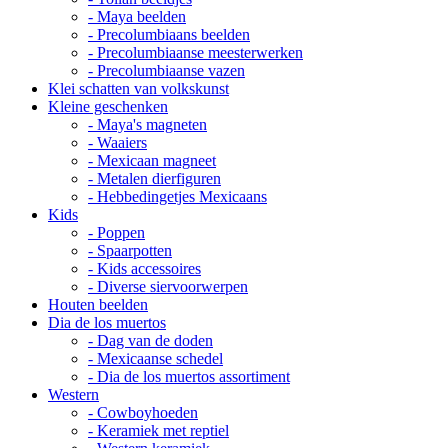
- Maya beelden
- Precolumbiaans beelden
- Precolumbiaanse meesterwerken
- Precolumbiaanse vazen
Klei schatten van volkskunst
Kleine geschenken
- Maya's magneten
- Waaiers
- Mexicaan magneet
- Metalen dierfiguren
- Hebbedingetjes Mexicaans
Kids
- Poppen
- Spaarpotten
- Kids accessoires
- Diverse siervoorwerpen
Houten beelden
Dia de los muertos
- Dag van de doden
- Mexicaanse schedel
- Dia de los muertos assortiment
Western
- Cowboyhoeden
- Keramiek met reptiel