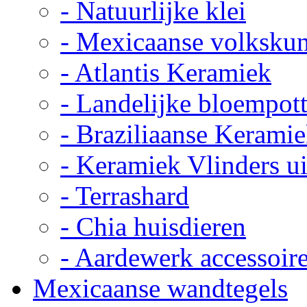
- Natuurlijke klei
- Mexicaanse volkskun
- Atlantis Keramiek
- Landelijke bloempot
- Braziliaanse Kerami
- Keramiek Vlinders u
- Terrashard
- Chia huisdieren
- Aardewerk accessoir
Mexicaanse wandtegels