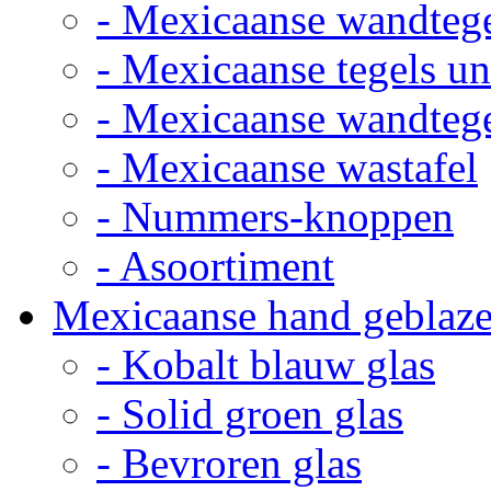
- Mexicaanse wandteg
- Mexicaanse tegels un
- Mexicaanse wandteg
- Mexicaanse wastafel
- Nummers-knoppen
- Asoortiment
Mexicaanse hand geblaze
- Kobalt blauw glas
- Solid groen glas
- Bevroren glas