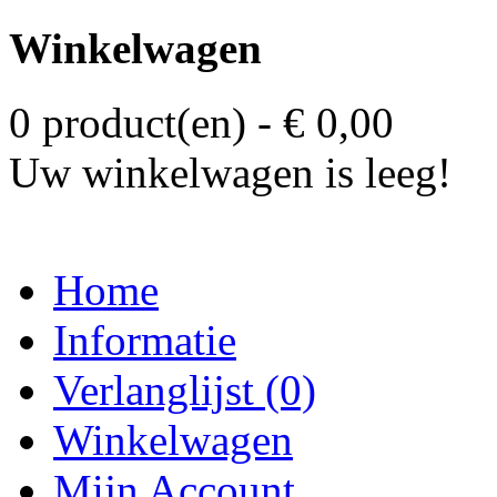
Winkelwagen
0 product(en) - € 0,00
Uw winkelwagen is leeg!
Home
Informatie
Verlanglijst (0)
Winkelwagen
Mijn Account