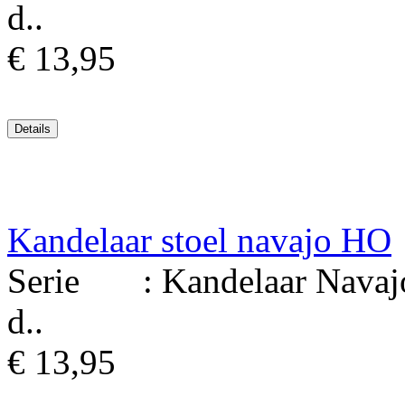
d..
€ 13,95
Kandelaar stoel navajo HO
Serie : Kandelaar Navajo 
d..
€ 13,95