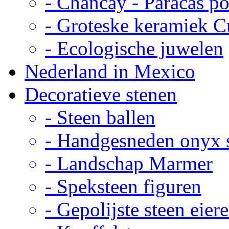
- Chancay - Paracas p
- Groteske keramiek C
- Ecologische juwelen
Nederland in Mexico
Decoratieve stenen
- Steen ballen
- Handgesneden onyx 
- Landschap Marmer
- Speksteen figuren
- Gepolijste steen eier