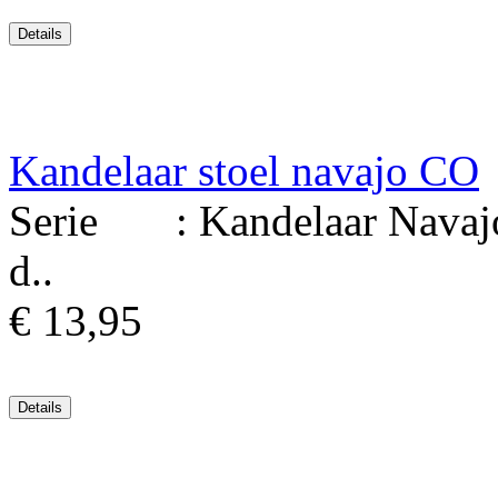
Kandelaar stoel navajo CO
Serie : Kandelaar Navajo 
d..
€ 13,95