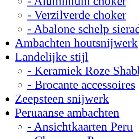
- Aluminium choker
- Verzilverde choker
- Abalone schelp siera
Ambachten houtsnijwerk
Landelijke stijl
- Keramiek Roze Shab
- Brocante accessoires
Zeepsteen snijwerk
Peruaanse ambachten
- Ansichtkaarten Peru