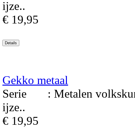
ijze..
€ 19,95
Gekko metaal
Serie : Metalen volkskuns
ijze..
€ 19,95