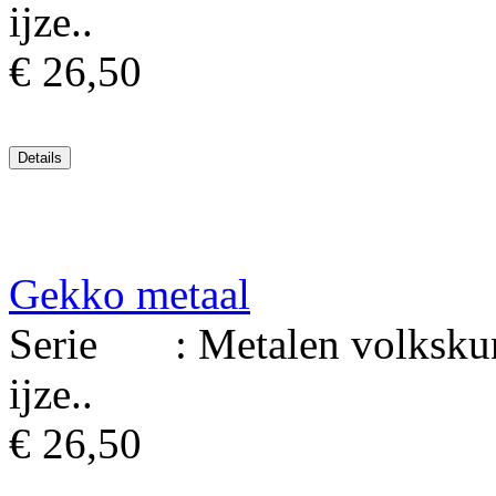
ijze..
€ 26,50
Gekko metaal
Serie : Metalen volkskuns
ijze..
€ 26,50