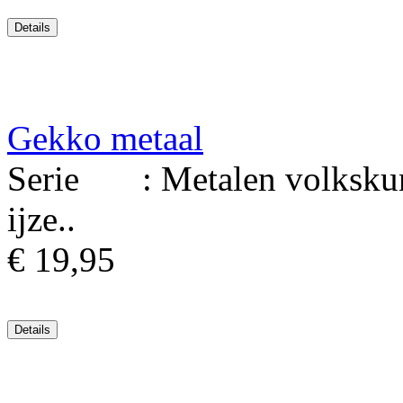
Gekko metaal
Serie : Metalen volkskuns
ijze..
€ 19,95