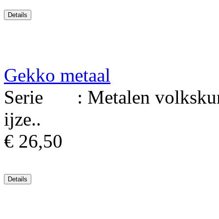
Gekko metaal
Serie : Metalen volkskuns
ijze..
€ 26,50