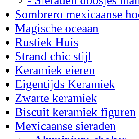
- Sieraden doosjes ma
Sombrero mexicaanse ho
Magische oceaan
Rustiek Huis
Strand chic stijl
Keramiek eieren
Eigentijds Keramiek
Zwarte keramiek
Biscuit keramiek figuren
Mexicaanse sieraden