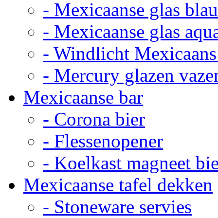
- Mexicaanse glas bla
- Mexicaanse glas aqu
- Windlicht Mexicaans
- Mercury glazen vaze
Mexicaanse bar
- Corona bier
- Flessenopener
- Koelkast magneet bie
Mexicaanse tafel dekken
- Stoneware servies