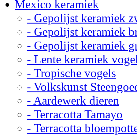
Mexico keramiek
- Gepolijst keramiek z
- Gepolijst keramiek b
- Gepolijst keramiek g
- Lente keramiek voge
- Tropische vogels
- Volkskunst Steengoe
- Aardewerk dieren
- Terracotta Tamayo
- Terracotta bloempott