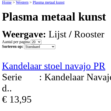
Home
>
Western
>
Plasma metaal kunst
Plasma metaal kunst
Weergave:
Lijst
/
Rooster
Aantal per pagina
Sorteren op:
Kandelaar stoel navajo PR
Serie : Kandelaar Navajo 
d..
€ 13,95