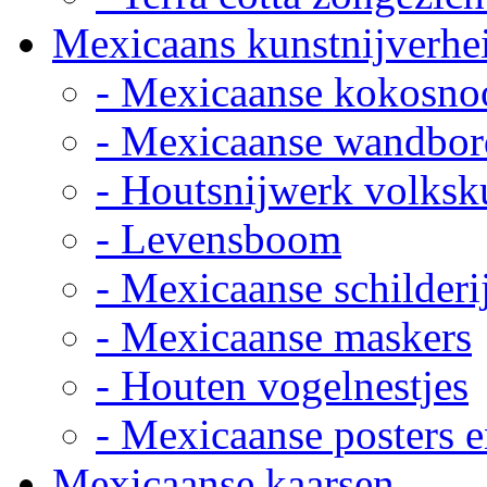
Mexicaans kunstnijverhe
- Mexicaanse kokosno
- Mexicaanse wandbor
- Houtsnijwerk volksk
- Levensboom
- Mexicaanse schilderi
- Mexicaanse maskers
- Houten vogelnestjes
- Mexicaanse posters e
Mexicaanse kaarsen