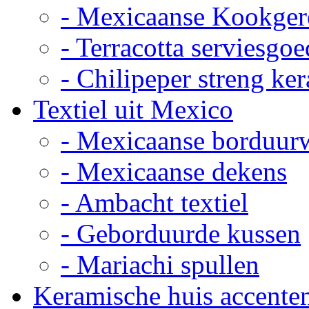
- Mexicaanse Kookger
- Terracotta serviesgoe
- Chilipeper streng ke
Textiel uit Mexico
- Mexicaanse borduur
- Mexicaanse dekens
- Ambacht textiel
- Geborduurde kussen
- Mariachi spullen
Keramische huis accente