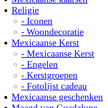
Religie
- Iconen
- Woondecoratie
Mexicaanse Kerst
- Mexicaanse Kerst
- Engelen
- Kerstgroepen
- Fotolijst cadeau
Mexicaanse geschenken
Maagd van Guadalupe