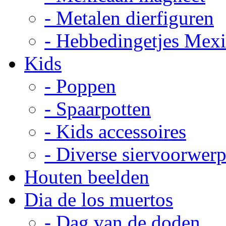
- Metalen dierfiguren
- Hebbedingetjes Mex
Kids
- Poppen
- Spaarpotten
- Kids accessoires
- Diverse siervoorwer
Houten beelden
Dia de los muertos
- Dag van de doden