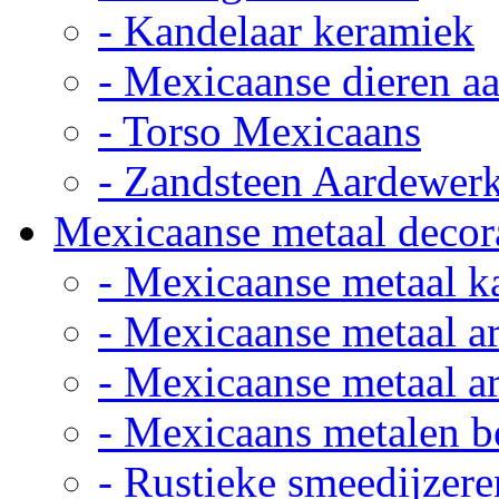
- Kandelaar keramiek
- Mexicaanse dieren a
- Torso Mexicaans
- Zandsteen Aardewer
Mexicaanse metaal decor
- Mexicaanse metaal k
- Mexicaanse metaal ar
- Mexicaanse metaal ar
- Mexicaans metalen 
- Rustieke smeedijzere