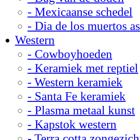
- Mexicaanse schedel
- Dia de los muertos a
Western
- Cowboyhoeden
- Keramiek met reptiel
- Western keramiek
- Santa Fe keramiek
- Plasma metaal kunst
- Kapstok western
- Terra cotta zongezich