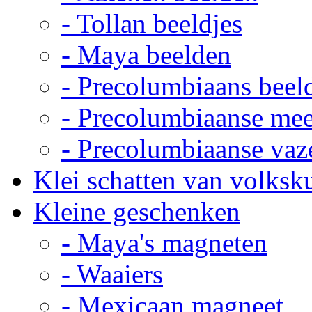
- Tollan beeldjes
- Maya beelden
- Precolumbiaans beel
- Precolumbiaanse me
- Precolumbiaanse vaz
Klei schatten van volksk
Kleine geschenken
- Maya's magneten
- Waaiers
- Mexicaan magneet