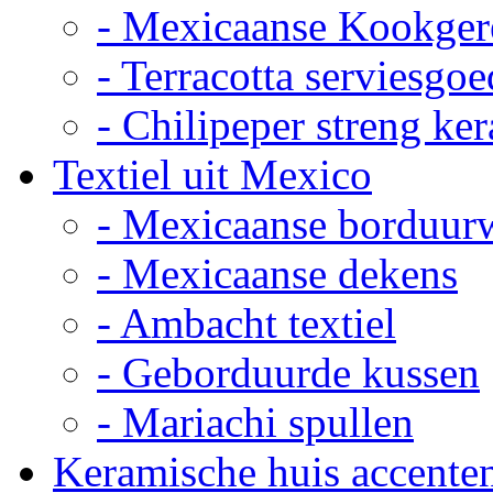
- Mexicaanse Kookger
- Terracotta serviesgoe
- Chilipeper streng ke
Textiel uit Mexico
- Mexicaanse borduur
- Mexicaanse dekens
- Ambacht textiel
- Geborduurde kussen
- Mariachi spullen
Keramische huis accente