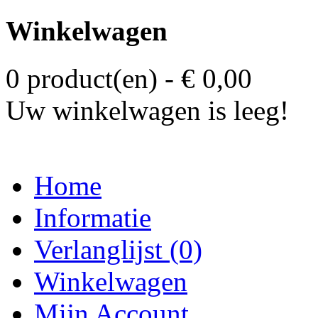
Winkelwagen
0 product(en) - € 0,00
Uw winkelwagen is leeg!
Home
Informatie
Verlanglijst (0)
Winkelwagen
Mijn Account