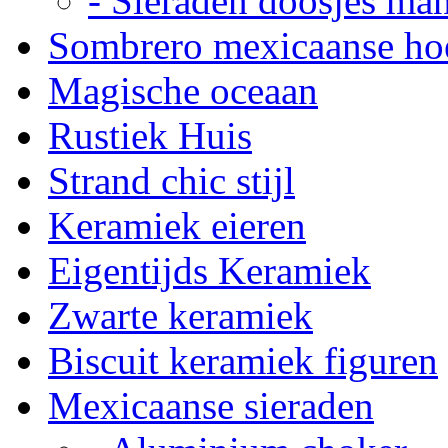
- Sieraden doosjes ma
Sombrero mexicaanse ho
Magische oceaan
Rustiek Huis
Strand chic stijl
Keramiek eieren
Eigentijds Keramiek
Zwarte keramiek
Biscuit keramiek figuren
Mexicaanse sieraden