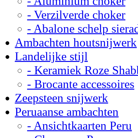
- Aluminium choker
- Verzilverde choker
- Abalone schelp siera
Ambachten houtsnijwerk
Landelijke stijl
- Keramiek Roze Shab
- Brocante accessoires
Zeepsteen snijwerk
Peruaanse ambachten
- Ansichtkaarten Peru