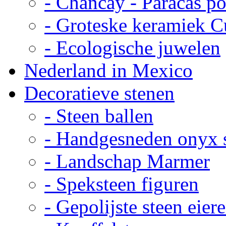
- Chancay - Paracas p
- Groteske keramiek C
- Ecologische juwelen
Nederland in Mexico
Decoratieve stenen
- Steen ballen
- Handgesneden onyx 
- Landschap Marmer
- Speksteen figuren
- Gepolijste steen eier