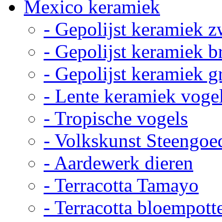
Mexico keramiek
- Gepolijst keramiek z
- Gepolijst keramiek b
- Gepolijst keramiek g
- Lente keramiek voge
- Tropische vogels
- Volkskunst Steengoe
- Aardewerk dieren
- Terracotta Tamayo
- Terracotta bloempott