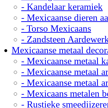
- Kandelaar keramiek
- Mexicaanse dieren a
- Torso Mexicaans
- Zandsteen Aardewer
Mexicaanse metaal decor
- Mexicaanse metaal k
- Mexicaanse metaal ar
- Mexicaanse metaal ar
- Mexicaans metalen 
- Rustieke smeedijzere