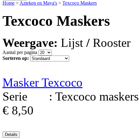
Home
>
Azteken en Maya's
>
Texcoco Maskers
Texcoco Maskers
Weergave:
Lijst
/
Rooster
Aantal per pagina
Sorteren op:
Masker Texcoco
Serie : Texcoco maskers 
€ 8,50