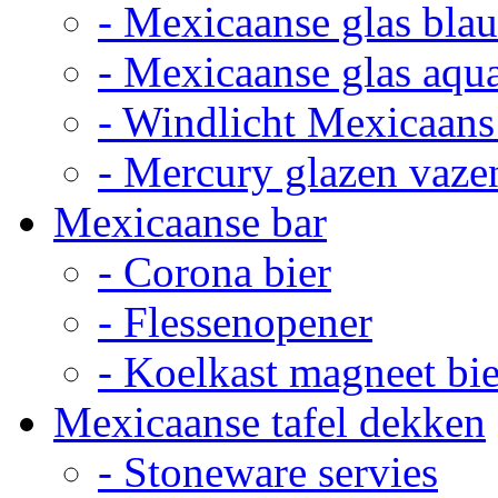
- Mexicaanse glas bla
- Mexicaanse glas aqu
- Windlicht Mexicaans
- Mercury glazen vaze
Mexicaanse bar
- Corona bier
- Flessenopener
- Koelkast magneet bie
Mexicaanse tafel dekken
- Stoneware servies