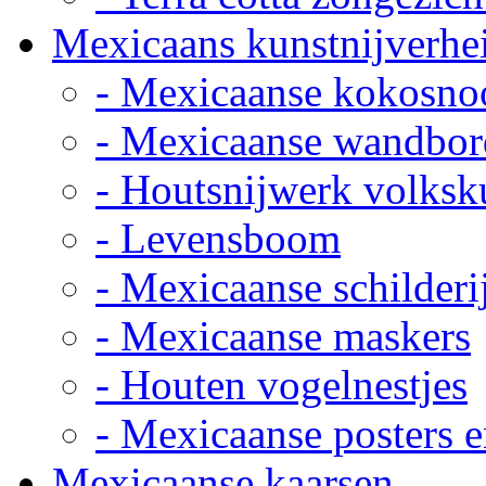
Mexicaans kunstnijverhe
- Mexicaanse kokosno
- Mexicaanse wandbor
- Houtsnijwerk volksk
- Levensboom
- Mexicaanse schilderi
- Mexicaanse maskers
- Houten vogelnestjes
- Mexicaanse posters e
Mexicaanse kaarsen