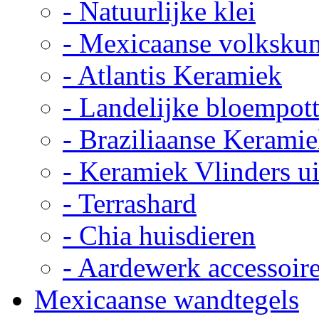
- Natuurlijke klei
- Mexicaanse volkskun
- Atlantis Keramiek
- Landelijke bloempot
- Braziliaanse Kerami
- Keramiek Vlinders u
- Terrashard
- Chia huisdieren
- Aardewerk accessoir
Mexicaanse wandtegels