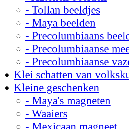
- Tollan beeldjes
- Maya beelden
- Precolumbiaans beel
- Precolumbiaanse me
- Precolumbiaanse vaz
Klei schatten van volksk
Kleine geschenken
- Maya's magneten
- Waaiers
- Mexicaan magneet