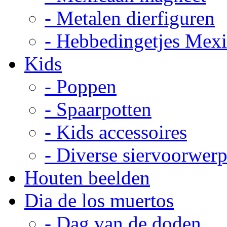
- Metalen dierfiguren
- Hebbedingetjes Mex
Kids
- Poppen
- Spaarpotten
- Kids accessoires
- Diverse siervoorwer
Houten beelden
Dia de los muertos
- Dag van de doden