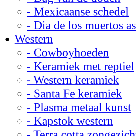
- Mexicaanse schedel
- Dia de los muertos a
Western
- Cowboyhoeden
- Keramiek met reptiel
- Western keramiek
- Santa Fe keramiek
- Plasma metaal kunst
- Kapstok western
- Terra cotta zongezich