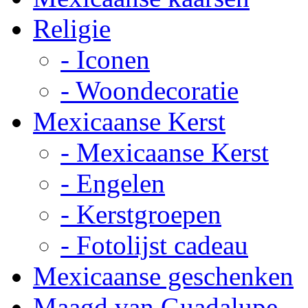
Religie
- Iconen
- Woondecoratie
Mexicaanse Kerst
- Mexicaanse Kerst
- Engelen
- Kerstgroepen
- Fotolijst cadeau
Mexicaanse geschenken
Maagd van Guadalupe