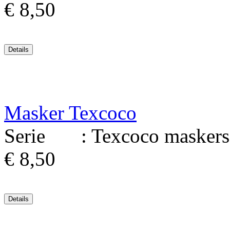
€ 8,50
Masker Texcoco
Serie : Texcoco maskers 
€ 8,50