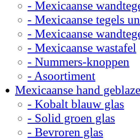
- Mexicaanse wandteg
- Mexicaanse tegels un
- Mexicaanse wandteg
- Mexicaanse wastafel
- Nummers-knoppen
- Asoortiment
Mexicaanse hand geblaze
- Kobalt blauw glas
- Solid groen glas
- Bevroren glas