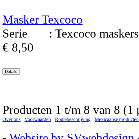
Masker Texcoco
Serie : Texcoco maskers 
€ 8,50
Producten 1 t/m 8 van 8 (1 
Over ons
-
Voorwaarden
-
Routebeschrijving
-
Mexicaanse producten
-
Website by SVwebdesign