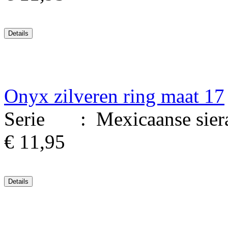
Onyx zilveren ring maat 17
Serie : Mexicaanse sierade
€ 11,95