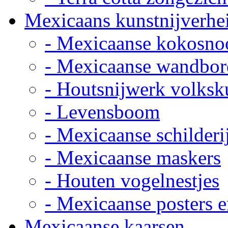
Mexicaans kunstnijverhe
- Mexicaanse kokosno
- Mexicaanse wandbor
- Houtsnijwerk volksk
- Levensboom
- Mexicaanse schilderi
- Mexicaanse maskers
- Houten vogelnestjes
- Mexicaanse posters e
Mexicaanse kaarsen