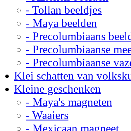
- Tollan beeldjes
- Maya beelden
- Precolumbiaans beel
- Precolumbiaanse me
- Precolumbiaanse vaz
Klei schatten van volksk
Kleine geschenken
- Maya's magneten
- Waaiers
- Mexicaan magneet