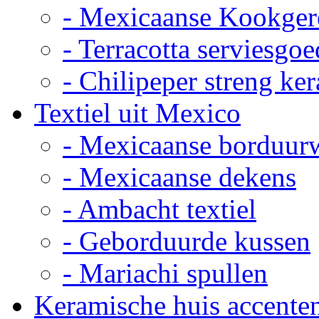
- Mexicaanse Kookger
- Terracotta serviesgoe
- Chilipeper streng ke
Textiel uit Mexico
- Mexicaanse borduur
- Mexicaanse dekens
- Ambacht textiel
- Geborduurde kussen
- Mariachi spullen
Keramische huis accente