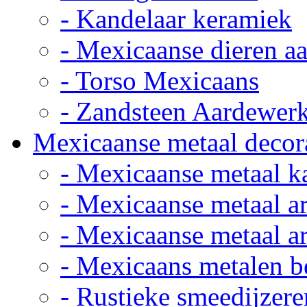
- Kandelaar keramiek
- Mexicaanse dieren a
- Torso Mexicaans
- Zandsteen Aardewer
Mexicaanse metaal decor
- Mexicaanse metaal k
- Mexicaanse metaal ar
- Mexicaanse metaal ar
- Mexicaans metalen 
- Rustieke smeedijzere