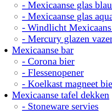
- Mexicaanse glas bla
- Mexicaanse glas aqu
- Windlicht Mexicaans
- Mercury glazen vaze
Mexicaanse bar
- Corona bier
- Flessenopener
- Koelkast magneet bie
Mexicaanse tafel dekken
- Stoneware servies