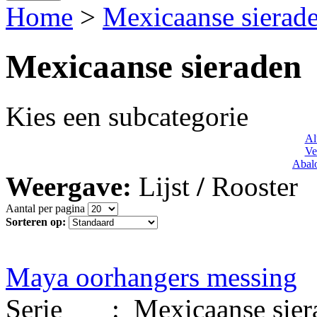
Home
>
Mexicaanse sierad
Mexicaanse sieraden
Kies een subcategorie
Al
Ve
Abalo
Weergave:
Lijst
/
Rooster
Aantal per pagina
Sorteren op:
Maya oorhangers messing
Serie : Mexicaanse siera