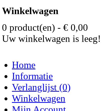
Winkelwagen
0 product(en) - € 0,00
Uw winkelwagen is leeg!
Home
Informatie
Verlanglijst (0)
Winkelwagen
Mijn Account