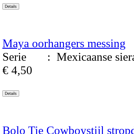
Maya oorhangers messing
Serie : Mexicaanse siera
€ 4,50
Bolo Tie Cowboystijl strop