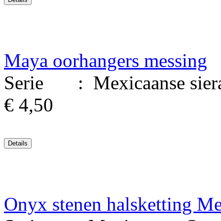
Maya oorhangers messing
Serie : Mexicaanse siera
€ 4,50
Onyx stenen halsketting M