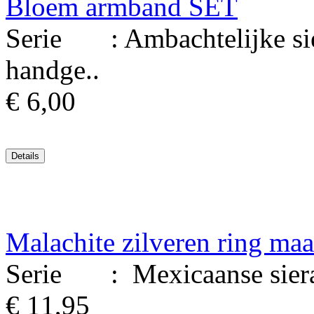
Bloem armband SET
Serie : Ambachtelijke sie
handge..
€ 6,00
Malachite zilveren ring maa
Serie : Mexicaanse sierade
€ 11,95