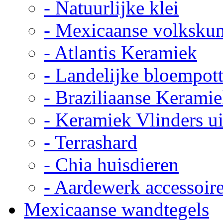
- Natuurlijke klei
- Mexicaanse volkskun
- Atlantis Keramiek
- Landelijke bloempot
- Braziliaanse Kerami
- Keramiek Vlinders u
- Terrashard
- Chia huisdieren
- Aardewerk accessoir
Mexicaanse wandtegels