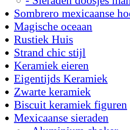
- Sieraden doosjes ma
Sombrero mexicaanse ho
Magische oceaan
Rustiek Huis
Strand chic stijl
Keramiek eieren
Eigentijds Keramiek
Zwarte keramiek
Biscuit keramiek figuren
Mexicaanse sieraden