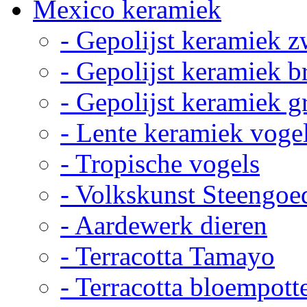
Mexico keramiek
- Gepolijst keramiek z
- Gepolijst keramiek b
- Gepolijst keramiek g
- Lente keramiek voge
- Tropische vogels
- Volkskunst Steengoe
- Aardewerk dieren
- Terracotta Tamayo
- Terracotta bloempott