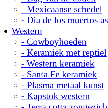
- Mexicaanse schedel
- Dia de los muertos a
Western
- Cowboyhoeden
- Keramiek met reptiel
- Western keramiek
- Santa Fe keramiek
- Plasma metaal kunst
- Kapstok western
- Terra cotta zongezich