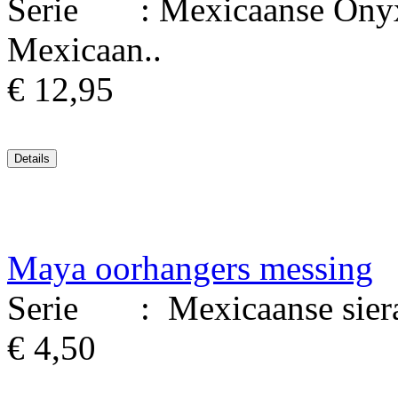
Serie : Mexicaanse Onyx 
Mexicaan..
€ 12,95
Maya oorhangers messing
Serie : Mexicaanse siera
€ 4,50