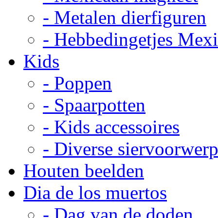
- Metalen dierfiguren
- Hebbedingetjes Mex
Kids
- Poppen
- Spaarpotten
- Kids accessoires
- Diverse siervoorwer
Houten beelden
Dia de los muertos
- Dag van de doden