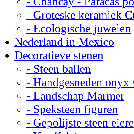
- Chancay - Paracas p
- Groteske keramiek C
- Ecologische juwelen
Nederland in Mexico
Decoratieve stenen
- Steen ballen
- Handgesneden onyx 
- Landschap Marmer
- Speksteen figuren
- Gepolijste steen eier