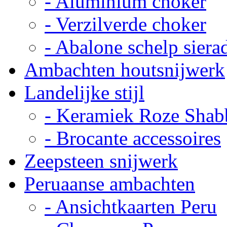
- Aluminium choker
- Verzilverde choker
- Abalone schelp siera
Ambachten houtsnijwerk
Landelijke stijl
- Keramiek Roze Shab
- Brocante accessoires
Zeepsteen snijwerk
Peruaanse ambachten
- Ansichtkaarten Peru