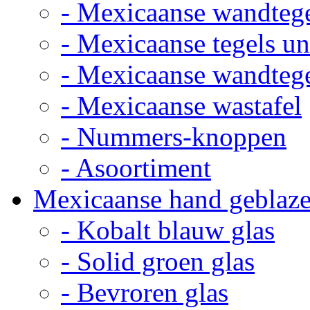
- Mexicaanse wandteg
- Mexicaanse tegels un
- Mexicaanse wandteg
- Mexicaanse wastafel
- Nummers-knoppen
- Asoortiment
Mexicaanse hand geblaze
- Kobalt blauw glas
- Solid groen glas
- Bevroren glas