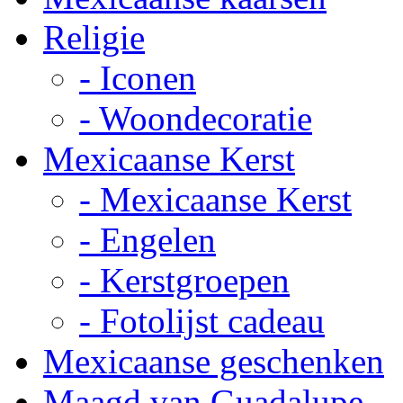
Religie
- Iconen
- Woondecoratie
Mexicaanse Kerst
- Mexicaanse Kerst
- Engelen
- Kerstgroepen
- Fotolijst cadeau
Mexicaanse geschenken
Maagd van Guadalupe