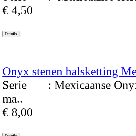
€ 4,50
Onyx stenen halsketting M
Serie : Mexicaanse Onyx 
ma..
€ 8,00