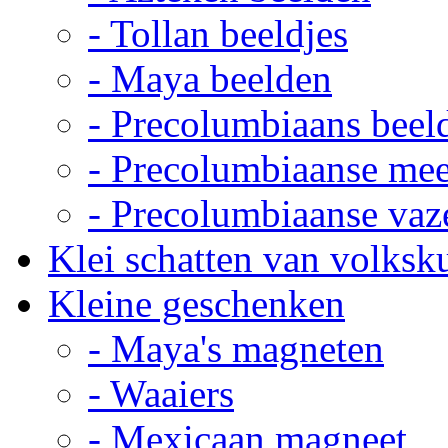
- Tollan beeldjes
- Maya beelden
- Precolumbiaans beel
- Precolumbiaanse me
- Precolumbiaanse vaz
Klei schatten van volksk
Kleine geschenken
- Maya's magneten
- Waaiers
- Mexicaan magneet