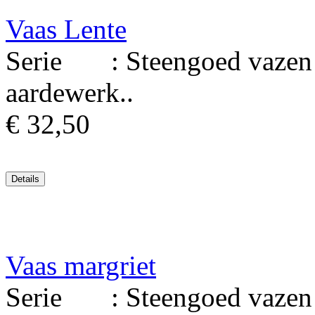
Vaas Lente
Serie : Steengoed vazen 
aardewerk..
€ 32,50
Vaas margriet
Serie : Steengoed vazen M