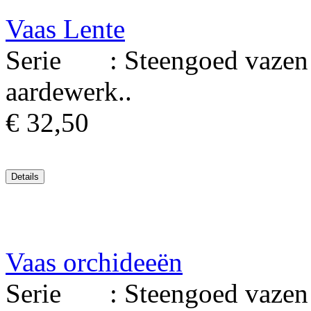
Vaas Lente
Serie : Steengoed vazen 
aardewerk..
€ 32,50
Vaas orchideeën
Serie : Steengoed vazen M