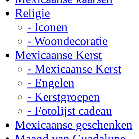
Religie
- Iconen
- Woondecoratie
Mexicaanse Kerst
- Mexicaanse Kerst
- Engelen
- Kerstgroepen
- Fotolijst cadeau
Mexicaanse geschenken
Maagd van Guadalupe