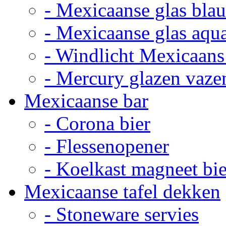
- Mexicaanse glas bla
- Mexicaanse glas aqu
- Windlicht Mexicaans
- Mercury glazen vaze
Mexicaanse bar
- Corona bier
- Flessenopener
- Koelkast magneet bie
Mexicaanse tafel dekken
- Stoneware servies