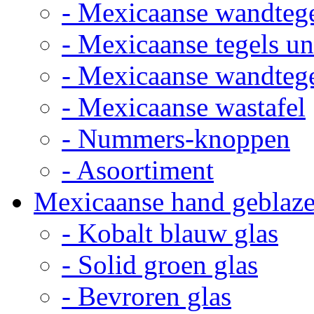
- Mexicaanse wandteg
- Mexicaanse tegels un
- Mexicaanse wandteg
- Mexicaanse wastafel
- Nummers-knoppen
- Asoortiment
Mexicaanse hand geblaze
- Kobalt blauw glas
- Solid groen glas
- Bevroren glas