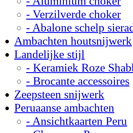
- Aluminium choker
- Verzilverde choker
- Abalone schelp siera
Ambachten houtsnijwerk
Landelijke stijl
- Keramiek Roze Shab
- Brocante accessoires
Zeepsteen snijwerk
Peruaanse ambachten
- Ansichtkaarten Peru