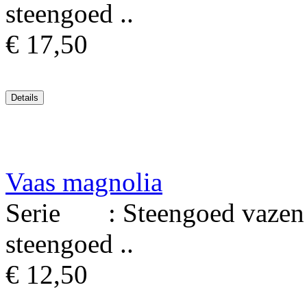
steengoed ..
€ 17,50
Vaas magnolia
Serie : Steengoed vazen M
steengoed ..
€ 12,50