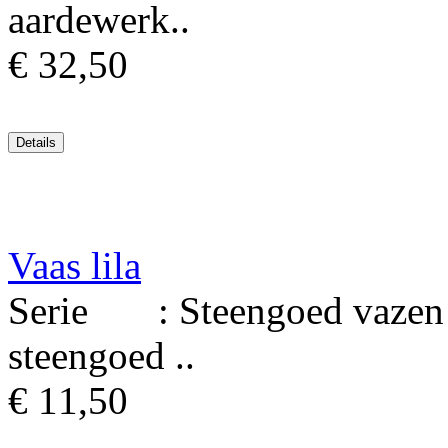
aardewerk..
€ 32,50
Vaas lila
Serie : Steengoed vazen M
steengoed ..
€ 11,50