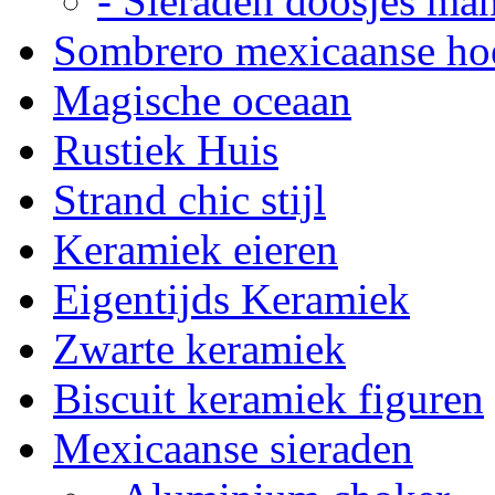
- Sieraden doosjes ma
Sombrero mexicaanse ho
Magische oceaan
Rustiek Huis
Strand chic stijl
Keramiek eieren
Eigentijds Keramiek
Zwarte keramiek
Biscuit keramiek figuren
Mexicaanse sieraden