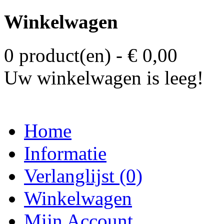
Winkelwagen
0 product(en) - € 0,00
Uw winkelwagen is leeg!
Home
Informatie
Verlanglijst (0)
Winkelwagen
Mijn Account