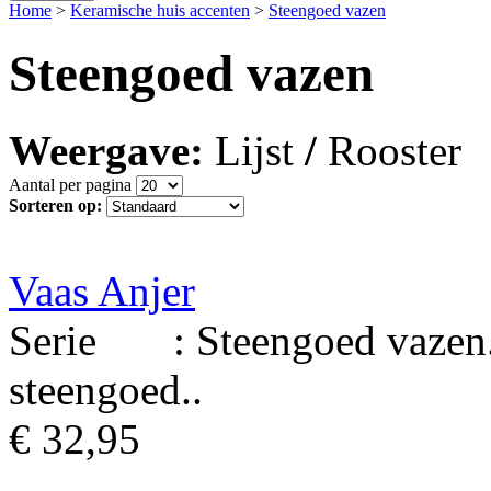
Home
>
Keramische huis accenten
>
Steengoed vazen
Steengoed vazen
Weergave:
Lijst
/
Rooster
Aantal per pagina
Sorteren op:
Vaas Anjer
Serie : Steengoed vazen. 
steengoed..
€ 32,95