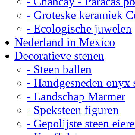
- Chancay - Paracas p
- Groteske keramiek C
- Ecologische juwelen
Nederland in Mexico
Decoratieve stenen
- Steen ballen
- Handgesneden onyx 
- Landschap Marmer
- Speksteen figuren
- Gepolijste steen eier