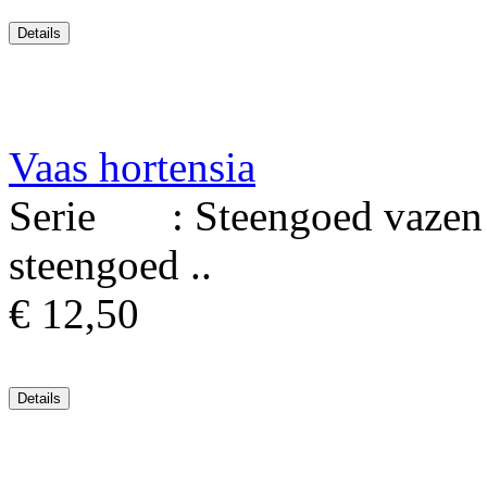
Vaas hortensia
Serie : Steengoed vazen M
steengoed ..
€ 12,50