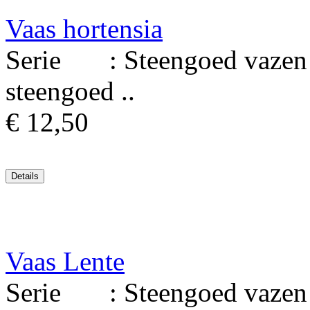
Vaas hortensia
Serie : Steengoed vazen M
steengoed ..
€ 12,50
Vaas Lente
Serie : Steengoed vazen 