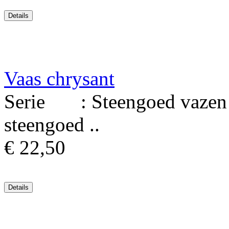
Vaas chrysant
Serie : Steengoed vazen M
steengoed ..
€ 22,50