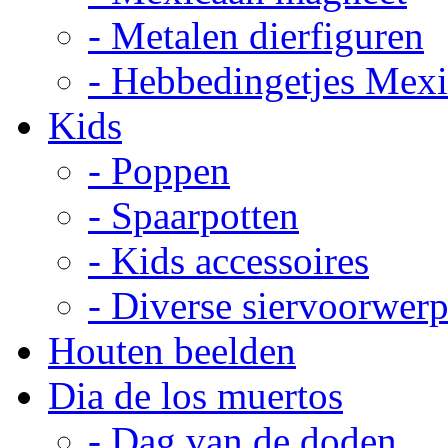
- Metalen dierfiguren
- Hebbedingetjes Mex
Kids
- Poppen
- Spaarpotten
- Kids accessoires
- Diverse siervoorwer
Houten beelden
Dia de los muertos
- Dag van de doden