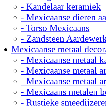
- Kandelaar keramiek
- Mexicaanse dieren a
- Torso Mexicaans
- Zandsteen Aardewer
Mexicaanse metaal decor
- Mexicaanse metaal k
- Mexicaanse metaal ar
- Mexicaanse metaal ar
- Mexicaans metalen 
- Rustieke smeedijzere