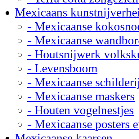
Mexicaans kunstnijverhe
- Mexicaanse kokosno
- Mexicaanse wandbor
- Houtsnijwerk volksk
- Levensboom
- Mexicaanse schilderi
- Mexicaanse maskers
- Houten vogelnestjes
- Mexicaanse posters e
Mexicaanse kaarsen