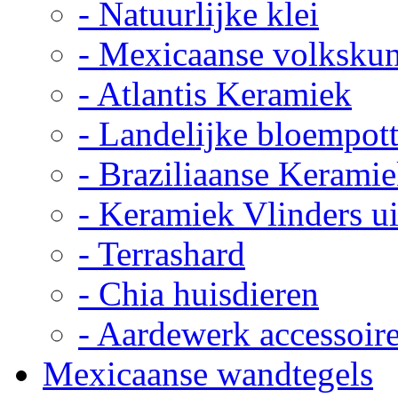
- Natuurlijke klei
- Mexicaanse volkskun
- Atlantis Keramiek
- Landelijke bloempot
- Braziliaanse Kerami
- Keramiek Vlinders u
- Terrashard
- Chia huisdieren
- Aardewerk accessoir
Mexicaanse wandtegels