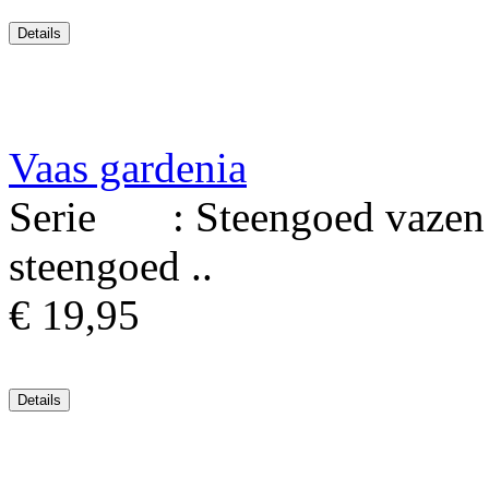
Vaas gardenia
Serie : Steengoed vazen M
steengoed ..
€ 19,95