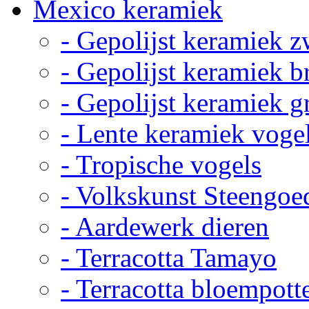
Mexico keramiek
- Gepolijst keramiek z
- Gepolijst keramiek b
- Gepolijst keramiek g
- Lente keramiek voge
- Tropische vogels
- Volkskunst Steengoe
- Aardewerk dieren
- Terracotta Tamayo
- Terracotta bloempott