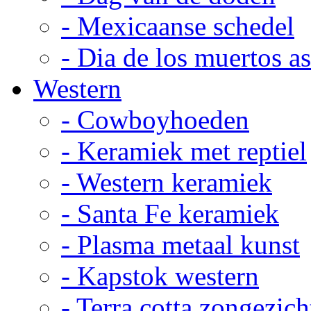
- Mexicaanse schedel
- Dia de los muertos a
Western
- Cowboyhoeden
- Keramiek met reptiel
- Western keramiek
- Santa Fe keramiek
- Plasma metaal kunst
- Kapstok western
- Terra cotta zongezich