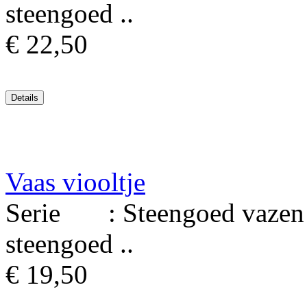
steengoed ..
€ 22,50
Vaas viooltje
Serie : Steengoed vazen M
steengoed ..
€ 19,50