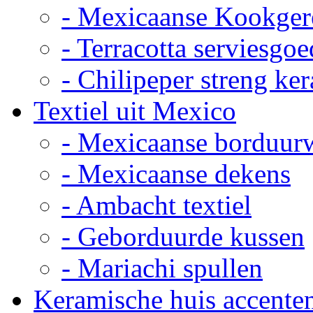
- Mexicaanse Kookger
- Terracotta serviesgoe
- Chilipeper streng ke
Textiel uit Mexico
- Mexicaanse borduur
- Mexicaanse dekens
- Ambacht textiel
- Geborduurde kussen
- Mariachi spullen
Keramische huis accente