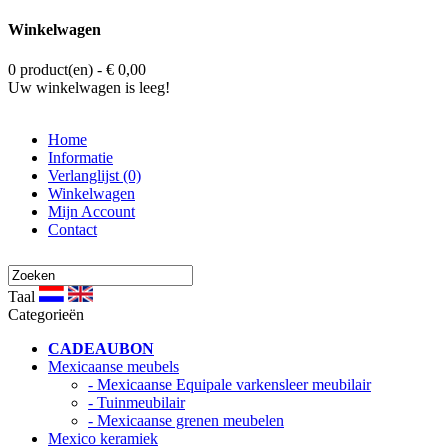
Winkelwagen
0 product(en) - € 0,00
Uw winkelwagen is leeg!
Home
Informatie
Verlanglijst (0)
Winkelwagen
Mijn Account
Contact
Taal
Categorieën
CADEAUBON
Mexicaanse meubels
- Mexicaanse Equipale varkensleer meubilair
- Tuinmeubilair
- Mexicaanse grenen meubelen
Mexico keramiek