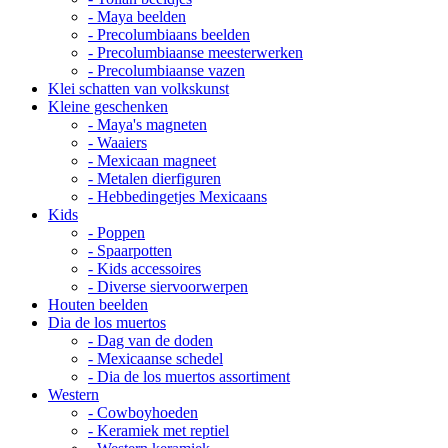
- Maya beelden
- Precolumbiaans beelden
- Precolumbiaanse meesterwerken
- Precolumbiaanse vazen
Klei schatten van volkskunst
Kleine geschenken
- Maya's magneten
- Waaiers
- Mexicaan magneet
- Metalen dierfiguren
- Hebbedingetjes Mexicaans
Kids
- Poppen
- Spaarpotten
- Kids accessoires
- Diverse siervoorwerpen
Houten beelden
Dia de los muertos
- Dag van de doden
- Mexicaanse schedel
- Dia de los muertos assortiment
Western
- Cowboyhoeden
- Keramiek met reptiel