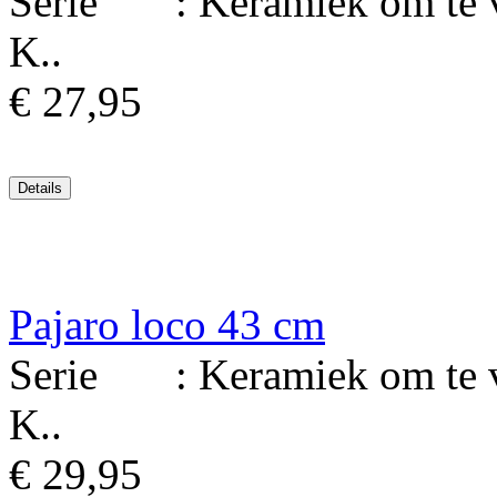
Serie : Keramiek om te ver
K..
€ 27,95
Pajaro loco 43 cm
Serie : Keramiek om te ver
K..
€ 29,95