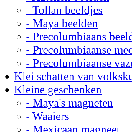
- Tollan beeldjes
- Maya beelden
- Precolumbiaans beel
- Precolumbiaanse me
- Precolumbiaanse vaz
Klei schatten van volksk
Kleine geschenken
- Maya's magneten
- Waaiers
- Mexicaan magneet