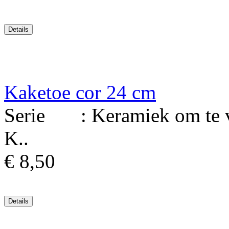
Kaketoe cor 24 cm
Serie : Keramiek om te ver
K..
€ 8,50