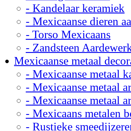
- Kandelaar keramiek
- Mexicaanse dieren a
- Torso Mexicaans
- Zandsteen Aardewer
Mexicaanse metaal decor
- Mexicaanse metaal k
- Mexicaanse metaal ar
- Mexicaanse metaal ar
- Mexicaans metalen 
- Rustieke smeedijzere