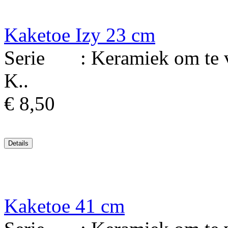
Kaketoe Izy 23 cm
Serie : Keramiek om te ver
K..
€ 8,50
Kaketoe 41 cm