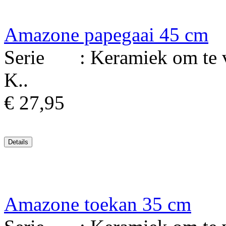
Amazone papegaai 45 cm
Serie : Keramiek om te ver
K..
€ 27,95
Amazone toekan 35 cm