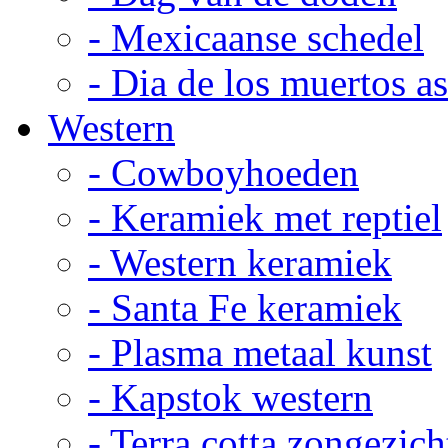
- Mexicaanse schedel
- Dia de los muertos a
Western
- Cowboyhoeden
- Keramiek met reptiel
- Western keramiek
- Santa Fe keramiek
- Plasma metaal kunst
- Kapstok western
- Terra cotta zongezich