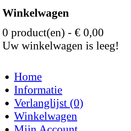
Winkelwagen
0 product(en) - € 0,00
Uw winkelwagen is leeg!
Home
Informatie
Verlanglijst (0)
Winkelwagen
Mijn Account