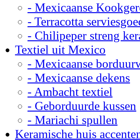
- Mexicaanse Kookger
- Terracotta serviesgoe
- Chilipeper streng ke
Textiel uit Mexico
- Mexicaanse borduur
- Mexicaanse dekens
- Ambacht textiel
- Geborduurde kussen
- Mariachi spullen
Keramische huis accente