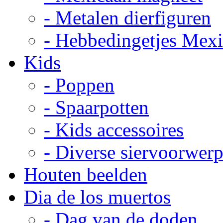
- Metalen dierfiguren
- Hebbedingetjes Mex
Kids
- Poppen
- Spaarpotten
- Kids accessoires
- Diverse siervoorwer
Houten beelden
Dia de los muertos
- Dag van de doden