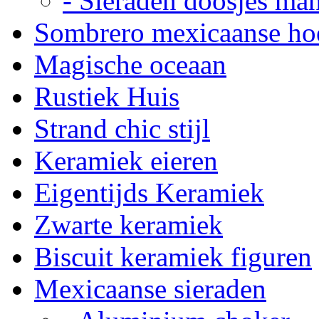
- Sieraden doosjes ma
Sombrero mexicaanse ho
Magische oceaan
Rustiek Huis
Strand chic stijl
Keramiek eieren
Eigentijds Keramiek
Zwarte keramiek
Biscuit keramiek figuren
Mexicaanse sieraden