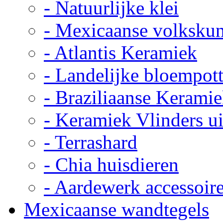
- Natuurlijke klei
- Mexicaanse volkskun
- Atlantis Keramiek
- Landelijke bloempot
- Braziliaanse Kerami
- Keramiek Vlinders u
- Terrashard
- Chia huisdieren
- Aardewerk accessoir
Mexicaanse wandtegels