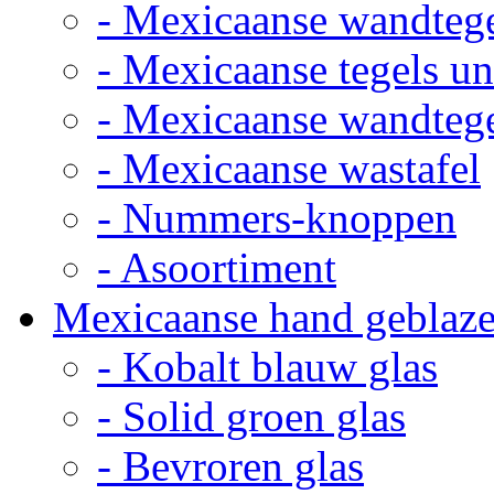
- Mexicaanse wandteg
- Mexicaanse tegels un
- Mexicaanse wandteg
- Mexicaanse wastafel
- Nummers-knoppen
- Asoortiment
Mexicaanse hand geblaze
- Kobalt blauw glas
- Solid groen glas
- Bevroren glas