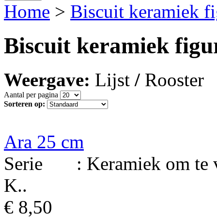
Home
>
Biscuit keramiek f
Biscuit keramiek figu
Weergave:
Lijst
/
Rooster
Aantal per pagina
Sorteren op:
Ara 25 cm
Serie : Keramiek om te ver
K..
€ 8,50