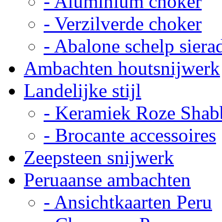
- Aluminium choker
- Verzilverde choker
- Abalone schelp siera
Ambachten houtsnijwerk
Landelijke stijl
- Keramiek Roze Shab
- Brocante accessoires
Zeepsteen snijwerk
Peruaanse ambachten
- Ansichtkaarten Peru