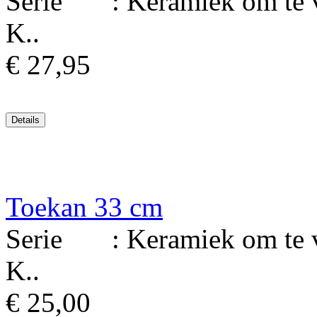
Serie : Keramiek om te ver
K..
€ 27,95
Toekan 33 cm
Serie : Keramiek om te ver
K..
€ 25,00