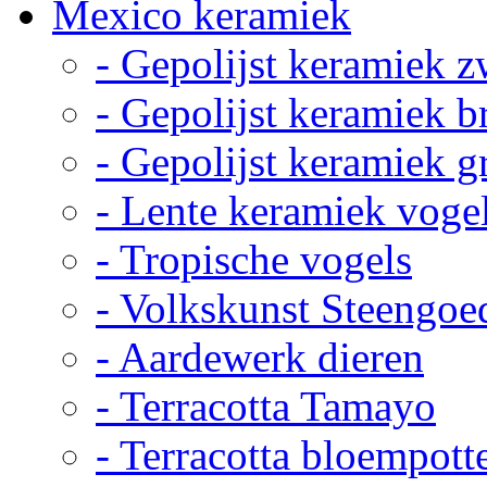
Mexico keramiek
- Gepolijst keramiek z
- Gepolijst keramiek b
- Gepolijst keramiek g
- Lente keramiek voge
- Tropische vogels
- Volkskunst Steengoe
- Aardewerk dieren
- Terracotta Tamayo
- Terracotta bloempott