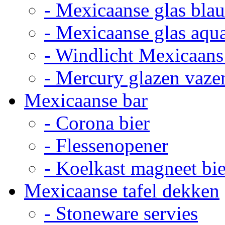
- Mexicaanse glas bla
- Mexicaanse glas aqu
- Windlicht Mexicaans
- Mercury glazen vaze
Mexicaanse bar
- Corona bier
- Flessenopener
- Koelkast magneet bie
Mexicaanse tafel dekken
- Stoneware servies