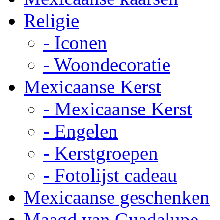
Religie
- Iconen
- Woondecoratie
Mexicaanse Kerst
- Mexicaanse Kerst
- Engelen
- Kerstgroepen
- Fotolijst cadeau
Mexicaanse geschenken
Maagd van Guadalupe