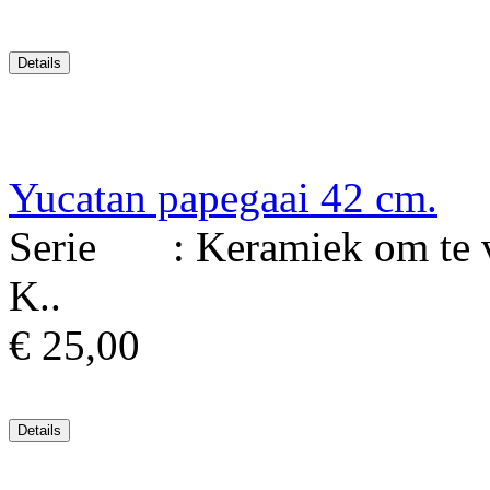
Yucatan papegaai 42 cm.
Serie : Keramiek om te ver
K..
€ 25,00