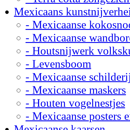
Mexicaans kunstnijverhe
- Mexicaanse kokosno
- Mexicaanse wandbor
- Houtsnijwerk volksk
- Levensboom
- Mexicaanse schilderi
- Mexicaanse maskers
- Houten vogelnestjes
- Mexicaanse posters e
Mexicaanse kaarsen