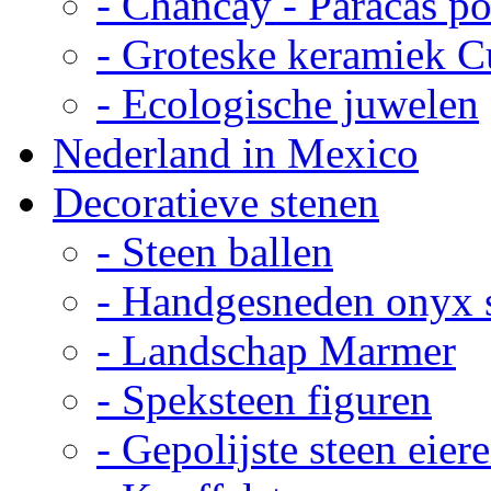
- Chancay - Paracas p
- Groteske keramiek C
- Ecologische juwelen
Nederland in Mexico
Decoratieve stenen
- Steen ballen
- Handgesneden onyx 
- Landschap Marmer
- Speksteen figuren
- Gepolijste steen eier