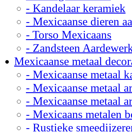
- Kandelaar keramiek
- Mexicaanse dieren a
- Torso Mexicaans
- Zandsteen Aardewer
Mexicaanse metaal decor
- Mexicaanse metaal k
- Mexicaanse metaal ar
- Mexicaanse metaal ar
- Mexicaans metalen 
- Rustieke smeedijzere