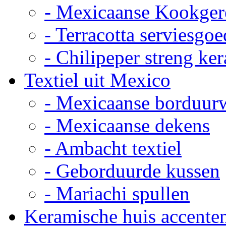
- Mexicaanse Kookger
- Terracotta serviesgoe
- Chilipeper streng ke
Textiel uit Mexico
- Mexicaanse borduur
- Mexicaanse dekens
- Ambacht textiel
- Geborduurde kussen
- Mariachi spullen
Keramische huis accente