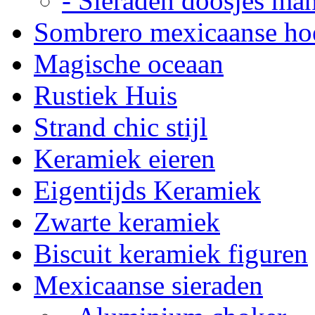
- Sieraden doosjes ma
Sombrero mexicaanse ho
Magische oceaan
Rustiek Huis
Strand chic stijl
Keramiek eieren
Eigentijds Keramiek
Zwarte keramiek
Biscuit keramiek figuren
Mexicaanse sieraden