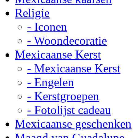
Religie
- Iconen
- Woondecoratie
Mexicaanse Kerst
- Mexicaanse Kerst
- Engelen
- Kerstgroepen
- Fotolijst cadeau
Mexicaanse geschenken
Maagd van Guadalupe