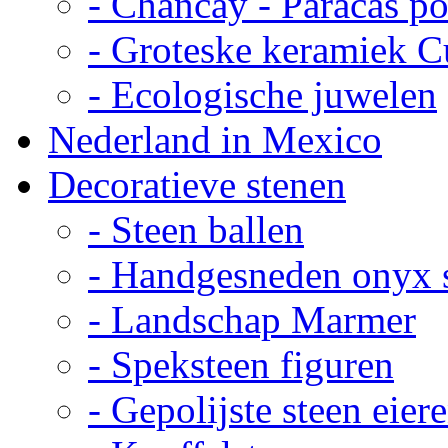
- Chancay - Paracas p
- Groteske keramiek C
- Ecologische juwelen
Nederland in Mexico
Decoratieve stenen
- Steen ballen
- Handgesneden onyx 
- Landschap Marmer
- Speksteen figuren
- Gepolijste steen eier