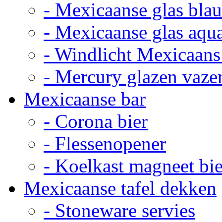
- Mexicaanse glas bla
- Mexicaanse glas aqu
- Windlicht Mexicaans
- Mercury glazen vaze
Mexicaanse bar
- Corona bier
- Flessenopener
- Koelkast magneet bie
Mexicaanse tafel dekken
- Stoneware servies