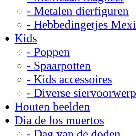
- Metalen dierfiguren
- Hebbedingetjes Mex
Kids
- Poppen
- Spaarpotten
- Kids accessoires
- Diverse siervoorwer
Houten beelden
Dia de los muertos
- Dag van de doden