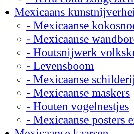
Mexicaans kunstnijverhe
- Mexicaanse kokosno
- Mexicaanse wandbor
- Houtsnijwerk volksk
- Levensboom
- Mexicaanse schilderi
- Mexicaanse maskers
- Houten vogelnestjes
- Mexicaanse posters e
Mexicaanse kaarsen