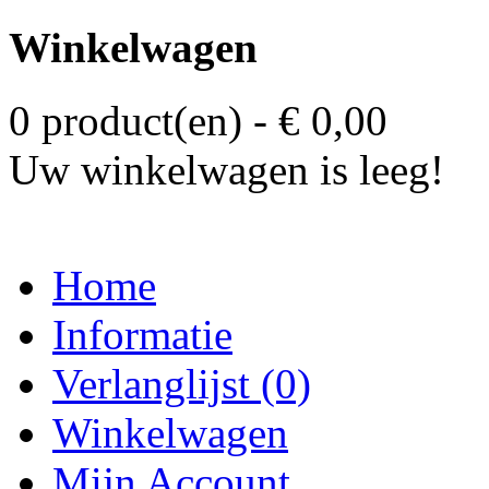
Winkelwagen
0 product(en) - € 0,00
Uw winkelwagen is leeg!
Home
Informatie
Verlanglijst (0)
Winkelwagen
Mijn Account