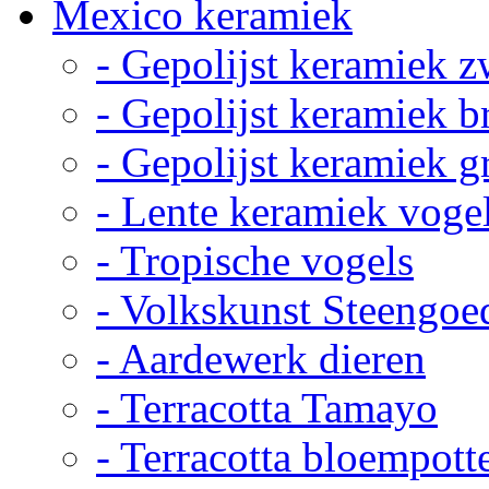
Mexico keramiek
- Gepolijst keramiek z
- Gepolijst keramiek b
- Gepolijst keramiek g
- Lente keramiek voge
- Tropische vogels
- Volkskunst Steengoe
- Aardewerk dieren
- Terracotta Tamayo
- Terracotta bloempott