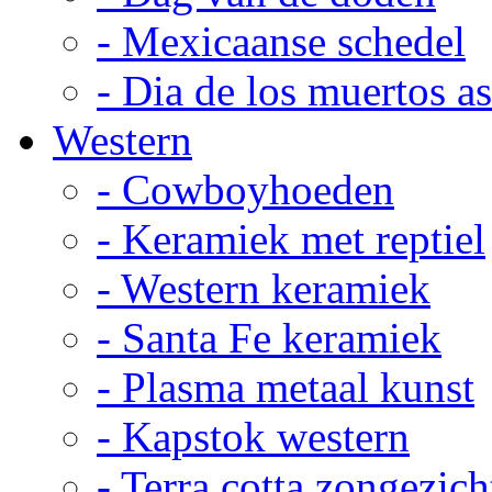
- Mexicaanse schedel
- Dia de los muertos a
Western
- Cowboyhoeden
- Keramiek met reptiel
- Western keramiek
- Santa Fe keramiek
- Plasma metaal kunst
- Kapstok western
- Terra cotta zongezich