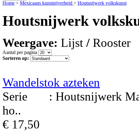
Home
>
Mexicaans kunstnijverheid
>
Houtsnijwerk volkskunst
Houtsnijwerk volksk
Weergave:
Lijst
/
Rooster
Aantal per pagina
Sorteren op:
Wandelstok azteken
Serie : Houtsnijwerk Mate
ho..
€ 17,50