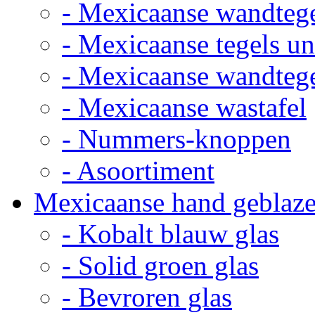
- Mexicaanse wandteg
- Mexicaanse tegels un
- Mexicaanse wandteg
- Mexicaanse wastafel
- Nummers-knoppen
- Asoortiment
Mexicaanse hand geblaze
- Kobalt blauw glas
- Solid groen glas
- Bevroren glas