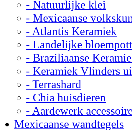
- Natuurlijke klei
- Mexicaanse volkskun
- Atlantis Keramiek
- Landelijke bloempot
- Braziliaanse Kerami
- Keramiek Vlinders u
- Terrashard
- Chia huisdieren
- Aardewerk accessoir
Mexicaanse wandtegels