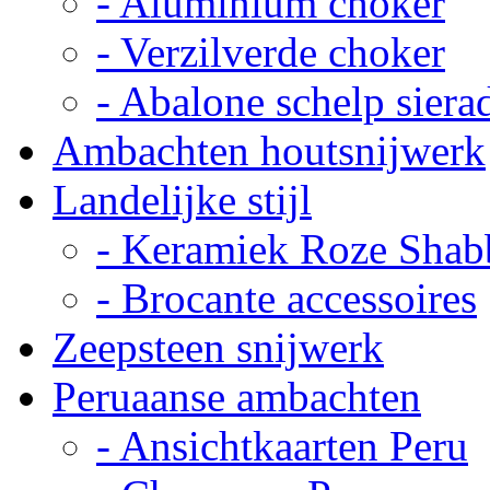
- Aluminium choker
- Verzilverde choker
- Abalone schelp siera
Ambachten houtsnijwerk
Landelijke stijl
- Keramiek Roze Shab
- Brocante accessoires
Zeepsteen snijwerk
Peruaanse ambachten
- Ansichtkaarten Peru