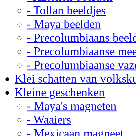
- Tollan beeldjes
- Maya beelden
- Precolumbiaans beel
- Precolumbiaanse me
- Precolumbiaanse vaz
Klei schatten van volksk
Kleine geschenken
- Maya's magneten
- Waaiers
- Mexicaan magneet