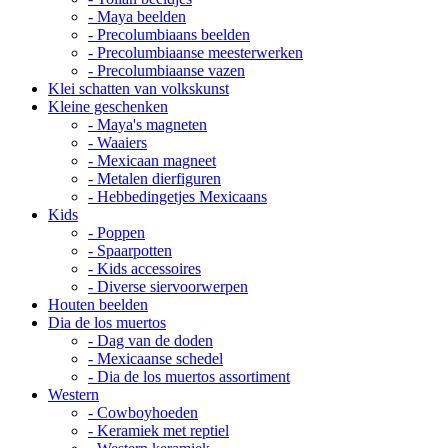
- Maya beelden
- Precolumbiaans beelden
- Precolumbiaanse meesterwerken
- Precolumbiaanse vazen
Klei schatten van volkskunst
Kleine geschenken
- Maya's magneten
- Waaiers
- Mexicaan magneet
- Metalen dierfiguren
- Hebbedingetjes Mexicaans
Kids
- Poppen
- Spaarpotten
- Kids accessoires
- Diverse siervoorwerpen
Houten beelden
Dia de los muertos
- Dag van de doden
- Mexicaanse schedel
- Dia de los muertos assortiment
Western
- Cowboyhoeden
- Keramiek met reptiel