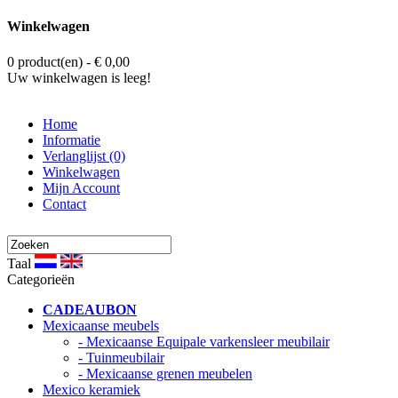
Winkelwagen
0 product(en) - € 0,00
Uw winkelwagen is leeg!
Home
Informatie
Verlanglijst (0)
Winkelwagen
Mijn Account
Contact
Taal
Categorieën
CADEAUBON
Mexicaanse meubels
- Mexicaanse Equipale varkensleer meubilair
- Tuinmeubilair
- Mexicaanse grenen meubelen
Mexico keramiek