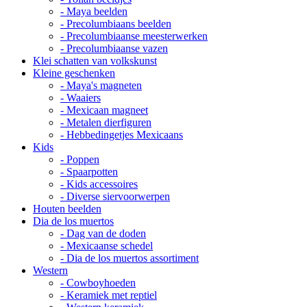
- Maya beelden
- Precolumbiaans beelden
- Precolumbiaanse meesterwerken
- Precolumbiaanse vazen
Klei schatten van volkskunst
Kleine geschenken
- Maya's magneten
- Waaiers
- Mexicaan magneet
- Metalen dierfiguren
- Hebbedingetjes Mexicaans
Kids
- Poppen
- Spaarpotten
- Kids accessoires
- Diverse siervoorwerpen
Houten beelden
Dia de los muertos
- Dag van de doden
- Mexicaanse schedel
- Dia de los muertos assortiment
Western
- Cowboyhoeden
- Keramiek met reptiel