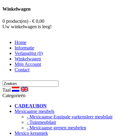
Winkelwagen
0 product(en) - € 0,00
Uw winkelwagen is leeg!
Home
Informatie
Verlanglijst (0)
Winkelwagen
Mijn Account
Contact
Taal
Categorieën
CADEAUBON
Mexicaanse meubels
- Mexicaanse Equipale varkensleer meubilair
- Tuinmeubilair
- Mexicaanse grenen meubelen
Mexico keramiek