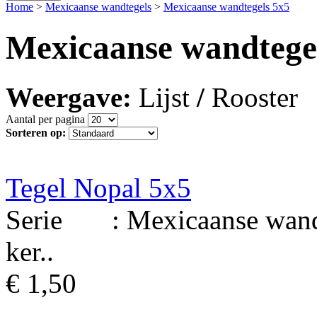
Home
>
Mexicaanse wandtegels
>
Mexicaanse wandtegels 5x5
Mexicaanse wandtege
Weergave:
Lijst
/
Rooster
Aantal per pagina
Sorteren op:
Tegel Nopal 5x5
Serie : Mexicaanse wandt
ker..
€ 1,50