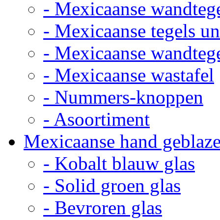
- Mexicaanse wandteg
- Mexicaanse tegels un
- Mexicaanse wandteg
- Mexicaanse wastafel
- Nummers-knoppen
- Asoortiment
Mexicaanse hand geblaze
- Kobalt blauw glas
- Solid groen glas
- Bevroren glas