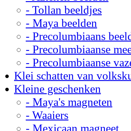
- Tollan beeldjes
- Maya beelden
- Precolumbiaans beel
- Precolumbiaanse me
- Precolumbiaanse vaz
Klei schatten van volksk
Kleine geschenken
- Maya's magneten
- Waaiers
- Mexicaan magneet