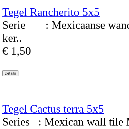
Tegel Rancherito 5x5
Serie : Mexicaanse wandt
ker..
€ 1,50
Tegel Cactus terra 5x5
Series : Mexican wall tile 