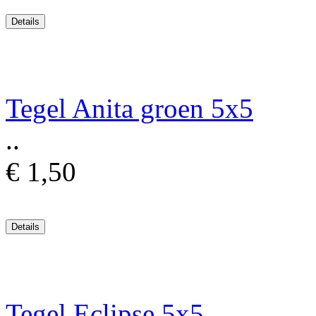
Tegel Anita groen 5x5
..
€ 1,50
Tegel Eclipse 5x5