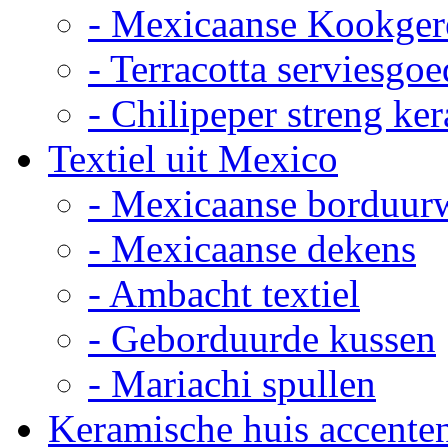
- Mexicaanse Kookger
- Terracotta serviesgoe
- Chilipeper streng ke
Textiel uit Mexico
- Mexicaanse borduur
- Mexicaanse dekens
- Ambacht textiel
- Geborduurde kussen
- Mariachi spullen
Keramische huis accente