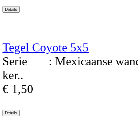
Tegel Coyote 5x5
Serie : Mexicaanse wandt
ker..
€ 1,50