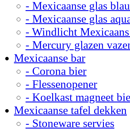
- Mexicaanse glas bla
- Mexicaanse glas aqu
- Windlicht Mexicaans
- Mercury glazen vaze
Mexicaanse bar
- Corona bier
- Flessenopener
- Koelkast magneet bie
Mexicaanse tafel dekken
- Stoneware servies