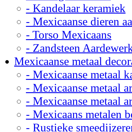
- Kandelaar keramiek
- Mexicaanse dieren a
- Torso Mexicaans
- Zandsteen Aardewer
Mexicaanse metaal decor
- Mexicaanse metaal k
- Mexicaanse metaal ar
- Mexicaanse metaal ar
- Mexicaans metalen 
- Rustieke smeedijzere