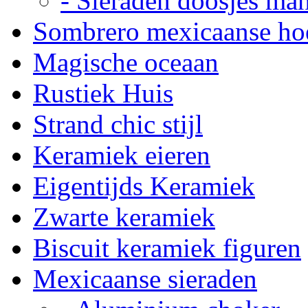
- Sieraden doosjes ma
Sombrero mexicaanse ho
Magische oceaan
Rustiek Huis
Strand chic stijl
Keramiek eieren
Eigentijds Keramiek
Zwarte keramiek
Biscuit keramiek figuren
Mexicaanse sieraden