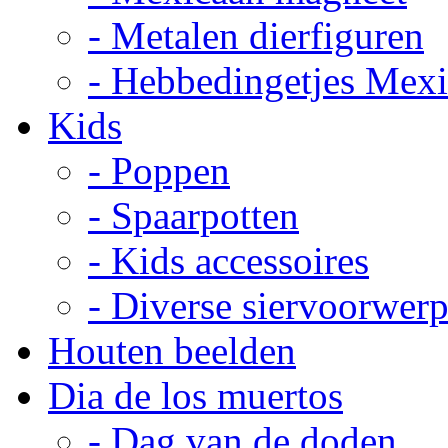
- Metalen dierfiguren
- Hebbedingetjes Mex
Kids
- Poppen
- Spaarpotten
- Kids accessoires
- Diverse siervoorwer
Houten beelden
Dia de los muertos
- Dag van de doden