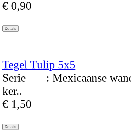
€ 0,90
Tegel Tulip 5x5
Serie : Mexicaanse wandt
ker..
€ 1,50