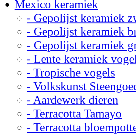
Mexico keramiek
- Gepolijst keramiek z
- Gepolijst keramiek b
- Gepolijst keramiek g
- Lente keramiek voge
- Tropische vogels
- Volkskunst Steengoe
- Aardewerk dieren
- Terracotta Tamayo
- Terracotta bloempott