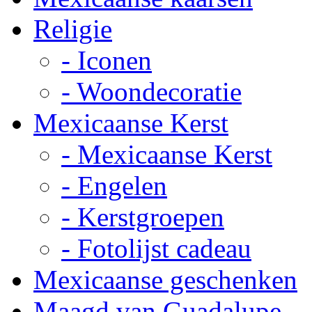
Religie
- Iconen
- Woondecoratie
Mexicaanse Kerst
- Mexicaanse Kerst
- Engelen
- Kerstgroepen
- Fotolijst cadeau
Mexicaanse geschenken
Maagd van Guadalupe