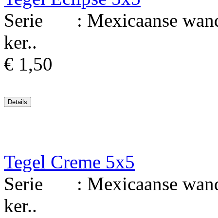
Serie : Mexicaanse wandt
ker..
€ 1,50
Tegel Creme 5x5
Serie : Mexicaanse wandt
ker..