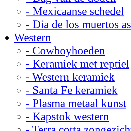
- Mexicaanse schedel
- Dia de los muertos a
Western
- Cowboyhoeden
- Keramiek met reptiel
- Western keramiek
- Santa Fe keramiek
- Plasma metaal kunst
- Kapstok western
- Terra cotta zongezich