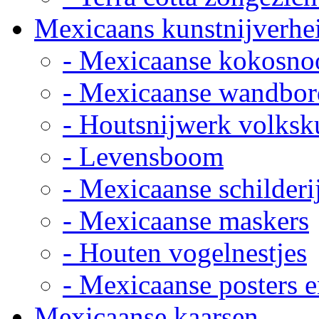
Mexicaans kunstnijverhe
- Mexicaanse kokosno
- Mexicaanse wandbor
- Houtsnijwerk volksk
- Levensboom
- Mexicaanse schilderi
- Mexicaanse maskers
- Houten vogelnestjes
- Mexicaanse posters e
Mexicaanse kaarsen