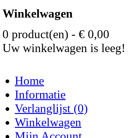
Winkelwagen
0 product(en) - € 0,00
Uw winkelwagen is leeg!
Home
Informatie
Verlanglijst (0)
Winkelwagen
Mijn Account