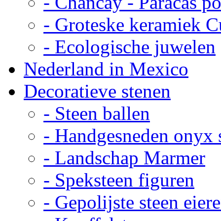
- Chancay - Paracas p
- Groteske keramiek C
- Ecologische juwelen
Nederland in Mexico
Decoratieve stenen
- Steen ballen
- Handgesneden onyx 
- Landschap Marmer
- Speksteen figuren
- Gepolijste steen eier