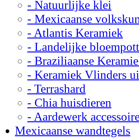
- Natuurlijke klei
- Mexicaanse volkskun
- Atlantis Keramiek
- Landelijke bloempot
- Braziliaanse Kerami
- Keramiek Vlinders u
- Terrashard
- Chia huisdieren
- Aardewerk accessoir
Mexicaanse wandtegels