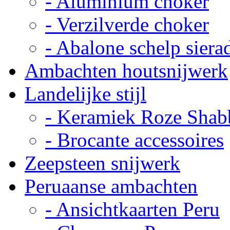
- Aluminium choker
- Verzilverde choker
- Abalone schelp siera
Ambachten houtsnijwerk
Landelijke stijl
- Keramiek Roze Shab
- Brocante accessoires
Zeepsteen snijwerk
Peruaanse ambachten
- Ansichtkaarten Peru