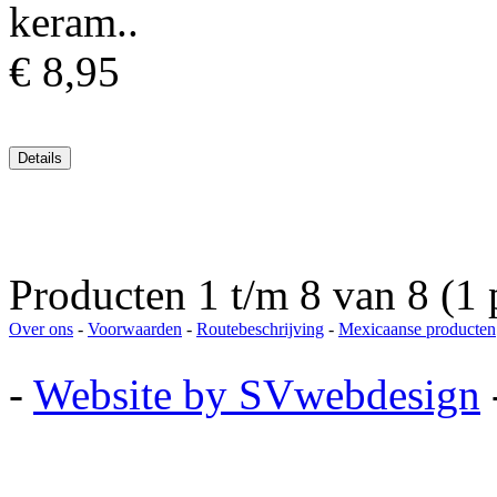
keram..
€ 8,95
Producten 1 t/m 8 van 8 (1 
Over ons
-
Voorwaarden
-
Routebeschrijving
-
Mexicaanse producten
-
Website by SVwebdesign