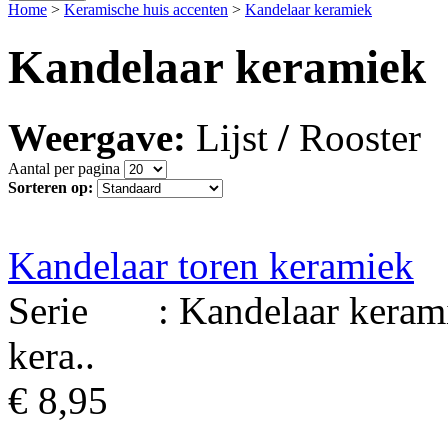
Home
>
Keramische huis accenten
>
Kandelaar keramiek
Kandelaar keramiek
Weergave:
Lijst
/
Rooster
Aantal per pagina
Sorteren op:
Kandelaar toren keramiek
Serie : Kandelaar kerami
kera..
€ 8,95