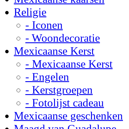
Religie
- Iconen
- Woondecoratie
Mexicaanse Kerst
- Mexicaanse Kerst
- Engelen
- Kerstgroepen
- Fotolijst cadeau
Mexicaanse geschenken
Maagd van Guadalupe