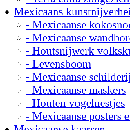
Mexicaans kunstnijverhe
- Mexicaanse kokosno
- Mexicaanse wandbor
- Houtsnijwerk volksk
- Levensboom
- Mexicaanse schilderi
- Mexicaanse maskers
- Houten vogelnestjes
- Mexicaanse posters e
Mexicaanse kaarsen