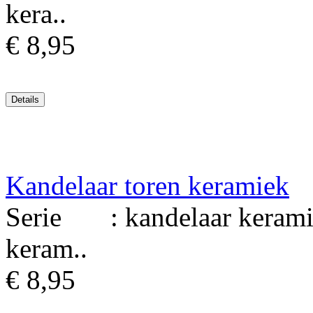
kera..
€ 8,95
Kandelaar toren keramiek
Serie : kandelaar kerami
keram..
€ 8,95