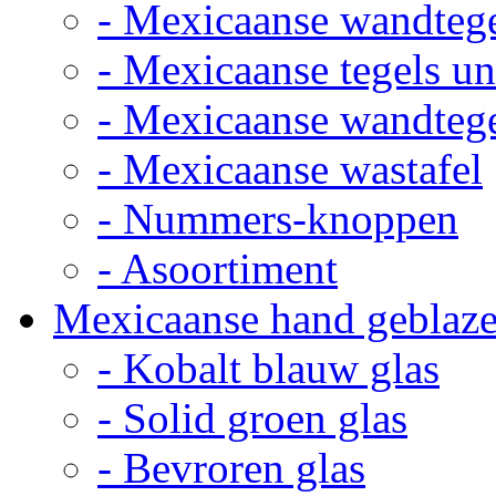
- Mexicaanse wandteg
- Mexicaanse tegels un
- Mexicaanse wandteg
- Mexicaanse wastafel
- Nummers-knoppen
- Asoortiment
Mexicaanse hand geblaze
- Kobalt blauw glas
- Solid groen glas
- Bevroren glas