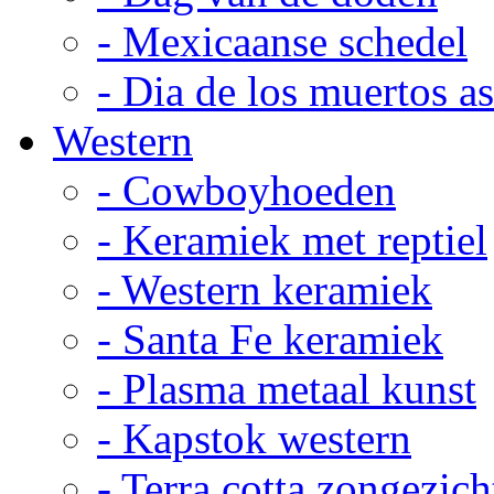
- Mexicaanse schedel
- Dia de los muertos a
Western
- Cowboyhoeden
- Keramiek met reptiel
- Western keramiek
- Santa Fe keramiek
- Plasma metaal kunst
- Kapstok western
- Terra cotta zongezich