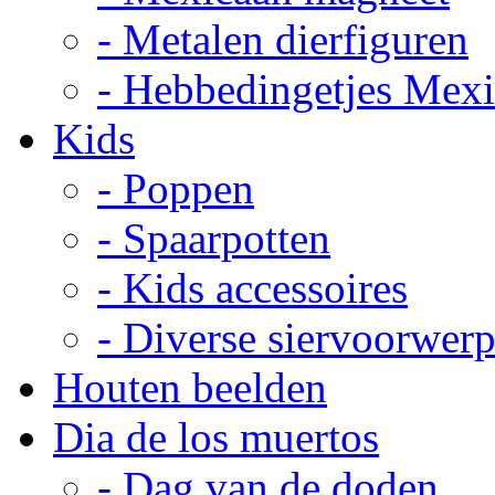
- Metalen dierfiguren
- Hebbedingetjes Mex
Kids
- Poppen
- Spaarpotten
- Kids accessoires
- Diverse siervoorwer
Houten beelden
Dia de los muertos
- Dag van de doden