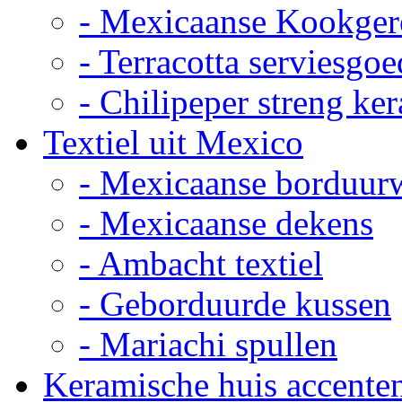
- Mexicaanse Kookger
- Terracotta serviesgoe
- Chilipeper streng ke
Textiel uit Mexico
- Mexicaanse borduur
- Mexicaanse dekens
- Ambacht textiel
- Geborduurde kussen
- Mariachi spullen
Keramische huis accente