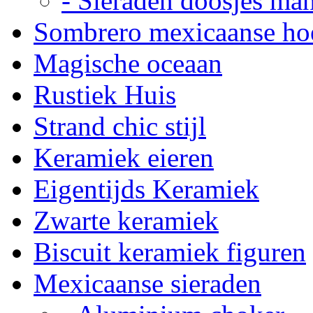
- Sieraden doosjes ma
Sombrero mexicaanse ho
Magische oceaan
Rustiek Huis
Strand chic stijl
Keramiek eieren
Eigentijds Keramiek
Zwarte keramiek
Biscuit keramiek figuren
Mexicaanse sieraden