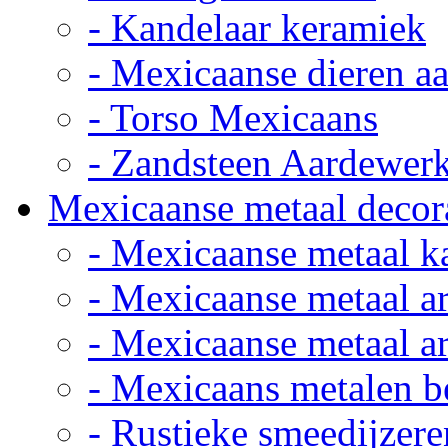
- Kandelaar keramiek
- Mexicaanse dieren a
- Torso Mexicaans
- Zandsteen Aardewer
Mexicaanse metaal decor
- Mexicaanse metaal k
- Mexicaanse metaal ar
- Mexicaanse metaal ar
- Mexicaans metalen 
- Rustieke smeedijzere