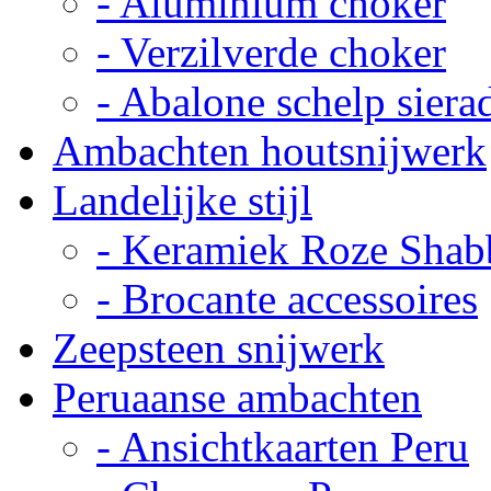
- Aluminium choker
- Verzilverde choker
- Abalone schelp siera
Ambachten houtsnijwerk
Landelijke stijl
- Keramiek Roze Shab
- Brocante accessoires
Zeepsteen snijwerk
Peruaanse ambachten
- Ansichtkaarten Peru