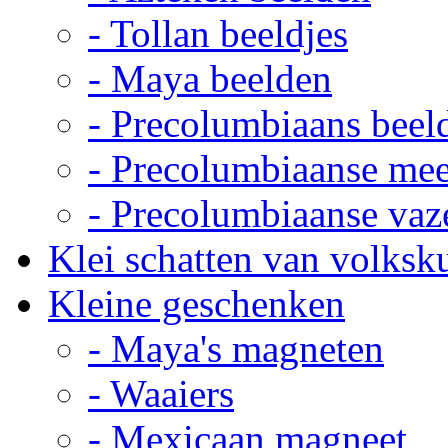
- Tollan beeldjes
- Maya beelden
- Precolumbiaans beel
- Precolumbiaanse me
- Precolumbiaanse vaz
Klei schatten van volksk
Kleine geschenken
- Maya's magneten
- Waaiers
- Mexicaan magneet