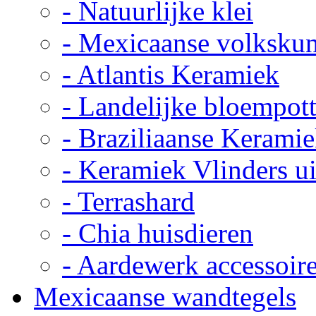
- Natuurlijke klei
- Mexicaanse volkskun
- Atlantis Keramiek
- Landelijke bloempot
- Braziliaanse Kerami
- Keramiek Vlinders u
- Terrashard
- Chia huisdieren
- Aardewerk accessoir
Mexicaanse wandtegels