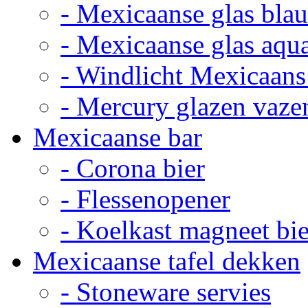
- Mexicaanse glas bla
- Mexicaanse glas aqu
- Windlicht Mexicaans
- Mercury glazen vaze
Mexicaanse bar
- Corona bier
- Flessenopener
- Koelkast magneet bie
Mexicaanse tafel dekken
- Stoneware servies