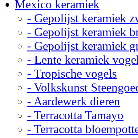
Mexico keramiek
- Gepolijst keramiek z
- Gepolijst keramiek b
- Gepolijst keramiek g
- Lente keramiek voge
- Tropische vogels
- Volkskunst Steengoe
- Aardewerk dieren
- Terracotta Tamayo
- Terracotta bloempott