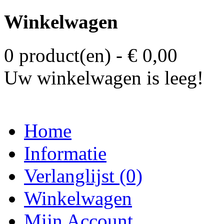
Winkelwagen
0 product(en) - € 0,00
Uw winkelwagen is leeg!
Home
Informatie
Verlanglijst (0)
Winkelwagen
Mijn Account