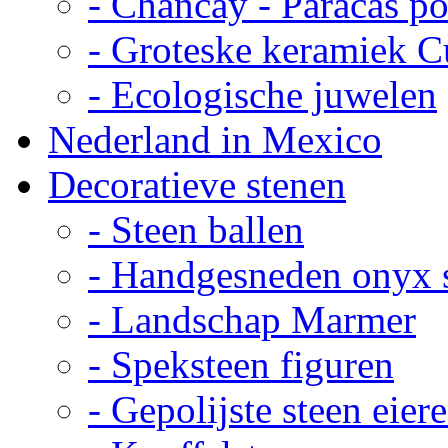
- Chancay - Paracas p
- Groteske keramiek C
- Ecologische juwelen
Nederland in Mexico
Decoratieve stenen
- Steen ballen
- Handgesneden onyx 
- Landschap Marmer
- Speksteen figuren
- Gepolijste steen eier