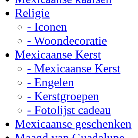
Religie
- Iconen
- Woondecoratie
Mexicaanse Kerst
- Mexicaanse Kerst
- Engelen
- Kerstgroepen
- Fotolijst cadeau
Mexicaanse geschenken
Maagd van Guadalupe