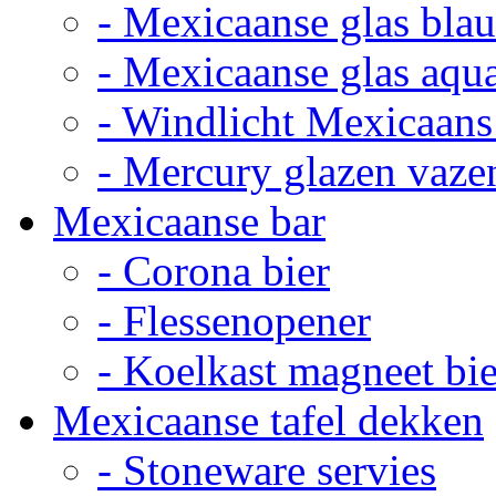
- Mexicaanse glas bla
- Mexicaanse glas aqu
- Windlicht Mexicaans
- Mercury glazen vaze
Mexicaanse bar
- Corona bier
- Flessenopener
- Koelkast magneet bie
Mexicaanse tafel dekken
- Stoneware servies