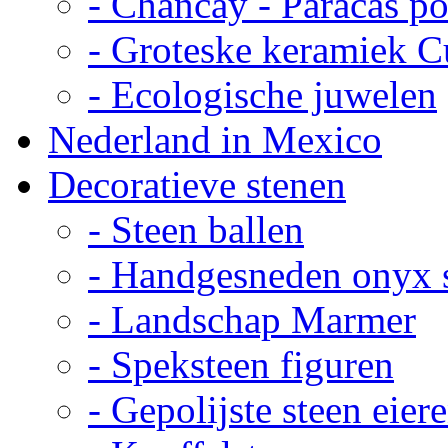
- Chancay - Paracas p
- Groteske keramiek C
- Ecologische juwelen
Nederland in Mexico
Decoratieve stenen
- Steen ballen
- Handgesneden onyx 
- Landschap Marmer
- Speksteen figuren
- Gepolijste steen eier