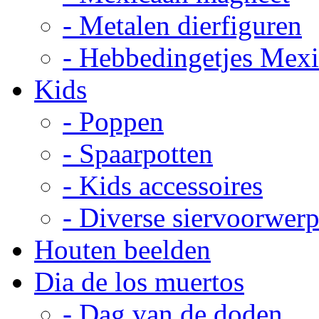
- Metalen dierfiguren
- Hebbedingetjes Mex
Kids
- Poppen
- Spaarpotten
- Kids accessoires
- Diverse siervoorwer
Houten beelden
Dia de los muertos
- Dag van de doden