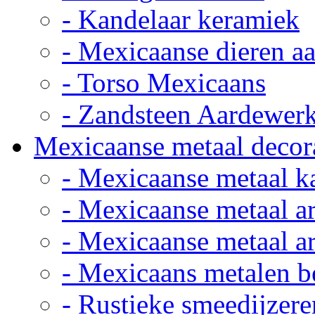
- Kandelaar keramiek
- Mexicaanse dieren a
- Torso Mexicaans
- Zandsteen Aardewer
Mexicaanse metaal decor
- Mexicaanse metaal k
- Mexicaanse metaal ar
- Mexicaanse metaal ar
- Mexicaans metalen 
- Rustieke smeedijzere