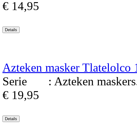
€ 14,95
Azteken masker Tlatelolco
Serie : Azteken maskers. Ma
€ 19,95