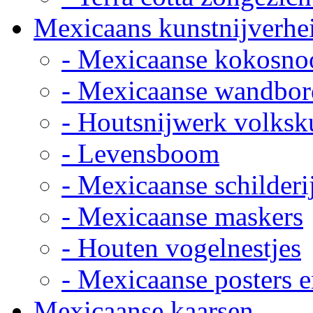
Mexicaans kunstnijverhe
- Mexicaanse kokosno
- Mexicaanse wandbor
- Houtsnijwerk volksk
- Levensboom
- Mexicaanse schilderi
- Mexicaanse maskers
- Houten vogelnestjes
- Mexicaanse posters e
Mexicaanse kaarsen