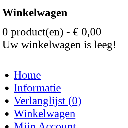
Winkelwagen
0 product(en) - € 0,00
Uw winkelwagen is leeg!
Home
Informatie
Verlanglijst (0)
Winkelwagen
Mijn Account