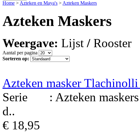
Home
>
Azteken en Maya's
>
Azteken Maskers
Azteken Maskers
Weergave:
Lijst
/
Rooster
Aantal per pagina
Sorteren op:
Azteken masker Tlachinolli
Serie : Azteken maskers Ma
d..
€ 18,95