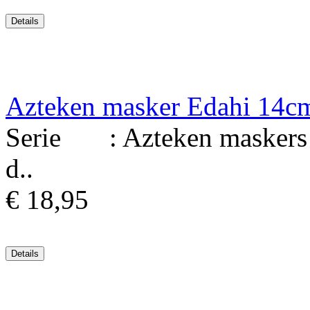
Azteken masker Edahi 14c
Serie : Azteken maskers Ma
d..
€ 18,95