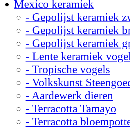
Mexico keramiek
- Gepolijst keramiek z
- Gepolijst keramiek b
- Gepolijst keramiek g
- Lente keramiek voge
- Tropische vogels
- Volkskunst Steengoe
- Aardewerk dieren
- Terracotta Tamayo
- Terracotta bloempott