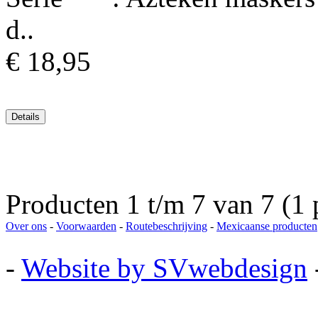
d..
€ 18,95
Producten 1 t/m 7 van 7 (1 
Over ons
-
Voorwaarden
-
Routebeschrijving
-
Mexicaanse producten
-
Website by SVwebdesign