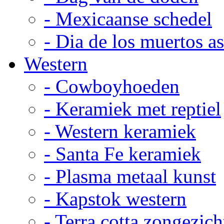
- Mexicaanse schedel
- Dia de los muertos a
Western
- Cowboyhoeden
- Keramiek met reptiel
- Western keramiek
- Santa Fe keramiek
- Plasma metaal kunst
- Kapstok western
- Terra cotta zongezich