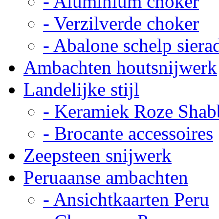
- Aluminium choker
- Verzilverde choker
- Abalone schelp siera
Ambachten houtsnijwerk
Landelijke stijl
- Keramiek Roze Shab
- Brocante accessoires
Zeepsteen snijwerk
Peruaanse ambachten
- Ansichtkaarten Peru