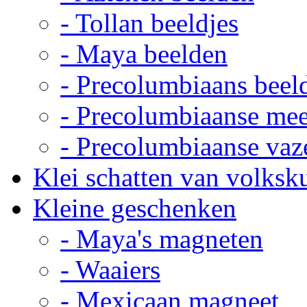
- Tollan beeldjes
- Maya beelden
- Precolumbiaans beel
- Precolumbiaanse me
- Precolumbiaanse vaz
Klei schatten van volksk
Kleine geschenken
- Maya's magneten
- Waaiers
- Mexicaan magneet