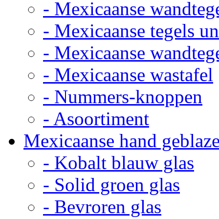
- Mexicaanse wandteg
- Mexicaanse tegels un
- Mexicaanse wandteg
- Mexicaanse wastafel
- Nummers-knoppen
- Asoortiment
Mexicaanse hand geblaze
- Kobalt blauw glas
- Solid groen glas
- Bevroren glas