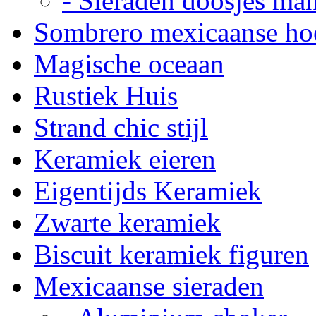
- Sieraden doosjes ma
Sombrero mexicaanse ho
Magische oceaan
Rustiek Huis
Strand chic stijl
Keramiek eieren
Eigentijds Keramiek
Zwarte keramiek
Biscuit keramiek figuren
Mexicaanse sieraden