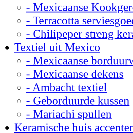
- Mexicaanse Kookger
- Terracotta serviesgoe
- Chilipeper streng ke
Textiel uit Mexico
- Mexicaanse borduur
- Mexicaanse dekens
- Ambacht textiel
- Geborduurde kussen
- Mariachi spullen
Keramische huis accente