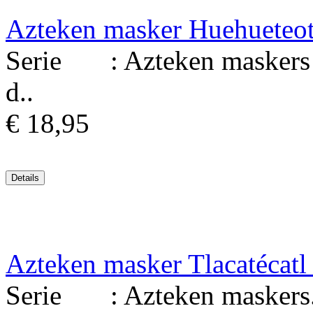
Azteken masker Huehueteo
Serie : Azteken maskers Ma
d..
€ 18,95
Azteken masker Tlacatécatl
Serie : Azteken maskers. Ma