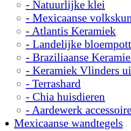
- Natuurlijke klei
- Mexicaanse volkskun
- Atlantis Keramiek
- Landelijke bloempot
- Braziliaanse Kerami
- Keramiek Vlinders u
- Terrashard
- Chia huisdieren
- Aardewerk accessoir
Mexicaanse wandtegels