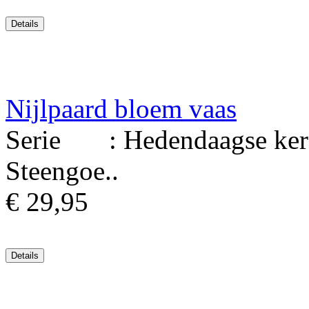
Nijlpaard bloem vaas
Serie : Hedendaagse kera
Steengoe..
€ 29,95