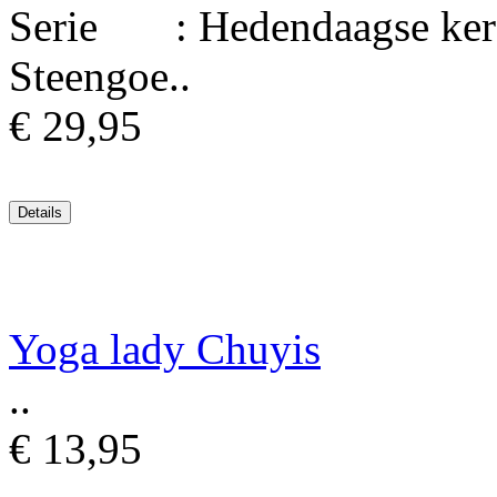
Serie : Hedendaagse kera
Steengoe..
€ 29,95
Yoga lady Chuyis
..
€ 13,95