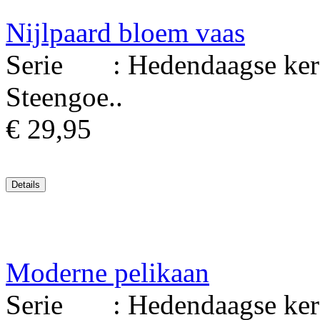
Nijlpaard bloem vaas
Serie : Hedendaagse kera
Steengoe..
€ 29,95
Moderne pelikaan
Serie : Hedendaagse kera