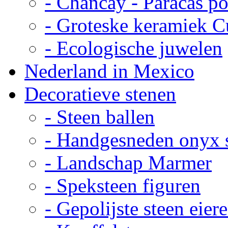
- Chancay - Paracas p
- Groteske keramiek C
- Ecologische juwelen
Nederland in Mexico
Decoratieve stenen
- Steen ballen
- Handgesneden onyx 
- Landschap Marmer
- Speksteen figuren
- Gepolijste steen eier