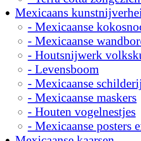
Mexicaans kunstnijverhe
- Mexicaanse kokosno
- Mexicaanse wandbor
- Houtsnijwerk volksk
- Levensboom
- Mexicaanse schilderi
- Mexicaanse maskers
- Houten vogelnestjes
- Mexicaanse posters e
Mexicaanse kaarsen