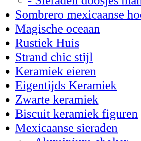
- Sieraden doosjes ma
Sombrero mexicaanse ho
Magische oceaan
Rustiek Huis
Strand chic stijl
Keramiek eieren
Eigentijds Keramiek
Zwarte keramiek
Biscuit keramiek figuren
Mexicaanse sieraden