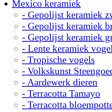
Mexico keramiek
- Gepolijst keramiek z
- Gepolijst keramiek b
- Gepolijst keramiek g
- Lente keramiek voge
- Tropische vogels
- Volkskunst Steengoe
- Aardewerk dieren
- Terracotta Tamayo
- Terracotta bloempott