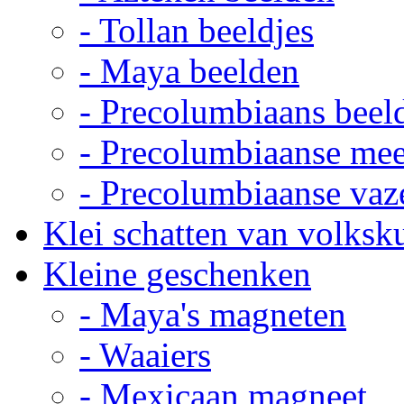
- Tollan beeldjes
- Maya beelden
- Precolumbiaans beel
- Precolumbiaanse me
- Precolumbiaanse vaz
Klei schatten van volksk
Kleine geschenken
- Maya's magneten
- Waaiers
- Mexicaan magneet