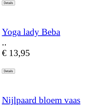
Yoga lady Beba
..
€ 13,95
Nijlpaard bloem vaas