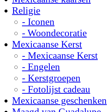
Religie
- Iconen
- Woondecoratie
Mexicaanse Kerst
- Mexicaanse Kerst
- Engelen
- Kerstgroepen
- Fotolijst cadeau
Mexicaanse geschenken
Maagd van Guadalupe