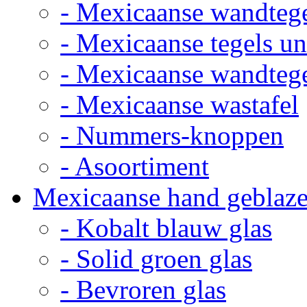
- Mexicaanse wandteg
- Mexicaanse tegels un
- Mexicaanse wandteg
- Mexicaanse wastafel
- Nummers-knoppen
- Asoortiment
Mexicaanse hand geblaze
- Kobalt blauw glas
- Solid groen glas
- Bevroren glas