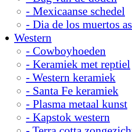
- Mexicaanse schedel
- Dia de los muertos a
Western
- Cowboyhoeden
- Keramiek met reptiel
- Western keramiek
- Santa Fe keramiek
- Plasma metaal kunst
- Kapstok western
- Terra cotta zongezich