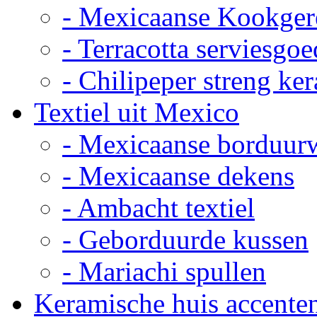
- Mexicaanse Kookger
- Terracotta serviesgoe
- Chilipeper streng ke
Textiel uit Mexico
- Mexicaanse borduur
- Mexicaanse dekens
- Ambacht textiel
- Geborduurde kussen
- Mariachi spullen
Keramische huis accente