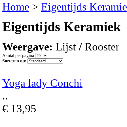
Home
>
Eigentijds Kerami
Eigentijds Keramiek
Weergave:
Lijst
/
Rooster
Aantal per pagina
Sorteren op:
Yoga lady Conchi
..
€ 13,95