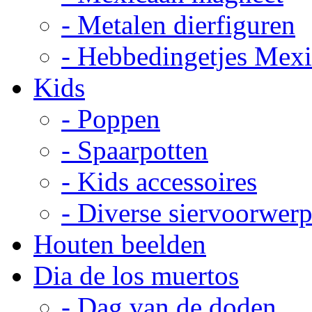
- Metalen dierfiguren
- Hebbedingetjes Mex
Kids
- Poppen
- Spaarpotten
- Kids accessoires
- Diverse siervoorwer
Houten beelden
Dia de los muertos
- Dag van de doden