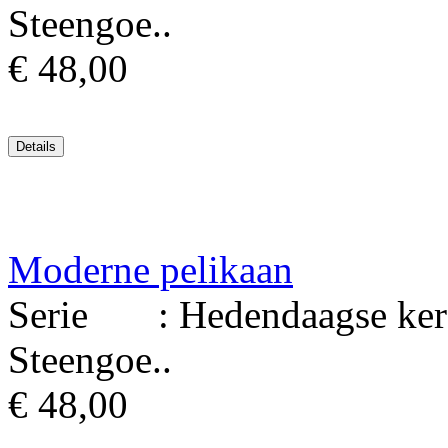
Steengoe..
€ 48,00
Moderne pelikaan
Serie : Hedendaagse kera
Steengoe..
€ 48,00