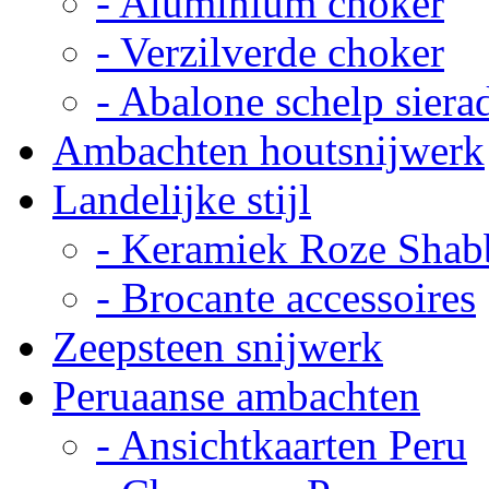
- Aluminium choker
- Verzilverde choker
- Abalone schelp siera
Ambachten houtsnijwerk
Landelijke stijl
- Keramiek Roze Shab
- Brocante accessoires
Zeepsteen snijwerk
Peruaanse ambachten
- Ansichtkaarten Peru