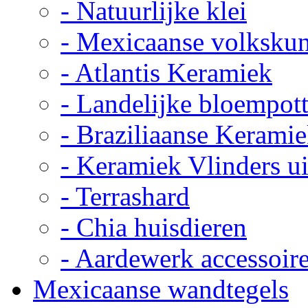
- Natuurlijke klei
- Mexicaanse volkskun
- Atlantis Keramiek
- Landelijke bloempot
- Braziliaanse Kerami
- Keramiek Vlinders u
- Terrashard
- Chia huisdieren
- Aardewerk accessoir
Mexicaanse wandtegels