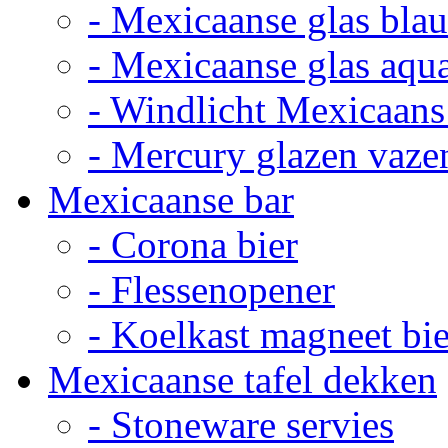
- Mexicaanse glas bla
- Mexicaanse glas aqu
- Windlicht Mexicaans
- Mercury glazen vaze
Mexicaanse bar
- Corona bier
- Flessenopener
- Koelkast magneet bie
Mexicaanse tafel dekken
- Stoneware servies