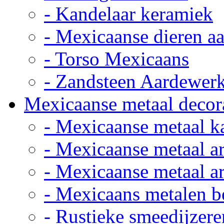
- Kandelaar keramiek
- Mexicaanse dieren a
- Torso Mexicaans
- Zandsteen Aardewer
Mexicaanse metaal decor
- Mexicaanse metaal k
- Mexicaanse metaal ar
- Mexicaanse metaal ar
- Mexicaans metalen 
- Rustieke smeedijzere