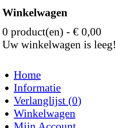
Winkelwagen
0 product(en) - € 0,00
Uw winkelwagen is leeg!
Home
Informatie
Verlanglijst (0)
Winkelwagen
Mijn Account