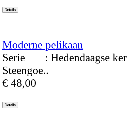
Moderne pelikaan
Serie : Hedendaagse kera
Steengoe..
€ 48,00