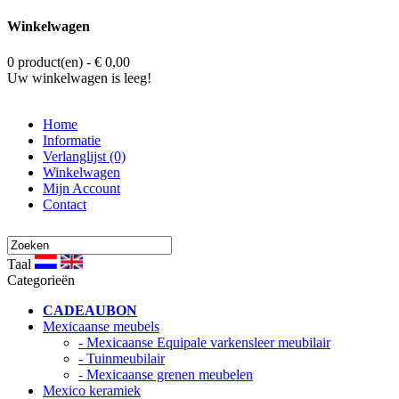
Winkelwagen
0 product(en) - € 0,00
Uw winkelwagen is leeg!
Home
Informatie
Verlanglijst (0)
Winkelwagen
Mijn Account
Contact
Taal
Categorieën
CADEAUBON
Mexicaanse meubels
- Mexicaanse Equipale varkensleer meubilair
- Tuinmeubilair
- Mexicaanse grenen meubelen
Mexico keramiek