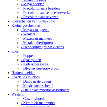
- Maya beelden
- Precolumbiaans beelden
- Precolumbiaanse meesterwerken
- Precolumbiaanse vazen
Klei schatten van volkskunst
Kleine geschenken
- Maya's magneten
- Waaiers
- Mexicaan magneet
- Metalen dierfiguren
- Hebbedingetjes Mexicaans
Kids
- Poppen
- Spaarpotten
- Kids accessoires
- Diverse siervoorwerpen
Houten beelden
Dia de los muertos
- Dag van de doden
- Mexicaanse schedel
- Dia de los muertos assortiment
Western
- Cowboyhoeden
- Keramiek met reptiel