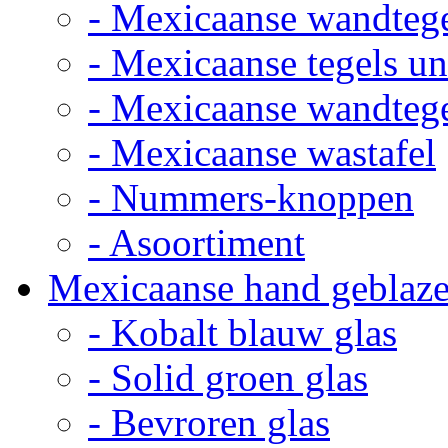
- Mexicaanse wandteg
- Mexicaanse tegels un
- Mexicaanse wandteg
- Mexicaanse wastafel
- Nummers-knoppen
- Asoortiment
Mexicaanse hand geblaze
- Kobalt blauw glas
- Solid groen glas
- Bevroren glas