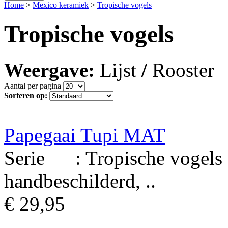
Home
>
Mexico keramiek
>
Tropische vogels
Tropische vogels
Weergave:
Lijst
/
Rooster
Aantal per pagina
Sorteren op:
Papegaai Tupi MAT
Serie : Tropische vogels 
handbeschilderd, ..
€ 29,95