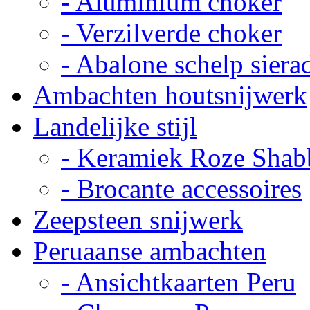
- Aluminium choker
- Verzilverde choker
- Abalone schelp siera
Ambachten houtsnijwerk
Landelijke stijl
- Keramiek Roze Shab
- Brocante accessoires
Zeepsteen snijwerk
Peruaanse ambachten
- Ansichtkaarten Peru