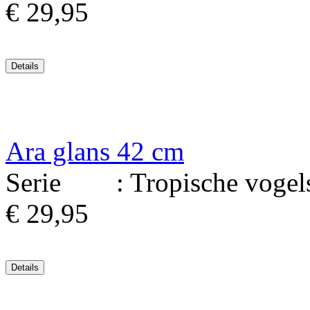
€ 29,95
Ara glans 42 cm
Serie : Tropische vogels.
€ 29,95