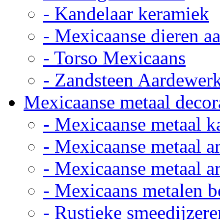
- Kandelaar keramiek
- Mexicaanse dieren a
- Torso Mexicaans
- Zandsteen Aardewer
Mexicaanse metaal decor
- Mexicaanse metaal k
- Mexicaanse metaal ar
- Mexicaanse metaal ar
- Mexicaans metalen 
- Rustieke smeedijzere