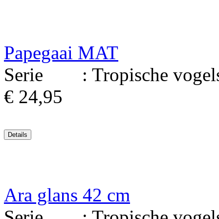
Papegaai MAT
Serie : Tropische vogels 
€ 24,95
Ara glans 42 cm
Serie : Tropische vogels.