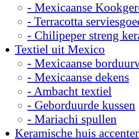
- Mexicaanse Kookger
- Terracotta serviesgoe
- Chilipeper streng ke
Textiel uit Mexico
- Mexicaanse borduur
- Mexicaanse dekens
- Ambacht textiel
- Geborduurde kussen
- Mariachi spullen
Keramische huis accente