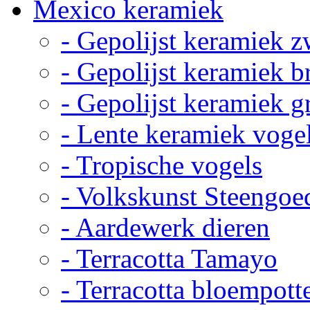
Mexico keramiek
- Gepolijst keramiek z
- Gepolijst keramiek b
- Gepolijst keramiek g
- Lente keramiek voge
- Tropische vogels
- Volkskunst Steengoe
- Aardewerk dieren
- Terracotta Tamayo
- Terracotta bloempott