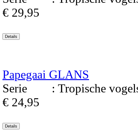
€ 29,95
Papegaai GLANS
Serie : Tropische vogels
€ 24,95