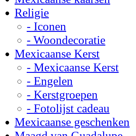
Religie
- Iconen
- Woondecoratie
Mexicaanse Kerst
- Mexicaanse Kerst
- Engelen
- Kerstgroepen
- Fotolijst cadeau
Mexicaanse geschenken
Maagd van Guadalupe