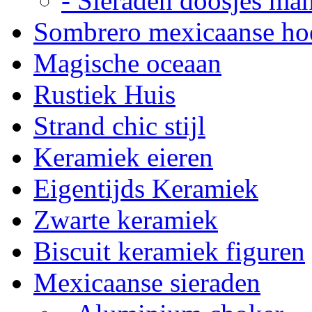
- Sieraden doosjes ma
Sombrero mexicaanse ho
Magische oceaan
Rustiek Huis
Strand chic stijl
Keramiek eieren
Eigentijds Keramiek
Zwarte keramiek
Biscuit keramiek figuren
Mexicaanse sieraden