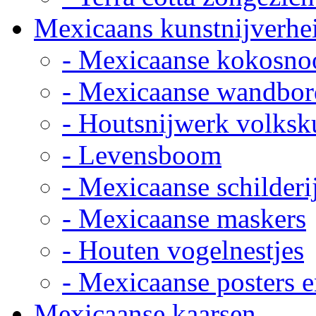
Mexicaans kunstnijverhe
- Mexicaanse kokosno
- Mexicaanse wandbor
- Houtsnijwerk volksk
- Levensboom
- Mexicaanse schilderi
- Mexicaanse maskers
- Houten vogelnestjes
- Mexicaanse posters e
Mexicaanse kaarsen