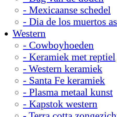
- Mexicaanse schedel
- Dia de los muertos a
Western
- Cowboyhoeden
- Keramiek met reptiel
- Western keramiek
- Santa Fe keramiek
- Plasma metaal kunst
- Kapstok western
- Terra cotta zongezich