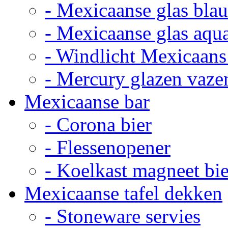
- Mexicaanse glas bla
- Mexicaanse glas aqu
- Windlicht Mexicaans
- Mercury glazen vaze
Mexicaanse bar
- Corona bier
- Flessenopener
- Koelkast magneet bie
Mexicaanse tafel dekken
- Stoneware servies