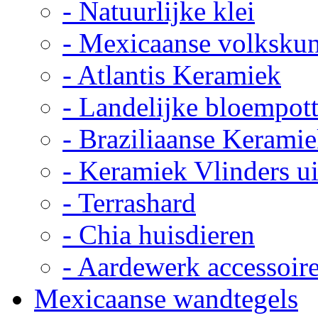
- Natuurlijke klei
- Mexicaanse volkskun
- Atlantis Keramiek
- Landelijke bloempot
- Braziliaanse Kerami
- Keramiek Vlinders u
- Terrashard
- Chia huisdieren
- Aardewerk accessoir
Mexicaanse wandtegels