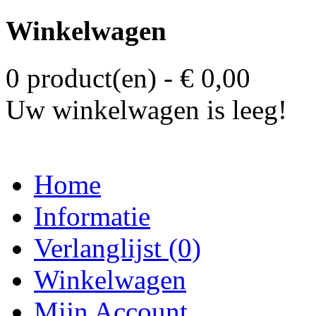
Winkelwagen
0 product(en) - € 0,00
Uw winkelwagen is leeg!
Home
Informatie
Verlanglijst (0)
Winkelwagen
Mijn Account