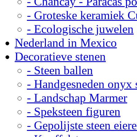
- Chancay - Paracas p
- Groteske keramiek C
- Ecologische juwelen
Nederland in Mexico
Decoratieve stenen
- Steen ballen
- Handgesneden onyx 
- Landschap Marmer
- Speksteen figuren
- Gepolijste steen eier