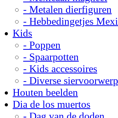
- Metalen dierfiguren
- Hebbedingetjes Mex
Kids
- Poppen
- Spaarpotten
- Kids accessoires
- Diverse siervoorwer
Houten beelden
Dia de los muertos
- Dag van de doden