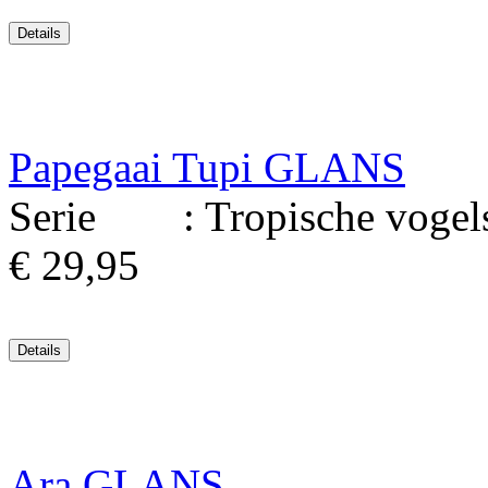
Papegaai Tupi GLANS
Serie : Tropische vogels.
€ 29,95
Ara GLANS