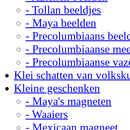
- Tollan beeldjes
- Maya beelden
- Precolumbiaans beel
- Precolumbiaanse me
- Precolumbiaanse vaz
Klei schatten van volksk
Kleine geschenken
- Maya's magneten
- Waaiers
- Mexicaan magneet