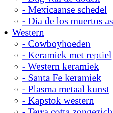
- Mexicaanse schedel
- Dia de los muertos a
Western
- Cowboyhoeden
- Keramiek met reptiel
- Western keramiek
- Santa Fe keramiek
- Plasma metaal kunst
- Kapstok western
- Terra cotta zongezich