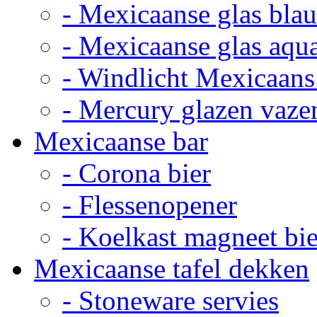
- Mexicaanse glas bla
- Mexicaanse glas aqu
- Windlicht Mexicaans
- Mercury glazen vaze
Mexicaanse bar
- Corona bier
- Flessenopener
- Koelkast magneet bie
Mexicaanse tafel dekken
- Stoneware servies