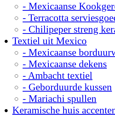
- Mexicaanse Kookger
- Terracotta serviesgoe
- Chilipeper streng ke
Textiel uit Mexico
- Mexicaanse borduur
- Mexicaanse dekens
- Ambacht textiel
- Geborduurde kussen
- Mariachi spullen
Keramische huis accente