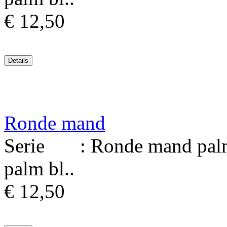
€ 12,50
Ronde mand
Serie : Ronde mand palmb
palm bl..
€ 12,50