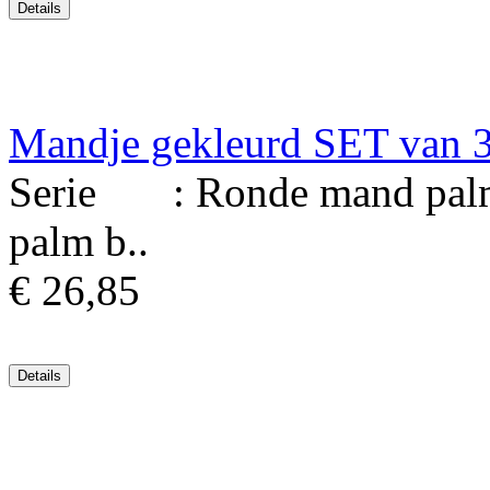
Mandje gekleurd SET van 
Serie : Ronde mand palmb
palm b..
€ 26,85