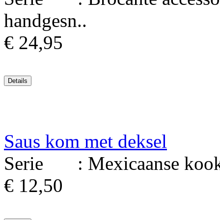
handgesn..
€ 24,95
Saus kom met deksel
Serie : Mexicaanse kookge
€ 12,50