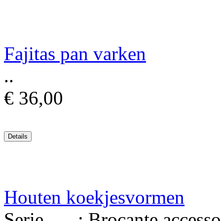
Fajitas pan varken
..
€ 36,00
Houten koekjesvormen
Serie : Brocante accessori