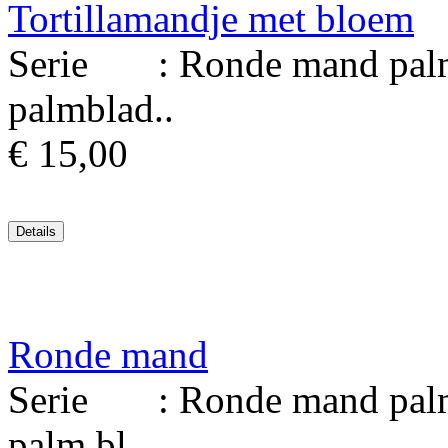
Tortillamandje met bloem
Serie : Ronde mand palmb
palmblad..
€ 15,00
Ronde mand
Serie : Ronde mand palmb
palm bl..