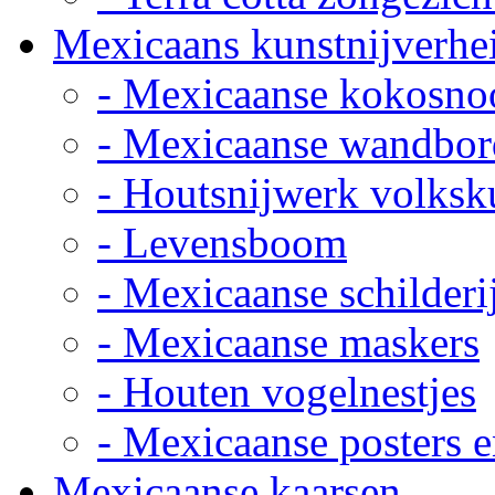
Mexicaans kunstnijverhe
- Mexicaanse kokosno
- Mexicaanse wandbor
- Houtsnijwerk volksk
- Levensboom
- Mexicaanse schilderi
- Mexicaanse maskers
- Houten vogelnestjes
- Mexicaanse posters e
Mexicaanse kaarsen