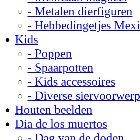
- Metalen dierfiguren
- Hebbedingetjes Mex
Kids
- Poppen
- Spaarpotten
- Kids accessoires
- Diverse siervoorwer
Houten beelden
Dia de los muertos
- Dag van de doden