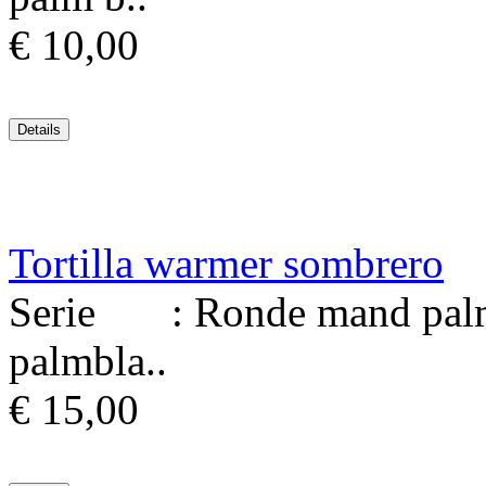
€ 10,00
Tortilla warmer sombrero
Serie : Ronde mand palmb
palmbla..
€ 15,00