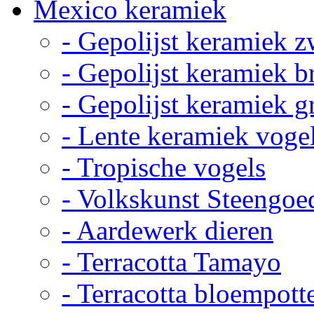
Mexico keramiek
- Gepolijst keramiek z
- Gepolijst keramiek b
- Gepolijst keramiek g
- Lente keramiek voge
- Tropische vogels
- Volkskunst Steengoe
- Aardewerk dieren
- Terracotta Tamayo
- Terracotta bloempott