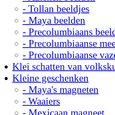
- Tollan beeldjes
- Maya beelden
- Precolumbiaans beel
- Precolumbiaanse me
- Precolumbiaanse vaz
Klei schatten van volksk
Kleine geschenken
- Maya's magneten
- Waaiers
- Mexicaan magneet