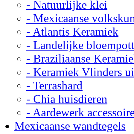
- Natuurlijke klei
- Mexicaanse volkskun
- Atlantis Keramiek
- Landelijke bloempot
- Braziliaanse Kerami
- Keramiek Vlinders u
- Terrashard
- Chia huisdieren
- Aardewerk accessoir
Mexicaanse wandtegels