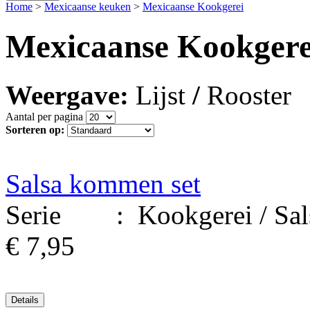
Home
>
Mexicaanse keuken
>
Mexicaanse Kookgerei
Mexicaanse Kookgere
Weergave:
Lijst
/
Rooster
Aantal per pagina
Sorteren op:
Salsa kommen set
Serie : Kookgerei / Sals
€ 7,95