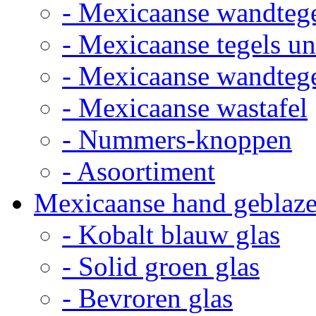
- Mexicaanse wandteg
- Mexicaanse tegels un
- Mexicaanse wandteg
- Mexicaanse wastafel
- Nummers-knoppen
- Asoortiment
Mexicaanse hand geblaze
- Kobalt blauw glas
- Solid groen glas
- Bevroren glas