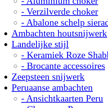
- Aluminium choker
- Verzilverde choker
- Abalone schelp siera
Ambachten houtsnijwerk
Landelijke stijl
- Keramiek Roze Shab
- Brocante accessoires
Zeepsteen snijwerk
Peruaanse ambachten
- Ansichtkaarten Peru