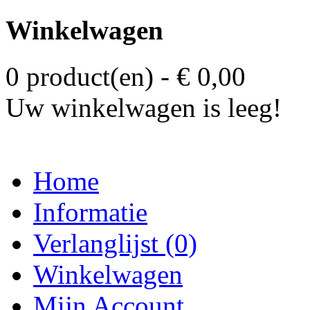
Winkelwagen
0 product(en) - € 0,00
Uw winkelwagen is leeg!
Home
Informatie
Verlanglijst (0)
Winkelwagen
Mijn Account