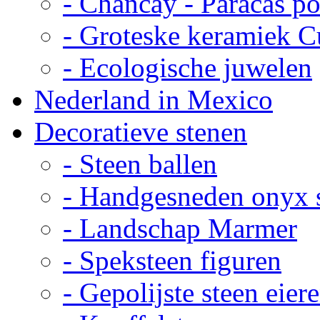
- Chancay - Paracas p
- Groteske keramiek C
- Ecologische juwelen
Nederland in Mexico
Decoratieve stenen
- Steen ballen
- Handgesneden onyx 
- Landschap Marmer
- Speksteen figuren
- Gepolijste steen eier