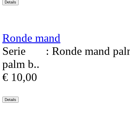
Ronde mand
Serie : Ronde mand palmb
palm b..
€ 10,00