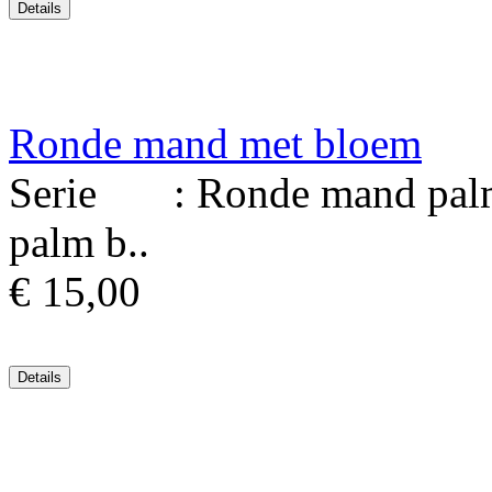
Ronde mand met bloem
Serie : Ronde mand palmb
palm b..
€ 15,00