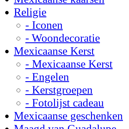
Religie
- Iconen
- Woondecoratie
Mexicaanse Kerst
- Mexicaanse Kerst
- Engelen
- Kerstgroepen
- Fotolijst cadeau
Mexicaanse geschenken
Maagd van Guadalupe