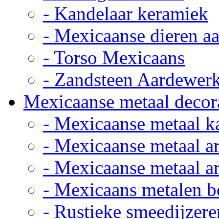
- Kandelaar keramiek
- Mexicaanse dieren a
- Torso Mexicaans
- Zandsteen Aardewer
Mexicaanse metaal decor
- Mexicaanse metaal k
- Mexicaanse metaal ar
- Mexicaanse metaal ar
- Mexicaans metalen 
- Rustieke smeedijzere