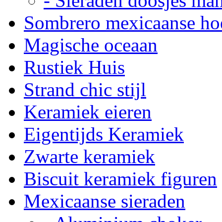
- Sieraden doosjes ma
Sombrero mexicaanse ho
Magische oceaan
Rustiek Huis
Strand chic stijl
Keramiek eieren
Eigentijds Keramiek
Zwarte keramiek
Biscuit keramiek figuren
Mexicaanse sieraden