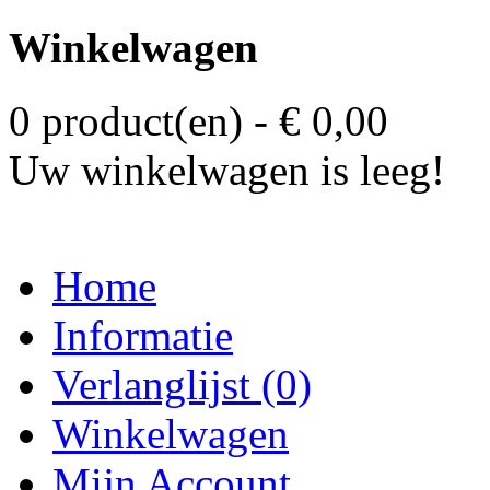
Winkelwagen
0 product(en) - € 0,00
Uw winkelwagen is leeg!
Home
Informatie
Verlanglijst (0)
Winkelwagen
Mijn Account