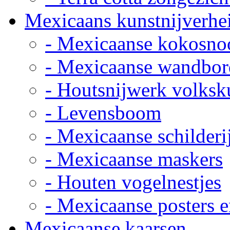
Mexicaans kunstnijverhe
- Mexicaanse kokosno
- Mexicaanse wandbor
- Houtsnijwerk volksk
- Levensboom
- Mexicaanse schilderi
- Mexicaanse maskers
- Houten vogelnestjes
- Mexicaanse posters e
Mexicaanse kaarsen