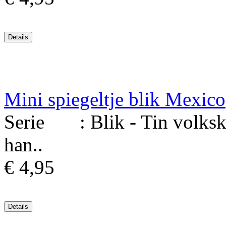
Mini spiegeltje blik Mexico
Serie : Blik - Tin volksku
han..
€ 4,95