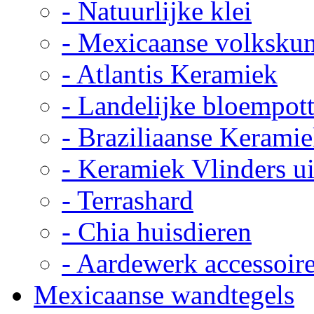
- Natuurlijke klei
- Mexicaanse volkskun
- Atlantis Keramiek
- Landelijke bloempot
- Braziliaanse Kerami
- Keramiek Vlinders u
- Terrashard
- Chia huisdieren
- Aardewerk accessoir
Mexicaanse wandtegels