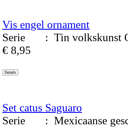
Vis engel ornament
Serie : Tin volkskunst Oax
€ 8,95
Set catus Saguaro
Serie : Mexicaanse geschi