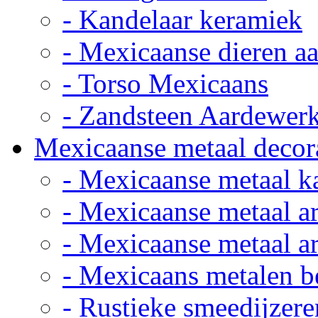
- Kandelaar keramiek
- Mexicaanse dieren a
- Torso Mexicaans
- Zandsteen Aardewer
Mexicaanse metaal decor
- Mexicaanse metaal k
- Mexicaanse metaal ar
- Mexicaanse metaal ar
- Mexicaans metalen 
- Rustieke smeedijzere