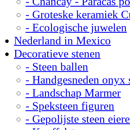
- Chancay - Paracas p
- Groteske keramiek C
- Ecologische juwelen
Nederland in Mexico
Decoratieve stenen
- Steen ballen
- Handgesneden onyx 
- Landschap Marmer
- Speksteen figuren
- Gepolijste steen eier