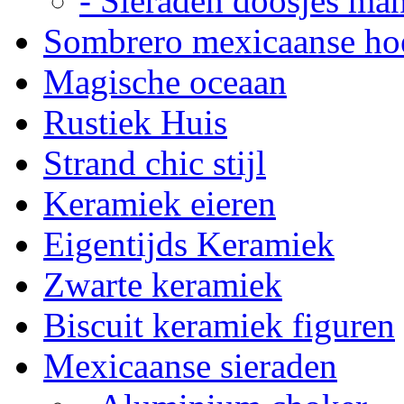
- Sieraden doosjes ma
Sombrero mexicaanse ho
Magische oceaan
Rustiek Huis
Strand chic stijl
Keramiek eieren
Eigentijds Keramiek
Zwarte keramiek
Biscuit keramiek figuren
Mexicaanse sieraden