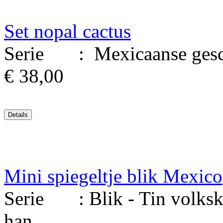
Set nopal cactus
Serie : Mexicaanse geschi
€ 38,00
Mini spiegeltje blik Mexico
Serie : Blik - Tin volksku
han..