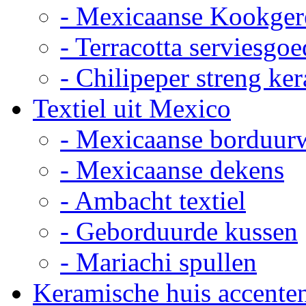
- Mexicaanse Kookger
- Terracotta serviesgoe
- Chilipeper streng ke
Textiel uit Mexico
- Mexicaanse borduur
- Mexicaanse dekens
- Ambacht textiel
- Geborduurde kussen
- Mariachi spullen
Keramische huis accente