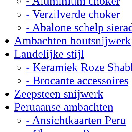
- Aluminium choker
- Verzilverde choker
- Abalone schelp siera
Ambachten houtsnijwerk
Landelijke stijl
- Keramiek Roze Shab
- Brocante accessoires
Zeepsteen snijwerk
Peruaanse ambachten
- Ansichtkaarten Peru