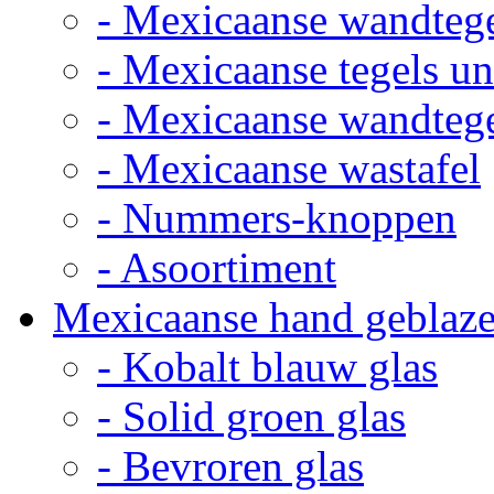
- Mexicaanse wandteg
- Mexicaanse tegels un
- Mexicaanse wandteg
- Mexicaanse wastafel
- Nummers-knoppen
- Asoortiment
Mexicaanse hand geblaze
- Kobalt blauw glas
- Solid groen glas
- Bevroren glas