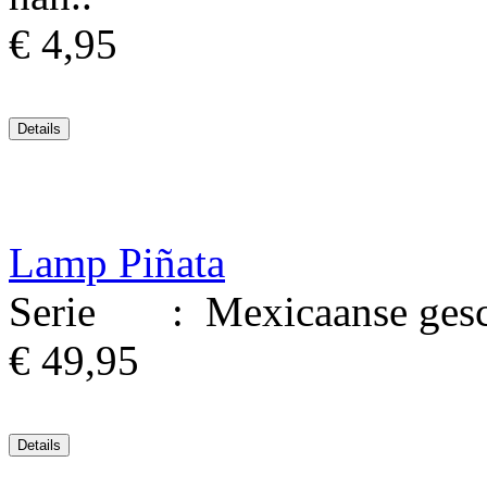
€ 4,95
Lamp Piñata
Serie : Mexicaanse geschi
€ 49,95