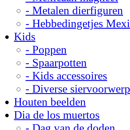
- Metalen dierfiguren
- Hebbedingetjes Mex
Kids
- Poppen
- Spaarpotten
- Kids accessoires
- Diverse siervoorwer
Houten beelden
Dia de los muertos
- Dag van de doden