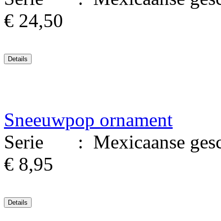
€ 24,50
Sneeuwpop ornament
Serie : Mexicaanse geschi
€ 8,95