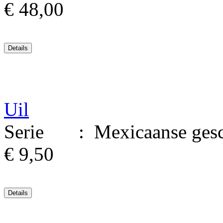
€ 48,00
Uil
Serie : Mexicaanse geschi
€ 9,50