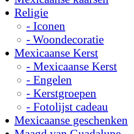
Religie
- Iconen
- Woondecoratie
Mexicaanse Kerst
- Mexicaanse Kerst
- Engelen
- Kerstgroepen
- Fotolijst cadeau
Mexicaanse geschenken
Maagd van Guadalupe