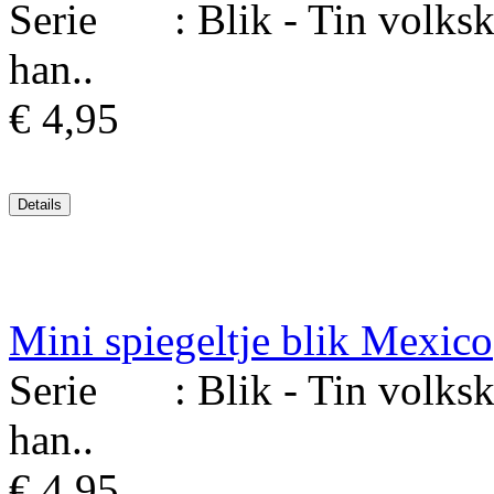
Serie : Blik - Tin volksku
han..
€ 4,95
Mini spiegeltje blik Mexico
Serie : Blik - Tin volksku
han..
€ 4,95