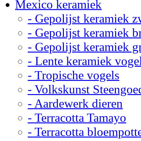
Mexico keramiek
- Gepolijst keramiek z
- Gepolijst keramiek b
- Gepolijst keramiek g
- Lente keramiek voge
- Tropische vogels
- Volkskunst Steengoe
- Aardewerk dieren
- Terracotta Tamayo
- Terracotta bloempott