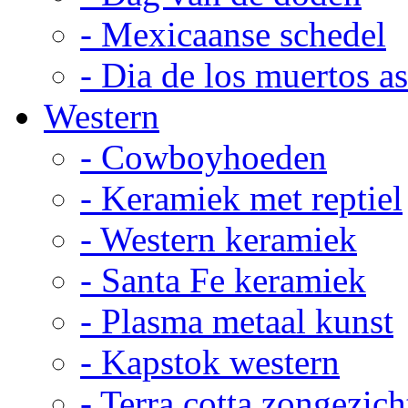
- Mexicaanse schedel
- Dia de los muertos a
Western
- Cowboyhoeden
- Keramiek met reptiel
- Western keramiek
- Santa Fe keramiek
- Plasma metaal kunst
- Kapstok western
- Terra cotta zongezich