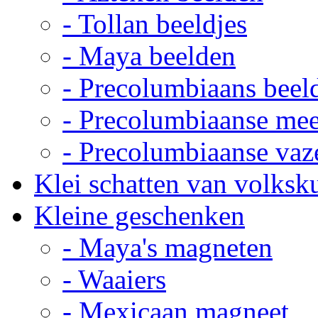
- Tollan beeldjes
- Maya beelden
- Precolumbiaans beel
- Precolumbiaanse me
- Precolumbiaanse vaz
Klei schatten van volksk
Kleine geschenken
- Maya's magneten
- Waaiers
- Mexicaan magneet