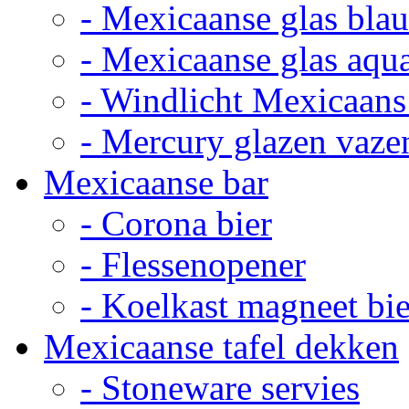
- Mexicaanse glas bla
- Mexicaanse glas aqu
- Windlicht Mexicaans
- Mercury glazen vaze
Mexicaanse bar
- Corona bier
- Flessenopener
- Koelkast magneet bie
Mexicaanse tafel dekken
- Stoneware servies