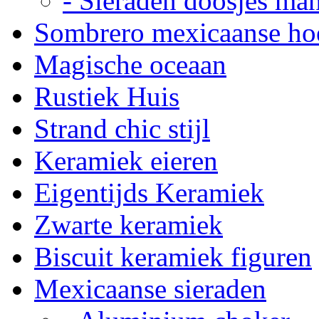
- Sieraden doosjes ma
Sombrero mexicaanse ho
Magische oceaan
Rustiek Huis
Strand chic stijl
Keramiek eieren
Eigentijds Keramiek
Zwarte keramiek
Biscuit keramiek figuren
Mexicaanse sieraden