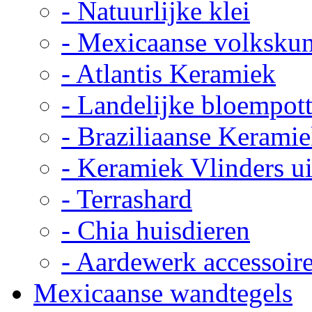
- Natuurlijke klei
- Mexicaanse volkskun
- Atlantis Keramiek
- Landelijke bloempot
- Braziliaanse Kerami
- Keramiek Vlinders u
- Terrashard
- Chia huisdieren
- Aardewerk accessoir
Mexicaanse wandtegels