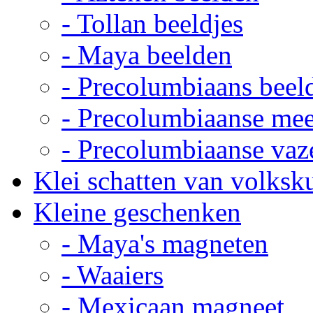
- Tollan beeldjes
- Maya beelden
- Precolumbiaans beel
- Precolumbiaanse me
- Precolumbiaanse vaz
Klei schatten van volksk
Kleine geschenken
- Maya's magneten
- Waaiers
- Mexicaan magneet