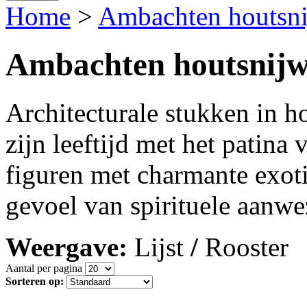
Home
>
Ambachten houtsn
Ambachten houtsnij
Architecturale stukken in h
zijn leeftijd met het patina
figuren met charmante exoti
gevoel van spirituele aanw
Weergave:
Lijst
/
Rooster
Aantal per pagina
Sorteren op: