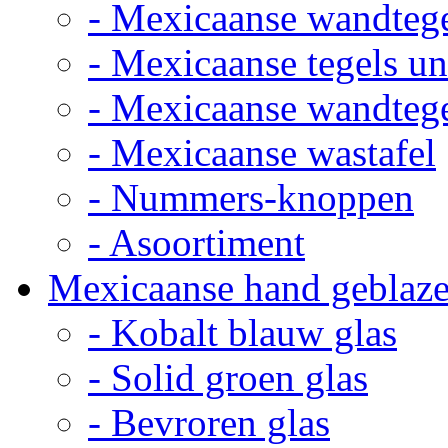
- Mexicaanse wandteg
- Mexicaanse tegels un
- Mexicaanse wandteg
- Mexicaanse wastafel
- Nummers-knoppen
- Asoortiment
Mexicaanse hand geblaze
- Kobalt blauw glas
- Solid groen glas
- Bevroren glas