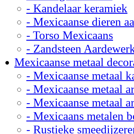
- Kandelaar keramiek
- Mexicaanse dieren a
- Torso Mexicaans
- Zandsteen Aardewer
Mexicaanse metaal decor
- Mexicaanse metaal k
- Mexicaanse metaal ar
- Mexicaanse metaal ar
- Mexicaans metalen 
- Rustieke smeedijzere