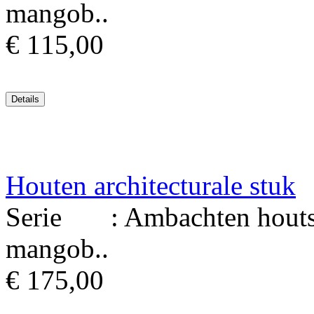
mangob..
€ 115,00
Houten architecturale stuk
Serie : Ambachten houtsni
mangob..
€ 175,00