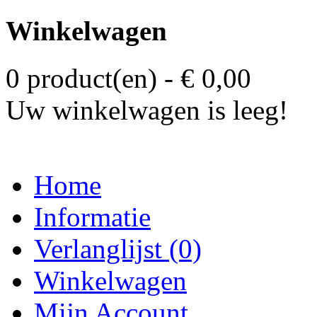
Winkelwagen
0 product(en) - € 0,00
Uw winkelwagen is leeg!
Home
Informatie
Verlanglijst (0)
Winkelwagen
Mijn Account