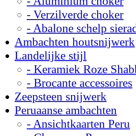
- Aluminium choker
- Verzilverde choker
- Abalone schelp siera
Ambachten houtsnijwerk
Landelijke stijl
- Keramiek Roze Shab
- Brocante accessoires
Zeepsteen snijwerk
Peruaanse ambachten
- Ansichtkaarten Peru