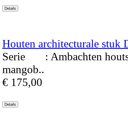
Houten architecturale stu
Serie : Ambachten houtsni
mangob..
€ 175,00