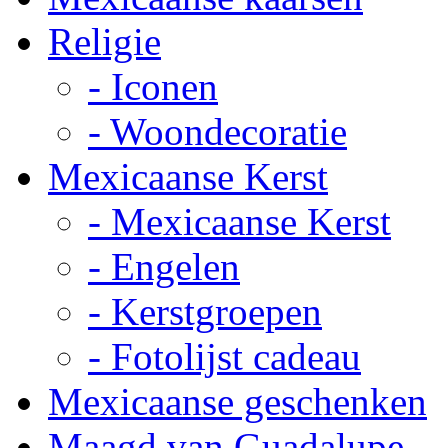
Religie
- Iconen
- Woondecoratie
Mexicaanse Kerst
- Mexicaanse Kerst
- Engelen
- Kerstgroepen
- Fotolijst cadeau
Mexicaanse geschenken
Maagd van Guadalupe