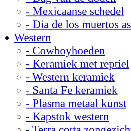
- Mexicaanse schedel
- Dia de los muertos a
Western
- Cowboyhoeden
- Keramiek met reptiel
- Western keramiek
- Santa Fe keramiek
- Plasma metaal kunst
- Kapstok western
- Terra cotta zongezich