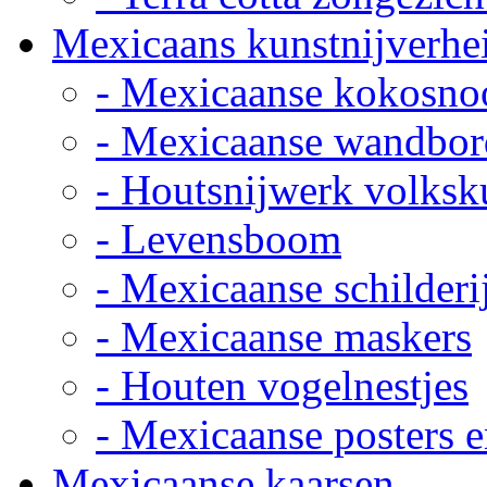
Mexicaans kunstnijverhe
- Mexicaanse kokosno
- Mexicaanse wandbor
- Houtsnijwerk volksk
- Levensboom
- Mexicaanse schilderi
- Mexicaanse maskers
- Houten vogelnestjes
- Mexicaanse posters e
Mexicaanse kaarsen