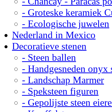
- Chancay - Paracas p
- Groteske keramiek C
- Ecologische juwelen
Nederland in Mexico
Decoratieve stenen
- Steen ballen
- Handgesneden onyx 
- Landschap Marmer
- Speksteen figuren
- Gepolijste steen eier