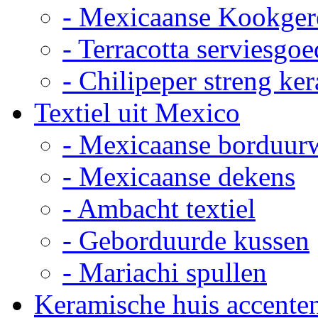
- Mexicaanse Kookger
- Terracotta serviesgoe
- Chilipeper streng ke
Textiel uit Mexico
- Mexicaanse borduur
- Mexicaanse dekens
- Ambacht textiel
- Geborduurde kussen
- Mariachi spullen
Keramische huis accente