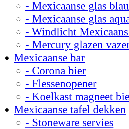
- Mexicaanse glas bla
- Mexicaanse glas aqu
- Windlicht Mexicaans
- Mercury glazen vaze
Mexicaanse bar
- Corona bier
- Flessenopener
- Koelkast magneet bie
Mexicaanse tafel dekken
- Stoneware servies