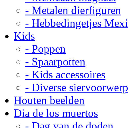
- Metalen dierfiguren
- Hebbedingetjes Mex
Kids
- Poppen
- Spaarpotten
- Kids accessoires
- Diverse siervoorwer
Houten beelden
Dia de los muertos
- Dag van de doden