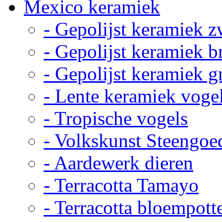
Mexico keramiek
- Gepolijst keramiek z
- Gepolijst keramiek b
- Gepolijst keramiek g
- Lente keramiek voge
- Tropische vogels
- Volkskunst Steengoe
- Aardewerk dieren
- Terracotta Tamayo
- Terracotta bloempott