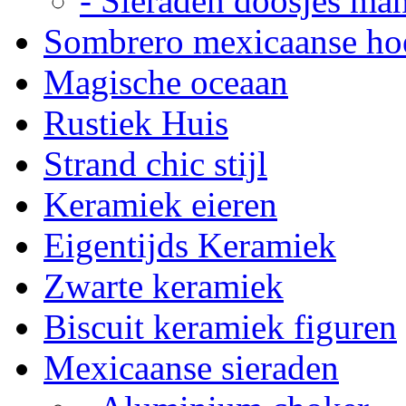
- Sieraden doosjes ma
Sombrero mexicaanse ho
Magische oceaan
Rustiek Huis
Strand chic stijl
Keramiek eieren
Eigentijds Keramiek
Zwarte keramiek
Biscuit keramiek figuren
Mexicaanse sieraden