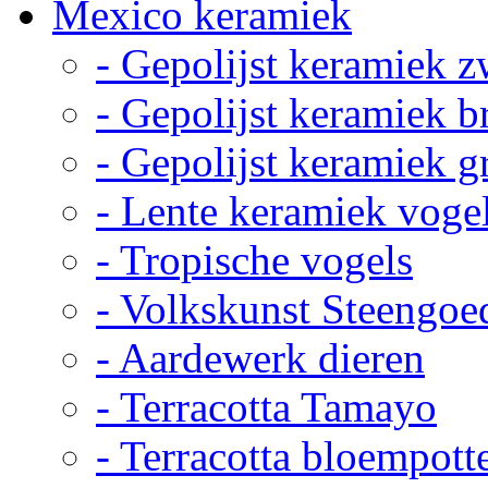
Mexico keramiek
- Gepolijst keramiek z
- Gepolijst keramiek b
- Gepolijst keramiek g
- Lente keramiek voge
- Tropische vogels
- Volkskunst Steengoe
- Aardewerk dieren
- Terracotta Tamayo
- Terracotta bloempott