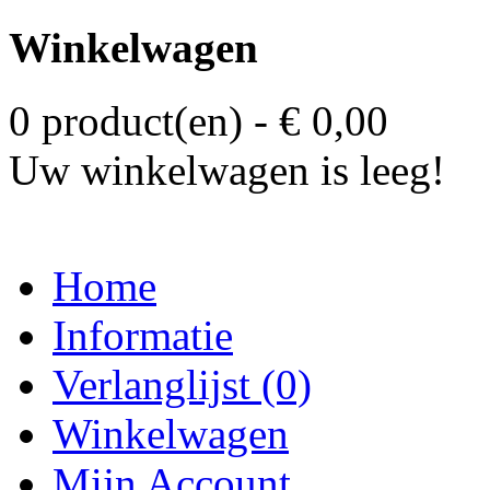
Winkelwagen
0 product(en) - € 0,00
Uw winkelwagen is leeg!
Home
Informatie
Verlanglijst (0)
Winkelwagen
Mijn Account