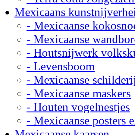
Mexicaans kunstnijverhe
- Mexicaanse kokosno
- Mexicaanse wandbor
- Houtsnijwerk volksk
- Levensboom
- Mexicaanse schilderi
- Mexicaanse maskers
- Houten vogelnestjes
- Mexicaanse posters e
Mexicaanse kaarsen