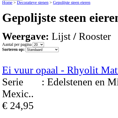
Home
>
Decoratieve stenen
>
Gepolijste steen eieren
Gepolijste steen eiere
Weergave:
Lijst
/
Rooster
Aantal per pagina
Sorteren op:
Ei vuur opaal - Rhyolit Mat
Serie : Edelstenen en Min
Mexic..
€ 24,95