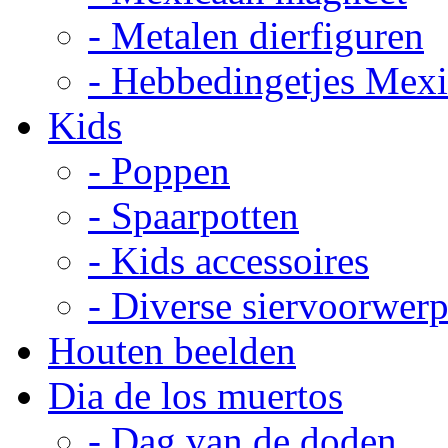
- Metalen dierfiguren
- Hebbedingetjes Mex
Kids
- Poppen
- Spaarpotten
- Kids accessoires
- Diverse siervoorwer
Houten beelden
Dia de los muertos
- Dag van de doden