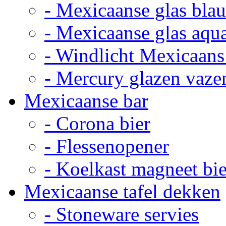
- Mexicaanse glas bla
- Mexicaanse glas aqu
- Windlicht Mexicaans
- Mercury glazen vaze
Mexicaanse bar
- Corona bier
- Flessenopener
- Koelkast magneet bie
Mexicaanse tafel dekken
- Stoneware servies