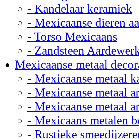
- Kandelaar keramiek
- Mexicaanse dieren a
- Torso Mexicaans
- Zandsteen Aardewer
Mexicaanse metaal decor
- Mexicaanse metaal k
- Mexicaanse metaal ar
- Mexicaanse metaal ar
- Mexicaans metalen 
- Rustieke smeedijzere