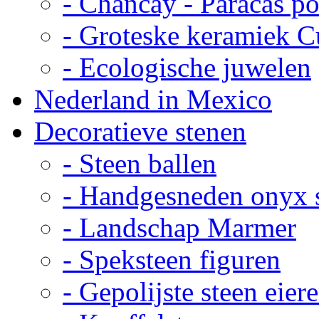
- Chancay - Paracas p
- Groteske keramiek C
- Ecologische juwelen
Nederland in Mexico
Decoratieve stenen
- Steen ballen
- Handgesneden onyx 
- Landschap Marmer
- Speksteen figuren
- Gepolijste steen eier