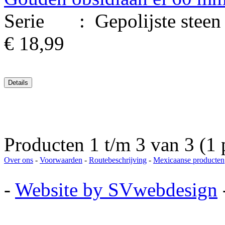
Serie : Gepolijste steen e
€ 18,99
Producten 1 t/m 3 van 3 (1 
Over ons
-
Voorwaarden
-
Routebeschrijving
-
Mexicaanse producten
-
Website by SVwebdesign