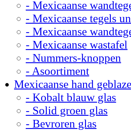
- Mexicaanse wandteg
- Mexicaanse tegels un
- Mexicaanse wandteg
- Mexicaanse wastafel
- Nummers-knoppen
- Asoortiment
Mexicaanse hand geblaze
- Kobalt blauw glas
- Solid groen glas
- Bevroren glas