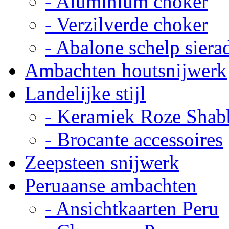
- Aluminium choker
- Verzilverde choker
- Abalone schelp siera
Ambachten houtsnijwerk
Landelijke stijl
- Keramiek Roze Shab
- Brocante accessoires
Zeepsteen snijwerk
Peruaanse ambachten
- Ansichtkaarten Peru