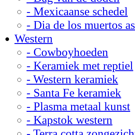
- Mexicaanse schedel
- Dia de los muertos a
Western
- Cowboyhoeden
- Keramiek met reptiel
- Western keramiek
- Santa Fe keramiek
- Plasma metaal kunst
- Kapstok western
- Terra cotta zongezich