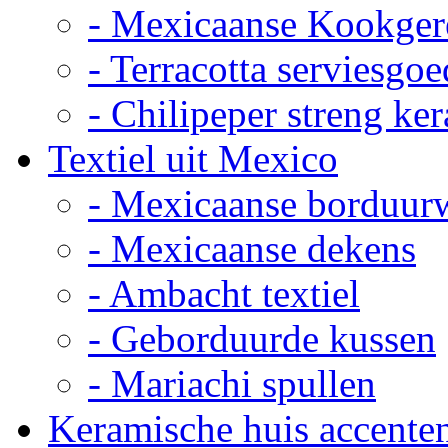
- Mexicaanse Kookger
- Terracotta serviesgoe
- Chilipeper streng ke
Textiel uit Mexico
- Mexicaanse borduur
- Mexicaanse dekens
- Ambacht textiel
- Geborduurde kussen
- Mariachi spullen
Keramische huis accente