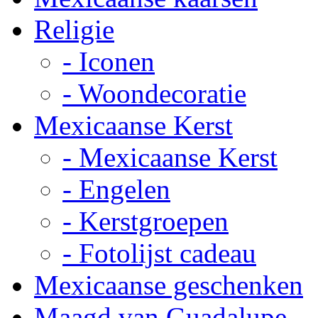
Religie
- Iconen
- Woondecoratie
Mexicaanse Kerst
- Mexicaanse Kerst
- Engelen
- Kerstgroepen
- Fotolijst cadeau
Mexicaanse geschenken
Maagd van Guadalupe