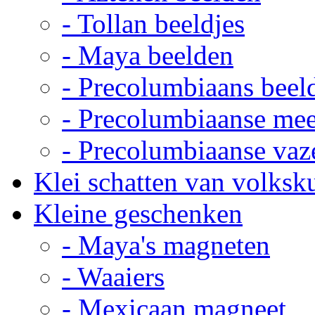
- Tollan beeldjes
- Maya beelden
- Precolumbiaans beel
- Precolumbiaanse me
- Precolumbiaanse vaz
Klei schatten van volksk
Kleine geschenken
- Maya's magneten
- Waaiers
- Mexicaan magneet