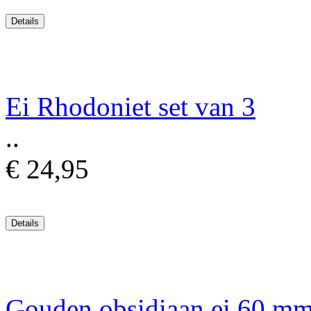
Ei Rhodoniet set van 3
..
€ 24,95
Gouden obsidiaan ei 60 m