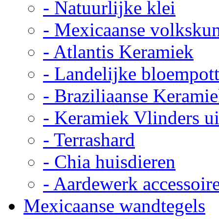
- Natuurlijke klei
- Mexicaanse volkskun
- Atlantis Keramiek
- Landelijke bloempot
- Braziliaanse Kerami
- Keramiek Vlinders u
- Terrashard
- Chia huisdieren
- Aardewerk accessoir
Mexicaanse wandtegels