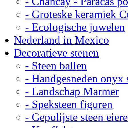
- Chancay - Paracas p
- Groteske keramiek C
- Ecologische juwelen
Nederland in Mexico
Decoratieve stenen
- Steen ballen
- Handgesneden onyx 
- Landschap Marmer
- Speksteen figuren
- Gepolijste steen eier