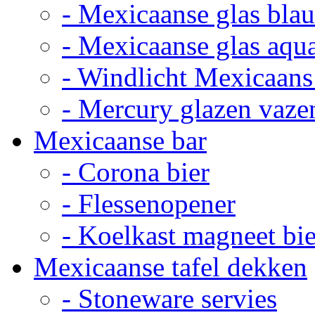
- Mexicaanse glas bla
- Mexicaanse glas aqu
- Windlicht Mexicaans
- Mercury glazen vaze
Mexicaanse bar
- Corona bier
- Flessenopener
- Koelkast magneet bie
Mexicaanse tafel dekken
- Stoneware servies