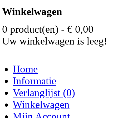
Winkelwagen
0 product(en) - € 0,00
Uw winkelwagen is leeg!
Home
Informatie
Verlanglijst (0)
Winkelwagen
Mijn Account