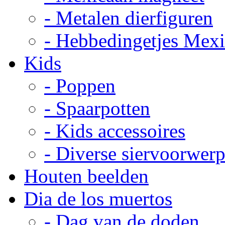
- Metalen dierfiguren
- Hebbedingetjes Mex
Kids
- Poppen
- Spaarpotten
- Kids accessoires
- Diverse siervoorwer
Houten beelden
Dia de los muertos
- Dag van de doden