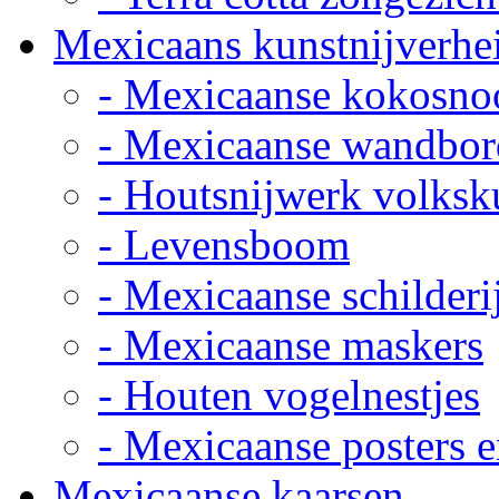
Mexicaans kunstnijverhe
- Mexicaanse kokosno
- Mexicaanse wandbor
- Houtsnijwerk volksk
- Levensboom
- Mexicaanse schilderi
- Mexicaanse maskers
- Houten vogelnestjes
- Mexicaanse posters e
Mexicaanse kaarsen