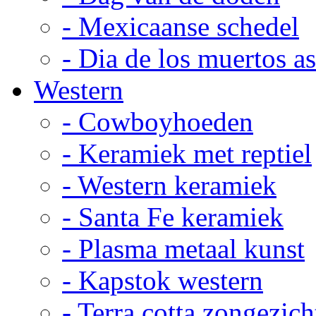
- Mexicaanse schedel
- Dia de los muertos a
Western
- Cowboyhoeden
- Keramiek met reptiel
- Western keramiek
- Santa Fe keramiek
- Plasma metaal kunst
- Kapstok western
- Terra cotta zongezich