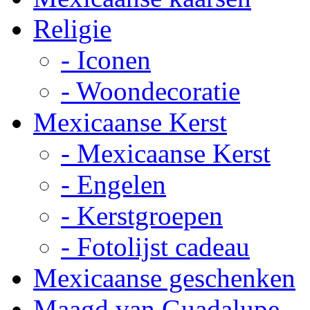
Religie
- Iconen
- Woondecoratie
Mexicaanse Kerst
- Mexicaanse Kerst
- Engelen
- Kerstgroepen
- Fotolijst cadeau
Mexicaanse geschenken
Maagd van Guadalupe