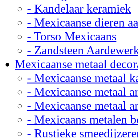
- Kandelaar keramiek
- Mexicaanse dieren a
- Torso Mexicaans
- Zandsteen Aardewer
Mexicaanse metaal decor
- Mexicaanse metaal k
- Mexicaanse metaal ar
- Mexicaanse metaal ar
- Mexicaans metalen 
- Rustieke smeedijzere