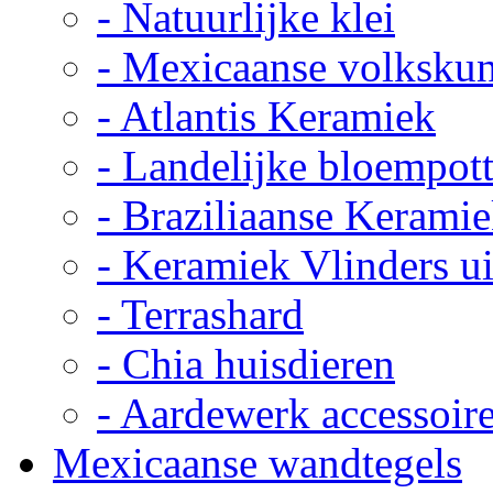
- Natuurlijke klei
- Mexicaanse volkskun
- Atlantis Keramiek
- Landelijke bloempot
- Braziliaanse Kerami
- Keramiek Vlinders u
- Terrashard
- Chia huisdieren
- Aardewerk accessoir
Mexicaanse wandtegels