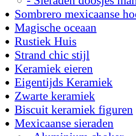
- Sieraden doosjes ma
Sombrero mexicaanse ho
Magische oceaan
Rustiek Huis
Strand chic stijl
Keramiek eieren
Eigentijds Keramiek
Zwarte keramiek
Biscuit keramiek figuren
Mexicaanse sieraden