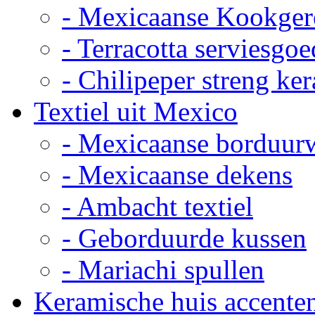
- Mexicaanse Kookger
- Terracotta serviesgoe
- Chilipeper streng ke
Textiel uit Mexico
- Mexicaanse borduur
- Mexicaanse dekens
- Ambacht textiel
- Geborduurde kussen
- Mariachi spullen
Keramische huis accente