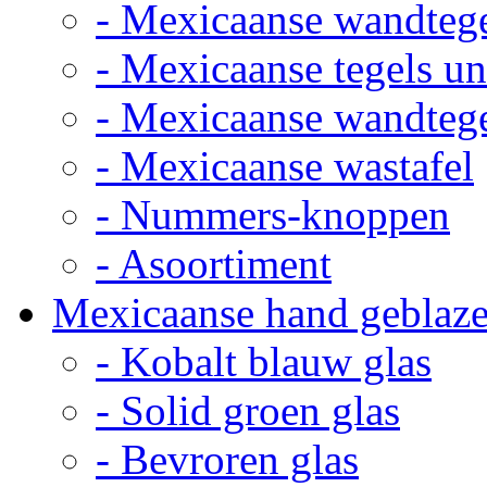
- Mexicaanse wandteg
- Mexicaanse tegels un
- Mexicaanse wandteg
- Mexicaanse wastafel
- Nummers-knoppen
- Asoortiment
Mexicaanse hand geblaze
- Kobalt blauw glas
- Solid groen glas
- Bevroren glas