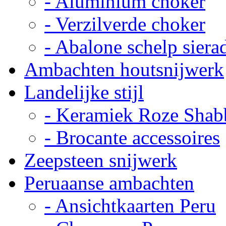
- Aluminium choker
- Verzilverde choker
- Abalone schelp siera
Ambachten houtsnijwerk
Landelijke stijl
- Keramiek Roze Shab
- Brocante accessoires
Zeepsteen snijwerk
Peruaanse ambachten
- Ansichtkaarten Peru