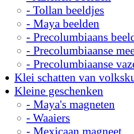
- Tollan beeldjes
- Maya beelden
- Precolumbiaans beel
- Precolumbiaanse me
- Precolumbiaanse vaz
Klei schatten van volksk
Kleine geschenken
- Maya's magneten
- Waaiers
- Mexicaan magneet