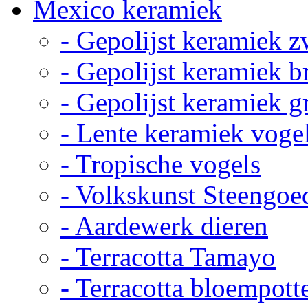
Mexico keramiek
- Gepolijst keramiek z
- Gepolijst keramiek b
- Gepolijst keramiek g
- Lente keramiek voge
- Tropische vogels
- Volkskunst Steengoe
- Aardewerk dieren
- Terracotta Tamayo
- Terracotta bloempott