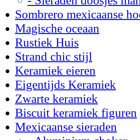
- Sieraden doosjes ma
Sombrero mexicaanse ho
Magische oceaan
Rustiek Huis
Strand chic stijl
Keramiek eieren
Eigentijds Keramiek
Zwarte keramiek
Biscuit keramiek figuren
Mexicaanse sieraden