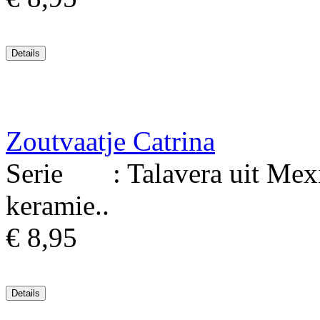
Zoutvaatje Catrina
Serie : Talavera uit Mexic
keramie..
€ 8,95