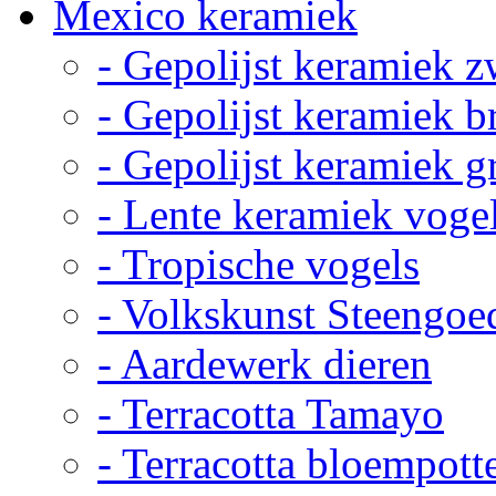
Mexico keramiek
- Gepolijst keramiek z
- Gepolijst keramiek b
- Gepolijst keramiek g
- Lente keramiek voge
- Tropische vogels
- Volkskunst Steengoe
- Aardewerk dieren
- Terracotta Tamayo
- Terracotta bloempott