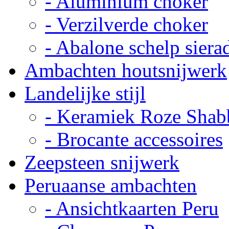
- Aluminium choker
- Verzilverde choker
- Abalone schelp siera
Ambachten houtsnijwerk
Landelijke stijl
- Keramiek Roze Shab
- Brocante accessoires
Zeepsteen snijwerk
Peruaanse ambachten
- Ansichtkaarten Peru