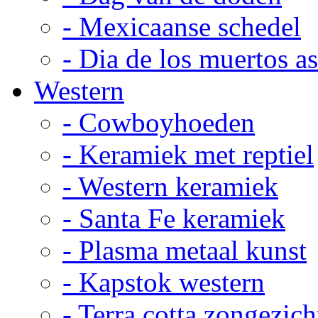
- Mexicaanse schedel
- Dia de los muertos a
Western
- Cowboyhoeden
- Keramiek met reptiel
- Western keramiek
- Santa Fe keramiek
- Plasma metaal kunst
- Kapstok western
- Terra cotta zongezich