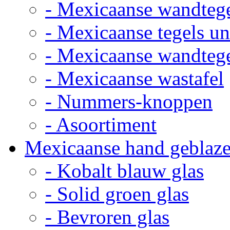
- Mexicaanse wandteg
- Mexicaanse tegels un
- Mexicaanse wandteg
- Mexicaanse wastafel
- Nummers-knoppen
- Asoortiment
Mexicaanse hand geblaze
- Kobalt blauw glas
- Solid groen glas
- Bevroren glas