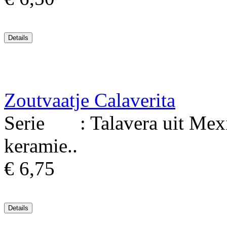
Zoutvaatje Calaverita
Serie : Talavera uit Mexic
keramie..
€ 6,75