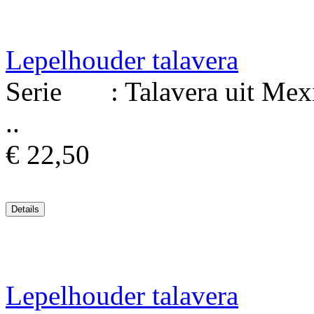
Lepelhouder talavera
Serie : Talavera uit Mexi
..
€ 22,50
Lepelhouder talavera