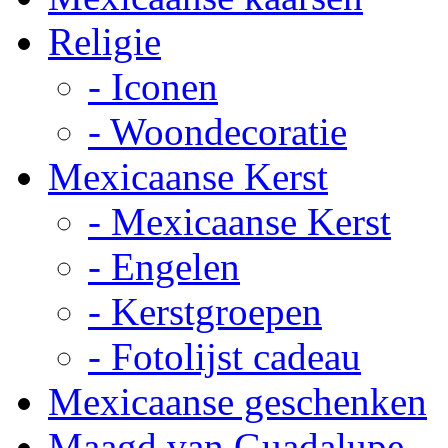
Religie
- Iconen
- Woondecoratie
Mexicaanse Kerst
- Mexicaanse Kerst
- Engelen
- Kerstgroepen
- Fotolijst cadeau
Mexicaanse geschenken
Maagd van Guadalupe