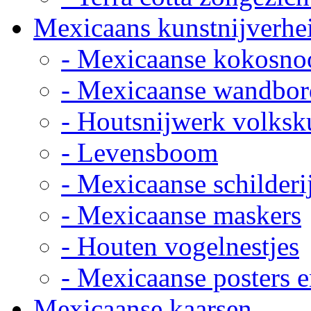
Mexicaans kunstnijverhe
- Mexicaanse kokosno
- Mexicaanse wandbor
- Houtsnijwerk volksk
- Levensboom
- Mexicaanse schilderi
- Mexicaanse maskers
- Houten vogelnestjes
- Mexicaanse posters e
Mexicaanse kaarsen