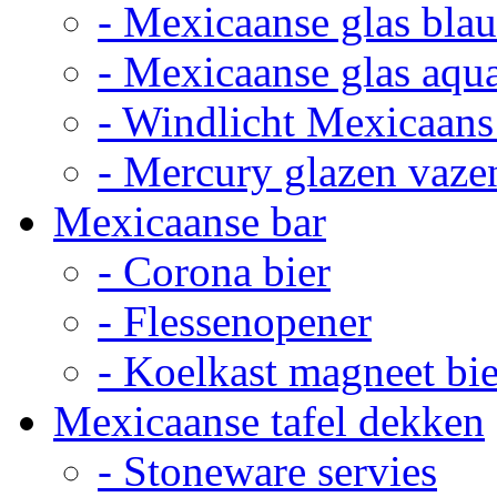
- Mexicaanse glas bla
- Mexicaanse glas aqu
- Windlicht Mexicaans
- Mercury glazen vaze
Mexicaanse bar
- Corona bier
- Flessenopener
- Koelkast magneet bie
Mexicaanse tafel dekken
- Stoneware servies