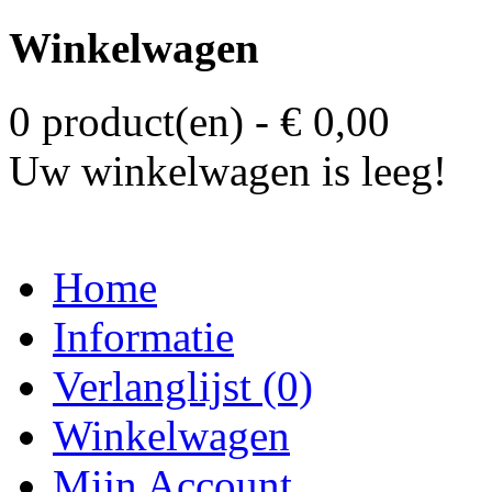
Winkelwagen
0 product(en) - € 0,00
Uw winkelwagen is leeg!
Home
Informatie
Verlanglijst (0)
Winkelwagen
Mijn Account