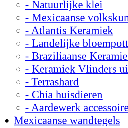
- Natuurlijke klei
- Mexicaanse volkskun
- Atlantis Keramiek
- Landelijke bloempot
- Braziliaanse Kerami
- Keramiek Vlinders u
- Terrashard
- Chia huisdieren
- Aardewerk accessoir
Mexicaanse wandtegels