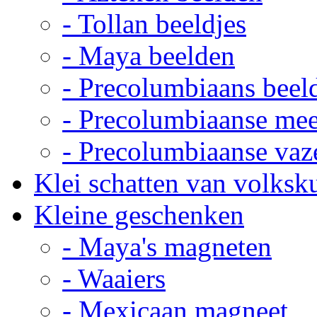
- Tollan beeldjes
- Maya beelden
- Precolumbiaans beel
- Precolumbiaanse me
- Precolumbiaanse vaz
Klei schatten van volksk
Kleine geschenken
- Maya's magneten
- Waaiers
- Mexicaan magneet