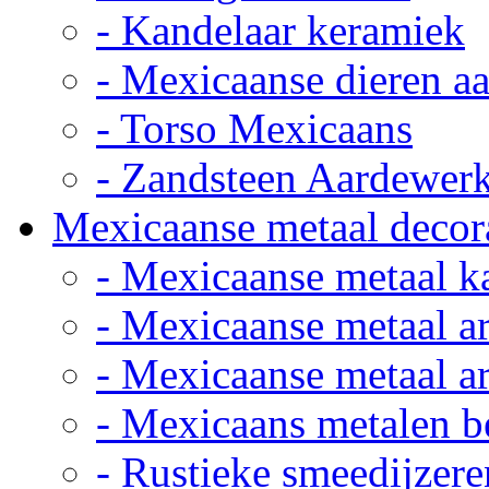
- Kandelaar keramiek
- Mexicaanse dieren a
- Torso Mexicaans
- Zandsteen Aardewer
Mexicaanse metaal decor
- Mexicaanse metaal k
- Mexicaanse metaal ar
- Mexicaanse metaal ar
- Mexicaans metalen 
- Rustieke smeedijzere