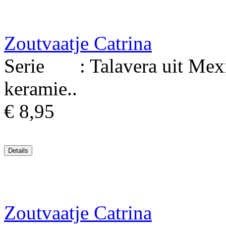
Zoutvaatje Catrina
Serie : Talavera uit Mexic
keramie..
€ 8,95
Zoutvaatje Catrina