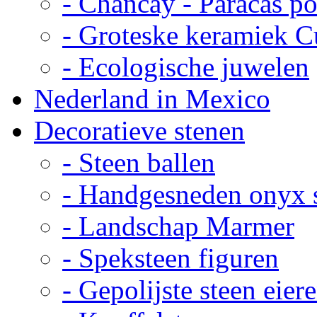
- Chancay - Paracas p
- Groteske keramiek C
- Ecologische juwelen
Nederland in Mexico
Decoratieve stenen
- Steen ballen
- Handgesneden onyx 
- Landschap Marmer
- Speksteen figuren
- Gepolijste steen eier