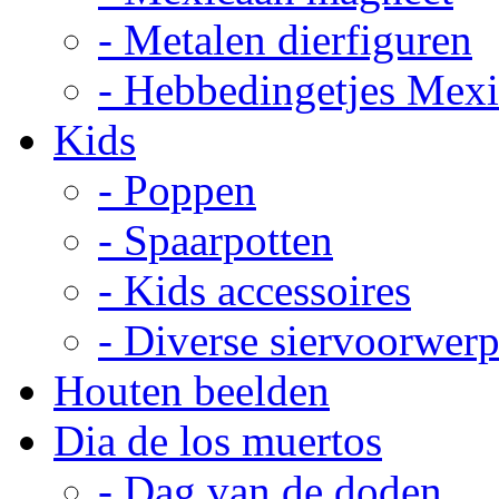
- Metalen dierfiguren
- Hebbedingetjes Mex
Kids
- Poppen
- Spaarpotten
- Kids accessoires
- Diverse siervoorwer
Houten beelden
Dia de los muertos
- Dag van de doden