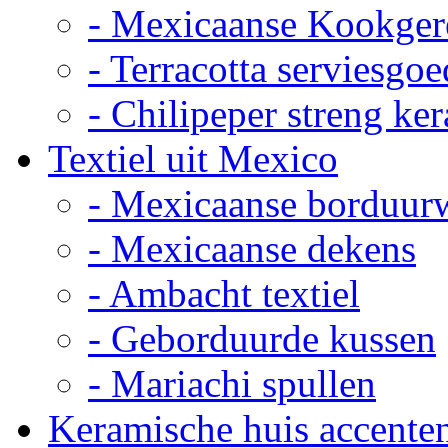
- Mexicaanse Kookger
- Terracotta serviesgoe
- Chilipeper streng ke
Textiel uit Mexico
- Mexicaanse borduur
- Mexicaanse dekens
- Ambacht textiel
- Geborduurde kussen
- Mariachi spullen
Keramische huis accente