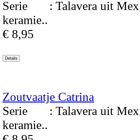
Serie : Talavera uit Mexic
keramie..
€ 8,95
Zoutvaatje Catrina
Serie : Talavera uit Mexic
keramie..
€ 8,95