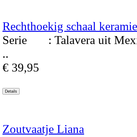
Rechthoekig schaal kerami
Serie : Talavera uit Mexi
..
€ 39,95
Zoutvaatje Liana