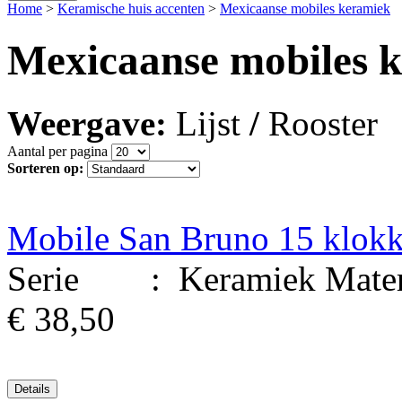
Home
>
Keramische huis accenten
>
Mexicaanse mobiles keramiek
Mexicaanse mobiles 
Weergave:
Lijst
/
Rooster
Aantal per pagina
Sorteren op:
Mobile San Bruno 15 klok
Serie : Keramiek Materi
€ 38,50