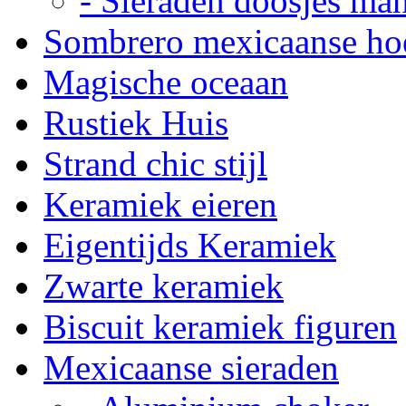
- Sieraden doosjes ma
Sombrero mexicaanse ho
Magische oceaan
Rustiek Huis
Strand chic stijl
Keramiek eieren
Eigentijds Keramiek
Zwarte keramiek
Biscuit keramiek figuren
Mexicaanse sieraden