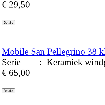
€ 29,50
Mobile San Pellegrino 38 
Serie : Keramiek windgo
€ 65,00