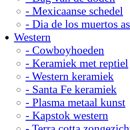
- Mexicaanse schedel
- Dia de los muertos a
Western
- Cowboyhoeden
- Keramiek met reptiel
- Western keramiek
- Santa Fe keramiek
- Plasma metaal kunst
- Kapstok western
- Terra cotta zongezich