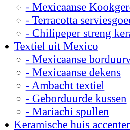
- Mexicaanse Kookger
- Terracotta serviesgoe
- Chilipeper streng ke
Textiel uit Mexico
- Mexicaanse borduur
- Mexicaanse dekens
- Ambacht textiel
- Geborduurde kussen
- Mariachi spullen
Keramische huis accente