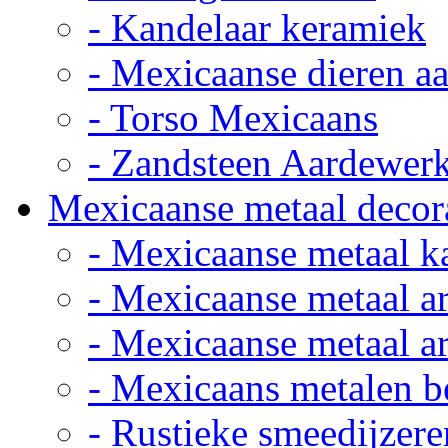
- Kandelaar keramiek
- Mexicaanse dieren a
- Torso Mexicaans
- Zandsteen Aardewer
Mexicaanse metaal decor
- Mexicaanse metaal k
- Mexicaanse metaal ar
- Mexicaanse metaal ar
- Mexicaans metalen 
- Rustieke smeedijzere