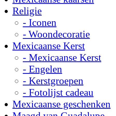
Religie
- Iconen
- Woondecoratie
Mexicaanse Kerst
- Mexicaanse Kerst
- Engelen
- Kerstgroepen
- Fotolijst cadeau
Mexicaanse geschenken
Maagd van Guadalupe