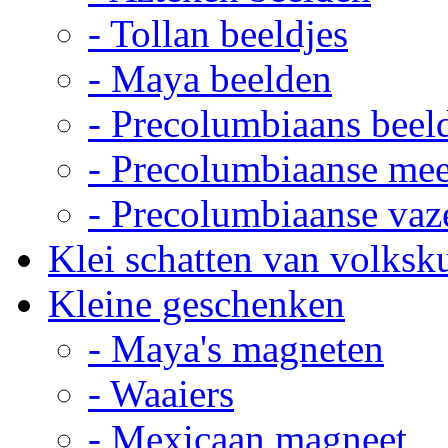
- Tollan beeldjes
- Maya beelden
- Precolumbiaans beel
- Precolumbiaanse me
- Precolumbiaanse vaz
Klei schatten van volksk
Kleine geschenken
- Maya's magneten
- Waaiers
- Mexicaan magneet