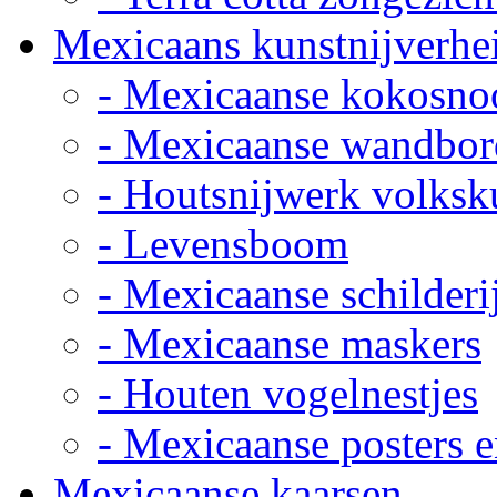
Mexicaans kunstnijverhe
- Mexicaanse kokosno
- Mexicaanse wandbor
- Houtsnijwerk volksk
- Levensboom
- Mexicaanse schilderi
- Mexicaanse maskers
- Houten vogelnestjes
- Mexicaanse posters e
Mexicaanse kaarsen