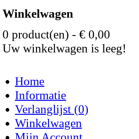
Winkelwagen
0 product(en) - € 0,00
Uw winkelwagen is leeg!
Home
Informatie
Verlanglijst (0)
Winkelwagen
Mijn Account