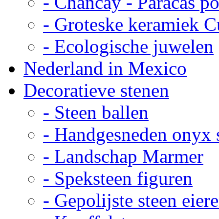
- Chancay - Paracas p
- Groteske keramiek C
- Ecologische juwelen
Nederland in Mexico
Decoratieve stenen
- Steen ballen
- Handgesneden onyx 
- Landschap Marmer
- Speksteen figuren
- Gepolijste steen eier