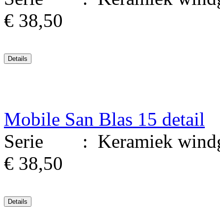
€ 38,50
Mobile San Blas 15 detail
Serie : Keramiek windgon
€ 38,50