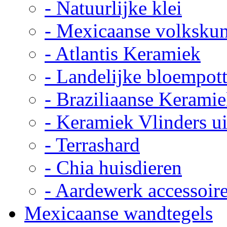
- Natuurlijke klei
- Mexicaanse volkskun
- Atlantis Keramiek
- Landelijke bloempot
- Braziliaanse Kerami
- Keramiek Vlinders u
- Terrashard
- Chia huisdieren
- Aardewerk accessoir
Mexicaanse wandtegels