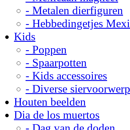
- Metalen dierfiguren
- Hebbedingetjes Mex
Kids
- Poppen
- Spaarpotten
- Kids accessoires
- Diverse siervoorwer
Houten beelden
Dia de los muertos
- Dag van de doden