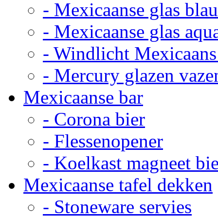
- Mexicaanse glas bla
- Mexicaanse glas aqu
- Windlicht Mexicaans
- Mercury glazen vaze
Mexicaanse bar
- Corona bier
- Flessenopener
- Koelkast magneet bie
Mexicaanse tafel dekken
- Stoneware servies