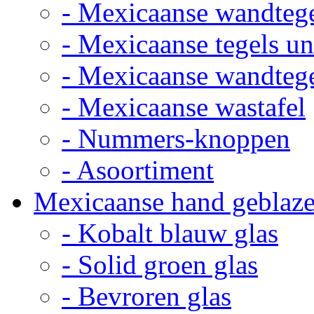
- Mexicaanse wandteg
- Mexicaanse tegels un
- Mexicaanse wandteg
- Mexicaanse wastafel
- Nummers-knoppen
- Asoortiment
Mexicaanse hand geblaze
- Kobalt blauw glas
- Solid groen glas
- Bevroren glas