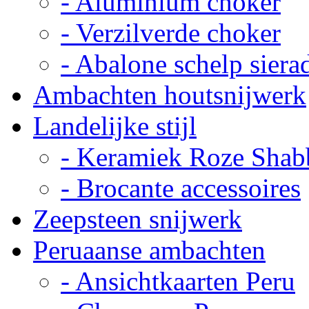
- Aluminium choker
- Verzilverde choker
- Abalone schelp siera
Ambachten houtsnijwerk
Landelijke stijl
- Keramiek Roze Shab
- Brocante accessoires
Zeepsteen snijwerk
Peruaanse ambachten
- Ansichtkaarten Peru