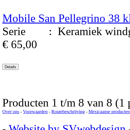
Mobile San Pellegrino 38 
Serie : Keramiek windgo
€ 65,00
Producten 1 t/m 8 van 8 (1 
Over ons
-
Voorwaarden
-
Routebeschrijving
-
Mexicaanse producten
-
Website by SVwebdesign