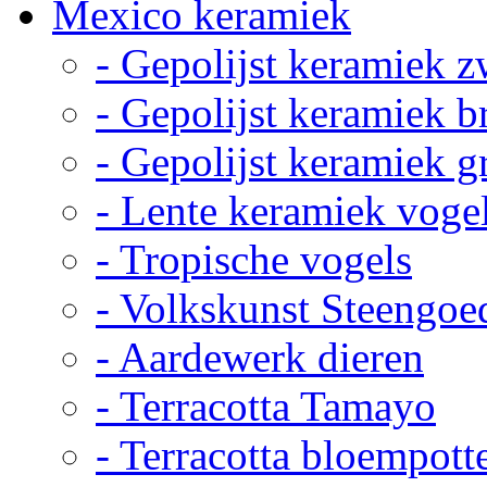
Mexico keramiek
- Gepolijst keramiek z
- Gepolijst keramiek b
- Gepolijst keramiek g
- Lente keramiek voge
- Tropische vogels
- Volkskunst Steengoe
- Aardewerk dieren
- Terracotta Tamayo
- Terracotta bloempott