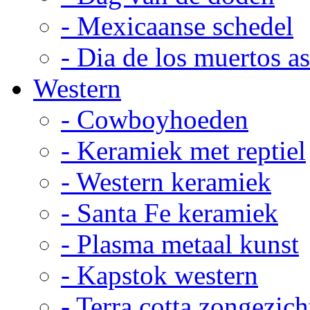
- Mexicaanse schedel
- Dia de los muertos a
Western
- Cowboyhoeden
- Keramiek met reptiel
- Western keramiek
- Santa Fe keramiek
- Plasma metaal kunst
- Kapstok western
- Terra cotta zongezich