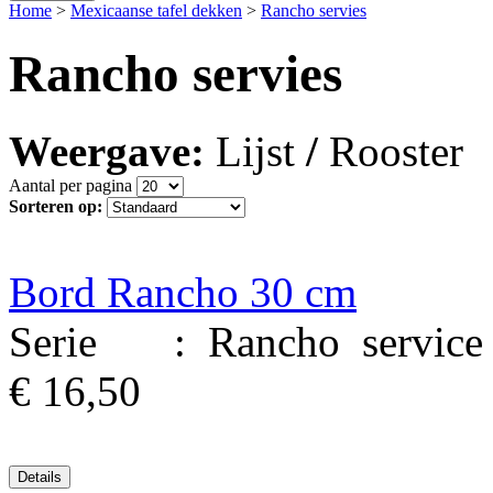
Home
>
Mexicaanse tafel dekken
>
Rancho servies
Rancho servies
Weergave:
Lijst
/
Rooster
Aantal per pagina
Sorteren op:
Bord Rancho 30 cm
Serie : Rancho service M
€ 16,50