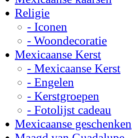
Religie
- Iconen
- Woondecoratie
Mexicaanse Kerst
- Mexicaanse Kerst
- Engelen
- Kerstgroepen
- Fotolijst cadeau
Mexicaanse geschenken
Maagd van Guadalupe