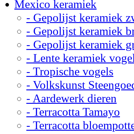
Mexico keramiek
- Gepolijst keramiek z
- Gepolijst keramiek b
- Gepolijst keramiek g
- Lente keramiek voge
- Tropische vogels
- Volkskunst Steengoe
- Aardewerk dieren
- Terracotta Tamayo
- Terracotta bloempott