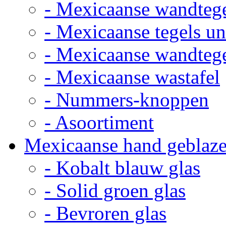
- Mexicaanse wandteg
- Mexicaanse tegels un
- Mexicaanse wandteg
- Mexicaanse wastafel
- Nummers-knoppen
- Asoortiment
Mexicaanse hand geblaze
- Kobalt blauw glas
- Solid groen glas
- Bevroren glas