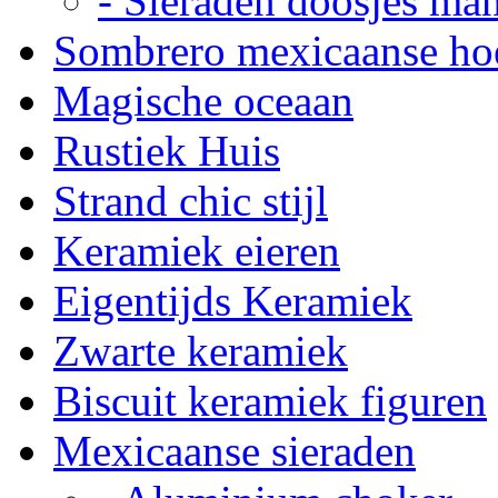
- Sieraden doosjes ma
Sombrero mexicaanse ho
Magische oceaan
Rustiek Huis
Strand chic stijl
Keramiek eieren
Eigentijds Keramiek
Zwarte keramiek
Biscuit keramiek figuren
Mexicaanse sieraden