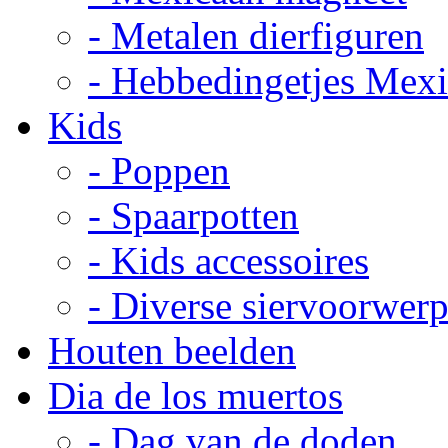
- Metalen dierfiguren
- Hebbedingetjes Mex
Kids
- Poppen
- Spaarpotten
- Kids accessoires
- Diverse siervoorwer
Houten beelden
Dia de los muertos
- Dag van de doden