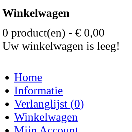
Winkelwagen
0 product(en) - € 0,00
Uw winkelwagen is leeg!
Home
Informatie
Verlanglijst (0)
Winkelwagen
Mijn Account