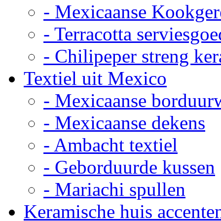
- Mexicaanse Kookger
- Terracotta serviesgoe
- Chilipeper streng ke
Textiel uit Mexico
- Mexicaanse borduur
- Mexicaanse dekens
- Ambacht textiel
- Geborduurde kussen
- Mariachi spullen
Keramische huis accente