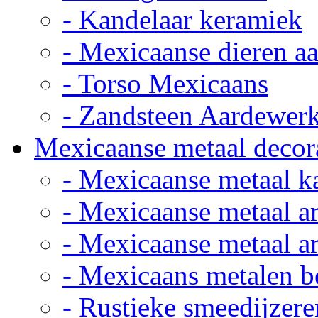
- Kandelaar keramiek
- Mexicaanse dieren a
- Torso Mexicaans
- Zandsteen Aardewer
Mexicaanse metaal decor
- Mexicaanse metaal k
- Mexicaanse metaal ar
- Mexicaanse metaal ar
- Mexicaans metalen 
- Rustieke smeedijzere