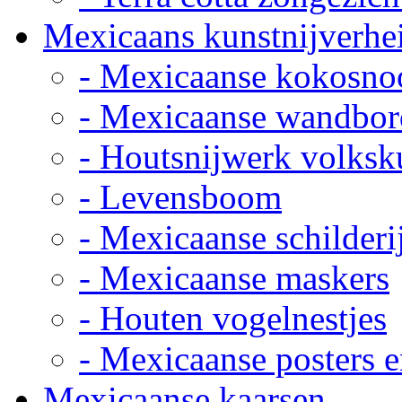
Mexicaans kunstnijverhe
- Mexicaanse kokosno
- Mexicaanse wandbor
- Houtsnijwerk volksk
- Levensboom
- Mexicaanse schilderi
- Mexicaanse maskers
- Houten vogelnestjes
- Mexicaanse posters e
Mexicaanse kaarsen