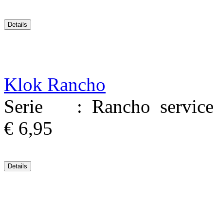
Klok Rancho
Serie : Rancho service M
€ 6,95