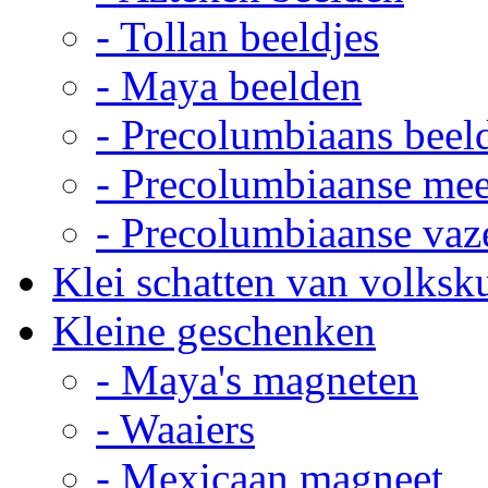
- Tollan beeldjes
- Maya beelden
- Precolumbiaans beel
- Precolumbiaanse me
- Precolumbiaanse vaz
Klei schatten van volksk
Kleine geschenken
- Maya's magneten
- Waaiers
- Mexicaan magneet