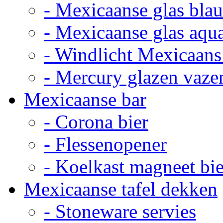
- Mexicaanse glas bla
- Mexicaanse glas aqu
- Windlicht Mexicaans
- Mercury glazen vaze
Mexicaanse bar
- Corona bier
- Flessenopener
- Koelkast magneet bie
Mexicaanse tafel dekken
- Stoneware servies