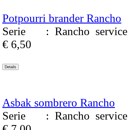
Potpourri brander Rancho
Serie : Rancho service M
€ 6,50
Asbak sombrero Rancho
Serie : Rancho service M
€ 7,00