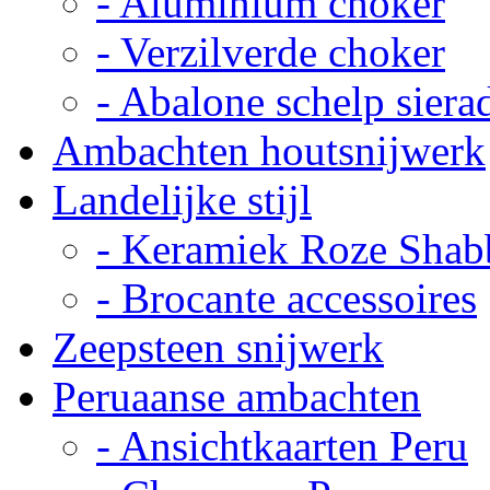
- Aluminium choker
- Verzilverde choker
- Abalone schelp siera
Ambachten houtsnijwerk
Landelijke stijl
- Keramiek Roze Shab
- Brocante accessoires
Zeepsteen snijwerk
Peruaanse ambachten
- Ansichtkaarten Peru