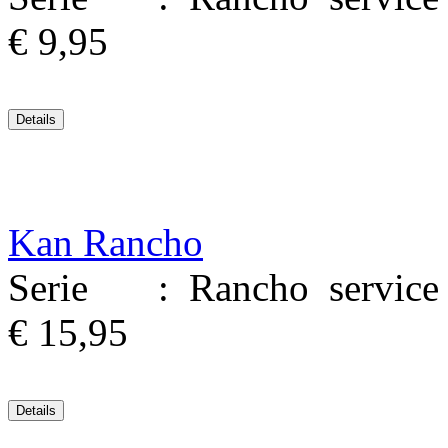
€ 9,95
Kan Rancho
Serie : Rancho service M
€ 15,95