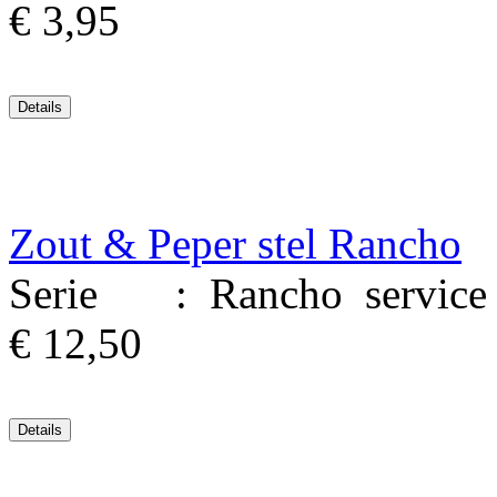
€ 3,95
Zout & Peper stel Rancho
Serie : Rancho service M
€ 12,50