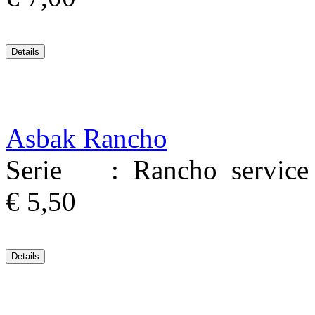
Asbak Rancho
Serie : Rancho service M
€ 5,50