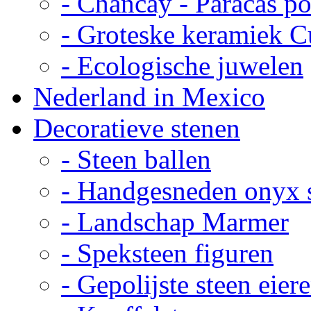
- Chancay - Paracas p
- Groteske keramiek C
- Ecologische juwelen
Nederland in Mexico
Decoratieve stenen
- Steen ballen
- Handgesneden onyx 
- Landschap Marmer
- Speksteen figuren
- Gepolijste steen eier