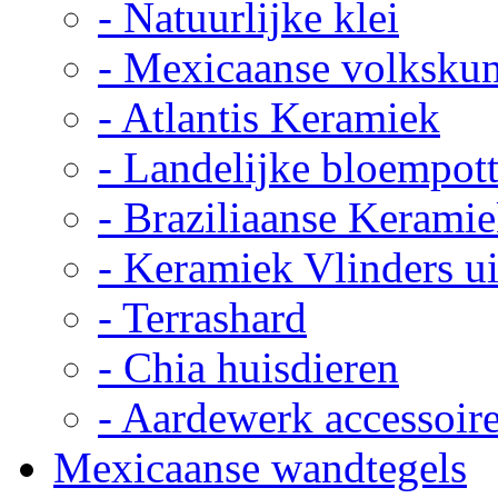
- Natuurlijke klei
- Mexicaanse volkskun
- Atlantis Keramiek
- Landelijke bloempot
- Braziliaanse Kerami
- Keramiek Vlinders u
- Terrashard
- Chia huisdieren
- Aardewerk accessoir
Mexicaanse wandtegels