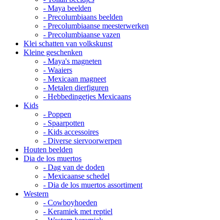
- Maya beelden
- Precolumbiaans beelden
- Precolumbiaanse meesterwerken
- Precolumbiaanse vazen
Klei schatten van volkskunst
Kleine geschenken
- Maya's magneten
- Waaiers
- Mexicaan magneet
- Metalen dierfiguren
- Hebbedingetjes Mexicaans
Kids
- Poppen
- Spaarpotten
- Kids accessoires
- Diverse siervoorwerpen
Houten beelden
Dia de los muertos
- Dag van de doden
- Mexicaanse schedel
- Dia de los muertos assortiment
Western
- Cowboyhoeden
- Keramiek met reptiel