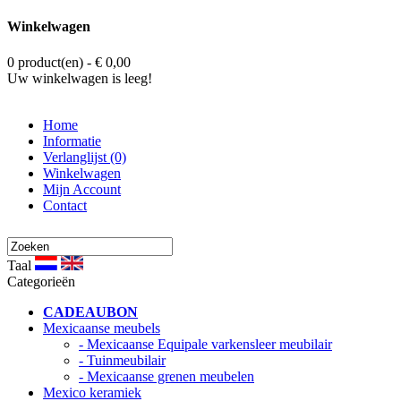
Winkelwagen
0 product(en) - € 0,00
Uw winkelwagen is leeg!
Home
Informatie
Verlanglijst (0)
Winkelwagen
Mijn Account
Contact
Taal
Categorieën
CADEAUBON
Mexicaanse meubels
- Mexicaanse Equipale varkensleer meubilair
- Tuinmeubilair
- Mexicaanse grenen meubelen
Mexico keramiek