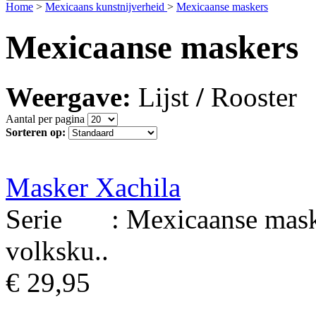
Home
>
Mexicaans kunstnijverheid
>
Mexicaanse maskers
Mexicaanse maskers
Weergave:
Lijst
/
Rooster
Aantal per pagina
Sorteren op:
Masker Xachila
Serie : Mexicaanse maske
volksku..
€ 29,95