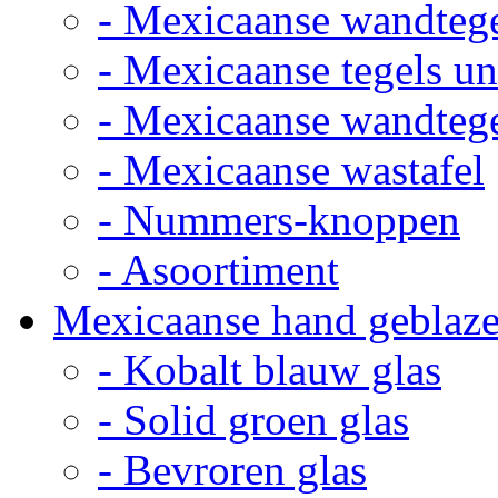
- Mexicaanse wandteg
- Mexicaanse tegels un
- Mexicaanse wandteg
- Mexicaanse wastafel
- Nummers-knoppen
- Asoortiment
Mexicaanse hand geblaze
- Kobalt blauw glas
- Solid groen glas
- Bevroren glas