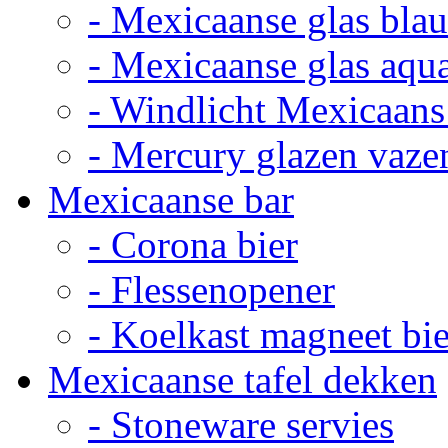
- Mexicaanse glas bla
- Mexicaanse glas aqu
- Windlicht Mexicaans
- Mercury glazen vaze
Mexicaanse bar
- Corona bier
- Flessenopener
- Koelkast magneet bie
Mexicaanse tafel dekken
- Stoneware servies