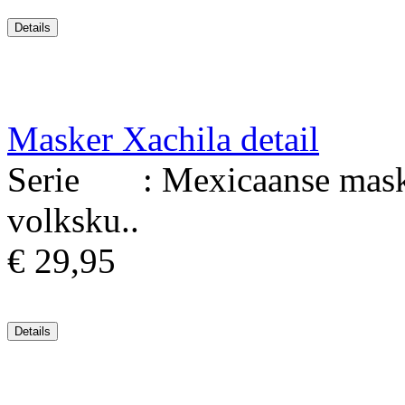
Masker Xachila detail
Serie : Mexicaanse maske
volksku..
€ 29,95