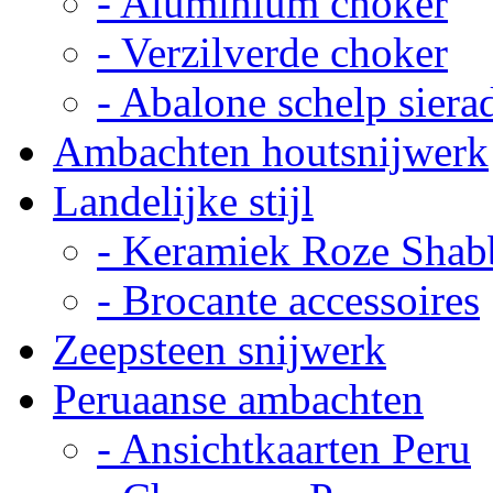
- Aluminium choker
- Verzilverde choker
- Abalone schelp siera
Ambachten houtsnijwerk
Landelijke stijl
- Keramiek Roze Shab
- Brocante accessoires
Zeepsteen snijwerk
Peruaanse ambachten
- Ansichtkaarten Peru