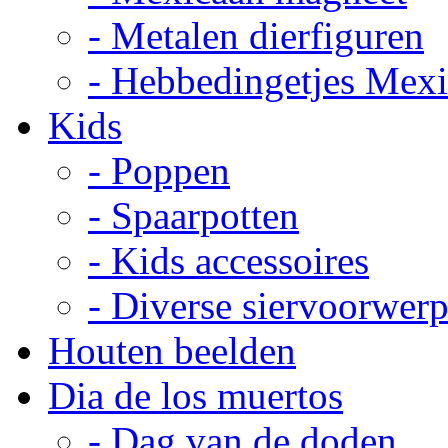
- Metalen dierfiguren
- Hebbedingetjes Mex
Kids
- Poppen
- Spaarpotten
- Kids accessoires
- Diverse siervoorwer
Houten beelden
Dia de los muertos
- Dag van de doden