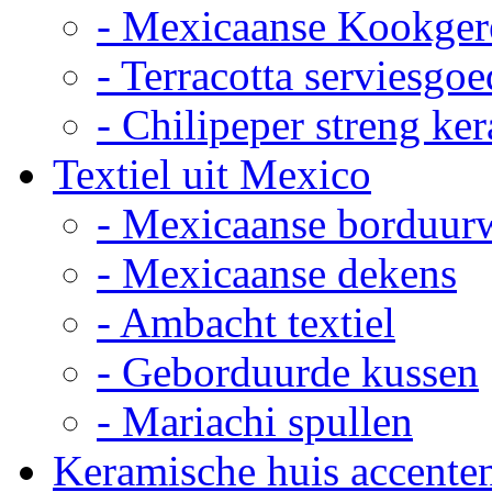
- Mexicaanse Kookger
- Terracotta serviesgoe
- Chilipeper streng ke
Textiel uit Mexico
- Mexicaanse borduur
- Mexicaanse dekens
- Ambacht textiel
- Geborduurde kussen
- Mariachi spullen
Keramische huis accente