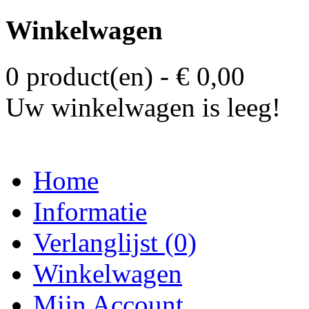
Winkelwagen
0 product(en) - € 0,00
Uw winkelwagen is leeg!
Home
Informatie
Verlanglijst (0)
Winkelwagen
Mijn Account