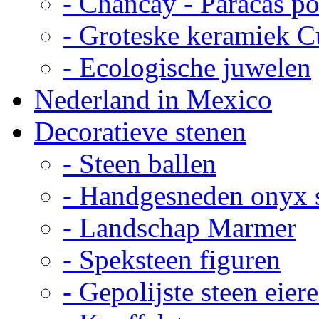
- Chancay - Paracas p
- Groteske keramiek C
- Ecologische juwelen
Nederland in Mexico
Decoratieve stenen
- Steen ballen
- Handgesneden onyx 
- Landschap Marmer
- Speksteen figuren
- Gepolijste steen eier