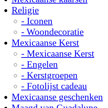
Religie
- Iconen
- Woondecoratie
Mexicaanse Kerst
- Mexicaanse Kerst
- Engelen
- Kerstgroepen
- Fotolijst cadeau
Mexicaanse geschenken
Maagd van Guadalupe