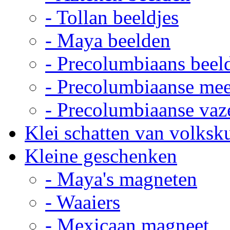
- Tollan beeldjes
- Maya beelden
- Precolumbiaans beel
- Precolumbiaanse me
- Precolumbiaanse vaz
Klei schatten van volksk
Kleine geschenken
- Maya's magneten
- Waaiers
- Mexicaan magneet