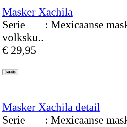
Masker Xachila
Serie : Mexicaanse maske
volksku..
€ 29,95
Masker Xachila detail
Serie : Mexicaanse maske