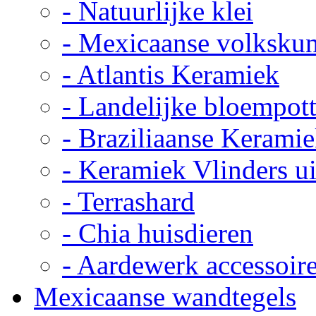
- Natuurlijke klei
- Mexicaanse volkskun
- Atlantis Keramiek
- Landelijke bloempot
- Braziliaanse Kerami
- Keramiek Vlinders u
- Terrashard
- Chia huisdieren
- Aardewerk accessoir
Mexicaanse wandtegels