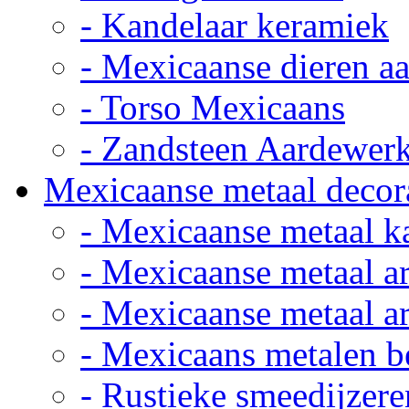
- Kandelaar keramiek
- Mexicaanse dieren a
- Torso Mexicaans
- Zandsteen Aardewer
Mexicaanse metaal decor
- Mexicaanse metaal k
- Mexicaanse metaal ar
- Mexicaanse metaal ar
- Mexicaans metalen 
- Rustieke smeedijzere