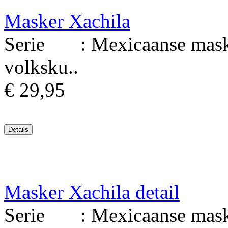
Masker Xachila
Serie : Mexicaanse maske
volksku..
€ 29,95
Masker Xachila detail
Serie : Mexicaanse maske