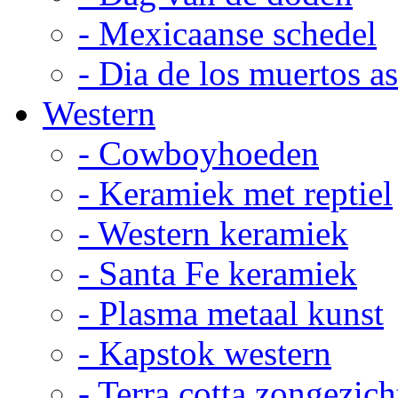
- Mexicaanse schedel
- Dia de los muertos a
Western
- Cowboyhoeden
- Keramiek met reptiel
- Western keramiek
- Santa Fe keramiek
- Plasma metaal kunst
- Kapstok western
- Terra cotta zongezich