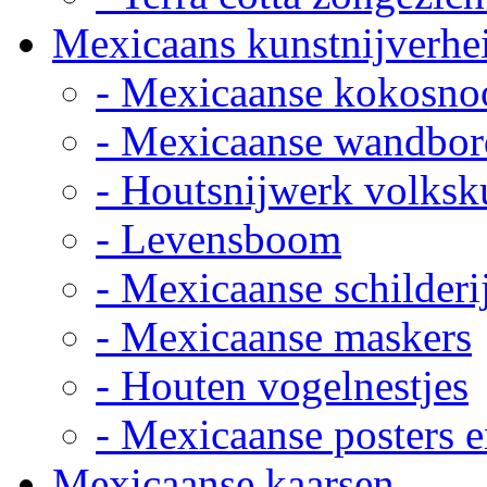
Mexicaans kunstnijverhe
- Mexicaanse kokosno
- Mexicaanse wandbor
- Houtsnijwerk volksk
- Levensboom
- Mexicaanse schilderi
- Mexicaanse maskers
- Houten vogelnestjes
- Mexicaanse posters e
Mexicaanse kaarsen