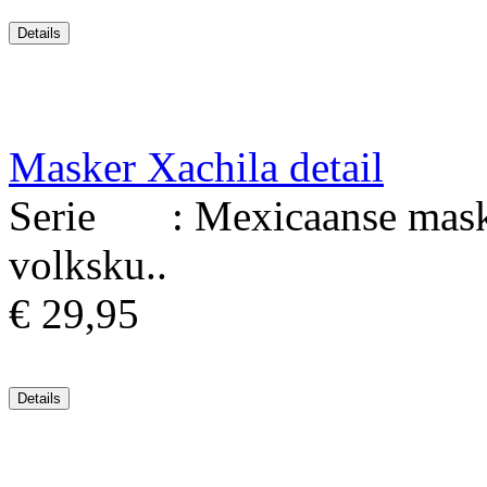
Masker Xachila detail
Serie : Mexicaanse maske
volksku..
€ 29,95