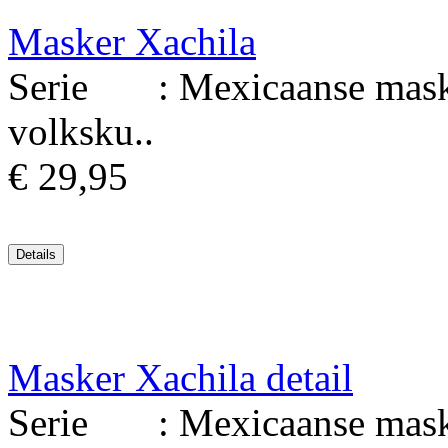
Masker Xachila
Serie : Mexicaanse maske
volksku..
€ 29,95
Masker Xachila detail
Serie : Mexicaanse maske