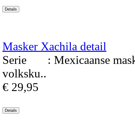
Masker Xachila detail
Serie : Mexicaanse maske
volksku..
€ 29,95