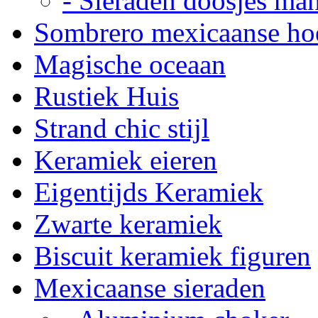
- Sieraden doosjes ma
Sombrero mexicaanse ho
Magische oceaan
Rustiek Huis
Strand chic stijl
Keramiek eieren
Eigentijds Keramiek
Zwarte keramiek
Biscuit keramiek figuren
Mexicaanse sieraden