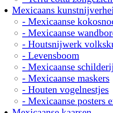
Mexicaans kunstnijverhe
- Mexicaanse kokosno
- Mexicaanse wandbor
- Houtsnijwerk volksk
- Levensboom
- Mexicaanse schilderi
- Mexicaanse maskers
- Houten vogelnestjes
- Mexicaanse posters e
Mexicaanse kaarsen