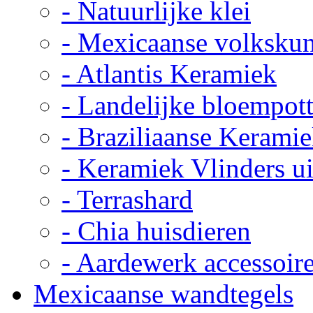
- Natuurlijke klei
- Mexicaanse volkskun
- Atlantis Keramiek
- Landelijke bloempot
- Braziliaanse Kerami
- Keramiek Vlinders u
- Terrashard
- Chia huisdieren
- Aardewerk accessoir
Mexicaanse wandtegels