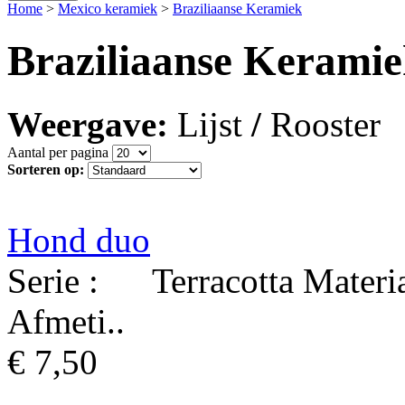
Home
>
Mexico keramiek
>
Braziliaanse Keramiek
Braziliaanse Kerami
Weergave:
Lijst
/
Rooster
Aantal per pagina
Sorteren op:
Hond duo
Serie : Terracotta Materi
Afmeti..
€ 7,50