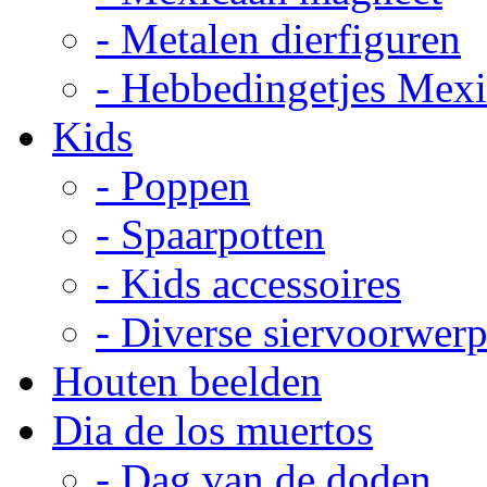
- Metalen dierfiguren
- Hebbedingetjes Mex
Kids
- Poppen
- Spaarpotten
- Kids accessoires
- Diverse siervoorwer
Houten beelden
Dia de los muertos
- Dag van de doden