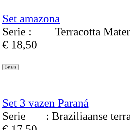
Set amazona
Serie : Terracotta Mater
€ 18,50
Set 3 vazen Paraná
Serie : Braziliaanse terrac
€ 17,50