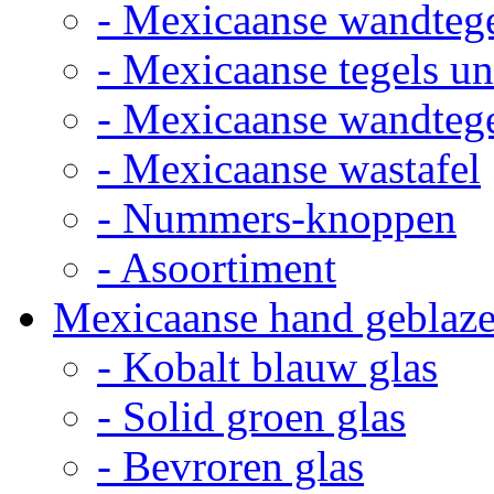
- Mexicaanse wandteg
- Mexicaanse tegels un
- Mexicaanse wandteg
- Mexicaanse wastafel
- Nummers-knoppen
- Asoortiment
Mexicaanse hand geblaze
- Kobalt blauw glas
- Solid groen glas
- Bevroren glas