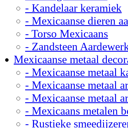
- Kandelaar keramiek
- Mexicaanse dieren a
- Torso Mexicaans
- Zandsteen Aardewer
Mexicaanse metaal decor
- Mexicaanse metaal k
- Mexicaanse metaal ar
- Mexicaanse metaal ar
- Mexicaans metalen 
- Rustieke smeedijzere