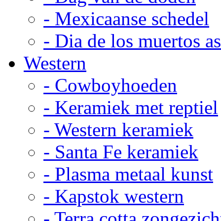
- Mexicaanse schedel
- Dia de los muertos a
Western
- Cowboyhoeden
- Keramiek met reptiel
- Western keramiek
- Santa Fe keramiek
- Plasma metaal kunst
- Kapstok western
- Terra cotta zongezich