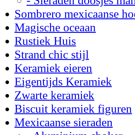
- Sieraden doosjes ma
Sombrero mexicaanse ho
Magische oceaan
Rustiek Huis
Strand chic stijl
Keramiek eieren
Eigentijds Keramiek
Zwarte keramiek
Biscuit keramiek figuren
Mexicaanse sieraden