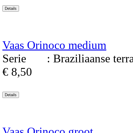
Vaas Orinoco medium
Serie : Braziliaanse terrac
€ 8,50
Vaas Orinoco groot