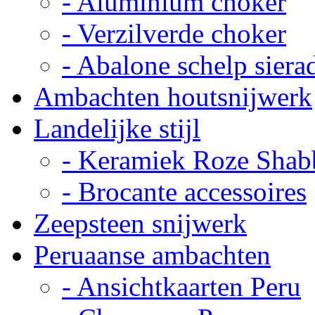
- Aluminium choker
- Verzilverde choker
- Abalone schelp siera
Ambachten houtsnijwerk
Landelijke stijl
- Keramiek Roze Shab
- Brocante accessoires
Zeepsteen snijwerk
Peruaanse ambachten
- Ansichtkaarten Peru