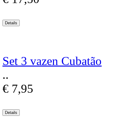
Set 3 vazen Cubatão
..
€ 7,95