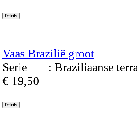
Vaas Brazilië groot
Serie : Braziliaanse terrac
€ 19,50