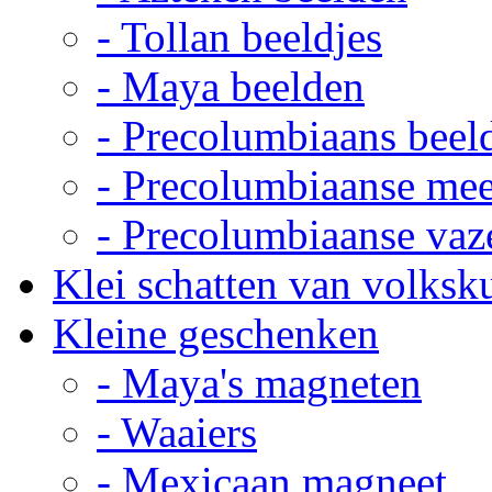
- Tollan beeldjes
- Maya beelden
- Precolumbiaans beel
- Precolumbiaanse me
- Precolumbiaanse vaz
Klei schatten van volksk
Kleine geschenken
- Maya's magneten
- Waaiers
- Mexicaan magneet