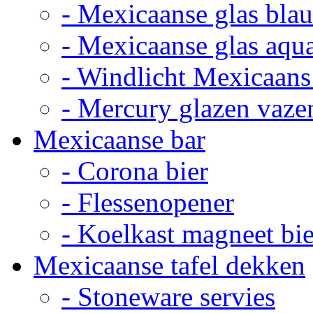
- Mexicaanse glas bla
- Mexicaanse glas aqu
- Windlicht Mexicaans
- Mercury glazen vaze
Mexicaanse bar
- Corona bier
- Flessenopener
- Koelkast magneet bie
Mexicaanse tafel dekken
- Stoneware servies