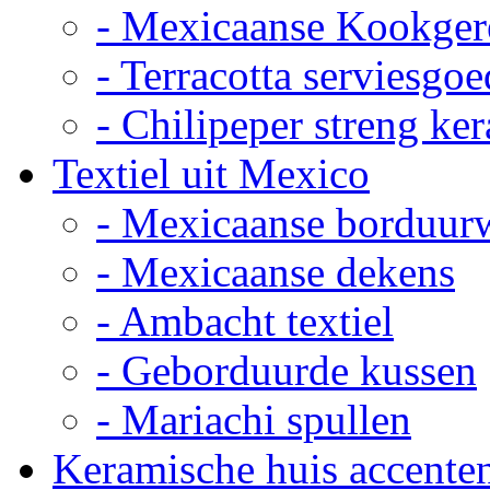
- Mexicaanse Kookger
- Terracotta serviesgoe
- Chilipeper streng ke
Textiel uit Mexico
- Mexicaanse borduur
- Mexicaanse dekens
- Ambacht textiel
- Geborduurde kussen
- Mariachi spullen
Keramische huis accente