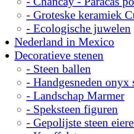
- Chancay - Paracas p
- Groteske keramiek C
- Ecologische juwelen
Nederland in Mexico
Decoratieve stenen
- Steen ballen
- Handgesneden onyx 
- Landschap Marmer
- Speksteen figuren
- Gepolijste steen eier