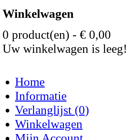
Winkelwagen
0 product(en) - € 0,00
Uw winkelwagen is leeg!
Home
Informatie
Verlanglijst (0)
Winkelwagen
Mijn Account