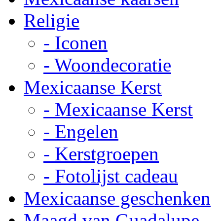
Religie
- Iconen
- Woondecoratie
Mexicaanse Kerst
- Mexicaanse Kerst
- Engelen
- Kerstgroepen
- Fotolijst cadeau
Mexicaanse geschenken
Maagd van Guadalupe