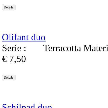
Olifant duo
Serie : Terracotta Materi
€ 7,50
Schilpad duo