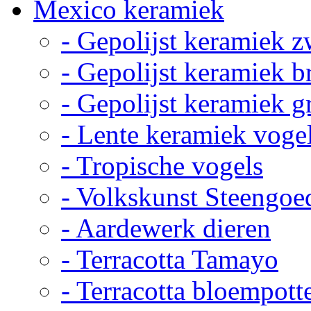
Mexico keramiek
- Gepolijst keramiek z
- Gepolijst keramiek b
- Gepolijst keramiek g
- Lente keramiek voge
- Tropische vogels
- Volkskunst Steengoe
- Aardewerk dieren
- Terracotta Tamayo
- Terracotta bloempott