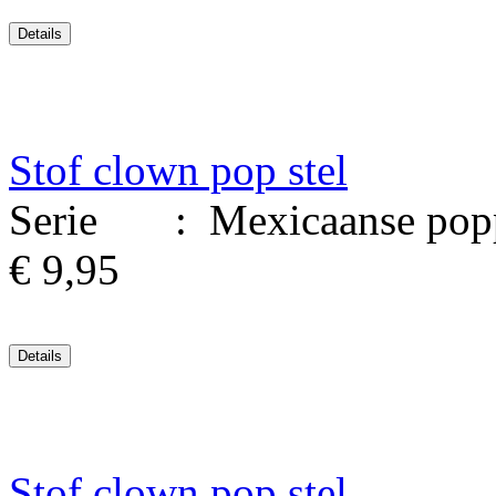
Stof clown pop stel
Serie : Mexicaanse poppen
€ 9,95
Stof clown pop stel