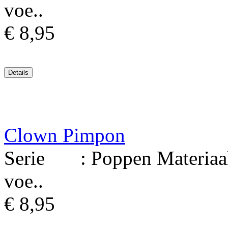
voe..
€ 8,95
Clown Pimpon
Serie : Poppen Materiaal
voe..
€ 8,95