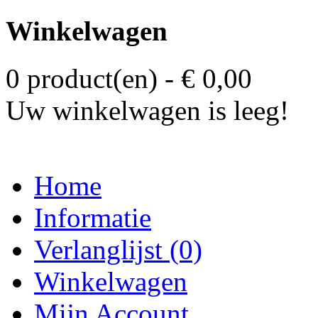
Winkelwagen
0 product(en) - € 0,00
Uw winkelwagen is leeg!
Home
Informatie
Verlanglijst (0)
Winkelwagen
Mijn Account