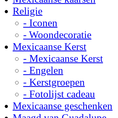
Religie
- Iconen
- Woondecoratie
Mexicaanse Kerst
- Mexicaanse Kerst
- Engelen
- Kerstgroepen
- Fotolijst cadeau
Mexicaanse geschenken
Maagd van Guadalupe