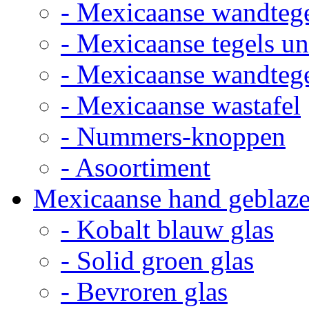
- Mexicaanse wandteg
- Mexicaanse tegels un
- Mexicaanse wandteg
- Mexicaanse wastafel
- Nummers-knoppen
- Asoortiment
Mexicaanse hand geblaze
- Kobalt blauw glas
- Solid groen glas
- Bevroren glas