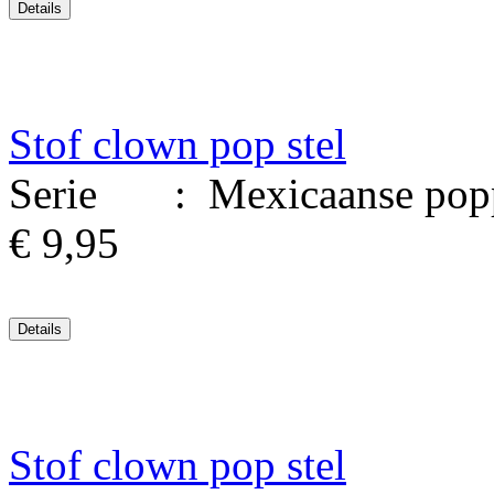
Stof clown pop stel
Serie : Mexicaanse poppen
€ 9,95
Stof clown pop stel