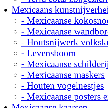
Mexicaans kunstnijverhe
- Mexicaanse kokosno
- Mexicaanse wandbor
- Houtsnijwerk volksk
- Levensboom
- Mexicaanse schilderi
- Mexicaanse maskers
- Houten vogelnestjes
- Mexicaanse posters e
Mexicaanse kaarsen