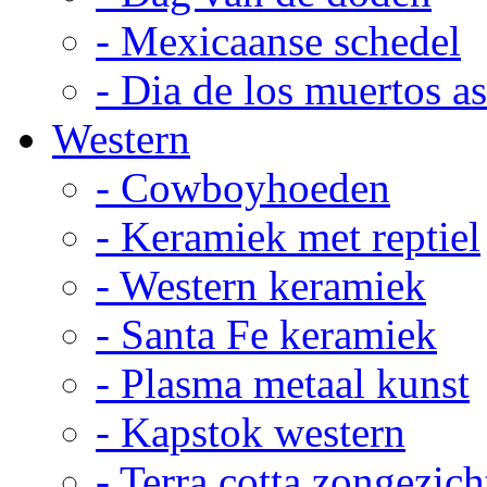
- Mexicaanse schedel
- Dia de los muertos a
Western
- Cowboyhoeden
- Keramiek met reptiel
- Western keramiek
- Santa Fe keramiek
- Plasma metaal kunst
- Kapstok western
- Terra cotta zongezich