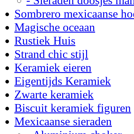
- Sieraden doosjes ma
Sombrero mexicaanse ho
Magische oceaan
Rustiek Huis
Strand chic stijl
Keramiek eieren
Eigentijds Keramiek
Zwarte keramiek
Biscuit keramiek figuren
Mexicaanse sieraden