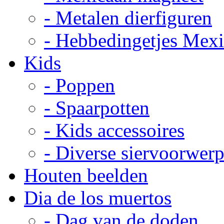
- Metalen dierfiguren
- Hebbedingetjes Mex
Kids
- Poppen
- Spaarpotten
- Kids accessoires
- Diverse siervoorwer
Houten beelden
Dia de los muertos
- Dag van de doden