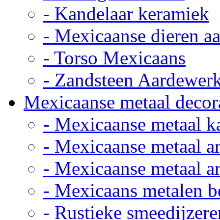
- Kandelaar keramiek
- Mexicaanse dieren a
- Torso Mexicaans
- Zandsteen Aardewer
Mexicaanse metaal decor
- Mexicaanse metaal k
- Mexicaanse metaal ar
- Mexicaanse metaal ar
- Mexicaans metalen 
- Rustieke smeedijzere