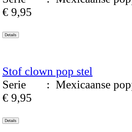
€ 9,95
Stof clown pop stel
Serie : Mexicaanse poppen
€ 9,95