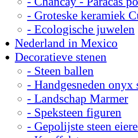
- Chancay - Paracas p
- Groteske keramiek C
- Ecologische juwelen
Nederland in Mexico
Decoratieve stenen
- Steen ballen
- Handgesneden onyx 
- Landschap Marmer
- Speksteen figuren
- Gepolijste steen eier