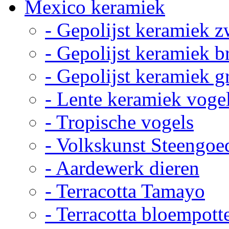
Mexico keramiek
- Gepolijst keramiek z
- Gepolijst keramiek b
- Gepolijst keramiek g
- Lente keramiek voge
- Tropische vogels
- Volkskunst Steengoe
- Aardewerk dieren
- Terracotta Tamayo
- Terracotta bloempott