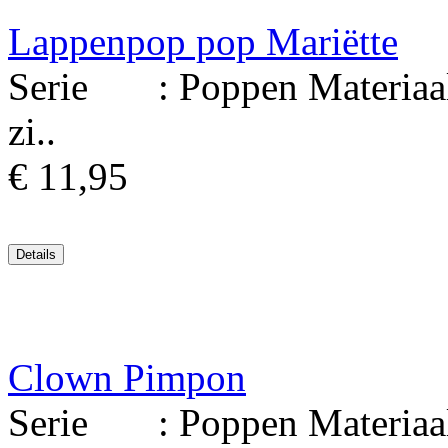
Lappenpop pop Mariëtte
Serie : Poppen Materiaal
zi..
€ 11,95
Clown Pimpon
Serie : Poppen Materiaal