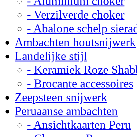
- Aluminium choker
- Verzilverde choker
- Abalone schelp siera
Ambachten houtsnijwerk
Landelijke stijl
- Keramiek Roze Shab
- Brocante accessoires
Zeepsteen snijwerk
Peruaanse ambachten
- Ansichtkaarten Peru