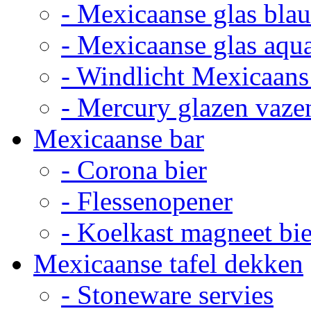
- Mexicaanse glas bla
- Mexicaanse glas aqu
- Windlicht Mexicaans
- Mercury glazen vaze
Mexicaanse bar
- Corona bier
- Flessenopener
- Koelkast magneet bie
Mexicaanse tafel dekken
- Stoneware servies