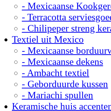
- Mexicaanse Kookger
- Terracotta serviesgoe
- Chilipeper streng ke
Textiel uit Mexico
- Mexicaanse borduur
- Mexicaanse dekens
- Ambacht textiel
- Geborduurde kussen
- Mariachi spullen
Keramische huis accente