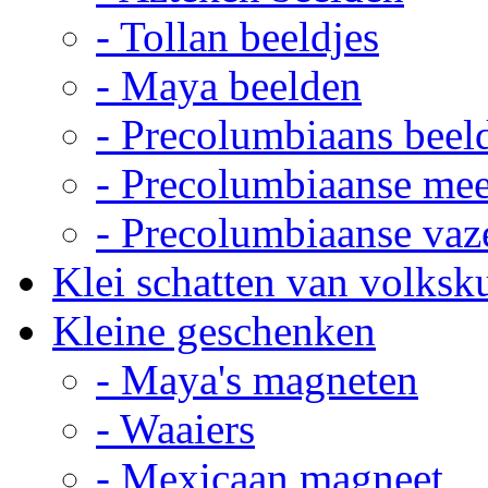
- Tollan beeldjes
- Maya beelden
- Precolumbiaans beel
- Precolumbiaanse me
- Precolumbiaanse vaz
Klei schatten van volksk
Kleine geschenken
- Maya's magneten
- Waaiers
- Mexicaan magneet