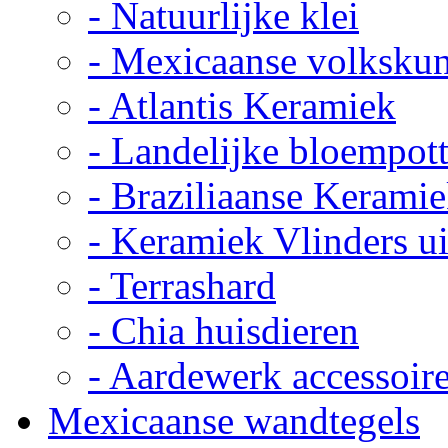
- Natuurlijke klei
- Mexicaanse volkskun
- Atlantis Keramiek
- Landelijke bloempot
- Braziliaanse Kerami
- Keramiek Vlinders u
- Terrashard
- Chia huisdieren
- Aardewerk accessoir
Mexicaanse wandtegels