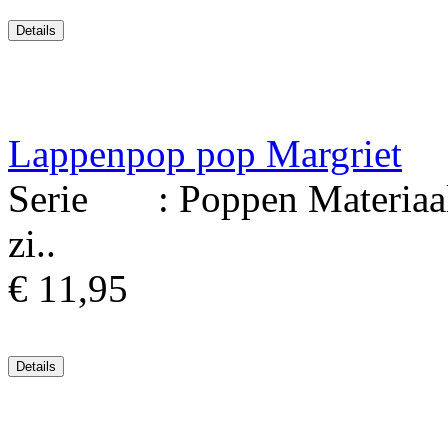
Lappenpop pop Margriet
Serie : Poppen Materiaal
zi..
€ 11,95