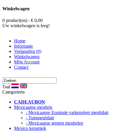
Winkelwagen
0 product(en) - € 0,00
Uw winkelwagen is leeg!
Home
Informatie
Verlanglijst (0)
Winkelwagen
Mijn Account
Contact
Taal
Categorieën
CADEAUBON
Mexicaanse meubels
- Mexicaanse Equipale varkensleer meubilair
- Tuinmeubilair
- Mexicaanse grenen meubelen
Mexico keramiek