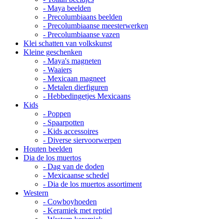
- Maya beelden
- Precolumbiaans beelden
- Precolumbiaanse meesterwerken
- Precolumbiaanse vazen
Klei schatten van volkskunst
Kleine geschenken
- Maya's magneten
- Waaiers
- Mexicaan magneet
- Metalen dierfiguren
- Hebbedingetjes Mexicaans
Kids
- Poppen
- Spaarpotten
- Kids accessoires
- Diverse siervoorwerpen
Houten beelden
Dia de los muertos
- Dag van de doden
- Mexicaanse schedel
- Dia de los muertos assortiment
Western
- Cowboyhoeden
- Keramiek met reptiel