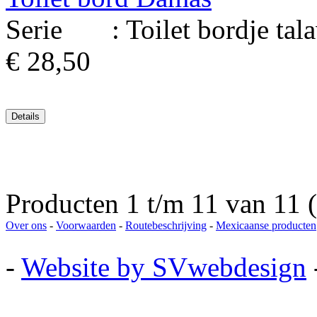
Serie : Toilet bordje talav
€ 28,50
Producten 1 t/m 11 van 11 (
Over ons
-
Voorwaarden
-
Routebeschrijving
-
Mexicaanse producten
-
Website by SVwebdesign