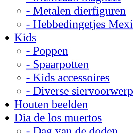
- Metalen dierfiguren
- Hebbedingetjes Mex
Kids
- Poppen
- Spaarpotten
- Kids accessoires
- Diverse siervoorwer
Houten beelden
Dia de los muertos
- Dag van de doden