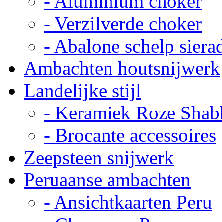
- Aluminium choker
- Verzilverde choker
- Abalone schelp siera
Ambachten houtsnijwerk
Landelijke stijl
- Keramiek Roze Shab
- Brocante accessoires
Zeepsteen snijwerk
Peruaanse ambachten
- Ansichtkaarten Peru