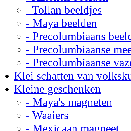
- Tollan beeldjes
- Maya beelden
- Precolumbiaans beel
- Precolumbiaanse me
- Precolumbiaanse vaz
Klei schatten van volksk
Kleine geschenken
- Maya's magneten
- Waaiers
- Mexicaan magneet