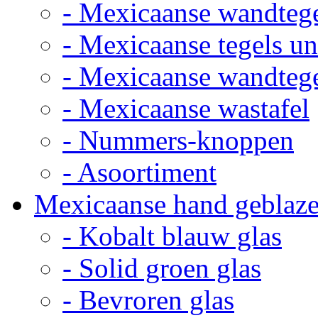
- Mexicaanse wandteg
- Mexicaanse tegels un
- Mexicaanse wandteg
- Mexicaanse wastafel
- Nummers-knoppen
- Asoortiment
Mexicaanse hand geblaze
- Kobalt blauw glas
- Solid groen glas
- Bevroren glas