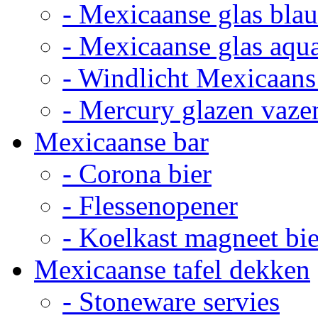
- Mexicaanse glas bla
- Mexicaanse glas aqu
- Windlicht Mexicaans
- Mercury glazen vaze
Mexicaanse bar
- Corona bier
- Flessenopener
- Koelkast magneet bie
Mexicaanse tafel dekken
- Stoneware servies