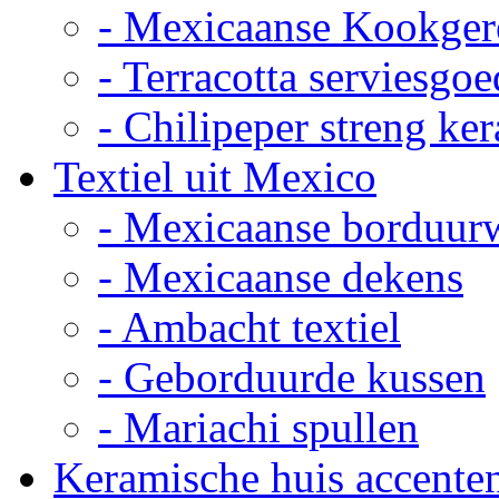
- Mexicaanse Kookger
- Terracotta serviesgoe
- Chilipeper streng ke
Textiel uit Mexico
- Mexicaanse borduur
- Mexicaanse dekens
- Ambacht textiel
- Geborduurde kussen
- Mariachi spullen
Keramische huis accente