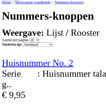
Home
>
Mexicaanse wandtegels
>
Nummers-knoppen
Nummers-knoppen
Weergave:
Lijst
/
Rooster
Aantal per pagina
Sorteren op:
Huisnummer No. 2
Serie : Huisnummer talave
g..
€ 9,95