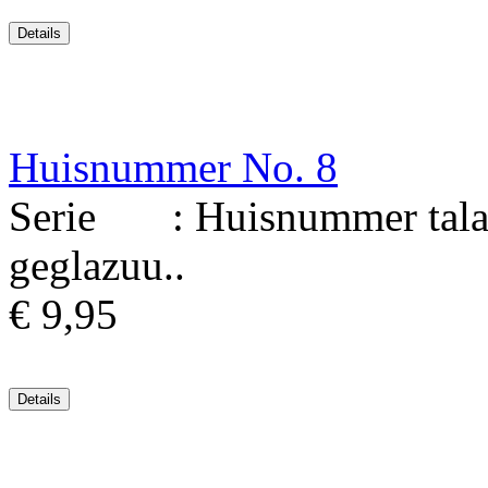
Huisnummer No. 8
Serie : Huisnummer talav
geglazuu..
€ 9,95