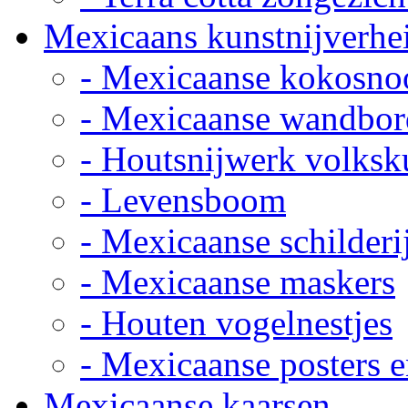
Mexicaans kunstnijverhe
- Mexicaanse kokosno
- Mexicaanse wandbor
- Houtsnijwerk volksk
- Levensboom
- Mexicaanse schilderi
- Mexicaanse maskers
- Houten vogelnestjes
- Mexicaanse posters e
Mexicaanse kaarsen