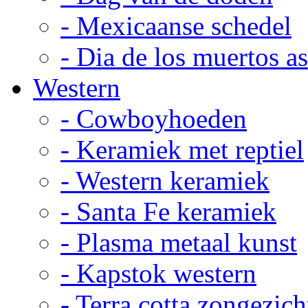
- Mexicaanse schedel
- Dia de los muertos a
Western
- Cowboyhoeden
- Keramiek met reptiel
- Western keramiek
- Santa Fe keramiek
- Plasma metaal kunst
- Kapstok western
- Terra cotta zongezich