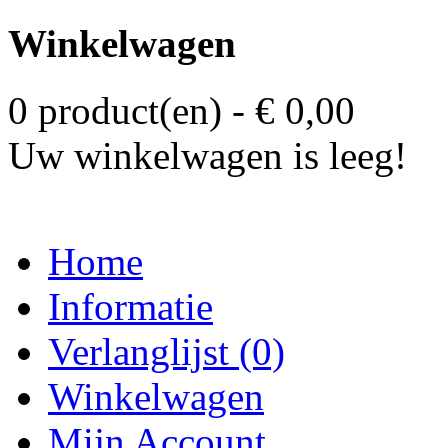
Winkelwagen
0 product(en) - € 0,00
Uw winkelwagen is leeg!
Home
Informatie
Verlanglijst (0)
Winkelwagen
Mijn Account