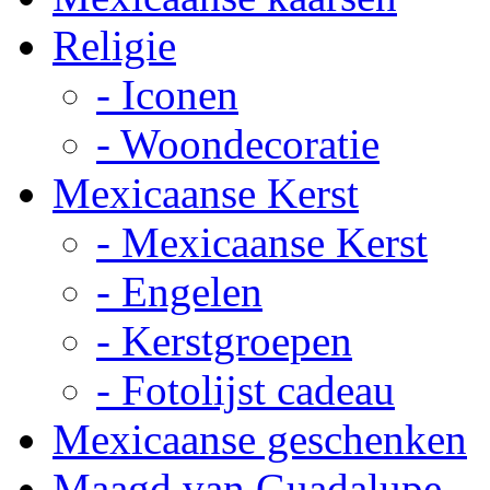
Religie
- Iconen
- Woondecoratie
Mexicaanse Kerst
- Mexicaanse Kerst
- Engelen
- Kerstgroepen
- Fotolijst cadeau
Mexicaanse geschenken
Maagd van Guadalupe