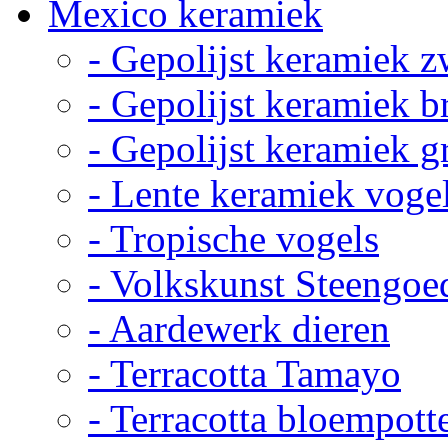
Mexico keramiek
- Gepolijst keramiek z
- Gepolijst keramiek b
- Gepolijst keramiek g
- Lente keramiek voge
- Tropische vogels
- Volkskunst Steengoe
- Aardewerk dieren
- Terracotta Tamayo
- Terracotta bloempott