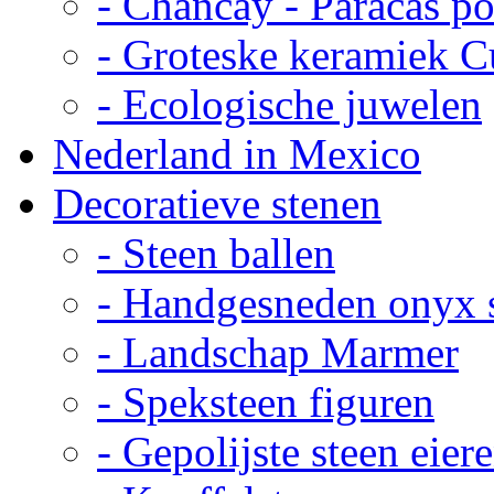
- Chancay - Paracas p
- Groteske keramiek C
- Ecologische juwelen
Nederland in Mexico
Decoratieve stenen
- Steen ballen
- Handgesneden onyx 
- Landschap Marmer
- Speksteen figuren
- Gepolijste steen eier