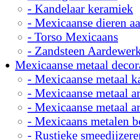
- Kandelaar keramiek
- Mexicaanse dieren a
- Torso Mexicaans
- Zandsteen Aardewer
Mexicaanse metaal decor
- Mexicaanse metaal k
- Mexicaanse metaal ar
- Mexicaanse metaal ar
- Mexicaans metalen 
- Rustieke smeedijzere