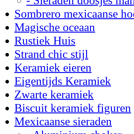
- Sieraden doosjes ma
Sombrero mexicaanse ho
Magische oceaan
Rustiek Huis
Strand chic stijl
Keramiek eieren
Eigentijds Keramiek
Zwarte keramiek
Biscuit keramiek figuren
Mexicaanse sieraden