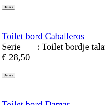
Toilet bord Caballeros
Serie : Toilet bordje talav
€ 28,50
Toilet bord Damas