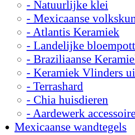
- Natuurlijke klei
- Mexicaanse volkskun
- Atlantis Keramiek
- Landelijke bloempot
- Braziliaanse Kerami
- Keramiek Vlinders u
- Terrashard
- Chia huisdieren
- Aardewerk accessoir
Mexicaanse wandtegels