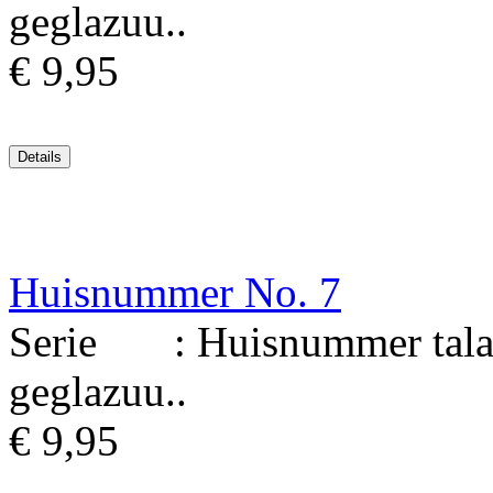
geglazuu..
€ 9,95
Huisnummer No. 7
Serie : Huisnummer talav
geglazuu..
€ 9,95