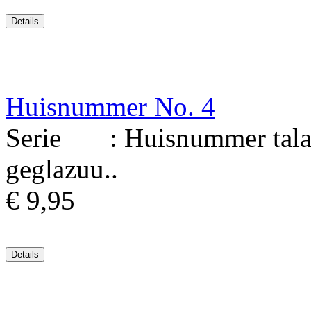
Huisnummer No. 4
Serie : Huisnummer talav
geglazuu..
€ 9,95