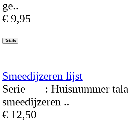
ge..
€ 9,95
Smeedijzeren lijst
Serie : Huisnummer talav
smeedijzeren ..
€ 12,50