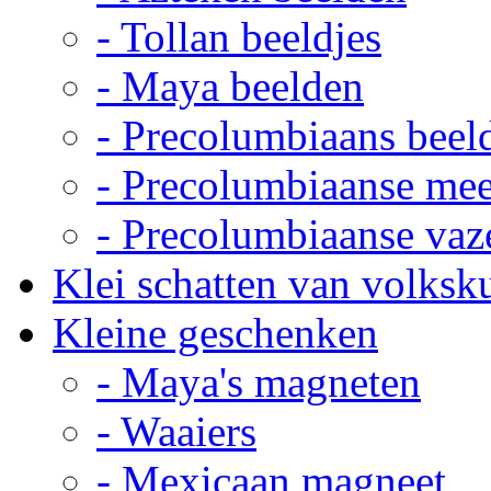
- Tollan beeldjes
- Maya beelden
- Precolumbiaans beel
- Precolumbiaanse me
- Precolumbiaanse vaz
Klei schatten van volksk
Kleine geschenken
- Maya's magneten
- Waaiers
- Mexicaan magneet