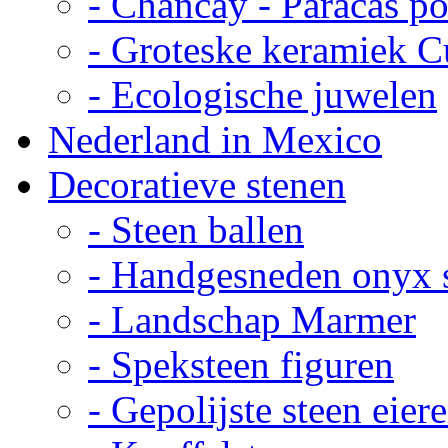
- Chancay - Paracas p
- Groteske keramiek C
- Ecologische juwelen
Nederland in Mexico
Decoratieve stenen
- Steen ballen
- Handgesneden onyx 
- Landschap Marmer
- Speksteen figuren
- Gepolijste steen eier