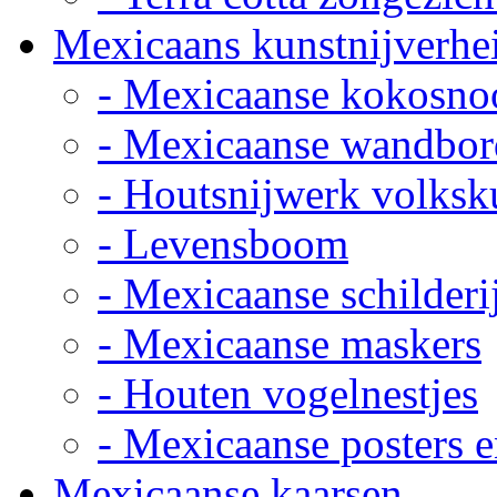
Mexicaans kunstnijverhe
- Mexicaanse kokosno
- Mexicaanse wandbor
- Houtsnijwerk volksk
- Levensboom
- Mexicaanse schilderi
- Mexicaanse maskers
- Houten vogelnestjes
- Mexicaanse posters e
Mexicaanse kaarsen