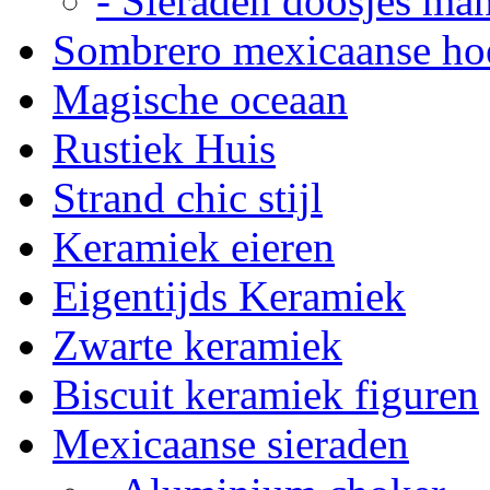
- Sieraden doosjes ma
Sombrero mexicaanse ho
Magische oceaan
Rustiek Huis
Strand chic stijl
Keramiek eieren
Eigentijds Keramiek
Zwarte keramiek
Biscuit keramiek figuren
Mexicaanse sieraden