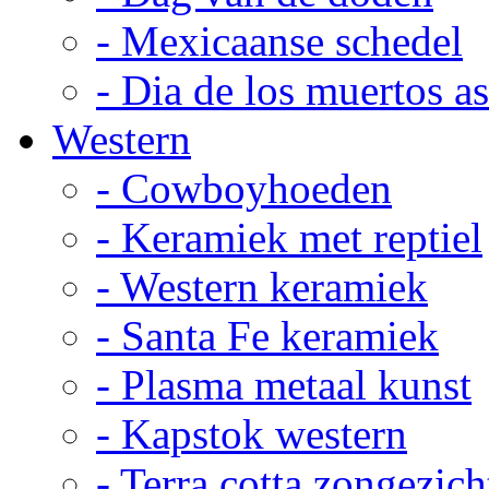
- Mexicaanse schedel
- Dia de los muertos a
Western
- Cowboyhoeden
- Keramiek met reptiel
- Western keramiek
- Santa Fe keramiek
- Plasma metaal kunst
- Kapstok western
- Terra cotta zongezich