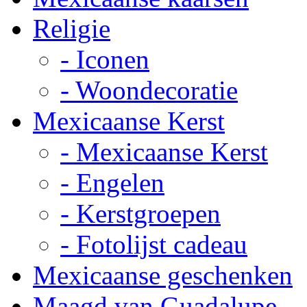
Religie
- Iconen
- Woondecoratie
Mexicaanse Kerst
- Mexicaanse Kerst
- Engelen
- Kerstgroepen
- Fotolijst cadeau
Mexicaanse geschenken
Maagd van Guadalupe