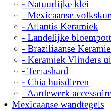
- Natuurlijke klei
- Mexicaanse volkskun
- Atlantis Keramiek
- Landelijke bloempot
- Braziliaanse Kerami
- Keramiek Vlinders u
- Terrashard
- Chia huisdieren
- Aardewerk accessoir
Mexicaanse wandtegels