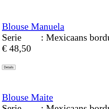
Blouse Manuela
Serie : Mexicaans borduu
€ 48,50
Blouse Maite
Serie : Mexicaans borduu