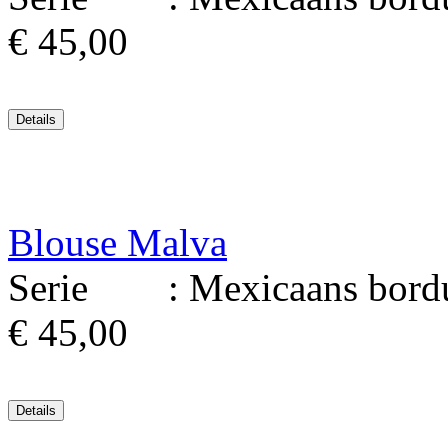
€ 45,00
Blouse Malva
Serie : Mexicaans borduu
€ 45,00