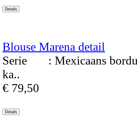
Blouse Marena detail
Serie : Mexicaans borduur
ka..
€ 79,50