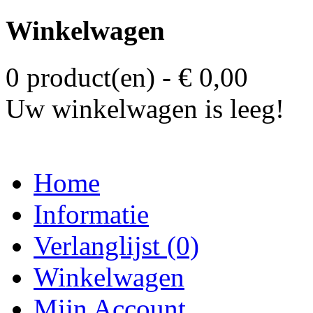
Winkelwagen
0 product(en) - € 0,00
Uw winkelwagen is leeg!
Home
Informatie
Verlanglijst (0)
Winkelwagen
Mijn Account