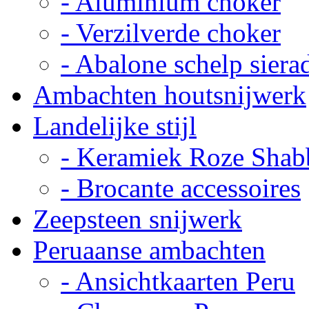
- Aluminium choker
- Verzilverde choker
- Abalone schelp siera
Ambachten houtsnijwerk
Landelijke stijl
- Keramiek Roze Shab
- Brocante accessoires
Zeepsteen snijwerk
Peruaanse ambachten
- Ansichtkaarten Peru