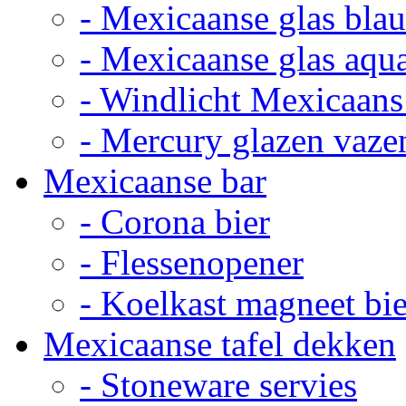
- Mexicaanse glas bla
- Mexicaanse glas aqu
- Windlicht Mexicaans
- Mercury glazen vaze
Mexicaanse bar
- Corona bier
- Flessenopener
- Koelkast magneet bie
Mexicaanse tafel dekken
- Stoneware servies