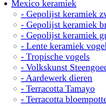
Mexico keramiek
- Gepolijst keramiek z
- Gepolijst keramiek b
- Gepolijst keramiek g
- Lente keramiek voge
- Tropische vogels
- Volkskunst Steengoe
- Aardewerk dieren
- Terracotta Tamayo
- Terracotta bloempott