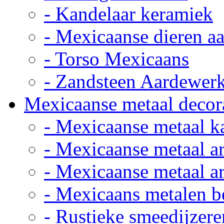
- Kandelaar keramiek
- Mexicaanse dieren a
- Torso Mexicaans
- Zandsteen Aardewer
Mexicaanse metaal decor
- Mexicaanse metaal k
- Mexicaanse metaal ar
- Mexicaanse metaal ar
- Mexicaans metalen 
- Rustieke smeedijzere