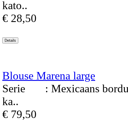
kato..
€ 28,50
Blouse Marena large
Serie : Mexicaans borduur
ka..
€ 79,50