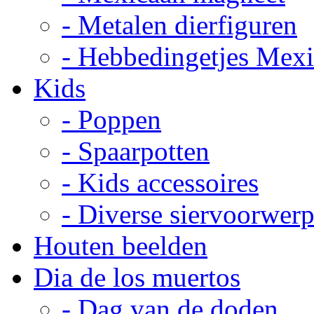
- Metalen dierfiguren
- Hebbedingetjes Mex
Kids
- Poppen
- Spaarpotten
- Kids accessoires
- Diverse siervoorwer
Houten beelden
Dia de los muertos
- Dag van de doden