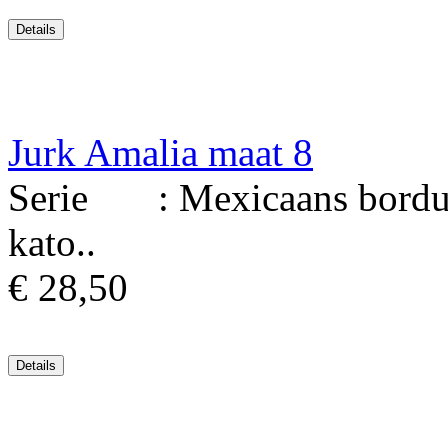
Jurk Amalia maat 8
Serie : Mexicaans borduur
kato..
€ 28,50