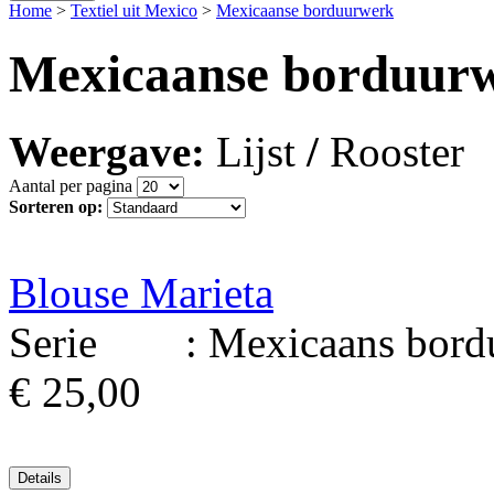
Home
>
Textiel uit Mexico
>
Mexicaanse borduurwerk
Mexicaanse borduur
Weergave:
Lijst
/
Rooster
Aantal per pagina
Sorteren op:
Blouse Marieta
Serie : Mexicaans borduu
€ 25,00