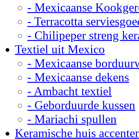
- Mexicaanse Kookger
- Terracotta serviesgoe
- Chilipeper streng ke
Textiel uit Mexico
- Mexicaanse borduur
- Mexicaanse dekens
- Ambacht textiel
- Geborduurde kussen
- Mariachi spullen
Keramische huis accente