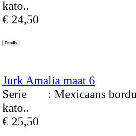
kato..
€ 24,50
Jurk Amalia maat 6
Serie : Mexicaans borduur
kato..
€ 25,50