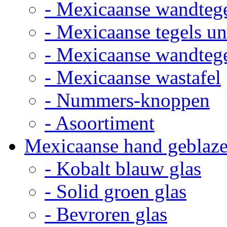
- Mexicaanse wandteg
- Mexicaanse tegels un
- Mexicaanse wandteg
- Mexicaanse wastafel
- Nummers-knoppen
- Asoortiment
Mexicaanse hand geblaze
- Kobalt blauw glas
- Solid groen glas
- Bevroren glas