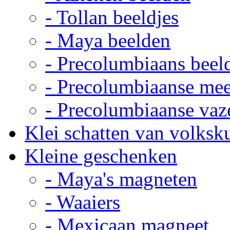
- Tollan beeldjes
- Maya beelden
- Precolumbiaans beel
- Precolumbiaanse me
- Precolumbiaanse vaz
Klei schatten van volksk
Kleine geschenken
- Maya's magneten
- Waaiers
- Mexicaan magneet