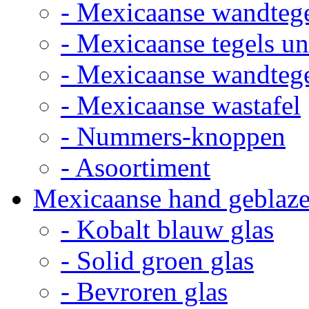
- Mexicaanse wandteg
- Mexicaanse tegels un
- Mexicaanse wandteg
- Mexicaanse wastafel
- Nummers-knoppen
- Asoortiment
Mexicaanse hand geblaze
- Kobalt blauw glas
- Solid groen glas
- Bevroren glas