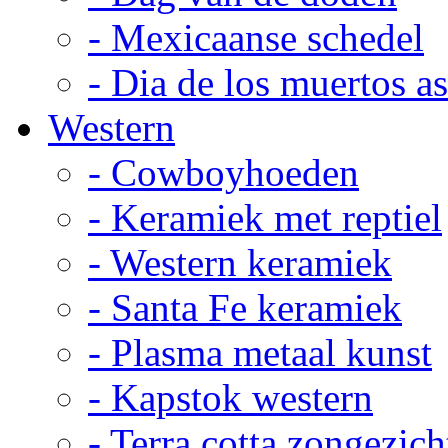
- Mexicaanse schedel
- Dia de los muertos a
Western
- Cowboyhoeden
- Keramiek met reptiel
- Western keramiek
- Santa Fe keramiek
- Plasma metaal kunst
- Kapstok western
- Terra cotta zongezich