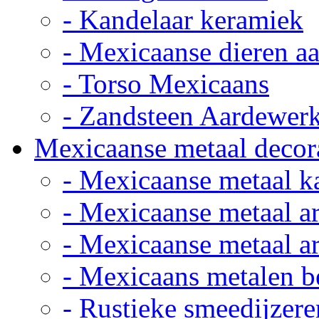
- Kandelaar keramiek
- Mexicaanse dieren a
- Torso Mexicaans
- Zandsteen Aardewer
Mexicaanse metaal decor
- Mexicaanse metaal k
- Mexicaanse metaal ar
- Mexicaanse metaal ar
- Mexicaans metalen 
- Rustieke smeedijzere