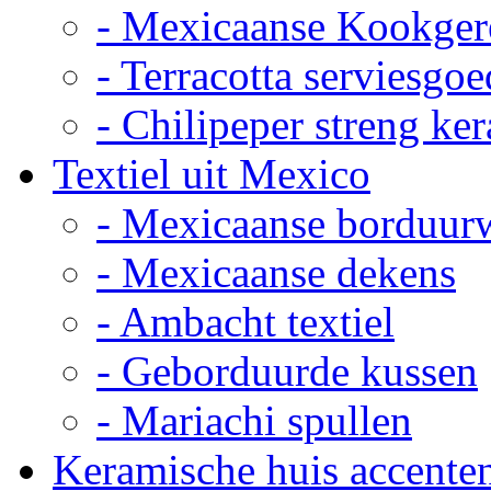
- Mexicaanse Kookger
- Terracotta serviesgoe
- Chilipeper streng ke
Textiel uit Mexico
- Mexicaanse borduur
- Mexicaanse dekens
- Ambacht textiel
- Geborduurde kussen
- Mariachi spullen
Keramische huis accente