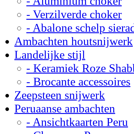
- Aluminium choker
- Verzilverde choker
- Abalone schelp siera
Ambachten houtsnijwerk
Landelijke stijl
- Keramiek Roze Shab
- Brocante accessoires
Zeepsteen snijwerk
Peruaanse ambachten
- Ansichtkaarten Peru