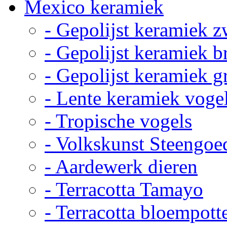
Mexico keramiek
- Gepolijst keramiek z
- Gepolijst keramiek b
- Gepolijst keramiek g
- Lente keramiek voge
- Tropische vogels
- Volkskunst Steengoe
- Aardewerk dieren
- Terracotta Tamayo
- Terracotta bloempott