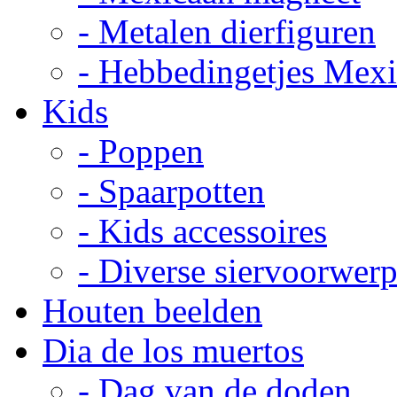
- Metalen dierfiguren
- Hebbedingetjes Mex
Kids
- Poppen
- Spaarpotten
- Kids accessoires
- Diverse siervoorwer
Houten beelden
Dia de los muertos
- Dag van de doden