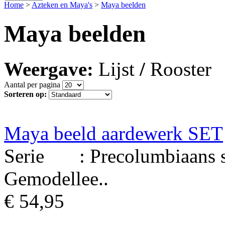
Home
>
Azteken en Maya's
>
Maya beelden
Maya beelden
Weergave:
Lijst
/
Rooster
Aantal per pagina
Sorteren op:
Maya beeld aardewerk SET
Serie : Precolumbiaans st
Gemodellee..
€ 54,95