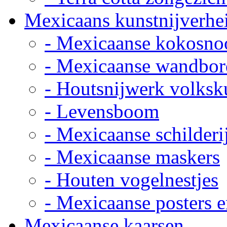
Mexicaans kunstnijverhe
- Mexicaanse kokosno
- Mexicaanse wandbor
- Houtsnijwerk volksk
- Levensboom
- Mexicaanse schilderi
- Mexicaanse maskers
- Houten vogelnestjes
- Mexicaanse posters e
Mexicaanse kaarsen