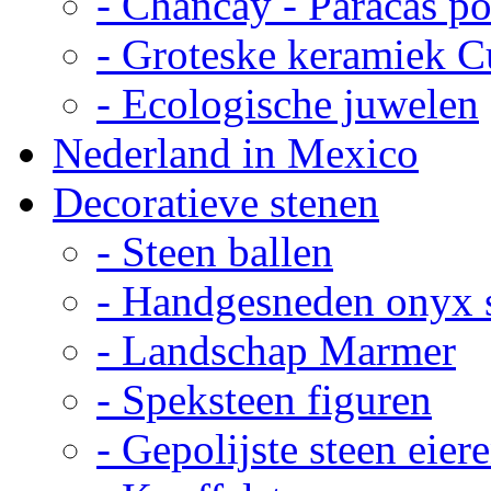
- Chancay - Paracas p
- Groteske keramiek C
- Ecologische juwelen
Nederland in Mexico
Decoratieve stenen
- Steen ballen
- Handgesneden onyx 
- Landschap Marmer
- Speksteen figuren
- Gepolijste steen eier