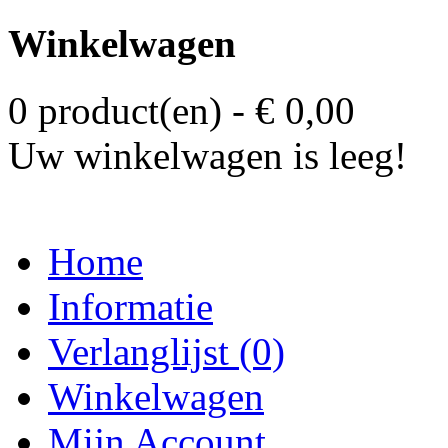
Winkelwagen
0 product(en) - € 0,00
Uw winkelwagen is leeg!
Home
Informatie
Verlanglijst (0)
Winkelwagen
Mijn Account