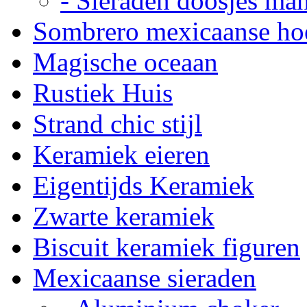
- Sieraden doosjes ma
Sombrero mexicaanse ho
Magische oceaan
Rustiek Huis
Strand chic stijl
Keramiek eieren
Eigentijds Keramiek
Zwarte keramiek
Biscuit keramiek figuren
Mexicaanse sieraden