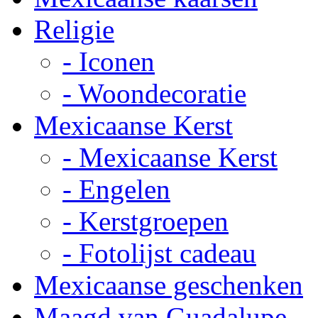
Religie
- Iconen
- Woondecoratie
Mexicaanse Kerst
- Mexicaanse Kerst
- Engelen
- Kerstgroepen
- Fotolijst cadeau
Mexicaanse geschenken
Maagd van Guadalupe