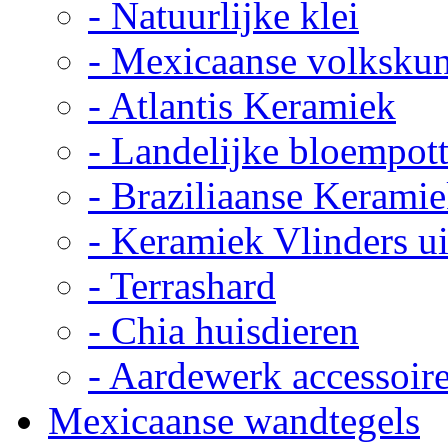
- Natuurlijke klei
- Mexicaanse volkskun
- Atlantis Keramiek
- Landelijke bloempot
- Braziliaanse Kerami
- Keramiek Vlinders u
- Terrashard
- Chia huisdieren
- Aardewerk accessoir
Mexicaanse wandtegels