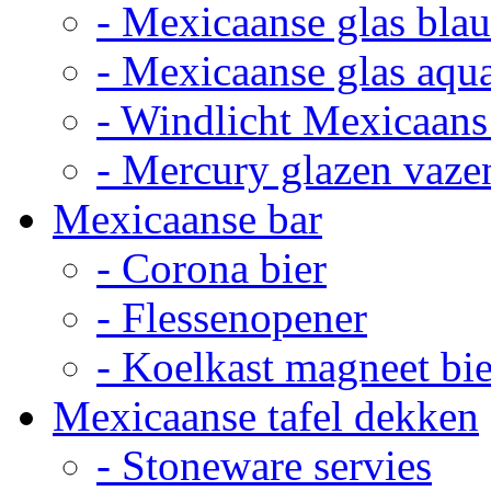
- Mexicaanse glas bla
- Mexicaanse glas aqu
- Windlicht Mexicaans
- Mercury glazen vaze
Mexicaanse bar
- Corona bier
- Flessenopener
- Koelkast magneet bie
Mexicaanse tafel dekken
- Stoneware servies