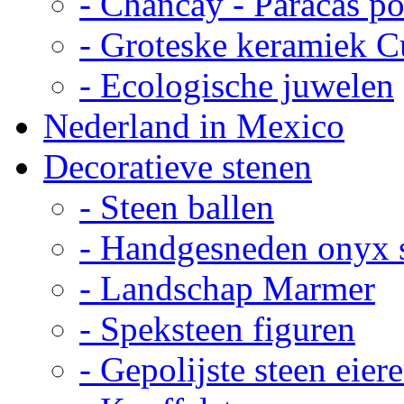
- Chancay - Paracas p
- Groteske keramiek C
- Ecologische juwelen
Nederland in Mexico
Decoratieve stenen
- Steen ballen
- Handgesneden onyx 
- Landschap Marmer
- Speksteen figuren
- Gepolijste steen eier