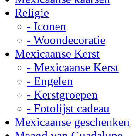
Religie
- Iconen
- Woondecoratie
Mexicaanse Kerst
- Mexicaanse Kerst
- Engelen
- Kerstgroepen
- Fotolijst cadeau
Mexicaanse geschenken
Maagd van Guadalupe