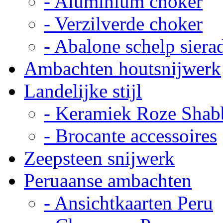
- Aluminium choker
- Verzilverde choker
- Abalone schelp siera
Ambachten houtsnijwerk
Landelijke stijl
- Keramiek Roze Shab
- Brocante accessoires
Zeepsteen snijwerk
Peruaanse ambachten
- Ansichtkaarten Peru