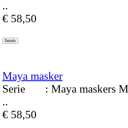
..
€ 58,50
Maya masker
Serie : Maya maskers Mat
..
€ 58,50