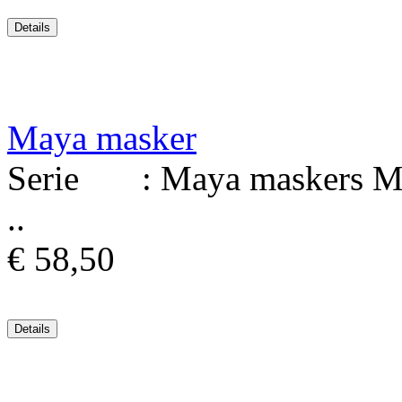
Maya masker
Serie : Maya maskers Mat
..
€ 58,50