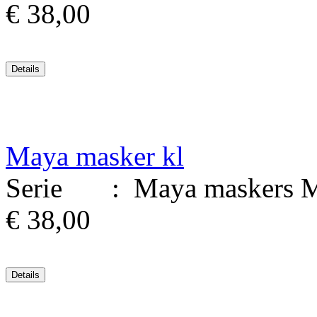
€ 38,00
Maya masker kl
Serie : Maya maskers Mat
€ 38,00