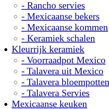
- Rancho servies
- Mexicaanse bekers
- Mexicaanse kommen
- Keramiek schalen
Kleurrijk keramiek
- Voorraadpot Mexico
- Talavera uit Mexico
- Talavera bloempotte
- Talavera Servies
Mexicaanse keuken