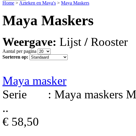
Home
>
Azteken en Maya's
>
Maya Maskers
Maya Maskers
Weergave:
Lijst
/
Rooster
Aantal per pagina
Sorteren op:
Maya masker
Serie : Maya maskers Mat
..
€ 58,50