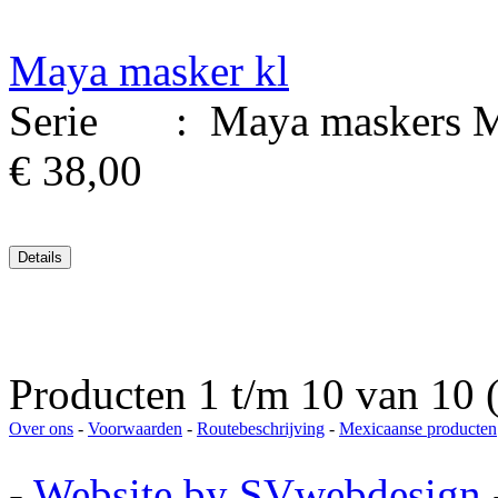
Maya masker kl
Serie : Maya maskers Mat
€ 38,00
Producten 1 t/m 10 van 10 (
Over ons
-
Voorwaarden
-
Routebeschrijving
-
Mexicaanse producten
-
Website by SVwebdesign