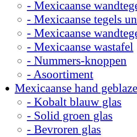
- Mexicaanse wandteg
- Mexicaanse tegels un
- Mexicaanse wandteg
- Mexicaanse wastafel
- Nummers-knoppen
- Asoortiment
Mexicaanse hand geblaze
- Kobalt blauw glas
- Solid groen glas
- Bevroren glas