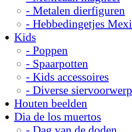
- Metalen dierfiguren
- Hebbedingetjes Mex
Kids
- Poppen
- Spaarpotten
- Kids accessoires
- Diverse siervoorwer
Houten beelden
Dia de los muertos
- Dag van de doden