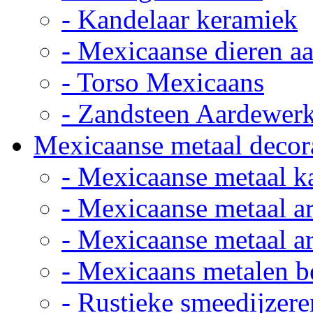
- Kandelaar keramiek
- Mexicaanse dieren a
- Torso Mexicaans
- Zandsteen Aardewer
Mexicaanse metaal decor
- Mexicaanse metaal k
- Mexicaanse metaal ar
- Mexicaanse metaal ar
- Mexicaans metalen 
- Rustieke smeedijzere