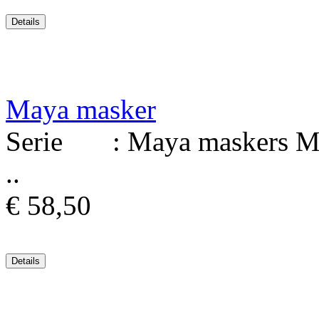
Maya masker
Serie : Maya maskers Mat
..
€ 58,50