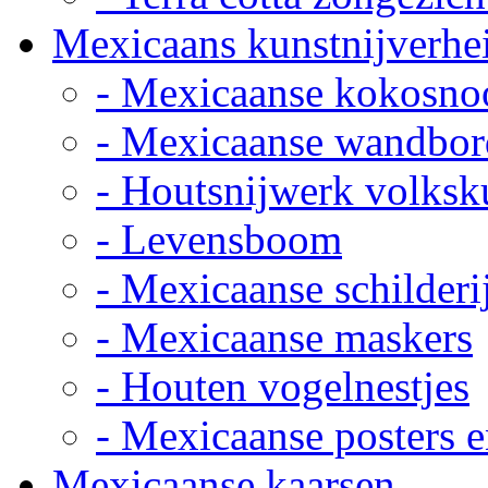
Mexicaans kunstnijverhe
- Mexicaanse kokosno
- Mexicaanse wandbor
- Houtsnijwerk volksk
- Levensboom
- Mexicaanse schilderi
- Mexicaanse maskers
- Houten vogelnestjes
- Mexicaanse posters e
Mexicaanse kaarsen