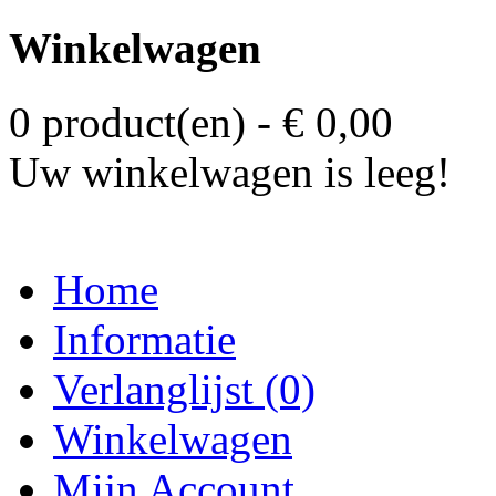
Winkelwagen
0 product(en) - € 0,00
Uw winkelwagen is leeg!
Home
Informatie
Verlanglijst (0)
Winkelwagen
Mijn Account