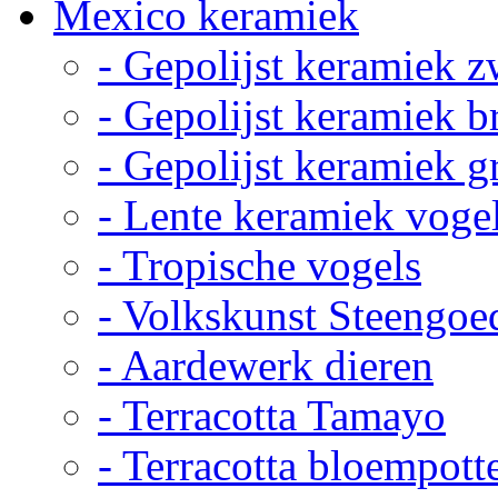
Mexico keramiek
- Gepolijst keramiek z
- Gepolijst keramiek b
- Gepolijst keramiek g
- Lente keramiek voge
- Tropische vogels
- Volkskunst Steengoe
- Aardewerk dieren
- Terracotta Tamayo
- Terracotta bloempott