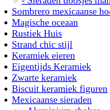
- Sieraden doosjes ma
Sombrero mexicaanse ho
Magische oceaan
Rustiek Huis
Strand chic stijl
Keramiek eieren
Eigentijds Keramiek
Zwarte keramiek
Biscuit keramiek figuren
Mexicaanse sieraden