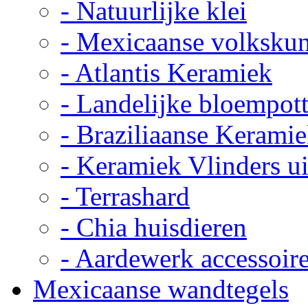
- Natuurlijke klei
- Mexicaanse volkskun
- Atlantis Keramiek
- Landelijke bloempot
- Braziliaanse Kerami
- Keramiek Vlinders u
- Terrashard
- Chia huisdieren
- Aardewerk accessoir
Mexicaanse wandtegels