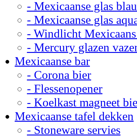
- Mexicaanse glas bla
- Mexicaanse glas aqu
- Windlicht Mexicaans
- Mercury glazen vaze
Mexicaanse bar
- Corona bier
- Flessenopener
- Koelkast magneet bie
Mexicaanse tafel dekken
- Stoneware servies