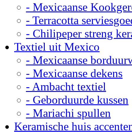
- Mexicaanse Kookger
- Terracotta serviesgoe
- Chilipeper streng ke
Textiel uit Mexico
- Mexicaanse borduur
- Mexicaanse dekens
- Ambacht textiel
- Geborduurde kussen
- Mariachi spullen
Keramische huis accente