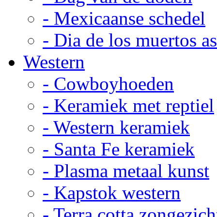
- Mexicaanse schedel
- Dia de los muertos a
Western
- Cowboyhoeden
- Keramiek met reptiel
- Western keramiek
- Santa Fe keramiek
- Plasma metaal kunst
- Kapstok western
- Terra cotta zongezich