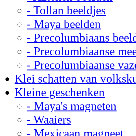
- Tollan beeldjes
- Maya beelden
- Precolumbiaans beel
- Precolumbiaanse me
- Precolumbiaanse vaz
Klei schatten van volksk
Kleine geschenken
- Maya's magneten
- Waaiers
- Mexicaan magneet