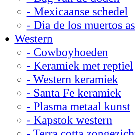
- Mexicaanse schedel
- Dia de los muertos a
Western
- Cowboyhoeden
- Keramiek met reptiel
- Western keramiek
- Santa Fe keramiek
- Plasma metaal kunst
- Kapstok western
- Terra cotta zongezich