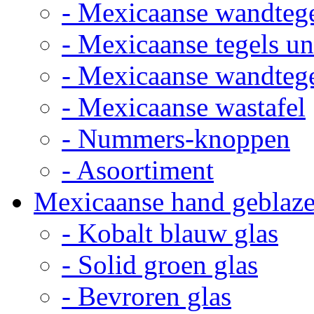
- Mexicaanse wandteg
- Mexicaanse tegels un
- Mexicaanse wandteg
- Mexicaanse wastafel
- Nummers-knoppen
- Asoortiment
Mexicaanse hand geblaze
- Kobalt blauw glas
- Solid groen glas
- Bevroren glas