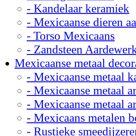
- Kandelaar keramiek
- Mexicaanse dieren a
- Torso Mexicaans
- Zandsteen Aardewer
Mexicaanse metaal decor
- Mexicaanse metaal k
- Mexicaanse metaal ar
- Mexicaanse metaal ar
- Mexicaans metalen 
- Rustieke smeedijzere