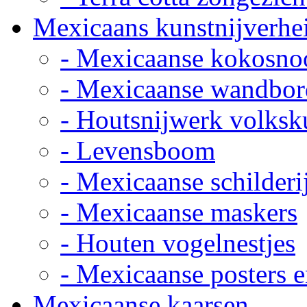
Mexicaans kunstnijverhe
- Mexicaanse kokosno
- Mexicaanse wandbor
- Houtsnijwerk volksk
- Levensboom
- Mexicaanse schilderi
- Mexicaanse maskers
- Houten vogelnestjes
- Mexicaanse posters e
Mexicaanse kaarsen