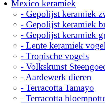
Mexico keramiek
- Gepolijst keramiek z
- Gepolijst keramiek b
- Gepolijst keramiek g
- Lente keramiek voge
- Tropische vogels
- Volkskunst Steengoe
- Aardewerk dieren
- Terracotta Tamayo
- Terracotta bloempott