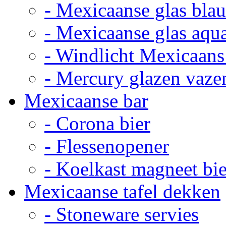
- Mexicaanse glas bla
- Mexicaanse glas aqu
- Windlicht Mexicaans
- Mercury glazen vaze
Mexicaanse bar
- Corona bier
- Flessenopener
- Koelkast magneet bie
Mexicaanse tafel dekken
- Stoneware servies