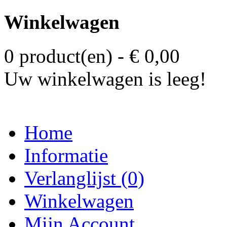
Winkelwagen
0 product(en) - € 0,00
Uw winkelwagen is leeg!
Home
Informatie
Verlanglijst (0)
Winkelwagen
Mijn Account