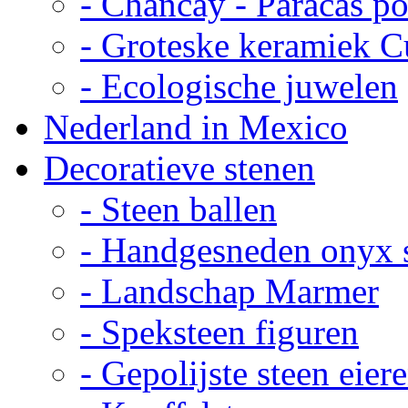
- Chancay - Paracas p
- Groteske keramiek C
- Ecologische juwelen
Nederland in Mexico
Decoratieve stenen
- Steen ballen
- Handgesneden onyx 
- Landschap Marmer
- Speksteen figuren
- Gepolijste steen eier