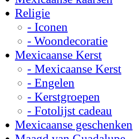
Religie
- Iconen
- Woondecoratie
Mexicaanse Kerst
- Mexicaanse Kerst
- Engelen
- Kerstgroepen
- Fotolijst cadeau
Mexicaanse geschenken
Maagd van Guadalupe