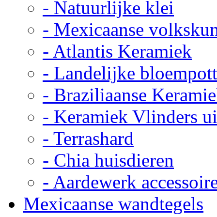
- Natuurlijke klei
- Mexicaanse volkskun
- Atlantis Keramiek
- Landelijke bloempot
- Braziliaanse Kerami
- Keramiek Vlinders u
- Terrashard
- Chia huisdieren
- Aardewerk accessoir
Mexicaanse wandtegels