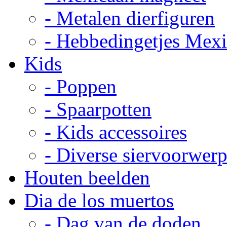
- Metalen dierfiguren
- Hebbedingetjes Mex
Kids
- Poppen
- Spaarpotten
- Kids accessoires
- Diverse siervoorwer
Houten beelden
Dia de los muertos
- Dag van de doden