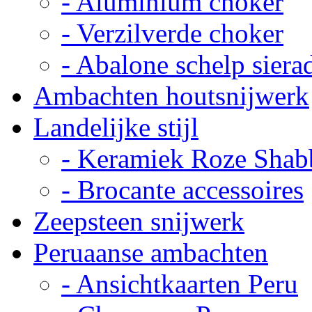
- Aluminium choker
- Verzilverde choker
- Abalone schelp siera
Ambachten houtsnijwerk
Landelijke stijl
- Keramiek Roze Shab
- Brocante accessoires
Zeepsteen snijwerk
Peruaanse ambachten
- Ansichtkaarten Peru