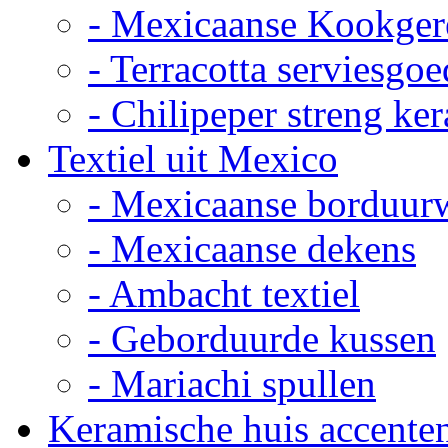
- Mexicaanse Kookger
- Terracotta serviesgoe
- Chilipeper streng ke
Textiel uit Mexico
- Mexicaanse borduur
- Mexicaanse dekens
- Ambacht textiel
- Geborduurde kussen
- Mariachi spullen
Keramische huis accente