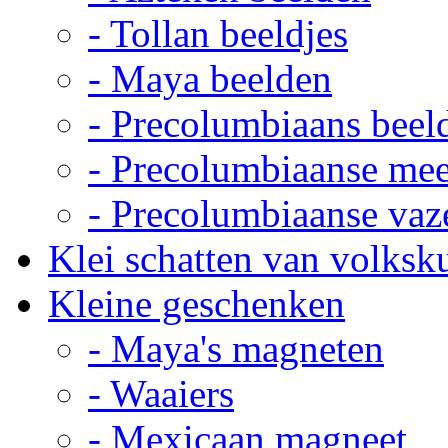
- Tollan beeldjes
- Maya beelden
- Precolumbiaans beel
- Precolumbiaanse me
- Precolumbiaanse vaz
Klei schatten van volksk
Kleine geschenken
- Maya's magneten
- Waaiers
- Mexicaan magneet