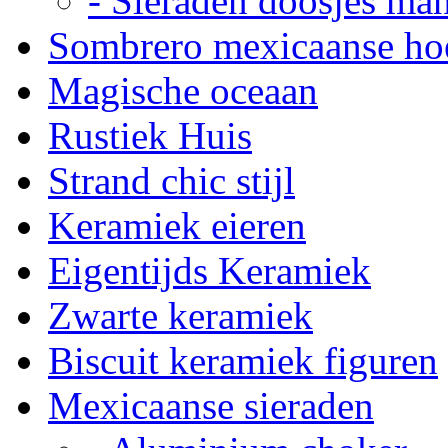
- Sieraden doosjes ma
Sombrero mexicaanse ho
Magische oceaan
Rustiek Huis
Strand chic stijl
Keramiek eieren
Eigentijds Keramiek
Zwarte keramiek
Biscuit keramiek figuren
Mexicaanse sieraden