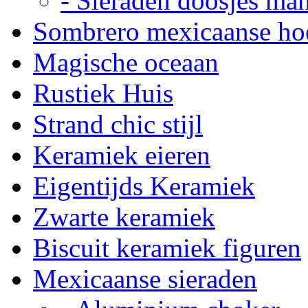
- Sieraden doosjes ma
Sombrero mexicaanse ho
Magische oceaan
Rustiek Huis
Strand chic stijl
Keramiek eieren
Eigentijds Keramiek
Zwarte keramiek
Biscuit keramiek figuren
Mexicaanse sieraden