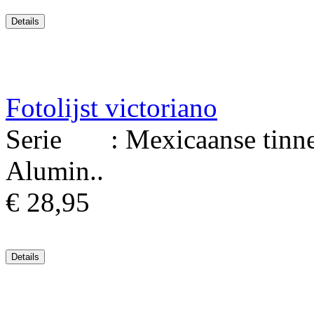
Fotolijst victoriano
Serie : Mexicaanse tinnen 
Alumin..
€ 28,95