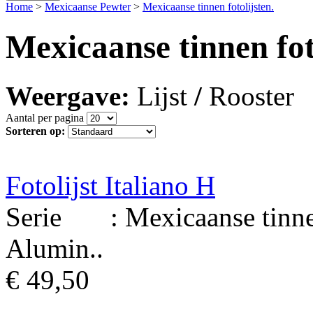
Home
>
Mexicaanse Pewter
>
Mexicaanse tinnen fotolijsten.
Mexicaanse tinnen fot
Weergave:
Lijst
/
Rooster
Aantal per pagina
Sorteren op:
Fotolijst Italiano H
Serie : Mexicaanse tinnen 
Alumin..
€ 49,50