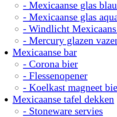
- Mexicaanse glas bla
- Mexicaanse glas aqu
- Windlicht Mexicaans
- Mercury glazen vaze
Mexicaanse bar
- Corona bier
- Flessenopener
- Koelkast magneet bie
Mexicaanse tafel dekken
- Stoneware servies