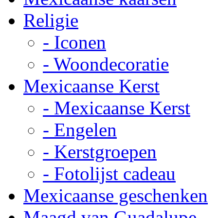
Religie
- Iconen
- Woondecoratie
Mexicaanse Kerst
- Mexicaanse Kerst
- Engelen
- Kerstgroepen
- Fotolijst cadeau
Mexicaanse geschenken
Maagd van Guadalupe