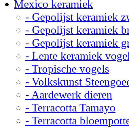
Mexico keramiek
- Gepolijst keramiek z
- Gepolijst keramiek b
- Gepolijst keramiek g
- Lente keramiek voge
- Tropische vogels
- Volkskunst Steengoe
- Aardewerk dieren
- Terracotta Tamayo
- Terracotta bloempott