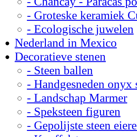
- Chancay - Paracas p
- Groteske keramiek C
- Ecologische juwelen
Nederland in Mexico
Decoratieve stenen
- Steen ballen
- Handgesneden onyx 
- Landschap Marmer
- Speksteen figuren
- Gepolijste steen eier