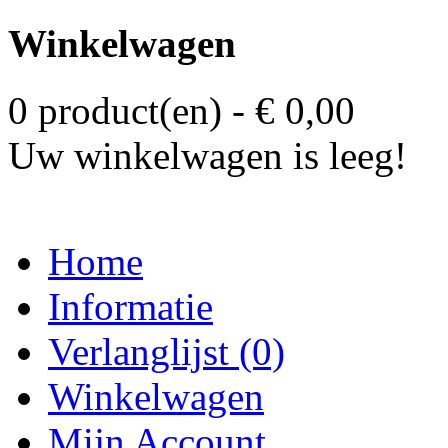
Winkelwagen
0 product(en) - € 0,00
Uw winkelwagen is leeg!
Home
Informatie
Verlanglijst (0)
Winkelwagen
Mijn Account