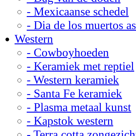
- Mexicaanse schedel
- Dia de los muertos a
Western
- Cowboyhoeden
- Keramiek met reptiel
- Western keramiek
- Santa Fe keramiek
- Plasma metaal kunst
- Kapstok western
- Terra cotta zongezich