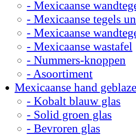
- Mexicaanse wandteg
- Mexicaanse tegels un
- Mexicaanse wandteg
- Mexicaanse wastafel
- Nummers-knoppen
- Asoortiment
Mexicaanse hand geblaze
- Kobalt blauw glas
- Solid groen glas
- Bevroren glas