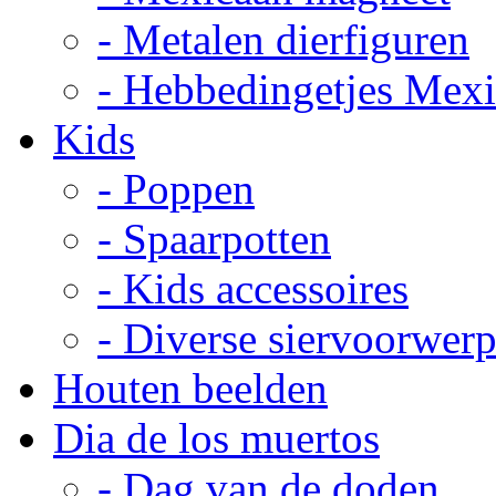
- Metalen dierfiguren
- Hebbedingetjes Mex
Kids
- Poppen
- Spaarpotten
- Kids accessoires
- Diverse siervoorwer
Houten beelden
Dia de los muertos
- Dag van de doden