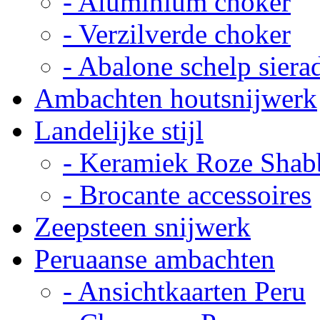
- Aluminium choker
- Verzilverde choker
- Abalone schelp siera
Ambachten houtsnijwerk
Landelijke stijl
- Keramiek Roze Shab
- Brocante accessoires
Zeepsteen snijwerk
Peruaanse ambachten
- Ansichtkaarten Peru