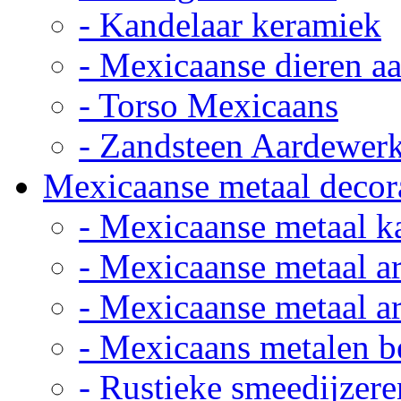
- Kandelaar keramiek
- Mexicaanse dieren a
- Torso Mexicaans
- Zandsteen Aardewer
Mexicaanse metaal decor
- Mexicaanse metaal k
- Mexicaanse metaal ar
- Mexicaanse metaal ar
- Mexicaans metalen 
- Rustieke smeedijzere