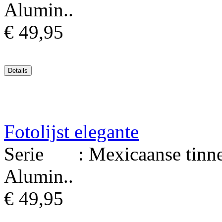
Alumin..
€ 49,95
Fotolijst elegante
Serie : Mexicaanse tinnen 
Alumin..
€ 49,95