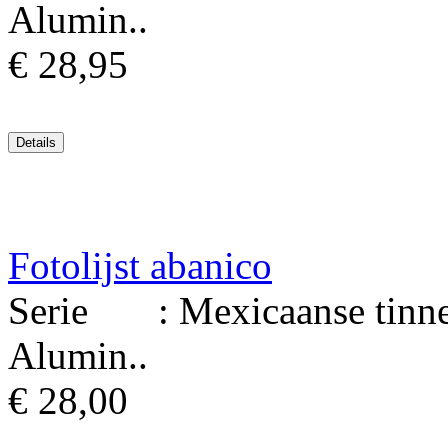
Alumin..
€ 28,95
Fotolijst abanico
Serie : Mexicaanse tinnen 
Alumin..
€ 28,00