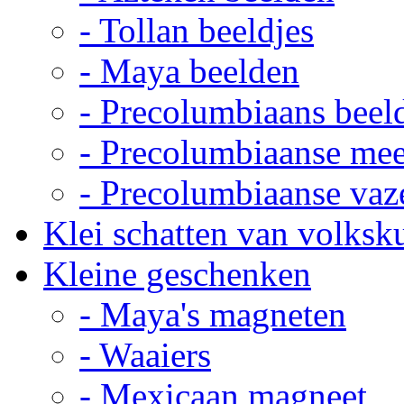
- Tollan beeldjes
- Maya beelden
- Precolumbiaans beel
- Precolumbiaanse me
- Precolumbiaanse vaz
Klei schatten van volksk
Kleine geschenken
- Maya's magneten
- Waaiers
- Mexicaan magneet