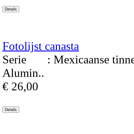
Fotolijst canasta
Serie : Mexicaanse tinnen 
Alumin..
€ 26,00