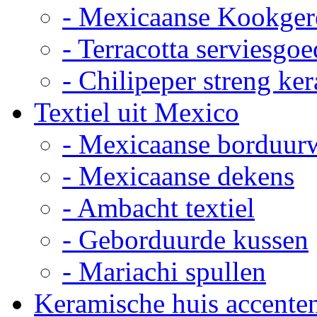
- Mexicaanse Kookger
- Terracotta serviesgoe
- Chilipeper streng ke
Textiel uit Mexico
- Mexicaanse borduur
- Mexicaanse dekens
- Ambacht textiel
- Geborduurde kussen
- Mariachi spullen
Keramische huis accente