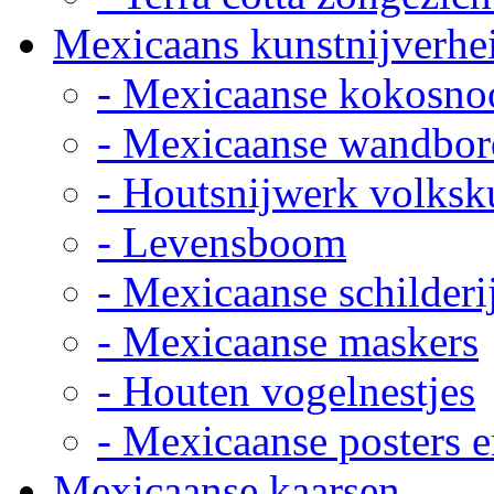
Mexicaans kunstnijverhe
- Mexicaanse kokosno
- Mexicaanse wandbor
- Houtsnijwerk volksk
- Levensboom
- Mexicaanse schilderi
- Mexicaanse maskers
- Houten vogelnestjes
- Mexicaanse posters e
Mexicaanse kaarsen