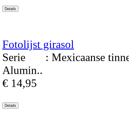
Fotolijst girasol
Serie : Mexicaanse tinnen 
Alumin..
€ 14,95