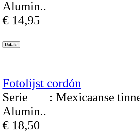
Alumin..
€ 14,95
Fotolijst cordón
Serie : Mexicaanse tinnen 
Alumin..
€ 18,50