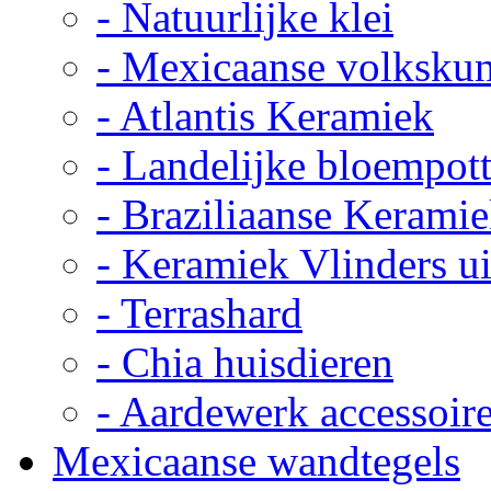
- Natuurlijke klei
- Mexicaanse volkskun
- Atlantis Keramiek
- Landelijke bloempot
- Braziliaanse Kerami
- Keramiek Vlinders u
- Terrashard
- Chia huisdieren
- Aardewerk accessoir
Mexicaanse wandtegels